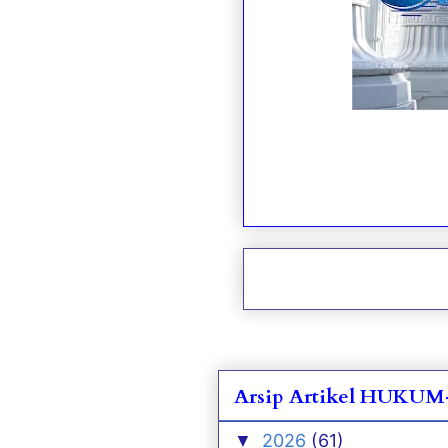
Arsip Artikel HUK
2026
(61)
▼