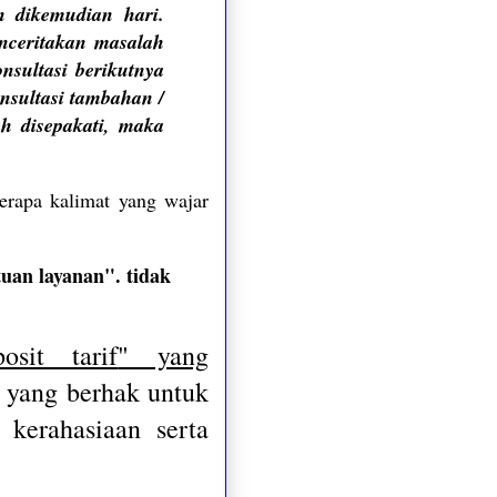
n dikemudian hari
.
nceritakan masalah
nsultasi berikutnya
nsultasi tambahan /
ah disepakati, maka
berapa kalimat yang wajar
tuan layanan". tidak
sit tarif
" yang
 yang berhak untuk
 kerahasiaan serta