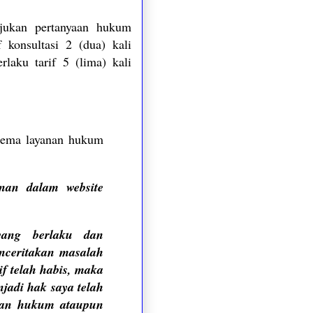
jukan pertanyaan hukum
 konsultasi 2 (dua) kali
laku tarif 5 (lima) kali
skema layanan hukum
nan dalam website
yang berlaku dan
ceritakan masalah
rif telah habis, maka
njadi hak saya telah
asan hukum ataupun