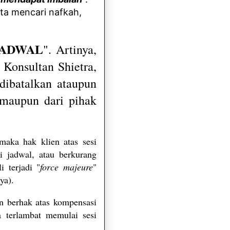
rta mencari nafkah,
ADWAL
". Artinya,
 Konsultan Shietra,
 dibatalkan ataupun
 maupun dari pihak
 maka hak klien atas sesi
i jadwal, atau berkurang
i terjadi "
force majeure
"
ya).
en berhak atas kompensasi
a terlambat memulai sesi