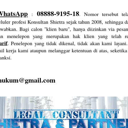
WhatsApp
08888-9195-18
:
. Nomor tersebut te
eluler profesi Konsultan Shietra sejak tahun 2008, sehingga 
awabkan. Bagi calon "klien baru", hanya diizinkan via pe
kan menelepon yang merupakan hak klien yang telah r
arif
. Penelepon yang tidak dikenal, tidak akan kami layan
il kerja kami ataupun melanggar ketentuan di atas, seketika
anksi.
.hukum@gmail.com