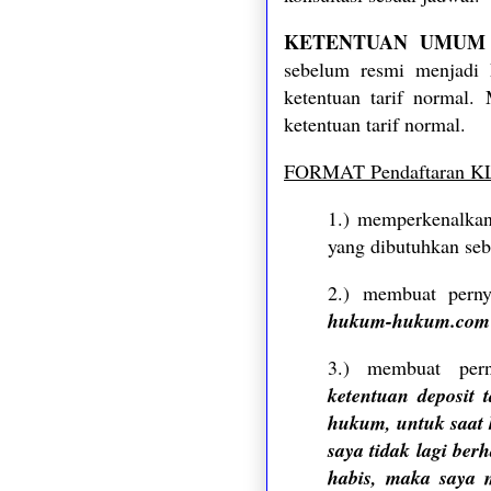
KETENTUAN UMUM
sebelum resmi menjadi k
ketentuan tarif normal.
ketentuan tarif normal.
FORMAT Pendaftaran K
1.) memperkenalkan
yang dibutuhkan se
2.)
membuat perny
hukum-hukum.com 
3.) membuat pern
ketentuan
deposit t
hukum, untuk saat
saya tidak lagi ber
habis, maka saya 