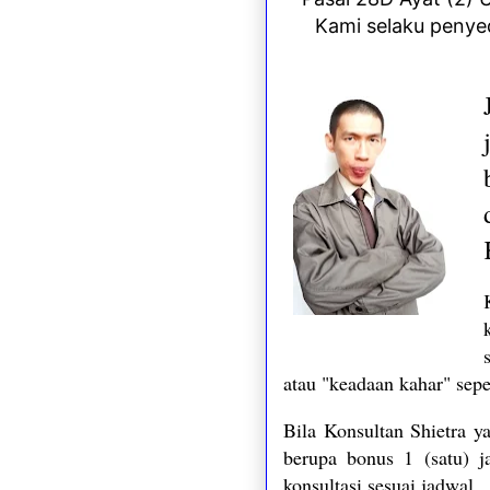
Kami selaku penye
atau "keadaan kahar" sepe
Bila Konsultan Shietra y
berupa bonus 1 (satu) j
konsultasi sesuai jadwal.