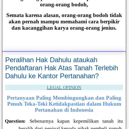
orang-orang bodoh,
Semata karena alasan, orang-orang bodoh tidak
akan pernah mampu memahami cara berpikir
dan kacanggihan karya orang-orang jenius.
Peralihan Hak Dahulu ataukah
Pendaftaran Hak Atas Tanah Terlebih
Dahulu ke Kantor Pertanahan?
LEGAL OPINION
Pertanyaan Paling Membingungkan dan Paling
Penuh Teka-Teki Ketidakpastian dalam Hukum
Pertanahan di Indonesia
Question:
Sebenarnya kapan kepemilikan tanah itu
beralih dari penjual kepada pihak pembeli rumah,