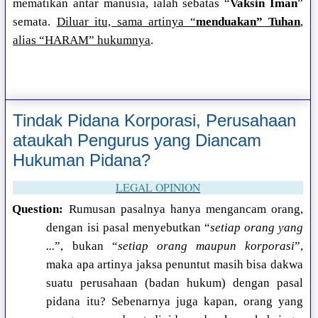
mematikan antar manusia, ialah sebatas “
Vaksin Iman
”
semata.
Diluar itu, sama artinya “
menduakan” Tuhan
,
alias “HARAM” hukumnya
.
Tindak Pidana Korporasi, Perusahaan
ataukah Pengurus yang Diancam
Hukuman Pidana?
LEGAL OPINION
Question:
Rumusan pasalnya hanya mengancam orang,
dengan isi pasal menyebutkan “
setiap orang yang
...
”, bukan “
setiap orang maupun korporasi
”,
maka apa artinya jaksa penuntut masih bisa dakwa
suatu perusahaan (badan hukum) dengan pasal
pidana itu? Sebenarnya juga kapan, orang yang