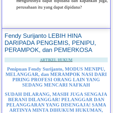
mengurusnya dapat dipidana dan kapankah juga,
perusahaan itu yang dapat dipidana?
Fendy Surijanto LEBIH HINA
DARIPADA PENGEMIS, PENIPU,
PERAMPOK, dan PEMERKOSA
ARTIKEL HUKUM
Penipuan Fendy Surijanto, MODUS MENIPU,
MELANGGAR, dan MERAMPOK NASI DARI
PIRING PROFESI ORANG LAIN YANG
SEDANG MENCARI NAFKAH
SUDAH DILARANG, MASIH JUGA SENGAJA
BERANI DILANGGAR! PELANGGAR DAN
PELANGGARAN YANG DISENGAJA! SAMA
ARTINYA MINTA DIHUKUM HUKUMAN,