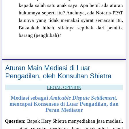
kepada salah satu anak saya. Apa betul ada aturan
hukumnya seperti itu? Anehnya, ada Notaris-PPAT
lainnya yang tidak memakai syarat semacam itu.
Bukankah hibah, sifatnya sepihak dari pemilik
barang (penghibah)?
Aturan Main Mediasi di Luar
Pengadilan, oleh Konsultan Shietra
LEGAL OPINION
Mediasi sebagai
Amicable Dispute Setttlement
,
mencapai Konsensus di Luar Pengadilan, dan
Peran Mediator
Question:
Bapak Hery Shietra menyediakan jasa mediasi,
atau sebagai mediator bagi pihak-pihak yang