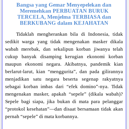
Bangsa yang Gemar Menyepelekan dan
Meremehkan PERBUATAN BURUK
TERCELA, Menjelma TERBIASA dan
BERKUBANG dalam KEJAHATAN
Tidaklah mengherankan bila di Indonesia, tidak
sedikit warga yang tidak mengenakan masker dikala
wabah merebak, dan sekalipun korban jiwanya telah
cukup banyak disamping kerugian ekonomi korban
maupun ekonomi negara. Akibatnya, pandemik kian
berlarut-larut, kian “menggurita”, dan pada gilirannya
menjadikan satu negara beserta segenap rakyatnya
sebagai korban imbas dari “efek domino”-nya. Tidak
mengenakan masker, apakah “sepele” (dikala wabah)?
Sepele bagi siapa, jika bukan di mata para pelanggar
“protokol kesehatan”—dan disaat bersamaan tidak akan
pernah “sepele” di mata korbannya.