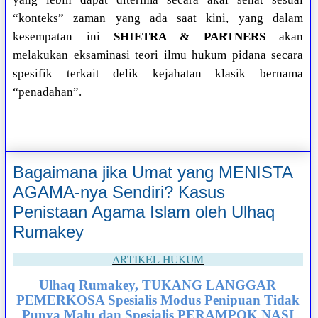
“konteks” zaman yang ada saat kini, yang dalam
kesempatan ini
SHIETRA & PARTNERS
akan
melakukan eksaminasi teori ilmu hukum pidana secara
spesifik terkait delik kejahatan klasik bernama
“penadahan”.
Bagaimana jika Umat yang MENISTA
AGAMA-nya Sendiri? Kasus
Penistaan Agama Islam oleh Ulhaq
Rumakey
ARTIKEL HUKUM
Ulhaq Rumakey, TUKANG LANGGAR
PEMERKOSA Spesialis Modus Penipuan Tidak
Punya Malu dan Spesialis PERAMPOK NASI