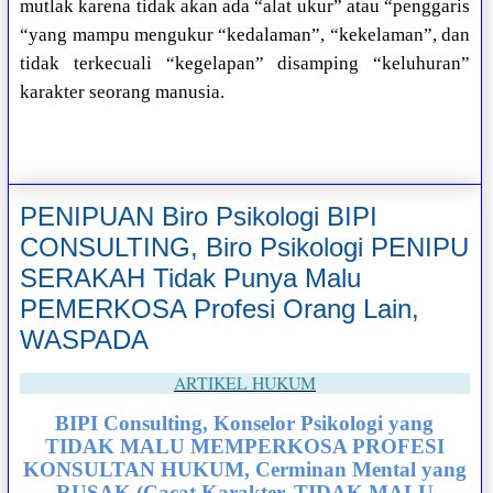
mutlak karena tidak akan ada “alat ukur” atau “penggaris
“yang mampu mengukur “kedalaman”, “kekelaman”, dan
tidak terkecuali “kegelapan” disamping “keluhuran”
karakter seorang manusia.
PENIPUAN Biro Psikologi BIPI
CONSULTING, Biro Psikologi PENIPU
SERAKAH Tidak Punya Malu
PEMERKOSA Profesi Orang Lain,
WASPADA
ARTIKEL HUKUM
BIPI Consulting, Konselor Psikologi yang
TIDAK MALU MEMPERKOSA PROFESI
KONSULTAN HUKUM, Cerminan Mental yang
RUSAK (Cacat Karakter, TIDAK MALU