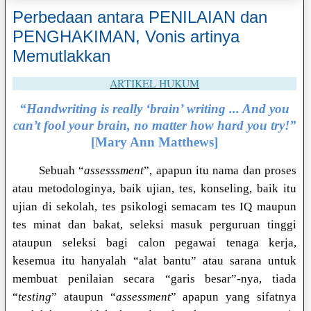
Perbedaan antara PENILAIAN dan
PENGHAKIMAN, Vonis artinya
Memutlakkan
ARTIKEL HUKUM
“Handwriting is really ‘brain’ writing ... And you
can’t fool your brain, no matter how hard you try!”
[Mary Ann Matthews]
Sebuah “
assesssment
”, apapun itu nama dan proses
atau metodologinya, baik ujian, tes, konseling, baik itu
ujian di sekolah, tes psikologi semacam tes IQ maupun
tes minat dan bakat, seleksi masuk perguruan tinggi
ataupun seleksi bagi calon pegawai tenaga kerja,
kesemua itu hanyalah “alat bantu” atau sarana untuk
membuat penilaian secara “garis besar”-nya, tiada
“
testing
” ataupun “
assessment
” apapun yang sifatnya