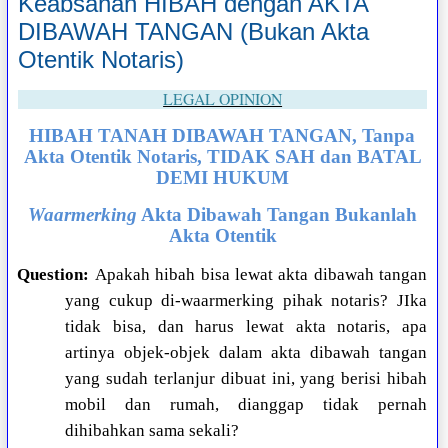
Keabsahan HIBAH dengan AKTA
DIBAWAH TANGAN (Bukan Akta
Otentik Notaris)
LEGAL OPINION
HIBAH TANAH DIBAWAH TANGAN, Tanpa
Akta Otentik Notaris, TIDAK SAH dan BATAL
DEMI HUKUM
Waarmerking
Akta Dibawah Tangan Bukanlah
Akta Otentik
Question:
Apakah hibah bisa lewat akta dibawah tangan
yang cukup di-waarmerking pihak notaris? JIka
tidak bisa, dan harus lewat akta notaris, apa
artinya objek-objek dalam akta dibawah tangan
yang sudah terlanjur dibuat ini, yang berisi hibah
mobil dan rumah, dianggap tidak pernah
dihibahkan sama sekali?