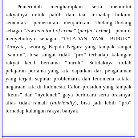
Pemerintah mengharapkan serta menuntut
rakyatnya untuk patuh dan taat terhadap hukum,
sementara pemerintah menjadikan Undang-Undang
sebagai “
law as a tool of crime
” (
perfect crime
)—penulis
menyebutnya sebagai “TELADAN YANG BURUK”.
Ternyata, seorang Kepala Negara yang tampak sangat
“santun”, bisa sangat tidak “pro” terhadap kalangan
rakyat kecil bernama “buruh”. Setidaknya itulah
pelajaran pertama yang kita dapatkan dari pengalaman
yang terjadi seputar problematik dan fenomena ketata-
negaraan kita di Indonesia. Calon presiden yang tampak
“ketus” dan “nyeleneh” gaya berbicara serta orasinya,
alias tidak ramah (
unfriendly
), bisa jadi lebih “pro”
terhadap kalangan rakyat banyak.