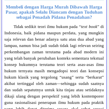
Membeli dengan Harga Murah Dibawah Harga
Pasar, apakah Selalu Diancam dengan Tuduhan
sebagai Penadah Pidana Penadahan?
Tidak sedikit teori ilmu hukum pada “
text book
” di
Indonesia, baik pidana maupun perdata, yang mungkin
saja relevan dan benar adanya satu atau dua abad yang
lampau, namun bisa jadi sudah tidak lagi relevan seiring
perkembangan zaman terutama pada abad modern ini
yang telah banyak perubahan konteks sementara tekstual
konsep hukumnya terutama teori serta asas-asas ilmu
hukum ternyata masih mengadopsi teori dan konsepsi
hukum klasik yang tergolong “usang” serta “berkarat”
akibat tertinggal oleh zaman—sehingga sudah saatnya
dan sudah sepatutnya untuk kita tinjau atau setidaknya
dikaji ulang dengan perspektif yang lebih kontemporer
guna rasionalisasi penerapan ilmu hukum pada praktik
yang lebih dapat diterima secara akal sehat sesuai