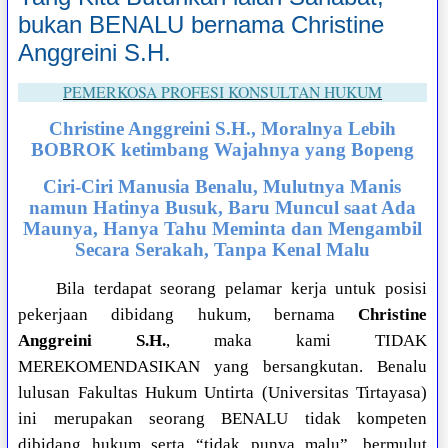
bukan BENALU bernama Christine
Anggreini S.H.
PEMERKOSA PROFESI KONSULTAN HUKUM
Christine Anggreini S.H., Moralnya Lebih
BOBROK ketimbang Wajahnya yang Bopeng
Ciri-Ciri Manusia Benalu, Mulutnya Manis
namun Hatinya Busuk, Baru Muncul saat Ada
Maunya, Hanya Tahu Meminta dan Mengambil
Secara Serakah, Tanpa Kenal Malu
Bila terdapat seorang pelamar kerja untuk posisi
pekerjaan dibidang hukum, bernama
Christine
Anggreini S.H.
, maka kami TIDAK
MEREKOMENDASIKAN yang bersangkutan. Benalu
lulusan Fakultas Hukum Untirta (Universitas Tirtayasa)
ini merupakan seorang BENALU tidak kompeten
dibidang hukum serta “tidak punya malu”, bermulut