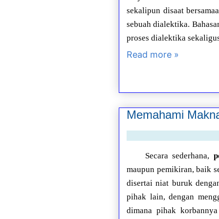
sekalipun disaat bersamaa
sebuah dialektika. Bahasa
proses dialektika sekalig
Read more »
Memahami Makna 
Secara sederhana,
p
maupun pemikiran, baik s
disertai niat buruk deng
pihak lain, dengan mengg
dimana pihak korbannya 