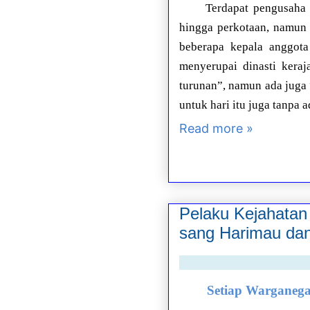
Terdapat pengusaha 
hingga perkotaan, namun
beberapa kepala anggota
menyerupai dinasti kera
turunan”, namun ada juga 
untuk hari itu juga tanpa a
Read more »
Pelaku Kejahatan
sang Harimau dan
Setiap Wargane