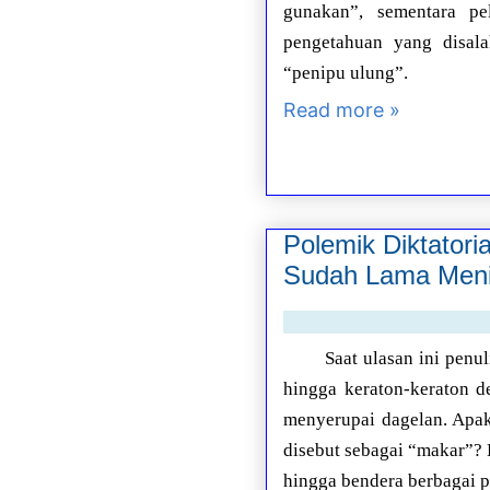
gunakan”, sementara pe
pengetahuan yang disal
“penipu ulung”.
Read more »
Polemik Diktatori
Sudah Lama Meni
Saat ulasan ini penu
hingga keraton-keraton d
menyerupai dagelan. Apak
disebut sebagai “makar”? 
hingga bendera berbagai pa