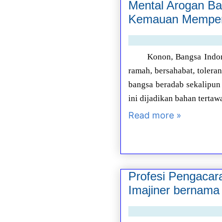
Mental Arogan Ba
Kemauan Memperb
Konon, Bangsa Indone
ramah, bersahabat, tolera
bangsa beradab sekalipun
ini dijadikan bahan terta
Read more »
Profesi Pengac
Imajiner bernama