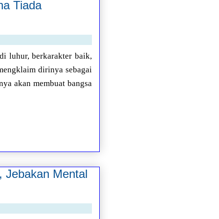
na Tiada
i luhur, berkarakter baik,
 mengklaim dirinya sebagai
anya akan membuat bangsa
 Jebakan Mental