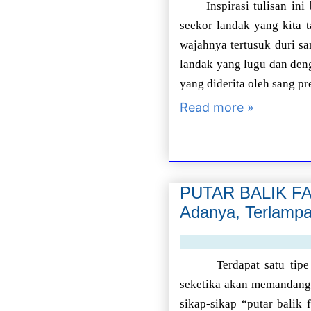
Inspirasi tulisan i
seekor landak yang kita t
wajahnya tertusuk duri s
landak yang lugu dan denga
yang diderita oleh sang pr
Read more »
PUTAR BALIK FAK
Adanya, Terlampa
Terdapat satu tip
seketika akan memandang 
sikap-sikap “putar balik