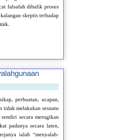
at falsafah dibalik proses
 kalangan skeptis terhadap
emik.
yalahgunaan
sikap, perbuatan, ucapan,
n tidak melakukan sesuatu
 sendiri secara merugikan
at padanya secara laten,
erjanya ialah “menyalah-