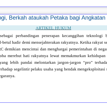
gi, Berkah ataukah Petaka bagi Angkatan 
ARTIKEL HUKUM
sebagai perbandingan penerapan kecanggihan teknologi 
-betul hadir demi mensejahterakan rakyatnya. Ketika rakyat se
RC demikian mencintai dan menghargai pemerintahan di negar
oba merebut hati rakyatnya lewat memakmurkan kehidupan
 yang lebih pandai melontarkan jargon-jargon “pro” terhad
erhadap segelintir pelaku usaha yang hendak mengeksploitas
egaranya.