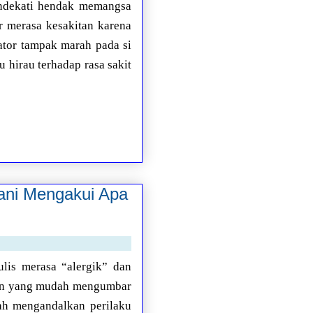
endekati hendak memangsa
or merasa kesakitan karena
ator tampak marah pada si
u hirau terhadap rasa sakit
ani Mengakui Apa
lis merasa “alergik” dan
ian yang mudah mengumbar
ah mengandalkan perilaku