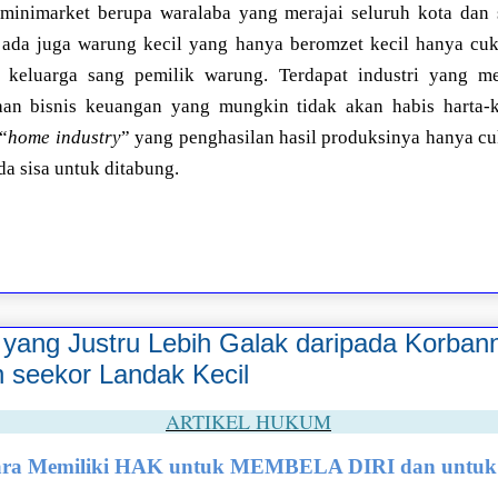
minimarket berupa waralaba yang merajai seluruh kota dan 
 ada juga warung kecil yang hanya beromzet kecil hanya c
 keluarga sang pemilik warung. Terdapat industri yang 
jaan bisnis keuangan yang mungkin tidak akan habis harta-
“
home industry
” yang penghasilan hasil produksinya hanya 
da sisa untuk ditabung.
 yang Justru Lebih Galak daripada Korban
 seekor Landak Kecil
ARTIKEL HUKUM
gara Memiliki HAK untuk MEMBELA DIRI dan unt