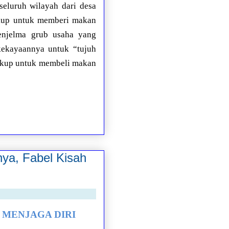
seluruh wilayah dari desa
ukup untuk memberi makan
menjelma grub usaha yang
kekayaannya untuk “tujuh
cukup untuk membeli makan
nya, Fabel Kisah
uk MENJAGA DIRI