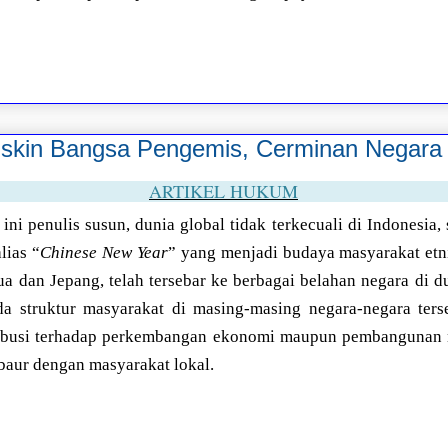
skin Bangsa Pengemis, Cerminan Negara 
ARTIKEL HUKUM
 ini penulis susun, dunia global tidak terkecuali di Indonesia
lias “
Chinese New Year
” yang menjadi budaya masyarakat et
hua dan Jepang, telah tersebar ke berbagai belahan negara di 
da struktur masyarakat di masing-masing negara-negara terse
busi terhadap perkembangan ekonomi maupun pembangunan 
baur dengan masyarakat lokal.