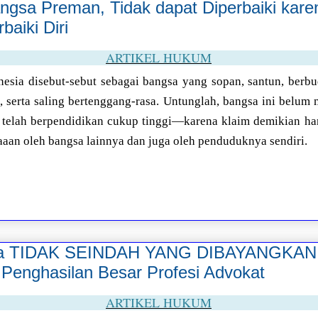
ngsa Preman, Tidak dapat Diperbaiki kare
aiki Diri
ARTIKEL HUKUM
sia disebut-sebut sebagai bangsa yang sopan, santun, berbud
n, serta saling bertenggang-rasa. Untunglah, bangsa ini belum
 telah berpendidikan cukup tinggi—karena klaim demikian h
waaan oleh bangsa lainnya dan juga oleh penduduknya sendiri.
ara TIDAK SEINDAH YANG DIBAYANGKAN,
 Penghasilan Besar Profesi Advokat
ARTIKEL HUKUM