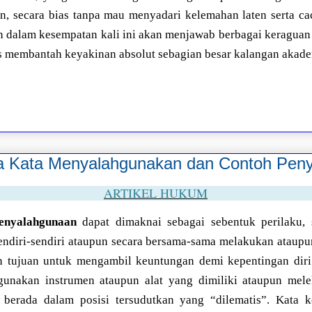
n, secara bias tanpa mau menyadari kelemahan laten serta cac
n dalam kesempatan kali ini akan menjawab berbagai keraguan
us membantah keyakinan absolut sebagian besar kalangan akad
Kata Menyalahgunakan dan Contoh Pen
ARTIKEL HUKUM
enyalahgunaan
dapat dimaknai sebagai sebentuk perilaku, 
endiri-sendiri ataupun secara bersama-sama melakukan ataupu
an tujuan untuk mengambil keuntungan demi kepentingan diri
unakan instrumen ataupun alat yang dimiliki ataupun melek
berada dalam posisi tersudutkan yang “dilematis”. Kata k