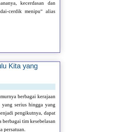
hananya, kecerdasan dan
ai-cerdik menipu” alias
lu Kita yang
jamurnya berbagai kerajaan
i yang serius hingga yang
enjadi pengikutnya, dapat
a berbagai tim kesebelasan
a persatuan.