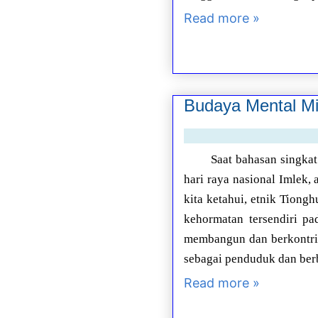
Read more »
Budaya Mental Mi
Saat bahasan singkat
hari raya nasional Imlek, a
kita ketahui, etnik Tiong
kehormatan tersendiri pa
membangun dan berkontri
sebagai penduduk dan ber
Read more »