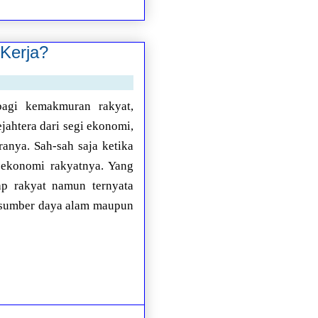
Kerja?
bagi kemakmuran rakyat,
jahtera dari segi ekonomi,
anya. Sah-sah saja ketika
 ekonomi rakyatnya. Yang
ap rakyat namun ternyata
i sumber daya alam maupun