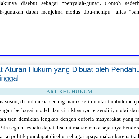
lakunya disebut sebagai “penyalah-guna”. Contoh seder
ah-gunakan dapat menjelma modus tipu-menipu—alias “pand
at Aturan Hukum yang Dibuat oleh Pendahu
nggal
ARTIKEL HUKUM
lis susun, di Indonesia sedang marak serta mulai tumbuh men
engan berbagai model dan ciri khasnya tersendiri, mulai dar
ah tren demikian lengkap dengan euforia masyarakat yang m
Bila segala sesuatu dapat disebut makar, maka sejatinya bender
rtai politik pun dapat disebut sebagai upaya makar karena tiad