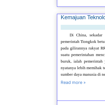
Kemajuan Teknolo
Di China, sekadar 
pemerintah Tiongkok betul
pada gilirannya rakyat R
suatu pemerintahan menc
buruk, ialah pemerintah
nyatanya lebih memihak t
sumber daya manusia di n
Read more »