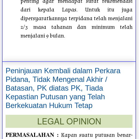
penting agar mendapat surat rekomendasi
dari kepala Lapas. Untuk itu juga
dipersyaratkannya terpidana telah menjalani
2/3 masa tahanan dan minimum telah
menjalani 9 bulan.
Peninjauan Kembali dalam Perkara
Pidana, Tidak Mengenal Akhir /
Batasan, PK diatas PK, Tiada
Kepastian Putusan yang Telah
Berkekuatan Hukum Tetap
LEGAL OPINION
PERMASALAHAN
:
Kapan suatu putusan benar-