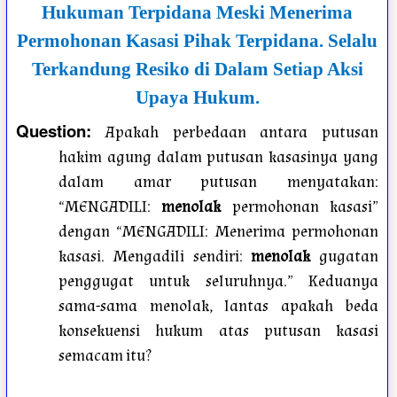
Hukuman Terpidana Meski Menerima
Permohonan Kasasi Pihak Terpidana. Selalu
Terkandung Resiko di Dalam Setiap Aksi
Upaya Hukum.
Question
:
Apakah perbedaan antara putusan
hakim agung dalam putusan kasasinya yang
dalam amar putusan menyatakan:
“MENGADILI:
menolak
permohonan kasasi”
dengan “MENGADILI: Menerima permohonan
kasasi. Mengadili sendiri:
menolak
gugatan
penggugat untuk seluruhnya.” Keduanya
sama-sama menolak, lantas apakah beda
konsekuensi hukum atas putusan kasasi
semacam itu?