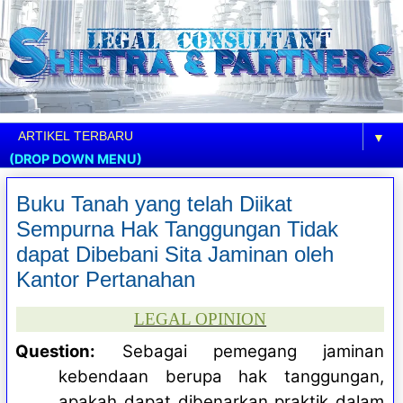
▼
(DROP DOWN MENU)
Buku Tanah yang telah Diikat
Sempurna Hak Tanggungan Tidak
dapat Dibebani Sita Jaminan oleh
Kantor Pertanahan
LEGAL OPINION
Question:
Sebagai pemegang jaminan
kebendaan berupa hak tanggungan,
apakah dapat dibenarkan praktik dalam