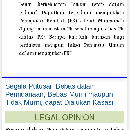
benar berkekuatan hukum tetap dalam
pidana? Dapatkah terpidana mengajukan
Peninjauan Kembali (PK) setelah Mahkamah
Agung memutuskan PK sebelumnya, alias PK
diatas PK? Berapa kali-kah batasan bagi
terdakwa maupun Jaksa Penuntut Umum
dalam mengajukan PK?
Segala Putusan Bebas dalam
Pemidanaan, Bebas Murni maupun
Tidak Murni, dapat Diajukan Kasasi
LEGAL OPINION
:
Banyak kita temui putusan bebas
Permasalahan