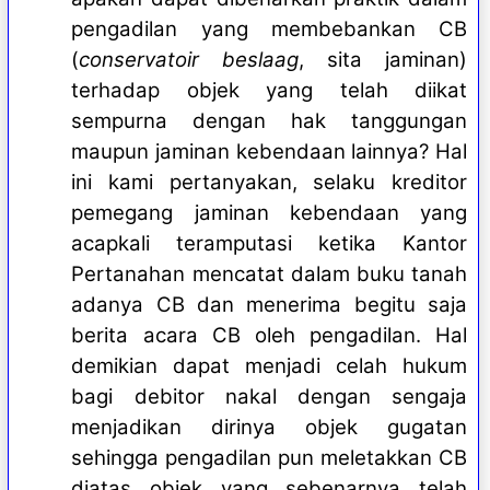
pengadilan yang membebankan CB
(
conservatoir beslaag
, sita jaminan)
terhadap objek yang telah diikat
sempurna dengan hak tanggungan
maupun jaminan kebendaan lainnya? Hal
ini kami pertanyakan, selaku kreditor
pemegang jaminan kebendaan yang
acapkali teramputasi ketika Kantor
Pertanahan mencatat dalam buku tanah
adanya CB dan menerima begitu saja
berita acara CB oleh pengadilan. Hal
demikian dapat menjadi celah hukum
bagi debitor nakal dengan sengaja
menjadikan dirinya objek gugatan
sehingga pengadilan pun meletakkan CB
diatas objek yang sebenarnya telah