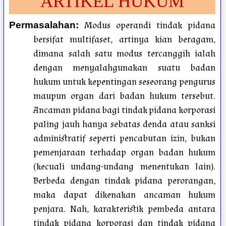
ARTIKEL HUKUM
Modus operandi tindak pidana
Permasalahan
:
bersifat multifaset, artinya kian beragam,
dimana salah satu modus tercanggih ialah
dengan menyalahgunakan suatu badan
hukum untuk kepentingan seseorang pengurus
maupun organ dari badan hukum tersebut.
Ancaman pidana bagi tindak pidana korporasi
paling jauh hanya sebatas denda atau sanksi
administratif seperti pencabutan izin, bukan
pemenjaraan terhadap organ badan hukum
(kecuali undang-undang menentukan lain).
Berbeda dengan tindak pidana perorangan,
maka dapat dikenakan ancaman hukum
penjara. Nah, karakteristik pembeda antara
tindak pidana korporasi dan tindak pidana