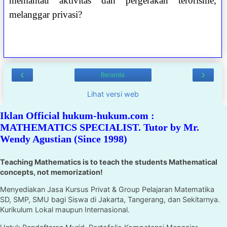
memantau aktivitas dan pergerakan ter0risme,
melanggar privasi?
‹
›
Beranda
Lihat versi web
Iklan Official hukum-hukum.com :
MATHEMATICS SPECIALIST. Tutor by Mr.
Wendy Agustian (Since 1998)
Teaching Mathematics is to teach the students Mathematical
concepts, not memorization!
Menyediakan Jasa Kursus Privat & Group Pelajaran Matematika
SD, SMP, SMU bagi Siswa di Jakarta, Tangerang, dan Sekitarnya.
Kurikulum Lokal maupun Internasional.