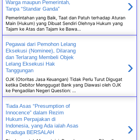
›
Warga maupun Pemerintah,
Tanpa “Standar Ganda”
Pemerintahan yang Baik, Taat dan Patuh terhadap Aturan
Main (Hukum) yang Dibuat Sendiri Olehnya Hukum yang
Tajam ke Atas dan Tajam ke Bawa...
Pegawai dari Pemohon Lelang
Eksekusi (Nominee), Dilarang
dan Terlarang Membeli Objek
›
Lelang Eksekusi Hak
Tanggungan
OJK (Otoritas Jasa Keuangan) Tidak Perlu Turut Digugat
ketika Debitor Menggugat Bank yang Diawasi oleh OJK
ke Pengadilan Negeri Question: ...
Tiada Asas “Presumption of
Innocence” dalam Rezim
Hukum Perpajakan di
›
Indonesia, yang Ada ialah Asas
Praduga BERSALAH