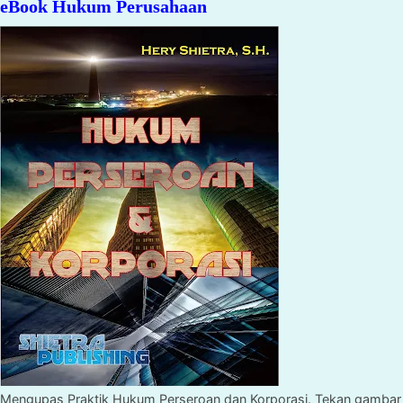
eBook Hukum Perusahaan
Mengupas Praktik Hukum Perseroan dan Korporasi. Tekan gambar