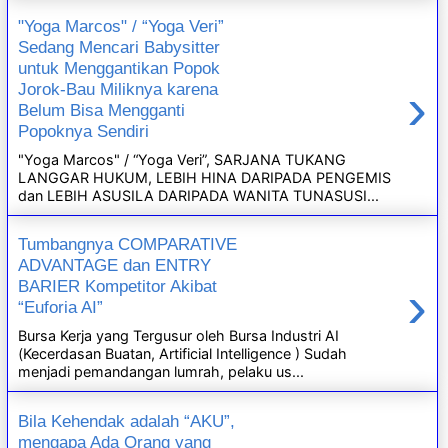
"Yoga Marcos" / “Yoga Veri”
Sedang Mencari Babysitter
untuk Menggantikan Popok
›
Jorok-Bau Miliknya karena
Belum Bisa Mengganti
Popoknya Sendiri
"Yoga Marcos" / “Yoga Veri”, SARJANA TUKANG
LANGGAR HUKUM, LEBIH HINA DARIPADA PENGEMIS
dan LEBIH ASUSILA DARIPADA WANITA TUNASUSI...
Tumbangnya COMPARATIVE
ADVANTAGE dan ENTRY
›
BARIER Kompetitor Akibat
“Euforia AI”
Bursa Kerja yang Tergusur oleh Bursa Industri AI
(Kecerdasan Buatan, Artificial Intelligence ) Sudah
menjadi pemandangan lumrah, pelaku us...
Bila Kehendak adalah “AKU”,
mengapa Ada Orang yang