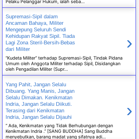
Pelaku Pelanggar Hukum, ialah seba...
Supremasi-Sipil dalam
Ancaman Bahaya, Militer
Mengepung Seluruh Sendi
›
Kehidupan Rakyat Sipil. Tiada
Lagi Zona Steril-Bersih-Bebas
dari Militer
“Kudeta Militer” terhadap Supremasi-Sipil, Tindak Pidana
Umum oleh Anggota Militer terhadap Sipil, Disidangkan
oleh Pengadilan Militer (Supr...
Yang Pahit, Jangan Selalu
Dibuang. Yang Manis, Jangan
Selalu Dimakan. Kenikmatan
›
Indria, Jangan Selalu Diikuti.
Terasing dari Kenikmatan
Indria, Jangan Selalu Dijauhi
“ Ada, Kenikmatan yang Tidak Berhubungan dengan
Kenikmatan Indria .” [SANG BUDDHA] Sang Buddha
menyebutkan, barang madat yang sifatnya adi...