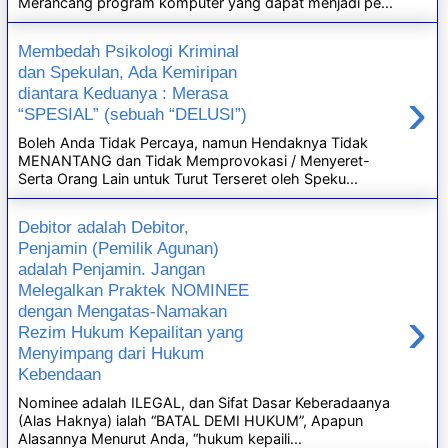
Merancang program komputer yang dapat menjadi pe...
Membedah Psikologi Kriminal
dan Spekulan, Ada Kemiripan
›
diantara Keduanya : Merasa
“SPESIAL” (sebuah “DELUSI”)
Boleh Anda Tidak Percaya, namun Hendaknya Tidak
MENANTANG dan Tidak Memprovokasi / Menyeret-
Serta Orang Lain untuk Turut Terseret oleh Speku...
Debitor adalah Debitor,
Penjamin (Pemilik Agunan)
adalah Penjamin. Jangan
Melegalkan Praktek NOMINEE
›
dengan Mengatas-Namakan
Rezim Hukum Kepailitan yang
Menyimpang dari Hukum
Kebendaan
Nominee adalah ILEGAL, dan Sifat Dasar Keberadaanya
(Alas Haknya) ialah “BATAL DEMI HUKUM”, Apapun
Alasannya Menurut Anda, “hukum kepaili...