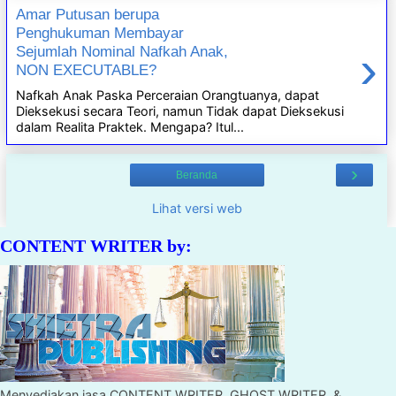
Amar Putusan berupa
Penghukuman Membayar
›
Sejumlah Nominal Nafkah Anak,
NON EXECUTABLE?
Nafkah Anak Paska Perceraian Orangtuanya, dapat
Dieksekusi secara Teori, namun Tidak dapat Dieksekusi
dalam Realita Praktek. Mengapa? Itul...
›
Beranda
Lihat versi web
CONTENT WRITER by:
Menyediakan jasa CONTENT WRITER, GHOST WRITER, &