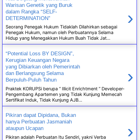
Warisan Genetik yang Buruk
›
dalam Rangka “SELF-
DETERMINATION”
Seorang Penegak Hukum Tidaklah Dilahirkan sebagai
Penegak Hukum, namun oleh Perbuatannya Selama
Hidup yang Menegakkan Hukum Buah Tidak Jat...
“Potential Loss BY DESIGN”,
Kerugian Keuangan Negara
yang Dibiarkan oleh Pemerintah
›
dan Berlangsung Selama
Berpuluh-Puluh Tahun
Praktek KORUPSi berupa “ Illicit Enrichtment ” Developer-
Pengembang Apartemen yang Tidak Kunjung Memecah
Sertifikat Induk, Tidak Kunjung AJB...
Pikiran dapat Dipidana, Bukan
hanya Perbuatan Jasmaniah
›
ataupun Ucapan
Pikiran adalah Perbuatan Itu Sendiri, yakni Verba