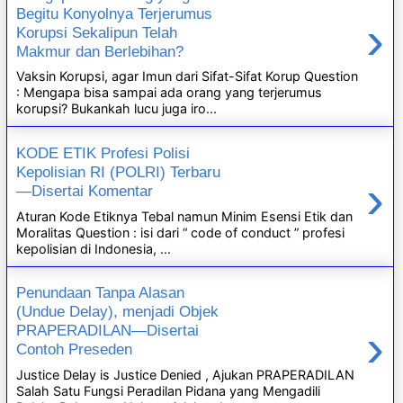
Begitu Konyolnya Terjerumus
›
Korupsi Sekalipun Telah
Makmur dan Berlebihan?
Vaksin Korupsi, agar Imun dari Sifat-Sifat Korup Question
: Mengapa bisa sampai ada orang yang terjerumus
korupsi? Bukankah lucu juga iro...
KODE ETIK Profesi Polisi
Kepolisian RI (POLRI) Terbaru
›
—Disertai Komentar
Aturan Kode Etiknya Tebal namun Minim Esensi Etik dan
Moralitas Question : isi dari “ code of conduct ” profesi
kepolisian di Indonesia, ...
Penundaan Tanpa Alasan
(Undue Delay), menjadi Objek
›
PRAPERADILAN—Disertai
Contoh Preseden
Justice Delay is Justice Denied , Ajukan PRAPERADILAN
Salah Satu Fungsi Peradilan Pidana yang Mengadili