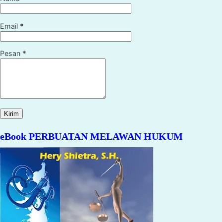
Email
*
Pesan
*
eBook PERBUATAN MELAWAN HUKUM