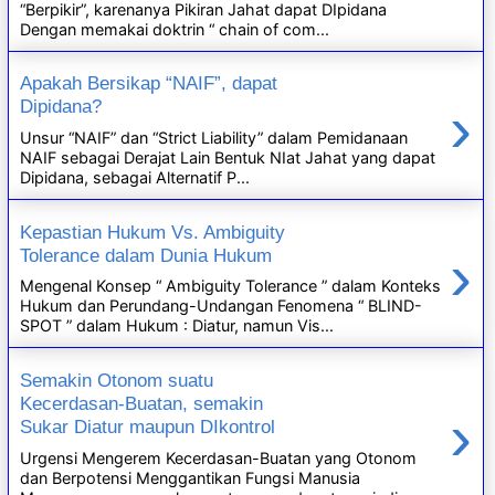
“Berpikir”, karenanya Pikiran Jahat dapat DIpidana
Dengan memakai doktrin “ chain of com...
Apakah Bersikap “NAIF”, dapat
›
Dipidana?
Unsur “NAIF” dan “Strict Liability” dalam Pemidanaan
NAIF sebagai Derajat Lain Bentuk NIat Jahat yang dapat
Dipidana, sebagai Alternatif P...
Kepastian Hukum Vs. Ambiguity
›
Tolerance dalam Dunia Hukum
Mengenal Konsep “ Ambiguity Tolerance ” dalam Konteks
Hukum dan Perundang-Undangan Fenomena “ BLIND-
SPOT ” dalam Hukum : Diatur, namun Vis...
Semakin Otonom suatu
Kecerdasan-Buatan, semakin
›
Sukar Diatur maupun DIkontrol
Urgensi Mengerem Kecerdasan-Buatan yang Otonom
dan Berpotensi Menggantikan Fungsi Manusia