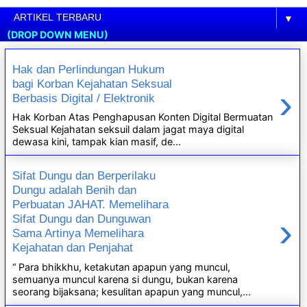
▼
(DROP DOWN MENU)
Hak dan Perlindungan Hukum
bagi Korban Kejahatan Seksual
›
Berbasis Digital / Elektronik
Hak Korban Atas Penghapusan Konten Digital Bermuatan
Seksual Kejahatan seksuil dalam jagat maya digital
dewasa kini, tampak kian masif, de...
Sifat Dungu dan Berperilaku
Dungu adalah Benih dan
Perbuatan JAHAT. Memelihara
›
Sifat Dungu dan Dunguwan
Sama Artinya Memelihara
Kejahatan dan Penjahat
“ Para bhikkhu, ketakutan apapun yang muncul,
semuanya muncul karena si dungu, bukan karena
seorang bijaksana; kesulitan apapun yang muncul,...