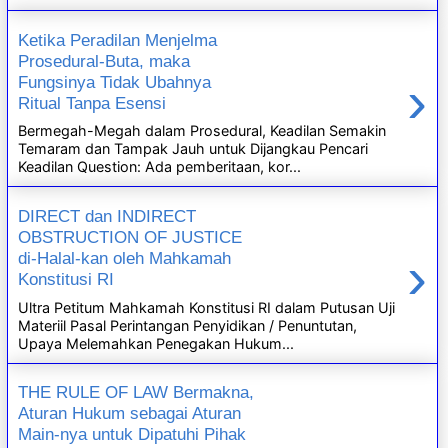
Ketika Peradilan Menjelma
Prosedural-Buta, maka
›
Fungsinya Tidak Ubahnya
Ritual Tanpa Esensi
Bermegah-Megah dalam Prosedural, Keadilan Semakin
Temaram dan Tampak Jauh untuk Dijangkau Pencari
Keadilan Question: Ada pemberitaan, kor...
DIRECT dan INDIRECT
OBSTRUCTION OF JUSTICE
›
di-Halal-kan oleh Mahkamah
Konstitusi RI
Ultra Petitum Mahkamah Konstitusi RI dalam Putusan Uji
Materiil Pasal Perintangan Penyidikan / Penuntutan,
Upaya Melemahkan Penegakan Hukum...
THE RULE OF LAW Bermakna,
Aturan Hukum sebagai Aturan
Main-nya untuk Dipatuhi Pihak