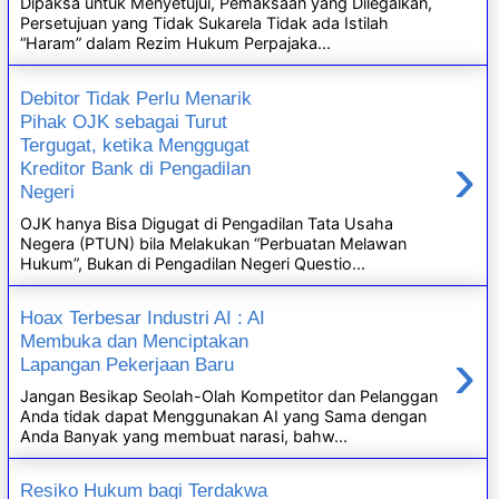
Dipaksa untuk Menyetujui, Pemaksaan yang Dilegalkan,
Persetujuan yang Tidak Sukarela Tidak ada Istilah
“Haram” dalam Rezim Hukum Perpajaka...
Debitor Tidak Perlu Menarik
Pihak OJK sebagai Turut
Tergugat, ketika Menggugat
›
Kreditor Bank di Pengadilan
Negeri
OJK hanya Bisa Digugat di Pengadilan Tata Usaha
Negera (PTUN) bila Melakukan “Perbuatan Melawan
Hukum”, Bukan di Pengadilan Negeri Questio...
Hoax Terbesar Industri AI : AI
Membuka dan Menciptakan
›
Lapangan Pekerjaan Baru
Jangan Besikap Seolah-Olah Kompetitor dan Pelanggan
Anda tidak dapat Menggunakan AI yang Sama dengan
Anda Banyak yang membuat narasi, bahw...
Resiko Hukum bagi Terdakwa