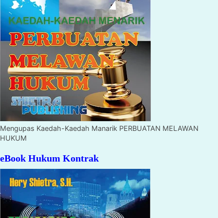
Mengupas Kaedah-Kaedah Manarik PERBUATAN MELAWAN
HUKUM
eBook Hukum Kontrak