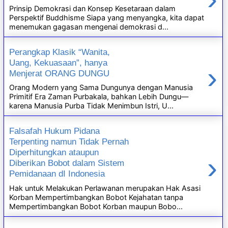
Prinsip Demokrasi dan Konsep Kesetaraan dalam
Perspektif Buddhisme Siapa yang menyangka, kita dapat
menemukan gagasan mengenai demokrasi d...
Perangkap Klasik “Wanita,
Uang, Kekuasaan”, hanya
›
Menjerat ORANG DUNGU
Orang Modern yang Sama Dungunya dengan Manusia
Primitif Era Zaman Purbakala, bahkan Lebih Dungu—
karena Manusia Purba Tidak Menimbun Istri, U...
Falsafah Hukum Pidana
Terpenting namun Tidak Pernah
Diperhitungkan ataupun
›
Diberikan Bobot dalam Sistem
Pemidanaan dI Indonesia
Hak untuk Melakukan Perlawanan merupakan Hak Asasi
Korban Mempertimbangkan Bobot Kejahatan tanpa
Mempertimbangkan Bobot Korban maupun Bobo...