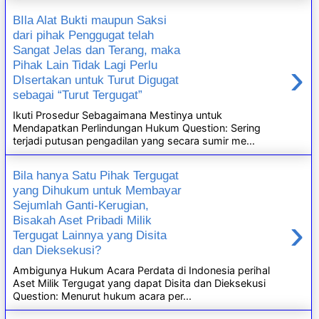
BIla Alat Bukti maupun Saksi
dari pihak Penggugat telah
Sangat Jelas dan Terang, maka
›
Pihak Lain Tidak Lagi Perlu
DIsertakan untuk Turut Digugat
sebagai “Turut Tergugat”
Ikuti Prosedur Sebagaimana Mestinya untuk
Mendapatkan Perlindungan Hukum Question: Sering
terjadi putusan pengadilan yang secara sumir me...
Bila hanya Satu Pihak Tergugat
yang Dihukum untuk Membayar
Sejumlah Ganti-Kerugian,
›
Bisakah Aset Pribadi Milik
Tergugat Lainnya yang Disita
dan Dieksekusi?
Ambigunya Hukum Acara Perdata di Indonesia perihal
Aset Milik Tergugat yang dapat Disita dan Dieksekusi
Question: Menurut hukum acara per...