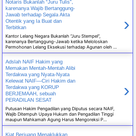
Notaris Bukanlah “Juru Tulis”,
karenanya Wajib Bertanggung-
Jawab terhadap Segala Akta
›
Otentik yang Ia Buat dan
Terbitkan
Kantor Lelang Negara Bukanlah “Juru Stempel”,
karenanya Bertanggung-Jawab ketika Meloloskan
Permohonan Lelang Eksekusi terhadap Agunan oleh ...
Adslah NAIF Hakim yang
Memakan Mentah-Mentah Alibi
Terdakwa yang Nyata-Nyata
Kelewat NAIF—Ciri Hakim dan
›
Terdakwa yang KORUP
BERJEMAAH, sebuah
PERADILAN SESAT
Putusan Hakim Pengadilan yang Diputus secara NAIF,
Wajib Ditempuh Upaya Hukum dan Pengadilan Tinggi
maupun Mahkamah Agung Harus Mengoreksi P...
Kiat Berjuang Menaklukkan