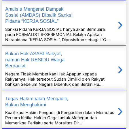
Analisis Mengenai Dampak
Sosial (AMDAS) Dibalik Sanksi
›
Pidana “KERJA SOSIAL”
Sanksi Pidana KERJA SOSIAL hanya akan Bermuara
pada FORMALISTIS-SEREMONIAL Belaka Apakah
Narapidana “KERJA SOSIAL”, Diposisikan sebagai “O...
Bukan Hak ASASI Rakyat,
namun Hak RESIDU Warga
›
Berdaulat
Negara Tidak Memberikan Hak Apapun kepada
Rakyarnya, Hak tersebut Sudah Dimiliki oleh Rakyat
bahkan Sebelum Negara Dibentuk dan Berdiri Hu...
Tugas Hakim ialah Mengadili,
›
Bukan Menghakimi
Kualifikasi Hakim Pengadil di Pengadilan dalam Memutus
Perkara Ketika Hakim Gagal untuk Menegur dan
Memeriksa Perilaku serta Moralitas Dir...