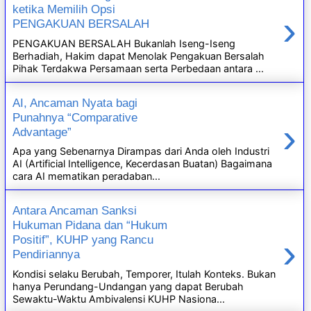
ketika Memilih Opsi
›
PENGAKUAN BERSALAH
PENGAKUAN BERSALAH Bukanlah Iseng-Iseng
Berhadiah, Hakim dapat Menolak Pengakuan Bersalah
Pihak Terdakwa Persamaan serta Perbedaan antara ...
AI, Ancaman Nyata bagi
Punahnya “Comparative
›
Advantage”
Apa yang Sebenarnya Dirampas dari Anda oleh Industri
AI (Artificial Intelligence, Kecerdasan Buatan) Bagaimana
cara AI mematikan peradaban...
Antara Ancaman Sanksi
Hukuman Pidana dan “Hukum
›
Positif”, KUHP yang Rancu
Pendiriannya
Kondisi selaku Berubah, Temporer, Itulah Konteks. Bukan
hanya Perundang-Undangan yang dapat Berubah
Sewaktu-Waktu Ambivalensi KUHP Nasiona...