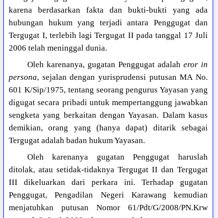
karena berdasarkan fakta dan bukti-bukti yang ada
hubungan hukum yang terjadi antara Penggugat dan
Tergugat I, terlebih lagi Tergugat II pada tanggal 17 Juli
2006 telah meninggal dunia.
Oleh karenanya, gugatan Penggugat adalah
eror in
persona
, sejalan dengan yurisprudensi putusan MA No.
601 K/Sip/1975, tentang seorang pengurus Yayasan yang
digugat secara pribadi untuk mempertanggung jawabkan
sengketa yang berkaitan dengan Yayasan. Dalam kasus
demikian, orang yang (hanya dapat) ditarik sebagai
Tergugat adalah badan hukum Yayasan.
Oleh karenanya gugatan Penggugat haruslah
ditolak, atau setidak-tidaknya Tergugat II dan Tergugat
III dikeluarkan dari perkara ini. Terhadap gugatan
Penggugat, Pengadilan Negeri Karawang kemudian
menjatuhkan putusan Nomor 61/Pdt/G/2008/PN.Krw