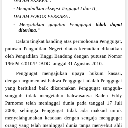
DALAM EKSEPSI :
- Mengabulkan eksepsi Tergugat I dan II;
DALAM POKOK PERKARA :
- Menyatakan gugatan Penggugat
tidak dapat
diterima
.”
Dalam tingkat banding atas permohonan Penggugat,
putusan Pengadilan Negeri diatas kemudian dikuatkan
oleh Pengadilan Tinggi Bandung dengan putusan Nomor
196/Pdt/2010/PT.BDG tanggal 31 Agustus 2010.
Penggugat mengajukan upaya hukum kasasi,
dengan argumentasi bahwa Penggugat adalah Penggugat
yang beritikad baik dikarenakan Penggugat sungguh-
sungguh tidak mengetahui bahwasanya Raden Eddy
Purnomo telah meninggal dunia pada tanggal 17 Juli
2006, sehingga Penggugat tidak ada maksud untuk
menyalahgunakan keadaan dengan sengaja menggugat
orang yang telah meninggal dunia tanpa menyebut ahli