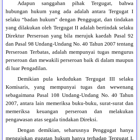
Adapun sanggahan pihak Tergugat, bahwa
hubungan hukum yang ada adalah antara Tergugat I
selaku “badan hukum” dengan Penggugat, dan tindakan
yang dilakukan oleh Tergugat II adalah bertindak selaku
Direktur Perseroan yang bila merujuk kaedah Pasal 92
dan Pasal 98 Undang-Undang No. 40 Tahun 2007 tentang
Perseroan Terbatas, adalah mempunyai tugas mengurus
perseroan dan mewakili perseroan baik di dalam maupun
di luar Pengadilan.
Demikian pula kedudukan Tergugat III selaku
Komisaris, yang mempunyai tugas dan wewenang
sebagaimana Pasal 108 Undang-Undang No. 40 Tahun
2007, antara lain memeriksa buku-buku, surat-surat dan
memeriksa keuangan perseroan dan melakukan
pengawasan atas segala tindakan Direksi.
Dengan demikian, seharusnya Penggugat hanya
mengajukan gugatan hukum hanya terhadap Tergugat I,