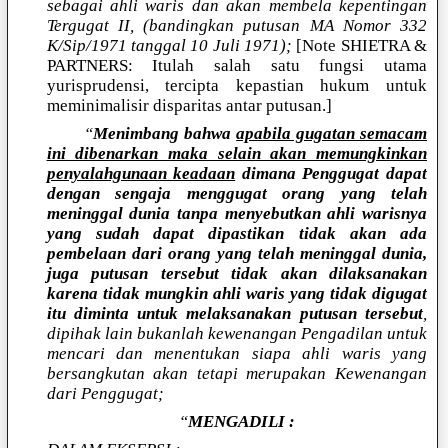
sebagai ahli waris dan akan membela kepentingan
Tergugat II, (bandingkan putusan MA Nomor 332
K/Sip/1971 tanggal 10 Juli 1971);
[Note SHIETRA &
PARTNERS: Itulah salah satu fungsi utama
yurisprudensi, tercipta kepastian hukum untuk
meminimalisir disparitas antar putusan.]
“
Menimbang bahwa
apabila gugatan semacam
ini dibenarkan maka selain akan memungkinkan
penyalahgunaan keadaan
dimana Penggugat dapat
dengan sengaja menggugat orang yang telah
meninggal dunia tanpa menyebutkan ahli warisnya
yang sudah dapat dipastikan tidak akan ada
pembelaan dari orang yang telah meninggal dunia,
juga putusan tersebut tidak akan dilaksanakan
karena tidak mungkin ahli waris yang tidak digugat
itu diminta untuk melaksanakan putusan tersebut
,
dipihak lain bukanlah kewenangan Pengadilan untuk
mencari dan menentukan siapa ahli waris yang
bersangkutan akan tetapi merupakan Kewenangan
dari Penggugat;
“
MENGADILI :