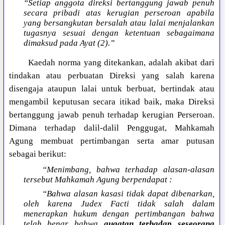
“Setiap anggota direksi bertanggung jawab penuh
secara pribadi atas kerugian perseroan apabila
yang bersangkutan bersalah atau lalai menjalankan
tugasnya sesuai dengan ketentuan sebagaimana
dimaksud pada Ayat (2).”
Kaedah norma yang ditekankan, adalah akibat dari
tindakan atau perbuatan Direksi yang salah karena
disengaja ataupun lalai untuk berbuat, bertindak atau
mengambil keputusan secara itikad baik, maka Direksi
bertanggung jawab penuh terhadap kerugian Perseroan.
Dimana terhadap dalil-dalil Penggugat, Mahkamah
Agung membuat pertimbangan serta amar putusan
sebagai berikut:
“Menimbang, bahwa terhadap alasan-alasan
tersebut Mahkamah Agung berpendapat :
“Bahwa alasan kasasi tidak dapat dibenarkan,
oleh karena Judex Facti tidak salah dalam
menerapkan hukum dengan pertimbangan bahwa
telah benar bahwa
gugatan terhadap seseorang