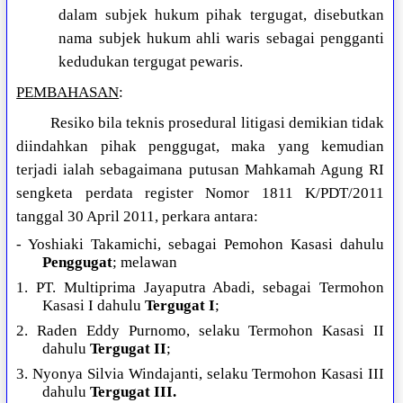
dalam subjek hukum pihak tergugat, disebutkan
nama subjek hukum ahli waris sebagai pengganti
kedudukan tergugat pewaris.
PEMBAHASAN
:
Resiko bila teknis prosedural litigasi demikian tidak
diindahkan pihak penggugat, maka yang kemudian
terjadi ialah sebagaimana putusan Mahkamah Agung RI
sengketa perdata register Nomor 1811 K/PDT/2011
tanggal 30 April 2011, perkara antara:
- Yoshiaki Takamichi, sebagai Pemohon Kasasi dahulu
Penggugat
; melawan
1. PT. Multiprima Jayaputra Abadi, sebagai Termohon
Kasasi I dahulu
Tergugat I
;
2. Raden Eddy Purnomo, selaku Termohon Kasasi II
dahulu
Tergugat II
;
3. Nyonya Silvia Windajanti, selaku Termohon Kasasi III
dahulu
Tergugat III.