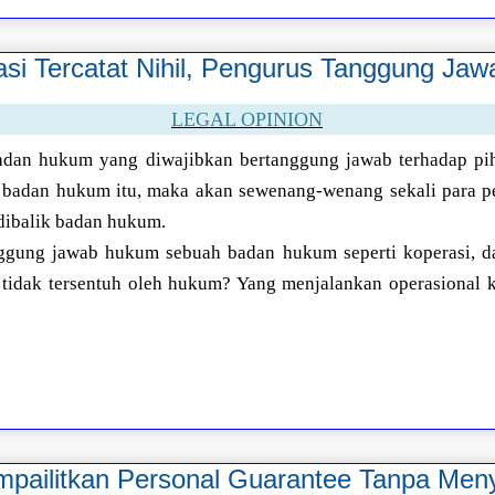
si Tercatat Nihil, Pengurus Tanggung Ja
LEGAL OPINION
dan hukum yang diwajibkan bertanggung jawab terhadap pih
 badan hukum itu, maka akan sewenang-wenang sekali para p
dibalik badan hukum.
ggung jawab hukum sebuah badan hukum seperti koperasi, da
tidak tersentuh oleh hukum? Yang menjalankan operasional kop
pailitkan Personal Guarantee Tanpa Meny