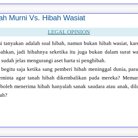
ah Murni Vs. Hibah Wasiat
LEGAL OPINION
i tanyakan adalah soal hibah, namun bukan hibah wasiat, ka
ahkan, jadi hibahnya seketika itu juga bukan dalam surat wa
sudah jelas mengurangi aset harta si penghibah.
a begitu saja ketika sang pemberi hibah meninggal dunia, par
eminta agar tanah hibah dikembalikan pada mereka? Meman
boleh menerima hibah hanyalah sanak saudara atau anak, dilu
bah?