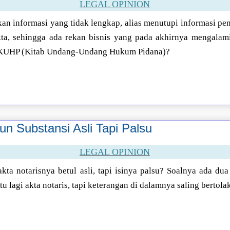
LEGAL OPINION
n informasi yang tidak lengkap, alias menutupi informasi pe
ta, sehingga ada rekan bisnis yang pada akhirnya mengalami 
i KUHP (Kitab Undang-Undang Hukum Pidana)?
n Substansi Asli Tapi Palsu
LEGAL OPINION
ta notarisnya betul asli, tapi isinya palsu? Soalnya ada dua 
u lagi akta notaris, tapi keterangan di dalamnya saling bertola