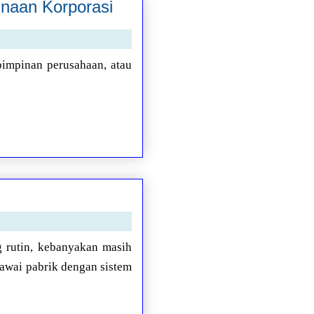
naan Korporasi
pimpinan perusahaan, atau
g rutin, kebanyakan masih
gawai pabrik dengan sistem