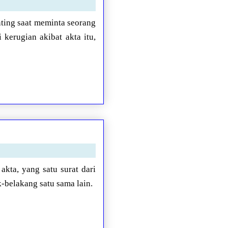
nting saat meminta seorang
kerugian akibat akta itu,
akta, yang satu surat dari
k-belakang satu sama lain.