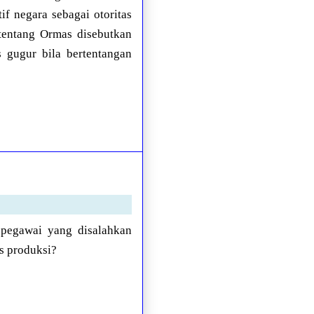
f negara sebagai otoritas
tentang Ormas disebutkan
s gugur bila bertentangan
 pegawai yang disalahkan
s produksi?