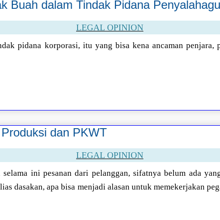
k Buah dalam Tindak Pidana Penyalahagu
LEGAL OPINION
ndak pidana korporasi, itu yang bisa kena ancaman penjara, 
r Produksi dan PKWT
LEGAL OPINION
 selama ini pesanan dari pelanggan, sifatnya belum ada yan
alias dasakan, apa bisa menjadi alasan untuk memekerjakan pe