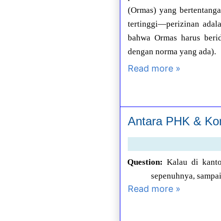
(Ormas) yang bertentanga
tertinggi—perizinan adal
bahwa Ormas harus beride
dengan norma yang ada).
Read more »
Antara PHK & Kon
Question:
Kalau di kant
sepenuhnya, sampai-
Read more »