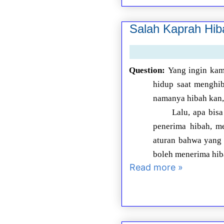
Salah Kaprah Hib
Question:
Yang ingin kam
hidup saat menghib
namanya hibah kan, 
Lalu, apa bis
penerima hibah, m
aturan bahwa yang 
boleh menerima hi
Read more »