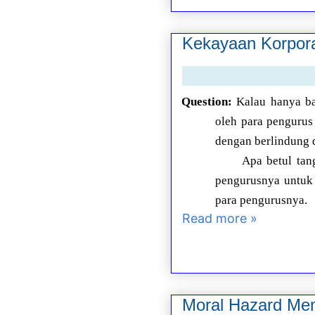
Kekayaan Korpora
Question:
Kalau hanya ba
oleh para pengurus
dengan berlindung 
Apa betul tan
pengurusnya untuk 
para pengurusnya.
Read more »
Moral Hazard Mem