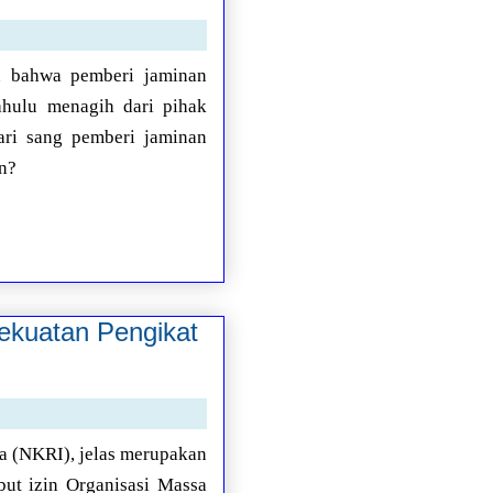
an bahwa pemberi jaminan
ahulu menagih dari pihak
dari sang pemberi jaminan
an?
Kekuatan Pengikat
a (NKRI), jelas merupakan
but izin Organisasi Massa