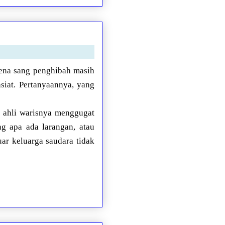
rena sang penghibah masih
siat. Pertanyaannya, yang
a ahli warisnya menggugat
g apa ada larangan, atau
ar keluarga saudara tidak