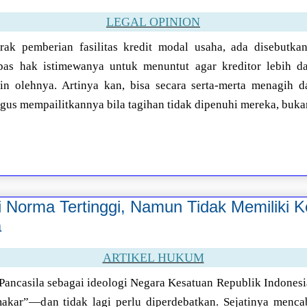
LEGAL OPINION
rak pemberian fasilitas kredit modal usaha, ada disebutk
pas hak istimewanya untuk menuntut agar kreditor lebih d
in olehnya. Artinya kan, bisa secara serta-merta menagih 
igus mempailitkannya bila tagihan tidak dipenuhi mereka, buk
i Norma Tertinggi, Namun Tidak Memiliki 
a
ARTIKEL HUKUM
ancasila sebagai ideologi Negara Kesatuan Republik Indonesi
akar”—dan tidak lagi perlu diperdebatkan. Sejatinya menca