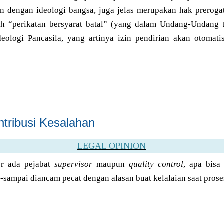
n dengan ideologi bangsa, juga jelas merupakan hak prerogati
ah “perikatan bersyarat batal” (yang dalam Undang-Undang 
ologi Pancasila, yang artinya izin pendirian akan otomati
tribusi Kesalahan
LEGAL OPINION
or ada pejabat
supervisor
maupun
quality control
, apa bisa
sampai diancam pecat dengan alasan buat kelalaian saat prose