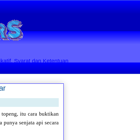
ikatif. Syarat dan Ketentuan
ar
topeng, itu cara buktikan
 punya senjata api secara