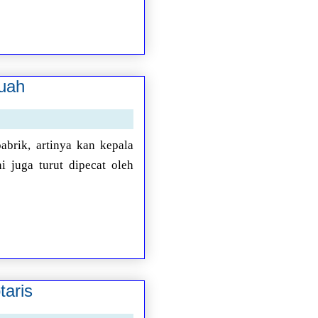
Buah
abrik, artinya kan kepala
i juga turut dipecat oleh
aris