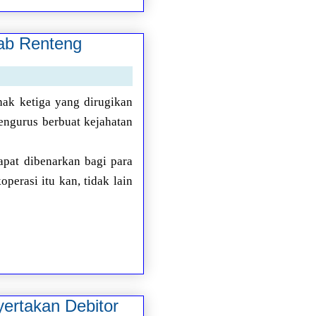
wab Renteng
ak ketiga yang dirugikan
engurus berbuat kejahatan
pat dibenarkan bagi para
erasi itu kan, tidak lain
ertakan Debitor