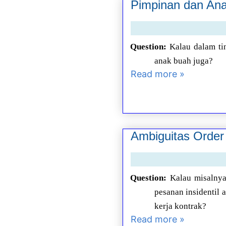
Pimpinan dan Ana
Question:
Kalau dalam ti
anak buah juga?
Read more »
Ambiguitas Orde
Question:
Kalau misalnya
pesanan insidentil 
kerja kontrak?
Read more »