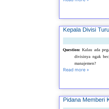
Kepala Divisi Tu
Question:
Kalau ada pega
divisinya ngak bec
manajemen?
Read more »
Pidana Memberi K