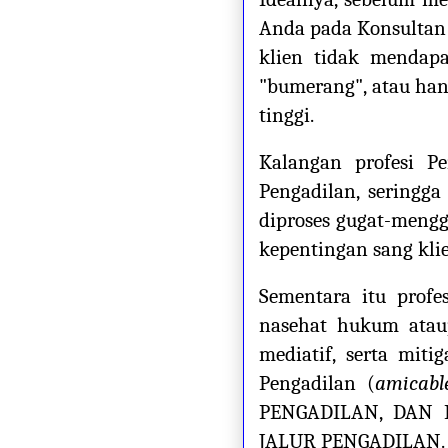
Anda pada Konsultan 
klien tidak mendap
"bumerang", atau ha
tinggi.
Kalangan profesi P
Pengadilan, seringga
diproses gugat-meng
kepentingan sang klie
Sementara itu profe
nasehat hukum atau
mediatif, serta miti
Pengadilan (
amicabl
PENGADILAN, DAN 
JALUR PENGADILAN.