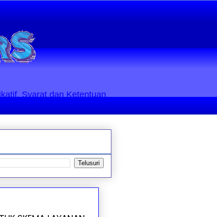
ikatif. Syarat dan Ketentuan