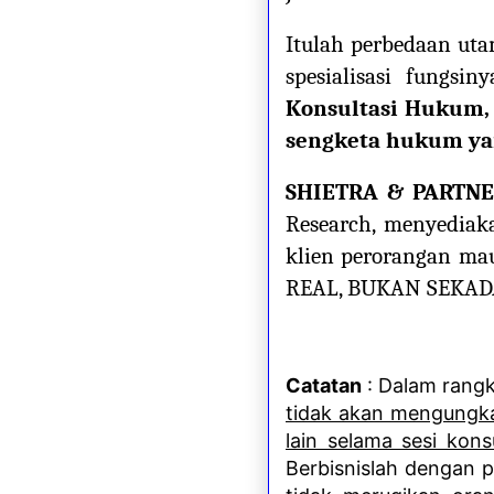
Itulah perbedaan uta
spesialisasi fungsin
Konsultasi Hukum,
sengketa hukum yan
SHIETRA & PARTNE
Research, menyediaka
klien perorangan m
REAL, BUKAN SEKA
Catatan
: Dalam rangk
tidak akan mengungk
lain selama sesi kons
Berbisnislah dengan p