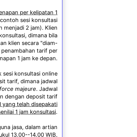
enapan per kelipatan 1
 contoh sesi konsultasi
n menjadi 2 jam). Klien
onsultasi, dimana bila
kan klien secara "diam-
 penambahan tarif per
napan 1 jam ke depan.
 sesi konsultasi online
t tarif, dimana jadwal
force majeure
. Jadwal
n dengan deposit tarif
 yang telah disepakati
nilai 1 jam konsultasi
.
una jasa, dalam artian
pukul 13.00--14.00 WIB,