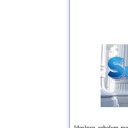
Idealnya, sebelum m