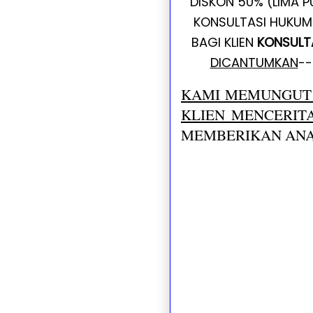
DISKON 50% (LIMA 
KONSULTASI HUKUM 
BAGI KLIEN
KONSULT
DICANTUMKAN
--
KAMI MEMUNGUT 
KLIEN MENCERI
MEMBERIKAN ANA