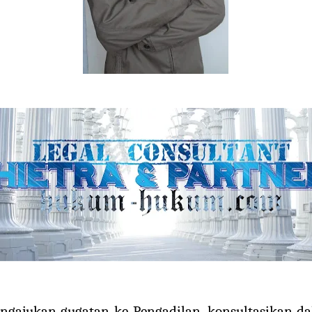
engajukan gugatan ke Pengadilan, konsultasikan 