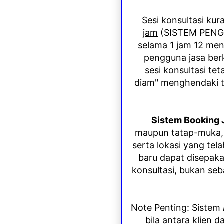
Sesi konsultasi kur
jam
(SISTEM PENG
selama 1 jam 12 meni
pengguna jasa berk
sesi konsultasi tet
diam" menghendaki t
Sistem Booking
maupun tatap-muka, d
serta lokasi yang tela
baru dapat disepaka
konsultasi, bukan seb
Note Penting
: Sistem
bila antara klien 