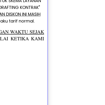
NTUK SKEMA LAYANAN
"DRAFTING KONTRAK"
N DISKON INI MASIH
aku tarif normal.
GAN WAKTU SEJAK
LAI KETIKA KAMI