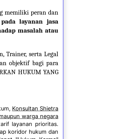
ng memiliki peran dan
pada layanan jasa
adap masalah atau
 Trainer, serta Legal
an objektif bagi para
NAWARKAN HUKUM YANG
ukum,
Konsultan Shietra
 maupun warga negara
rif layanan prioritas.
adap koridor hukum dan