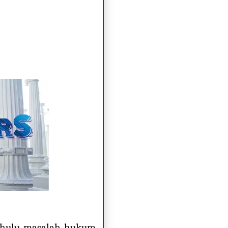
dahulu masalah hukum