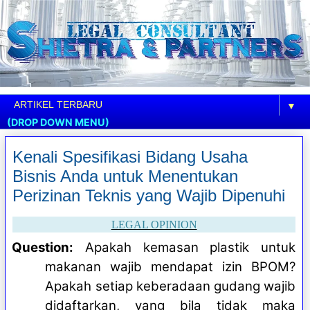
▼
(DROP DOWN MENU)
Kenali Spesifikasi Bidang Usaha
Bisnis Anda untuk Menentukan
Perizinan Teknis yang Wajib Dipenuhi
LEGAL OPINION
Question:
Apakah kemasan plastik untuk
makanan wajib mendapat izin BPOM?
Apakah setiap keberadaan gudang wajib
didaftarkan, yang bila tidak maka