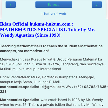
‹
›
Beranda
Lihat versi web
Iklan Official hukum-hukum.com :
MATHEMATICS SPECIALIST. Tutor by Mr.
Wendy Agustian (Since 1998)
Teaching Mathematics is to teach the students Mathematical
concepts, not memorization!
Menyediakan Jasa Kursus Privat & Group Pelajaran Matematika
SD, SMP, SMU bagi Siswa di Jakarta, Tangerang, dan Sekitarnya.
Kurikulum Lokal maupun Internasional.
Untuk Pendaftaran Murid, Portofolio Kompetensi Mengajar,
maupun Kerja Sama, Hubungi: E-Mail :
mathematics.specialist.id@gmail.com
WA : (+62)
08788-7835-
223
.
Mathematics Specialist
was established in 1998 by Mr. Wendy
when he was 15. This is a private tuition that runs by Mr. Wendy