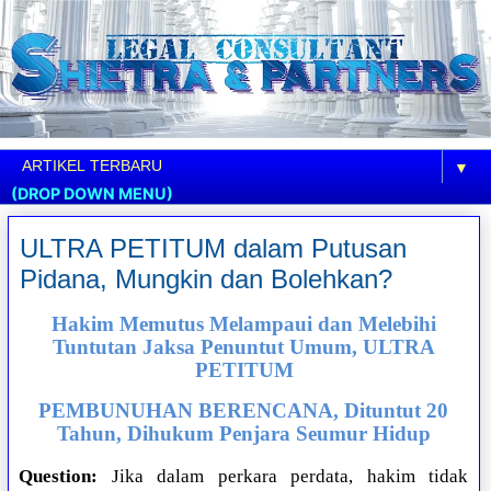
▼
(DROP DOWN MENU)
ULTRA PETITUM dalam Putusan
Pidana, Mungkin dan Bolehkan?
Hakim Memutus Melampaui dan Melebihi
Tuntutan Jaksa Penuntut Umum, ULTRA
PETITUM
PEMBUNUHAN BERENCANA, Dituntut 20
Tahun, Dihukum Penjara Seumur Hidup
Question:
Jika dalam perkara perdata, hakim tidak