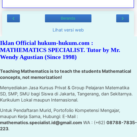
‹
›
Beranda
Lihat versi web
Iklan Official hukum-hukum.com :
MATHEMATICS SPECIALIST. Tutor by Mr.
Wendy Agustian (Since 1998)
Teaching Mathematics is to teach the students Mathematical
concepts, not memorization!
Menyediakan Jasa Kursus Privat & Group Pelajaran Matematika
SD, SMP, SMU bagi Siswa di Jakarta, Tangerang, dan Sekitarnya.
Kurikulum Lokal maupun Internasional.
Untuk Pendaftaran Murid, Portofolio Kompetensi Mengajar,
maupun Kerja Sama, Hubungi: E-Mail :
mathematics.specialist.id@gmail.com
WA : (+62)
08788-7835-
223
.