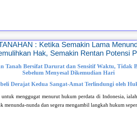
NAHAN : Ketika Semakin Lama Menund
emulihkan Hak, Semakin Rentan Potensi 
n Tanah Bersifat Darurat dan Sensitif Waktu, Tidak
Sebelum Menyesal Dikemudian Hari
beli Derajat Kedua Sangat-Amat Terlindungi oleh H
 untuk menggugat menurut hukum perdata di Indonesia, iala
idak menunda-nunda dan segera mengambil langkah hukum sepe