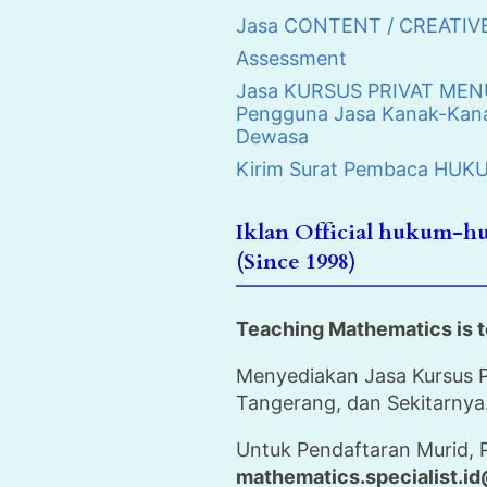
Jasa CONTENT / CREATIV
Assessment
Jasa KURSUS PRIVAT MENUL
Pengguna Jasa Kanak-Kana
Dewasa
Kirim Surat Pembaca H
Iklan Official hukum-
(Since 1998)
Teaching Mathematics is t
Menyediakan Jasa Kursus P
Tangerang, dan Sekitarnya.
Untuk Pendaftaran Murid, 
mathematics.specialist.i