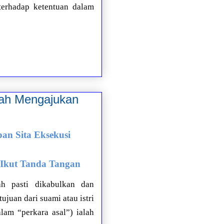
terhadap ketentuan dalam
akah Mengajukan
pan Sita Eksekusi
i Ikut Tanda Tangan
ah pasti dikabulkan dan
juan dari suami atau istri
lam “perkara asal”) ialah