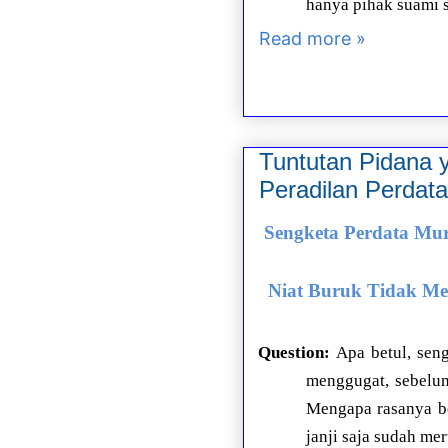
hanya pihak suami s
Read more »
Tuntutan Pidana 
Peradilan Perdata
Sengketa Perdata Mur
Niat Buruk Tidak Me
Question:
Apa betul, sen
menggugat, sebelum
Mengapa rasanya be
janji saja sudah me