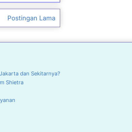
Postingan Lama
akarta dan Sekitarnya?
m Shietra
ayanan