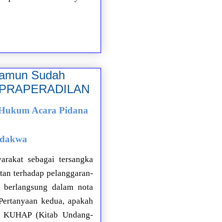
namun Sudah
an PRAPERADILAN
 Hukum Acara Pidana
rdakwa
arakat sebagai tersangka
an terhadap pelanggaran-
n berlangsung dalam nota
Pertanyaan kedua, apakah
ap KUHAP (Kitab Undang-