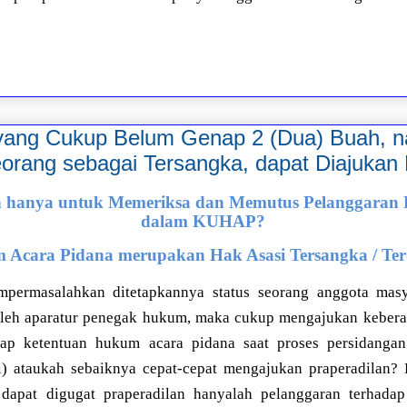
 yang Cukup Belum Genap 2 (Dua) Buah, 
orang sebagai Tersangka, dapat Diajuk
n hanya untuk Memeriksa dan Memutus Pelanggaran
dalam KUHAP?
 Acara Pidana merupakan Hak Asasi Tersangka / Te
mpermasalahkan ditetapkannya status seorang anggota masy
leh aparatur penegak hukum, maka cukup mengajukan keberat
dap ketentuan hukum acara pidana saat proses persidanga
) ataukah sebaiknya cepat-cepat mengajukan praperadilan? 
dapat digugat praperadilan hanyalah pelanggaran terhad