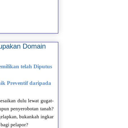
rupakan Domain
milikan telah Diputus
k Preventif daripada
esaikan dulu lewat gugat-
aupun penyerobotan tanah?
elapkan, bukankah ingkar
 bagi pelapor?