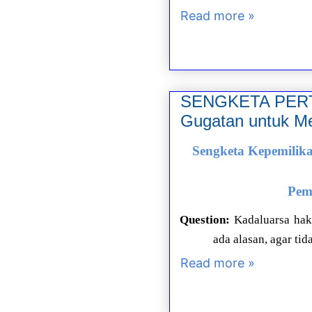
Read more »
SENGKETA PERTA
Gugatan untuk M
Sengketa Kepemilika
Pem
Question:
Kadaluarsa hak
ada alasan, agar t
Read more »