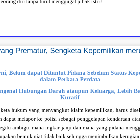
eorang diri tanpa turut menggugat pihak istri?
yang Prematur, Sengketa Kepemilikan me
ni, Belum dapat Dituntut Pidana Sebelum Status Kepe
dalam Perkara Perdata
ngenal Hubungan Darah ataupun Keluarga, Lebih Bai
Kuratif
gketa hukum yang menyangkut klaim kepemilikan, harus disel
 dapat melapor ke polisi sebagai penggelapan kendaraan at
gitu ambigu, mana ingkar janji dan mana yang pidana mengg
rupakan bentuk niat tidak baik sehingga menimbulkan kerugian