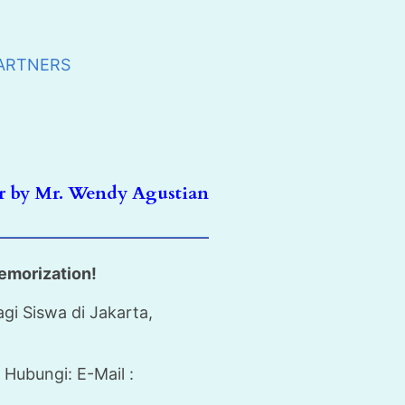
PARTNERS
 by Mr. Wendy Agustian
emorization!
i Siswa di Jakarta,
Hubungi: E-Mail :