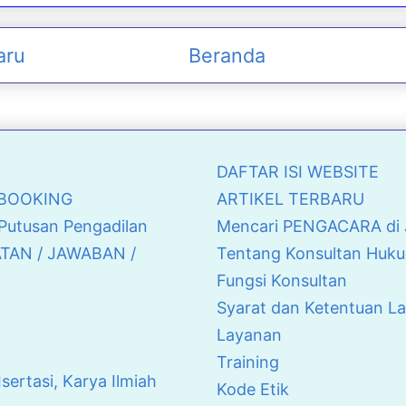
aru
Beranda
DAFTAR ISI WEBSITE
& BOOKING
ARTIKEL TERBARU
 Putusan Pengadilan
Mencari PENGACARA di J
ATAN / JAWABAN /
Tentang Konsultan Huku
Fungsi Konsultan
Syarat dan Ketentuan L
Layanan
Training
Isertasi, Karya Ilmiah
Kode Etik