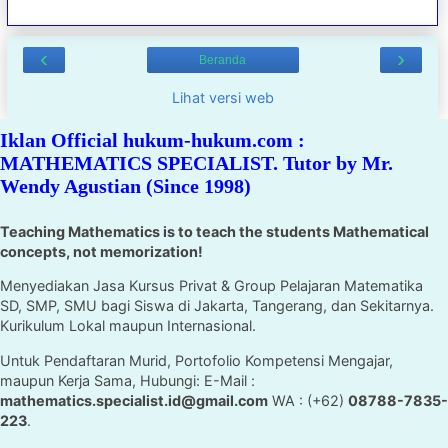
‹
›
Beranda
Lihat versi web
Iklan Official hukum-hukum.com :
MATHEMATICS SPECIALIST. Tutor by Mr.
Wendy Agustian (Since 1998)
Teaching Mathematics is to teach the students Mathematical
concepts, not memorization!
Menyediakan Jasa Kursus Privat & Group Pelajaran Matematika
SD, SMP, SMU bagi Siswa di Jakarta, Tangerang, dan Sekitarnya.
Kurikulum Lokal maupun Internasional.
Untuk Pendaftaran Murid, Portofolio Kompetensi Mengajar,
maupun Kerja Sama, Hubungi: E-Mail :
mathematics.specialist.id@gmail.com
WA : (+62)
08788-7835-
223
.