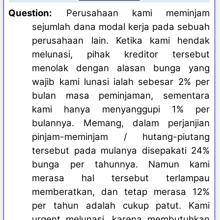
Question:
Perusahaan kami meminjam
sejumlah dana modal kerja pada sebuah
perusahaan lain. Ketika kami hendak
melunasi, pihak kreditor tersebut
menolak dengan alasan bunga yang
wajib kami lunasi ialah sebesar 2% per
bulan masa peminjaman, sementara
kami hanya menyanggupi 1% per
bulannya. Memang, dalam perjanjian
pinjam-meminjam / hutang-piutang
tersebut pada mulanya disepakati 24%
bunga per tahunnya. Namun kami
merasa hal tersebut terlampau
memberatkan, dan tetap merasa 12%
per tahun adalah cukup patut. Kami
urgent melunasi, karena membutuhkan