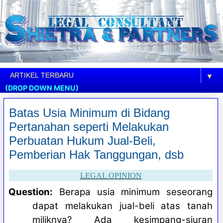
▼
(DROP DOWN MENU)
Batas Usia Minimum di Bidang
Pertanahan seperti Melakukan
Perbuatan Hukum Jual-Beli,
Pemberian Hak Tanggungan, dsb
LEGAL OPINION
Question:
Berapa usia minimum seseorang
dapat melakukan jual-beli atas tanah
miliknya? Ada kesimpang-siuran