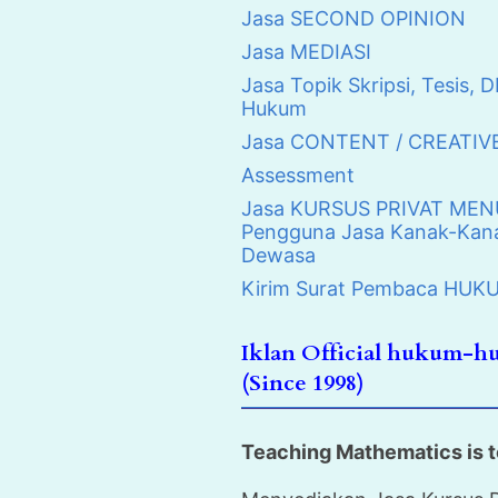
Jasa SECOND OPINION
Jasa MEDIASI
Jasa Topik Skripsi, Tesis, D
Hukum
Jasa CONTENT / CREATIV
Assessment
Jasa KURSUS PRIVAT MENUL
Pengguna Jasa Kanak-Kana
Dewasa
Kirim Surat Pembaca H
Iklan Official hukum-
(Since 1998)
Teaching Mathematics is t