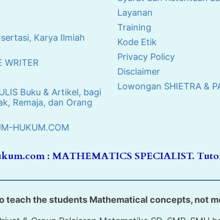
Layanan
Training
Isertasi, Karya Ilmiah
Kode Etik
Privacy Policy
E WRITER
Disclaimer
Lowongan SHIETRA & 
IS Buku & Artikel, bagi
k, Remaja, dan Orang
UKUM-HUKUM.COM
hukum.com : MATHEMATICS SPECIALIST. Tutor
o teach the students Mathematical concepts, not m