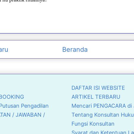
aru
Beranda
DAFTAR ISI WEBSITE
& BOOKING
ARTIKEL TERBARU
 Putusan Pengadilan
Mencari PENGACARA di J
ATAN / JAWABAN /
Tentang Konsultan Huku
Fungsi Konsultan
Syarat dan Ketentuan L