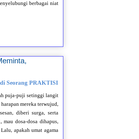
enyelubungi berbagai niat
Meminta,
di Seorang PRAKTISI
 puja-puji setinggi langit
 harapan mereka terwujud,
sesan, diberi surga, serta
, mau dosa-dosa dihapus,
? Lalu, apakah umat agama