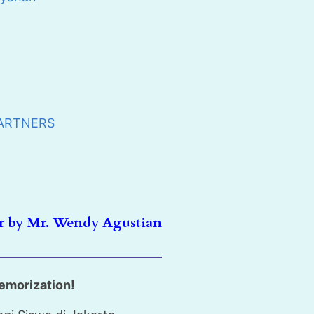
PARTNERS
 by Mr. Wendy Agustian
emorization!