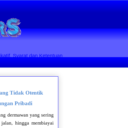
ikatif. Syarat dan Ketentuan
ang Tidak Otentik
ungan Pribadi
rang dermawan yang sering
jalan, hingga membiayai