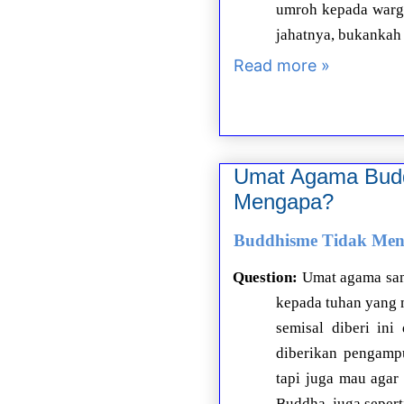
umroh kepada warga
jahatnya, bukankah
Read more »
Umat Agama Budd
Mengapa?
Buddhisme Tidak Men
Question:
Umat agama sama
kepada tuhan yang 
semisal diberi ini 
diberikan pengamp
tapi juga mau agar
Buddha, juga seperti