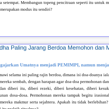
 setempat. Membangun topeng pencitraan seperti itu untuk m
 merupakan modus itu sendiri?
ha Paling Jarang Berdoa Memohon dan 
gajarkan Umatnya menjadi PEMIMPI, namun menja
wi selama ini paling rajin berdoa, dimana isi doa-doanya ialah
mereka sembah, dengan harapan agar doa-doa permohonan dan
dan diberi itu, diberi rezeki, diberi kesehatan, diberi kesuk
unan dosa-dosa. Permohonan mereka tampak begitu irasional
 mereka makmur serta sejahtera. Apakah itu tidak berlebihan
 itu praktik ritualnya?