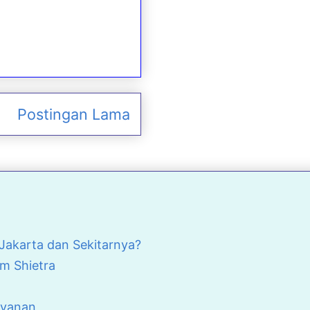
Postingan Lama
akarta dan Sekitarnya?
m Shietra
ayanan