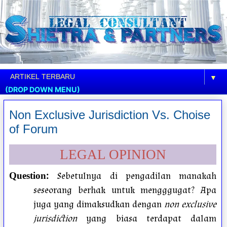
▼
(DROP DOWN MENU)
Non Exclusive Jurisdiction Vs. Choise
of Forum
LEGAL OPINION
:
Sebetulnya di pengadilan manakah
Question
seseorang berhak untuk mengggugat? Apa
juga yang dimaksudkan dengan
non exclusive
jurisdiction
yang biasa terdapat dalam