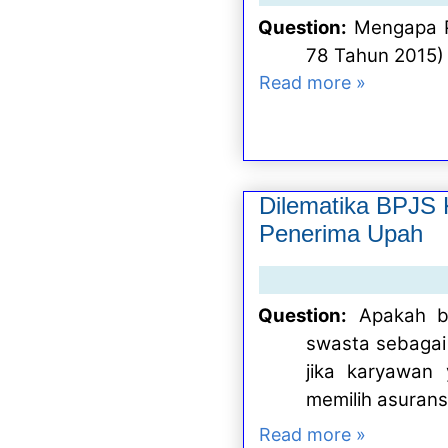
Question:
Mengapa P
78 Tahun 2015) 
Read more »
Dilematika BPJS 
Penerima Upah
Question:
Apakah b
swasta sebagai 
jika karyawan
memilih asurans
Read more »