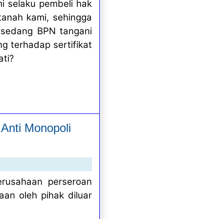
mi selaku pembeli hak
 tanah kami, sehingga
g sedang BPN tangani
g terhadap sertifikat
ati?
 Anti Monopoli
rusahaan perseroan
aan oleh pihak diluar