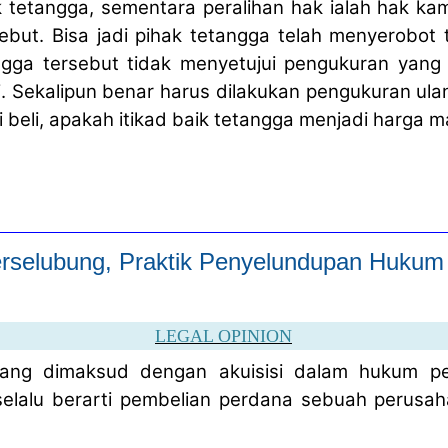
k tetangga, sementara peralihan hak ialah hak ka
ebut. Bisa jadi pihak tetangga telah menyerobot
angga tersebut tidak menyetujui pengukuran yan
. Sekalipun benar harus dilakukan pengukuran ulan
 beli, apakah itikad baik tetangga menjadi harga m
Terselubung, Praktik Penyelundupan Hukum
LEGAL OPINION
ang dimaksud dengan akuisisi dalam hukum pe
selalu berarti pembelian perdana sebuah perusah