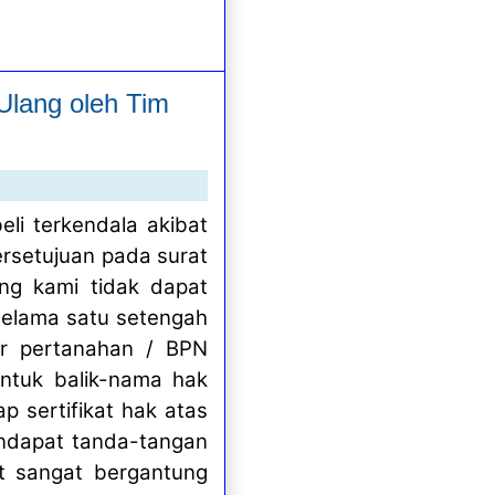
Ulang oleh Tim
eli terkendala akibat
rsetujuan pada surat
ang kami tidak dapat
 selama satu setengah
tor pertanahan / BPN
ntuk balik-nama hak
p sertifikat hak atas
endapat tanda-tangan
ut sangat bergantung