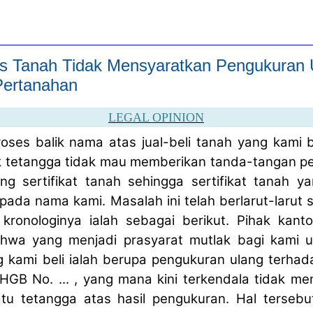
as Tanah Tidak Mensyaratkan Pengukuran 
Pertanahan
LEGAL OPINION
roses balik nama atas jual-beli tanah yang kami b
ak tetangga tidak mau memberikan tanda-tangan pe
ng sertifikat tanah sehingga sertifikat tanah y
pada nama kami. Masalah ini telah berlarut-larut
kronologinya ialah sebagai berikut. Pihak kan
wa yang menjadi prasyarat mutlak bagi kami u
 kami beli ialah berupa pengukuran ulang terhada
HGB No. ... , yang mana kini terkendala tidak m
atu tetangga atas hasil pengukuran. Hal terseb