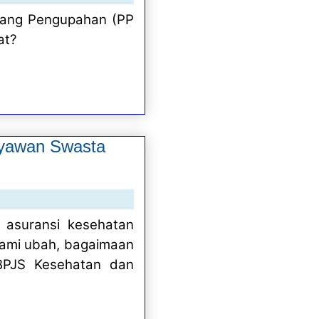
tang Pengupahan (PP
at?
ryawan Swasta
asuransi kesehatan
 kami ubah, bagaimaan
BPJS Kesehatan dan