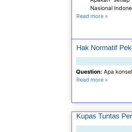
Nasional Indone
Read more »
Hak Normatif Peke
Question:
Apa konsek
Read more »
Kupas Tuntas Per