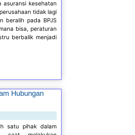
m asuransi kesehatan
 perusahaan tidak lagi
n beralih pada BPJS
mana bisa, peraturan
tru berbalik menjadi
alam Hubungan
ah satu pihak dalam
an saat melakukan