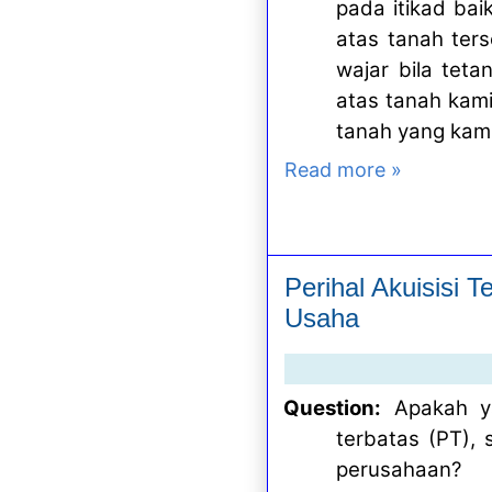
pada itikad bai
atas tanah ters
wajar bila tet
atas tanah kami
tanah yang kami
Read more »
Perihal Akuisisi 
Usaha
Question:
Apakah y
terbatas (PT), 
perusahaan?