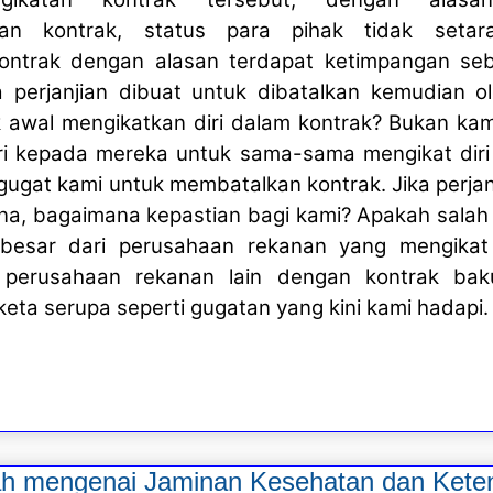
nan kontrak, status para pihak tidak seta
ntrak dengan alasan terdapat ketimpangan seb
a perjanjian dibuat untuk dibatalkan kemudian o
k awal mengikatkan diri dalam kontrak? Bukan ka
i kepada mereka untuk sama-sama mengikat diri
ggugat kami untuk membatalkan kontrak. Jika perjan
na, bagaimana kepastian bagi kami? Apakah salah 
besar dari perusahaan rekanan yang mengikat 
perusahaan rekanan lain dengan kontrak bak
ta serupa seperti gugatan yang kini kami hadapi.
h mengenai Jaminan Kesehatan dan Kete