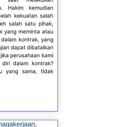
ra. Hakim kemudian
elah kekuatan salah
leh salah satu pihak,
mi yang meminta atau
 dalam kontrak, yang
jian dapat dibatalkan
jika perusahaan kami
diri dalam kontrak?
u yang sama, tidak
nagakerjaan,