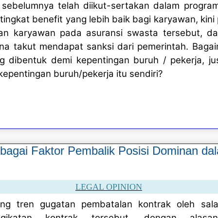
sebelumnya telah diikut-sertakan dalam progra
ingkat benefit yang lebih baik bagi karyawan, kini
an karyawan pada asuransi swasta tersebut, da
na takut mendapat sanksi dari pemerintah. Bagai
g dibentuk demi kepentingan buruh / pekerja, jus
epentingan buruh/pekerja itu sendiri?
bagai Faktor Pembalik Posisi Dominan d
LEGAL OPINION
ang tren gugatan pembatalan kontrak oleh sal
ngikatan kontrak tersebut, dengan alas