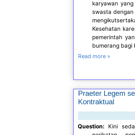
karyawan yang 
swasta dengan t
mengikutsertak
Kesehatan kare
pemerintah yan
bumerang bagi k
Read more »
Praeter Legem se
Kontraktual
Question:
Kini sed
perikatan pe