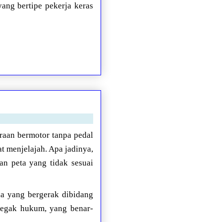
yang bertipe pekerja keras
raan bermotor tanpa pedal
at menjelajah. Apa jadinya,
an peta yang tidak sesuai
ia yang bergerak dibidang
negak hukum, yang benar-