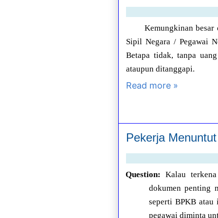
Kemungkinan besar d
Sipil Negara / Pegawai N
Betapa tidak, tanpa uan
ataupun ditanggapi.
Read more »
Pekerja Menuntu
Question:
Kalau terkena
dokumen penting m
seperti BPKB atau 
pegawai diminta un