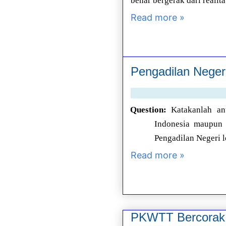
benar bergerak dari realit
Read more »
Pengadilan Negeri
Question:
Katakanlah an
Indonesia maupun d
Pengadilan Negeri l
Read more »
PKWTT Bercorak 