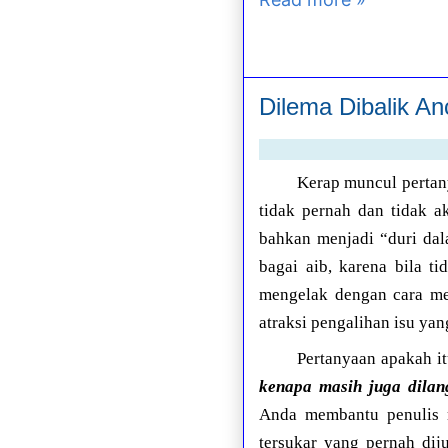
Dilema Dibalik A
Kerap muncul pertany
tidak pernah dan tidak 
bahkan menjadi “duri dal
bagai aib, karena bila t
mengelak dengan cara me
atraksi pengalihan isu y
Pertanyaan apakah it
kenapa masih juga dilan
Anda membantu penulis m
tersukar yang pernah di