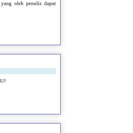
 yang oleh penulis dapat
PU?