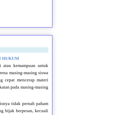
SI HUKUM
eni atau kemampuan untuk
arena masing-masing siswa
ng cepat mencerap materi
ekatan pada masing-masing
lisnya tidak pernah paham
g bijak berpesan, kecuali