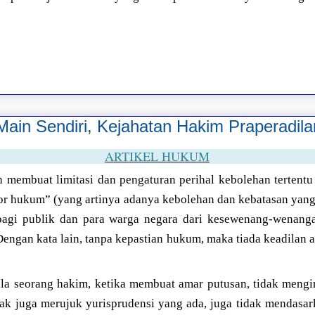
ain Sendiri, Kejahatan Hakim Praperadila
ARTIKEL HUKUM
 membuat limitasi dan pengaturan perihal kebolehan tertentu
dor hukum” (yang artinya adanya kebolehan dan kebatasan yang 
bagi publik dan para warga negara dari kesewenang-wenanga
engan kata lain, tanpa kepastian hukum, maka tiada keadilan
a seorang hakim, ketika membuat amar putusan, tidak mengi
ak juga merujuk yurisprudensi yang ada, juga tidak mendasa