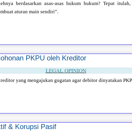
lehnya berdasarkan asas-asas hukum hukum? Tepat itulah,
mbuat aturan main sendiri”.
ohonan PKPU oleh Kreditor
LEGAL OPINION
 kreditor yang mengajukan gugatan agar debitor dinyatakan PK
tif & Korupsi Pasif