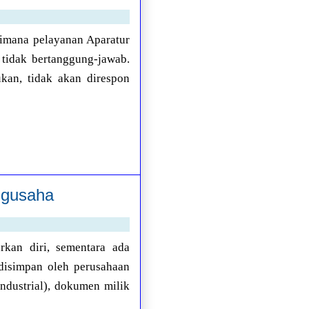
aimana pelayanan Aparatur
 tidak bertanggung-jawab.
kan, tidak akan direspon
ngusaha
kan diri, sementara ada
disimpan oleh perusahaan
ndustrial), dokumen milik