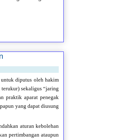
n
 untuk diputus oleh hakim
terukur) sekaligus “jaring
n praktik aparat penegak
 apapun yang dapat diusung
ndahkan aturan kebolehan
rkan pertimbangan ataupun