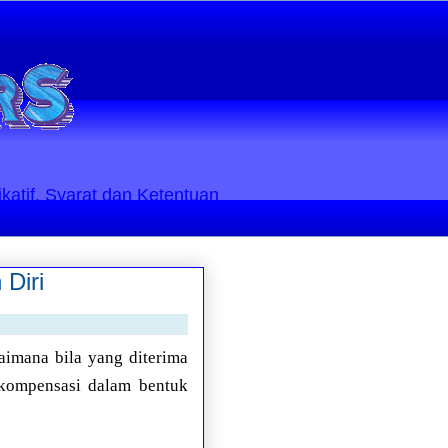
ikatif. Syarat dan Ketentuan
Diri
imana bila yang diterima
 kompensasi dalam bentuk