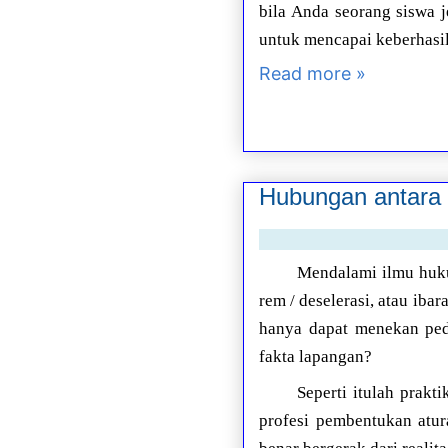
bila Anda seorang siswa j
untuk mencapai keberhasi
Read more »
Hubungan antara 
Mendalami ilmu huku
rem / deselerasi, atau iba
hanya dapat menekan peda
fakta lapangan?
Seperti itulah prak
profesi pembentukan atu