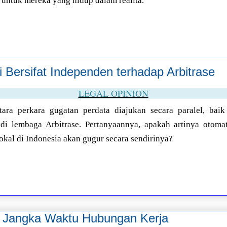
a untuk mereka yang hidup dalam realita.
 Bersifat Independen terhadap Arbitrase
LEGAL OPINION
tara perkara gugatan perdata diajukan secara paralel, baik
i lembaga Arbitrase. Pertanyaannya, apakah artinya otomat
okal di Indonesia akan gugur secara sendirinya?
Jangka Waktu Hubungan Kerja