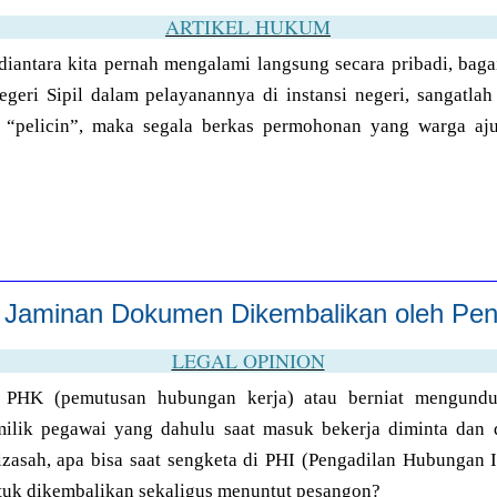
ARTIKEL HUKUM
iantara kita pernah mengalami langsung secara pribadi, bag
egeri Sipil dalam pelayanannya di instansi negeri, sangatlah
g “pelicin”, maka segala berkas permohonan yang warga aju
t Jaminan Dokumen Dikembalikan oleh Pe
LEGAL OPINION
 PHK (pemutusan hubungan kerja) atau berniat mengundur
ilik pegawai yang dahulu saat masuk bekerja diminta dan 
izasah, apa bisa saat sengketa di PHI (Pengadilan Hubungan I
tuk dikembalikan sekaligus menuntut pesangon?