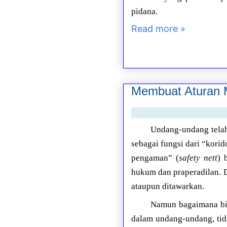
pidana.
Read more »
Membuat Aturan M
Undang-undang telah
sebagai fungsi dari “kori
pengaman” (
safety nett
) 
hukum dan praperadilan. D
ataupun ditawarkan.
Namun bagaimana bil
dalam undang-undang, tid