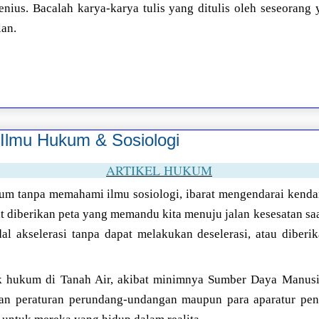
enius. Bacalah karya-karya tulis yang ditulis oleh seseorang 
lan.
Ilmu Hukum & Sosiologi
ARTIKEL HUKUM
m tanpa memahami ilmu sosiologi, ibarat mengendarai kenda
rat diberikan peta yang memandu kita menuju jalan kesesatan sa
l akselerasi tanpa dapat melakukan deselerasi, atau diberik
tik hukum di Tanah Air, akibat minimnya Sumber Daya Manus
ran peraturan perundang-undangan maupun para aparatur pe