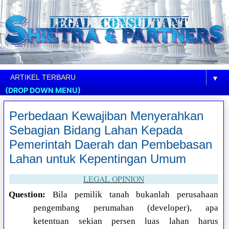
▼
(DROP DOWN MENU)
Perbedaan Kewajiban Menyerahkan
Sebagian Bidang Lahan Kepada
Pemerintah Daerah dan Pembebasan
Lahan untuk Kepentingan Umum
LEGAL OPINION
Question:
Bila pemilik tanah bukanlah perusahaan
pengembang perumahan (developer), apa
ketentuan sekian persen luas lahan harus