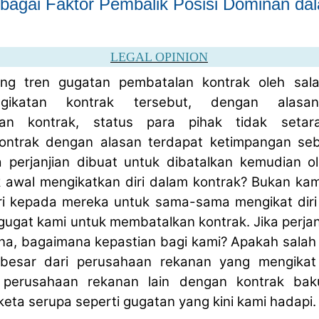
bagai Faktor Pembalik Posisi Dominan d
LEGAL OPINION
ang tren gugatan pembatalan kontrak oleh sal
ngikatan kontrak tersebut, dengan alas
nan kontrak, status para pihak tidak seta
ntrak dengan alasan terdapat ketimpangan seb
a perjanjian dibuat untuk dibatalkan kemudian o
k awal mengikatkan diri dalam kontrak? Bukan ka
i kepada mereka untuk sama-sama mengikat diri
ggugat kami untuk membatalkan kontrak. Jika perjan
na, bagaimana kepastian bagi kami? Apakah salah 
besar dari perusahaan rekanan yang mengikat 
perusahaan rekanan lain dengan kontrak bak
ta serupa seperti gugatan yang kini kami hadapi.