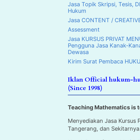
Jasa Topik Skripsi, Tesis, D
Hukum
Jasa CONTENT / CREATIV
Assessment
Jasa KURSUS PRIVAT MENUL
Pengguna Jasa Kanak-Kana
Dewasa
Kirim Surat Pembaca H
Iklan Official hukum-
(Since 1998)
Teaching Mathematics is t
Menyediakan Jasa Kursus P
Tangerang, dan Sekitarnya.