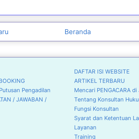
aru
Beranda
DAFTAR ISI WEBSITE
& BOOKING
ARTIKEL TERBARU
 Putusan Pengadilan
Mencari PENGACARA di J
ATAN / JAWABAN /
Tentang Konsultan Huku
Fungsi Konsultan
Syarat dan Ketentuan L
Layanan
Training