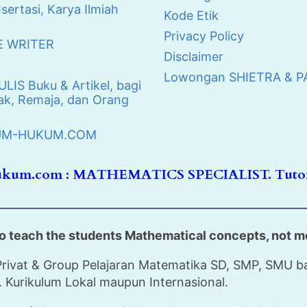
Isertasi, Karya Ilmiah
Kode Etik
Privacy Policy
E WRITER
Disclaimer
Lowongan SHIETRA & 
IS Buku & Artikel, bagi
k, Remaja, dan Orang
UKUM-HUKUM.COM
hukum.com : MATHEMATICS SPECIALIST. Tutor
o teach the students Mathematical concepts, not m
rivat & Group Pelajaran Matematika SD, SMP, SMU bag
 Kurikulum Lokal maupun Internasional.