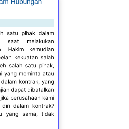
alam Hubungan
ah satu pihak dalam
an saat melakukan
ra. Hakim kemudian
elah kekuatan salah
leh salah satu pihak,
mi yang meminta atau
 dalam kontrak, yang
jian dapat dibatalkan
jika perusahaan kami
diri dalam kontrak?
u yang sama, tidak