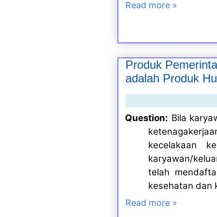
Read more »
Produk Pemerinta
adalah Produk Hu
Question:
Bila kary
ketenagakerjaa
kecelakaan k
karyawan/kelua
telah mendaft
kesehatan dan 
Read more »