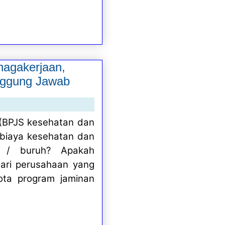
nagakerjaan,
anggung Jawab
 (BPJS kesehatan dan
biaya kesehatan dan
n / buruh
?
Apakah
ari perusahaan yang
ota program jaminan