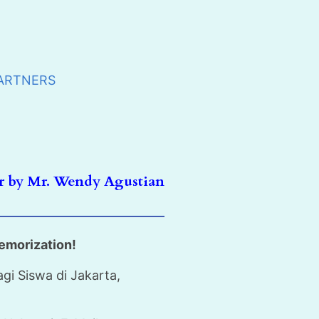
PARTNERS
 by Mr. Wendy Agustian
emorization!
i Siswa di Jakarta,