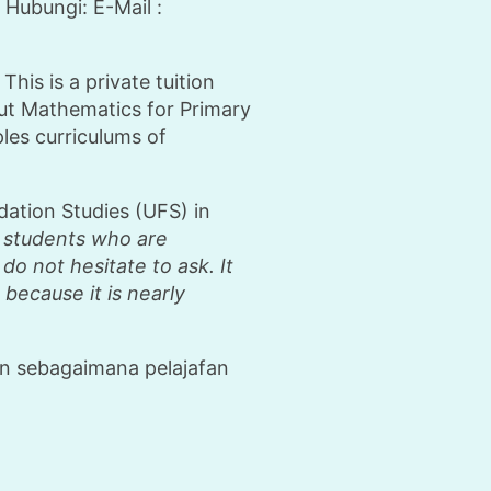
Hubungi: E-Mail :
is is a private tuition
ut Mathematics for Primary
les curriculums of
tion Studies (UFS) in
he students who are
o not hesitate to ask. It
 because it is nearly
an sebagaimana pelajafan