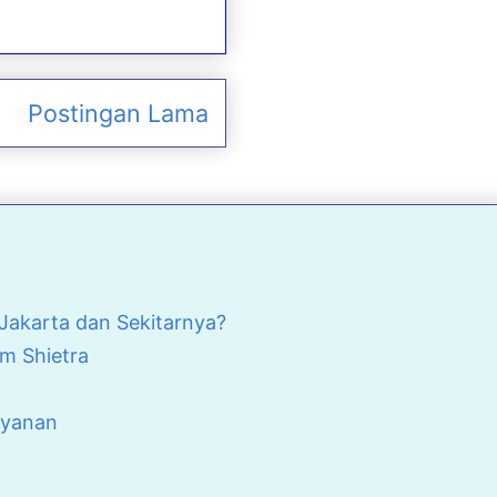
Postingan Lama
akarta dan Sekitarnya?
m Shietra
ayanan