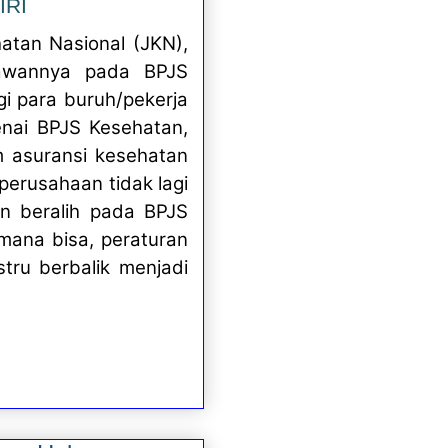
IRI
atan Nasional (JKN),
yawannya pada BPJS
i para buruh/pekerja
enai BPJS Kesehatan,
m asuransi kesehatan
 perusahaan tidak lagi
n beralih pada BPJS
mana bisa, peraturan
tru berbalik menjadi