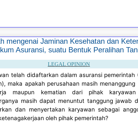
h mengenai Jaminan Kesehatan dan Kete
kum Asuransi, suatu Bentuk Peralihan T
LEGAL OPINION
awan telah didaftarkan dalam asuransi pemerintah
n), maka apakah perusahaan masih menanggung 
erja maupun kematian dari pihak karyawa
rganya masih dapat menuntut tanggung jawab d
arkan dan menyertakan karyawan sebagai angg
ketenagakerjaan oleh pihak pemerintah?