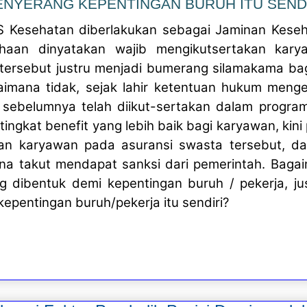
NYERANG KEPENTINGAN BURUH ITU SEND
S Kesehatan diberlakukan sebagai Jaminan Keseh
ahaan dinyatakan wajib mengikutsertakan kar
 tersebut justru menjadi bumerang silamakama bag
agaimana tidak, sejak lahir ketentuan hukum meng
sebelumnya telah diikut-sertakan dalam progra
ingkat benefit yang lebih baik bagi karyawan, kini
an karyawan pada asuransi swasta tersebut, da
na takut mendapat sanksi dari pemerintah. Bagai
g dibentuk demi kepentingan buruh / pekerja, jus
epentingan buruh/pekerja itu sendiri?