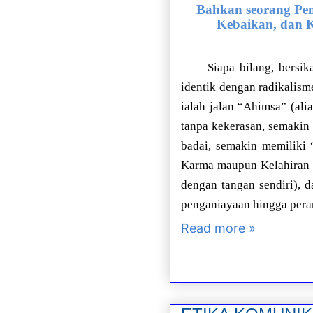
Bahkan seorang Pen
Kebaikan, dan 
Siapa bilang, bersi
identik dengan radikalis
ialah jalan “Ahimsa” (ali
tanpa kekerasan, semakin
badai, semakin memiliki
Karma maupun Kelahiran 
dengan tangan sendiri), d
penganiayaan hingga pera
Read more »