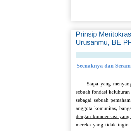
Prinsip Meritokr
Urusanmu, BE 
Seenaknya dan Seramp
Siapa yang menyang
sebuah fondasi keluhuran
sebagai sebuah pemahama
anggota komunitas, bang
dengan kompensasi yang s
mereka yang tidak ingin 