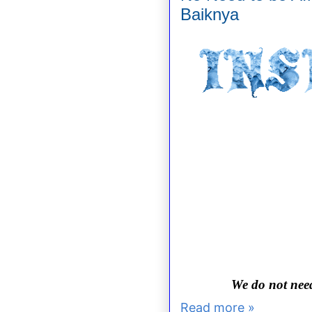
Baiknya
We do not need
Read more »