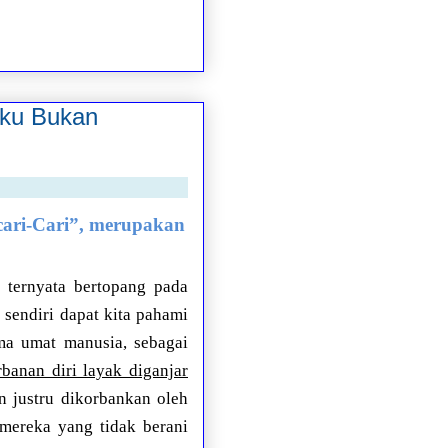
nku Bukan
cari-Cari”, merupakan
) ternyata bertopang pada
 sendiri dapat kita pahami
ma umat manusia, sebagai
banan diri layak diganjar
 justru dikorbankan oleh
ereka yang tidak berani