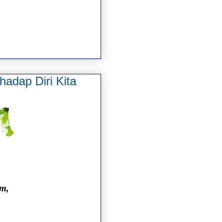
hadap Diri Kita
im,