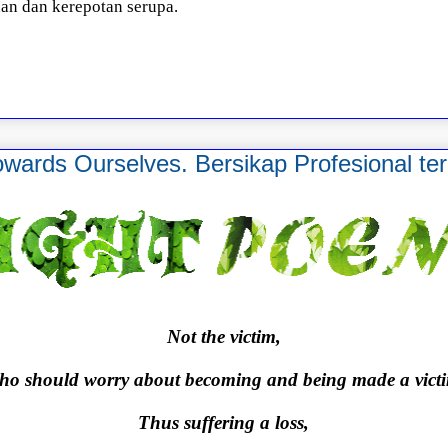
an dan kerepotan serupa.
owards Ourselves. Bersikap Profesional ter
Not the victim,
o should worry about becoming and being made a vict
Thus suffering a loss,