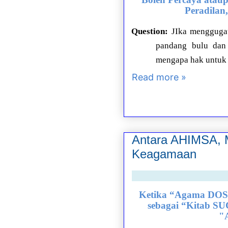
Peradilan
Question:
JIka menggugat
pandang bulu dan 
mengapa hak untuk t
Read more »
Antara AHIMSA, 
Keagamaan
Ketika “Agama DOS
sebagai “Kitab SUC
"