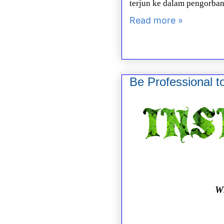
terjun ke dalam pengorban
Read more »
Be Professional t
Wh