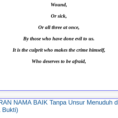
Wound,
Or sick,
Or all three at once,
By those who have done evil to us.
It is the culprit who makes the crime himself,
Who deserves to be afraid,
AN NAMA BAIK Tanpa Unsur Menuduh d
 Bukti)