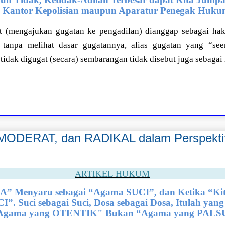
, Kantor Kepolisian maupun Aparatur Penegak Huk
 (mengajukan gugatan ke pengadilan) dianggap sebagai hak 
tanpa melihat dasar gugatannya, alias gugatan yang “see
idak digugat (secara) sembarangan tidak disebut juga sebagai 
MODERAT, dan RADIKAL dalam Perspektif
ARTIKEL HUKUM
A” Menyaru sebagai “Agama SUCI”, dan Ketika “K
I”. Suci sebagai Suci, Dosa sebagai Dosa, Itulah yang
Agama yang OTENTIK" Bukan “Agama yang PALS