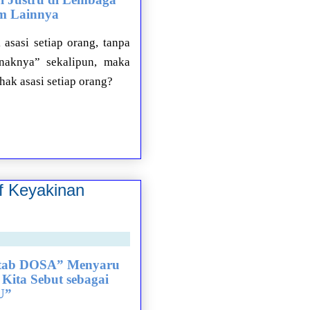
um Lainnya
asasi setiap orang, tanpa
naknya” sekalipun, maka
hak asasi setiap orang?
 Keyakinan
itab DOSA” Menyaru
 Kita Sebut sebagai
U”