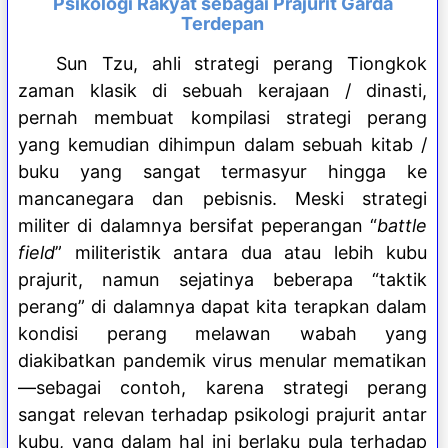
Psikologi Rakyat sebagai Prajurit Garda
Terdepan
Sun Tzu, ahli strategi perang Tiongkok
zaman klasik di sebuah kerajaan / dinasti,
pernah membuat kompilasi strategi perang
yang kemudian dihimpun dalam sebuah kitab /
buku yang sangat termasyur hingga ke
mancanegara dan pebisnis. Meski strategi
militer di dalamnya bersifat peperangan “
battle
field
” militeristik antara dua atau lebih kubu
prajurit, namun sejatinya beberapa “taktik
perang” di dalamnya dapat kita terapkan dalam
kondisi perang melawan wabah yang
diakibatkan pandemik virus menular mematikan
—sebagai contoh, karena strategi perang
sangat relevan terhadap psikologi prajurit antar
kubu, yang dalam hal ini berlaku pula terhadap