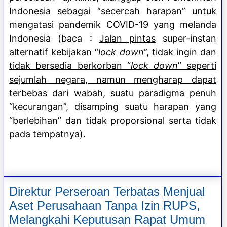
Indonesia sebagai “secercah harapan” untuk
mengatasi pandemik COVID-19 yang melanda
Indonesia (baca :
Jalan pintas
super-instan
alternatif kebijakan “
lock down
”,
tidak ingin dan
tidak bersedia berkorban “
lock down
” seperti
sejumlah negara, namun mengharap dapat
terbebas dari wabah
, suatu paradigma penuh
“kecurangan”, disamping suatu harapan yang
“berlebihan” dan tidak proporsional serta tidak
pada tempatnya).
Direktur Perseroan Terbatas Menjual
Aset Perusahaan Tanpa Izin RUPS,
Melangkahi Keputusan Rapat Umum