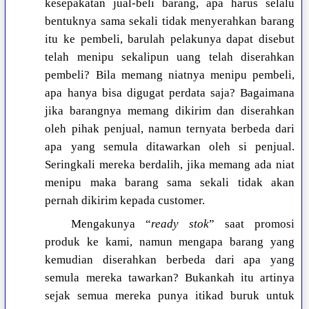
kesepakatan jual-beli barang, apa harus selalu
bentuknya sama sekali tidak menyerahkan barang
itu ke pembeli, barulah pelakunya dapat disebut
telah menipu sekalipun uang telah diserahkan
pembeli? Bila memang niatnya menipu pembeli,
apa hanya bisa digugat perdata saja? Bagaimana
jika barangnya memang dikirim dan diserahkan
oleh pihak penjual, namun ternyata berbeda dari
apa yang semula ditawarkan oleh si penjual.
Seringkali mereka berdalih, jika memang ada niat
menipu maka barang sama sekali tidak akan
pernah dikirim kepada customer.
Mengakunya “
ready stok
” saat promosi
produk ke kami, namun mengapa barang yang
kemudian diserahkan berbeda dari apa yang
semula mereka tawarkan? Bukankah itu artinya
sejak semua mereka punya itikad buruk untuk