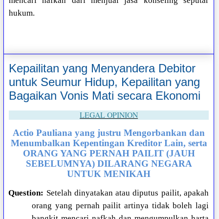
mencari nafkah dari menjual jasa konseling seputar
hukum.
Kepailitan yang Menyandera Debitor
untuk Seumur Hidup, Kepailitan yang
Bagaikan Vonis Mati secara Ekonomi
LEGAL OPINION
Actio Pauliana yang justru Mengorbankan dan
Menumbalkan Kepentingan Kreditor Lain, serta
ORANG YANG PERNAH PAILIT (JAUH
SEBELUMNYA) DILARANG NEGARA
UNTUK MENIKAH
Question:
Setelah dinyatakan atau diputus pailit, apakah
orang yang pernah pailit artinya tidak boleh lagi
bangkit mencari nafkah dan mengumpulkan harta