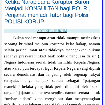
Ketika Narapidana Koruptor Buron
Menjadi KONSULTAN bagi POLRI,
Penjahat menjadi Tutor bagi Polisi,
POLISI KORUP
ARTIKEL HUKUM
Bukan soal
mampu atau tidak mampu
meringskus
seorang kriminal maupun koruptor kelas kakap, namun
selalu perihal
mau atau tidaknya
menegakkan hukum
(adanya prasyarat itikad baik politik penguasa di sini).
Negara Indonesia seolah tidak memiliki Kepala Negara,
atau kalau pun terdapat figur Kepala Negara yang dipilih
secara demokratis dan langsung oleh segenap rakyat
ternyata, hanya tampak seolah sebagai “pajangan
manekin” belaka yang tidak perlu dipatuhi oleh “kaki-
tangan” jajaran kabinetnya sendiri, namun semata untuk
“umbar pidato” guna menghibur dan menyenangkan
publik—suatu jabatan yang tidak lagi tampak “
prestise
”,