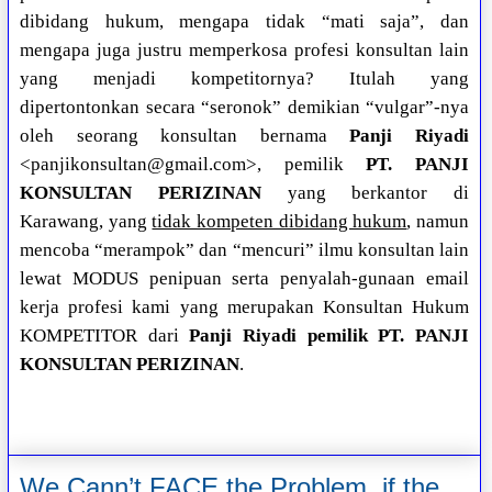
dibidang hukum, mengapa tidak “mati saja”, dan
mengapa juga justru memperkosa profesi konsultan lain
yang menjadi kompetitornya? Itulah yang
dipertontonkan secara “seronok” demikian “vulgar”-nya
oleh seorang konsultan bernama
Panji Riyadi
<panjikonsultan@gmail.com>, pemilik
PT. PANJI
KONSULTAN PERIZINAN
yang berkantor di
Karawang, yang
tidak kompeten dibidang hukum
, namun
mencoba “merampok” dan “mencuri” ilmu konsultan lain
lewat MODUS penipuan serta penyalah-gunaan email
kerja profesi kami yang merupakan Konsultan Hukum
KOMPETITOR dari
Panji Riyadi pemilik PT. PANJI
KONSULTAN PERIZINAN
.
We Cann’t FACE the Problem, if the