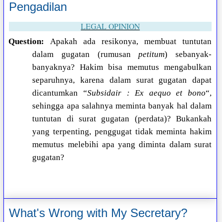
Pengadilan
LEGAL OPINION
Question:
Apakah ada resikonya, membuat tuntutan
dalam gugatan (rumusan
petitum
) sebanyak-
banyaknya? Hakim bisa memutus mengabulkan
separuhnya, karena dalam surat gugatan dapat
dicantumkan “
Subsidair :
Ex aequo et bono
“,
sehingga apa salahnya meminta banyak hal dalam
tuntutan di surat gugatan (perdata)? Bukankah
yang terpenting, penggugat tidak meminta hakim
memutus melebihi apa yang diminta dalam surat
gugatan?
What's Wrong with My Secretary?