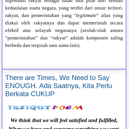
supremasi rakyat sebagai salah satu pilar dari sebuah
kedaulatan suatu negara, yang terdiri dari unsur teritori,
rakyat, dan pemerintahan yang “
legitimate
” alias yang
diakui oleh rakyatnya dan dapat memerintah secara
efektif atas wilayah negaranya (seolah-olah antara
“pemerintahan” dan “rakyat” adalah komponen saling
berbeda dan terpisah satu sama lain).
There are Times, We Need to Say
ENOUGH. Ada Saatnya, Kita Perlu
Berkata CUKUP
We think that we will feel satisfied and fulfilled,
When we have and consume something we want.