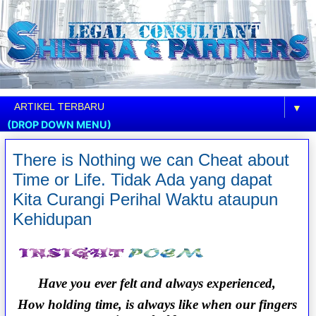
▼
(DROP DOWN MENU)
There is Nothing we can Cheat about
Time or Life. Tidak Ada yang dapat
Kita Curangi Perihal Waktu ataupun
Kehidupan
Have you ever felt and always experienced,
How holding time, is always like when our fingers