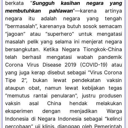
berkata “
Sungguh kasihan negara yang
membutuhkan pahlawan
”—karena artinya
negara itu adalah negara yang tengah
“bermasalah”, karenanya butuh sosok semacam
“jagoan” atau “superhero” untuk mengatasi
masalah pelik yang selama ini menjerat negara
bersangkutan. Ketika Negara Tiongkok-China
telah berhasil mengatasi wabah pandemik
Corona Virus Disease 2019 (COVID-19) atau
yang juga kerap disebut sebagai “Virus Corona
Tipe 2”, bukan lewat pendekatan vaksin
ataupun obat, namun lewat kebijakan tegas
“memutus rantai penularan”, justru produsen
vaksin asal China hendak melakukan
eksperimen dengan menjadikan Warga
Indonesia di Negara Indonesia sebagai “kelinci
percobaan” uji klinis, dianggap oleh Pemerintah