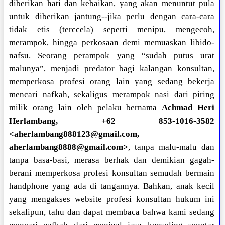
diberikan hati dan kebaikan, yang akan menuntut pula
untuk diberikan jantung--jika perlu dengan cara-cara
tidak etis (terccela) seperti menipu, mengecoh,
merampok, hingga perkosaan demi memuaskan libido-
nafsu. Seorang perampok yang “sudah putus urat
malunya”, menjadi predator bagi kalangan konsultan,
memperkosa profesi orang lain yang sedang bekerja
mencari nafkah, sekaligus merampok nasi dari piring
milik orang lain oleh pelaku bernama
Achmad Heri
Herlambang, +62 853-1016-3582
<aherlambang888123@gmail.com,
aherlambang8888@gmail.com>
, tanpa malu-malu dan
tanpa basa-basi, merasa berhak dan demikian gagah-
berani memperkosa profesi konsultan semudah bermain
handphone yang ada di tangannya. Bahkan, anak kecil
yang mengakses website profesi konsultan hukum ini
sekalipun, tahu dan dapat membaca bahwa kami sedang