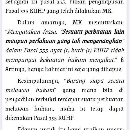
sebagian isi pasal 335, bukan penghapusan
Pasal 335 KUHP yang telah dilakukan MK.
Dalam amarnya, MK memutuskan:
“
Menyatakan frasa, “
Sesuatu perbuatan lain
maupun perlakuan yang tak menyenangkan
”
dalam Pasal 335 ayat (1) butir (1) KUHP tidak
mempunyai kekuatan hukum mengikat.
”
ß
Artinya, hanya kalimat ini saja yang dihapus.
Kesimpulannya, “
Barang siapa secara
melawan hukum
” yang mana bila di
pengadilan terbukti terdapat suatu perbuatan
melawan hukum, maka ia tetap dapat
dikenakan Pasal 335 KUHP.
Adapun untuk itu kami uraikan unsur-