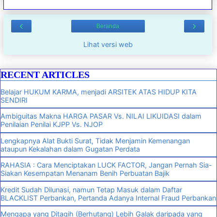
‹
›
Beranda
Lihat versi web
RECENT ARTICLES
Belajar HUKUM KARMA, menjadi ARSITEK ATAS HIDUP KITA
SENDIRI
Ambiguitas Makna HARGA PASAR Vs. NILAI LIKUIDASI dalam
Penilaian Penilai KJPP Vs. NJOP
Lengkapnya Alat Bukti Surat, Tidak Menjamin Kemenangan
ataupun Kekalahan dalam Gugatan Perdata
RAHASIA : Cara Menciptakan LUCK FACTOR, Jangan Pernah Sia-
Siakan Kesempatan Menanam Benih Perbuatan Bajik
Kredit Sudah Dilunasi, namun Tetap Masuk dalam Daftar
BLACKLIST Perbankan, Pertanda Adanya Internal Fraud Perbankan
Mengapa yang Ditagih (Berhutang) Lebih Galak daripada yang