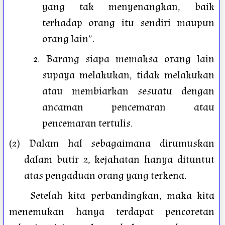
yang tak menyenangkan, baik
terhadap orang itu sendiri maupun
orang lain”.
2. Barang siapa memaksa orang lain
supaya melakukan, tidak melakukan
atau membiarkan sesuatu dengan
ancaman pencemaran atau
pencemaran tertulis.
(2) Dalam hal sebagaimana dirumuskan
dalam butir 2, kejahatan hanya dituntut
atas pengaduan orang yang terkena.
Setelah kita perbandingkan, maka kita
menemukan hanya terdapat pencoretan