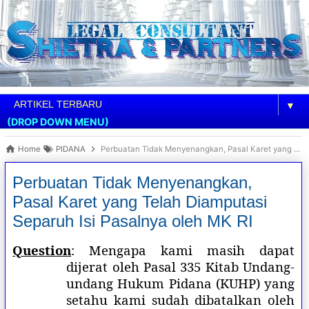
▼
(DROP DOWN MENU)
Home
PIDANA
Perbuatan Tidak Menyenangkan, Pasal Karet yang Telah Diamputasi Separuh Isi Pasalnya oleh MK RI
Perbuatan Tidak Menyenangkan,
Pasal Karet yang Telah Diamputasi
Separuh Isi Pasalnya oleh MK RI
Question
: Mengapa kami masih dapat
dijerat oleh Pasal 335 Kitab Undang-
undang Hukum Pidana (KUHP) yang
setahu kami sudah dibatalkan oleh