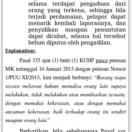
selama terdapat pengaduan dari
orang yang terkena, sehingga bila
terjadi perdamaian, pelapor dapat
menarik kembali laporannya, dan
penyidikan maupun penuntutan
dapat dicabut, selama hal tersebut
belum diputus oleh pengadilan.
Explanation:
Pasal 335 ayat (1) butir (1) KUHP
pasca
putusan
MK tertanggal 16 Januari 2013 dengan putusan Nomor
1/PUU-XI/2013, kini menjadi berbunyi: “
Barang siapa
secara melawan hukum memaksa orang lain supaya
melakukan, tidak melakukan atau membiarkan sesuatu,
dengan memakai kekerasan, atau dengan memakai
ancaman kekerasan, baik terhadap orang itu sendiri
maupun orang lain
.”
Perhatikan, bila sebelumnya Pasal 335