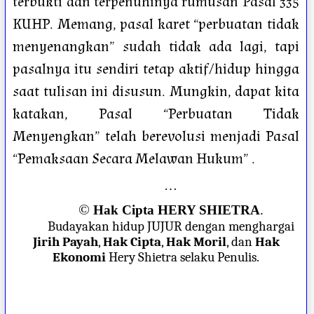
terbukti dan terpenuhinya rumusan Pasal 335
KUHP. Memang, pasal karet “perbuatan tidak
menyenangkan” sudah tidak ada lagi, tapi
pasalnya itu sendiri tetap aktif/hidup hingga
saat tulisan ini disusun. Mungkin, dapat kita
katakan, Pasal “Perbuatan Tidak
Menyengkan” telah berevolusi menjadi Pasal
“Pemaksaan Secara Melawan Hukum” .
…
©
Hak Cipta HERY SHIETRA
.
Budayakan hidup JUJUR dengan menghargai
Jirih Payah
,
Hak Cipta
,
Hak Moril
, dan
Hak
Ekonomi
Hery Shietra selaku Penulis.