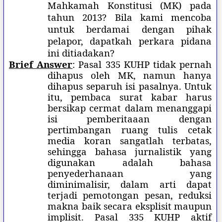
Mahkamah Konstitusi (MK) pada
tahun 2013? Bila kami mencoba
untuk berdamai dengan pihak
pelapor, dapatkah perkara pidana
ini ditiadakan?
Brief Answer
: Pasal 335 KUHP tidak pernah
dihapus oleh MK, namun hanya
dihapus separuh isi pasalnya. Untuk
itu, pembaca surat kabar harus
bersikap cermat dalam menanggapi
isi pemberitaaan dengan
pertimbangan ruang tulis cetak
media koran sangatlah terbatas,
sehingga bahasa jurnalistik yang
digunakan adalah bahasa
penyederhanaan yang
diminimalisir, dalam arti dapat
terjadi pemotongan pesan, reduksi
makna baik secara eksplisit maupun
implisit. Pasal 335 KUHP aktif