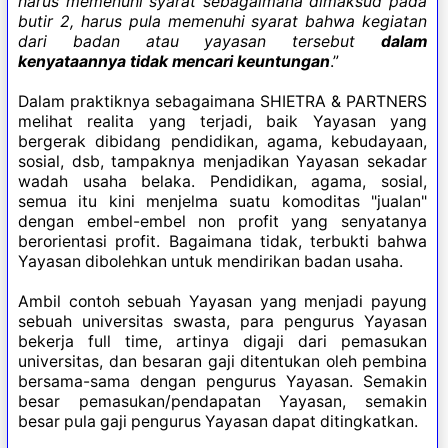
harus memenuhi syarat sebagaimana dimaksud pada
butir 2, harus pula memenuhi syarat bahwa kegiatan
dari badan atau yayasan tersebut
dalam
kenyataannya tidak mencari keuntungan
.”
Dalam praktiknya sebagaimana SHIETRA & PARTNERS
melihat realita yang terjadi, baik Yayasan yang
bergerak dibidang pendidikan, agama, kebudayaan,
sosial, dsb, tampaknya menjadikan Yayasan sekadar
wadah usaha belaka. Pendidikan, agama, sosial,
semua itu kini menjelma suatu komoditas "jualan"
dengan embel-embel non profit yang senyatanya
berorientasi profit. Bagaimana tidak, terbukti bahwa
Yayasan dibolehkan untuk mendirikan badan usaha.
Ambil contoh sebuah Yayasan yang menjadi payung
sebuah universitas swasta, para pengurus Yayasan
bekerja full time, artinya digaji dari pemasukan
universitas, dan besaran gaji ditentukan oleh pembina
bersama-sama dengan pengurus Yayasan. Semakin
besar pemasukan/pendapatan Yayasan, semakin
besar pula gaji pengurus Yayasan dapat ditingkatkan.