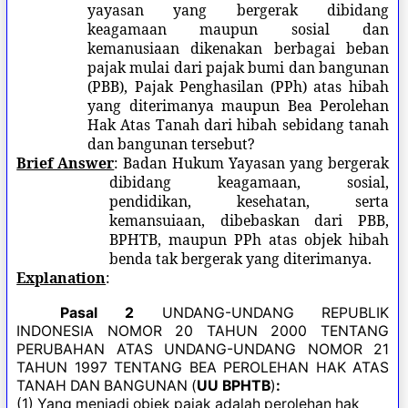
yayasan yang bergerak dibidang
keagamaan maupun sosial dan
kemanusiaan dikenakan berbagai beban
pajak mulai dari pajak bumi dan bangunan
(PBB), Pajak Penghasilan (PPh) atas hibah
yang diterimanya maupun Bea Perolehan
Hak Atas Tanah dari hibah sebidang tanah
dan bangunan tersebut?
Brief Answer
: Badan Hukum Yayasan yang bergerak
dibidang keagamaan, sosial,
pendidikan, kesehatan, serta
kemansuiaan, dibebaskan dari PBB,
BPHTB, maupun PPh atas objek hibah
benda tak bergerak yang diterimanya.
Explanation
:
Pasal 2
UNDANG-UNDANG REPUBLIK
INDONESIA NOMOR 20 TAHUN 2000 TENTANG
PERUBAHAN ATAS UNDANG-UNDANG NOMOR 21
TAHUN 1997 TENTANG BEA PEROLEHAN HAK ATAS
TANAH DAN BANGUNAN
(
UU BPHTB
)
:
(1) Yang menjadi objek pajak adalah perolehan hak