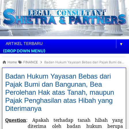
▼
(DROP DOWN MENU)
Home
FINANCE
Badan Hukum Yayasan Bebas dari Pajak Bumi dan Bangunan, Bea Perolehan Hak atas Tanah, maupun Pajak Penghasilan atas Hibah yang Diterimanya
Badan Hukum Yayasan Bebas dari
Pajak Bumi dan Bangunan, Bea
Perolehan Hak atas Tanah, maupun
Pajak Penghasilan atas Hibah yang
Diterimanya
Question
: Apakah terhadap tanah hibah yang
diterima oleh badan hukum berupa