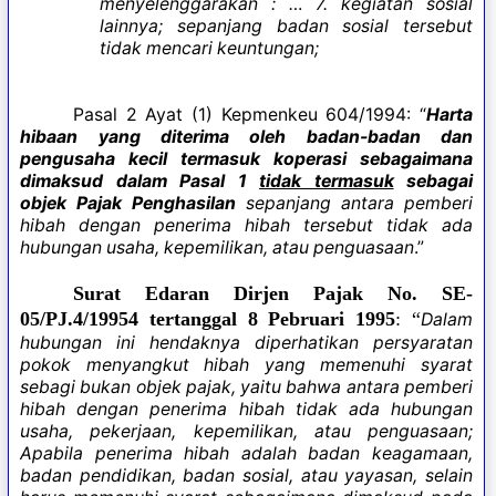
menyelenggarakan : … 7. kegiatan sosial
lainnya; sepanjang badan sosial tersebut
tidak mencari keuntungan;
Pasal 2 Ayat (1) Kepmenkeu 604/1994: “
Harta
hibaan yang diterima oleh badan-badan dan
pengusaha kecil termasuk koperasi sebagaimana
dimaksud dalam Pasal 1
tidak termasuk
sebagai
objek Pajak Penghasilan
sepanjang antara pemberi
hibah dengan penerima hibah tersebut tidak ada
hubungan usaha, kepemilikan, atau penguasaan
.”
Surat Edaran Dirjen Pajak No. SE-
05/PJ.4/19954 tertanggal 8 Pebruari 1995
: “
Dalam
hubungan ini hendaknya diperhatikan persyaratan
pokok menyangkut hibah yang memenuhi syarat
sebagi bukan objek pajak, yaitu bahwa antara pemberi
hibah dengan penerima hibah tidak ada hubungan
usaha, pekerjaan, kepemilikan, atau penguasaan;
Apabila penerima hibah adalah badan keagamaan,
badan pendidikan, badan sosial, atau yayasan, selain