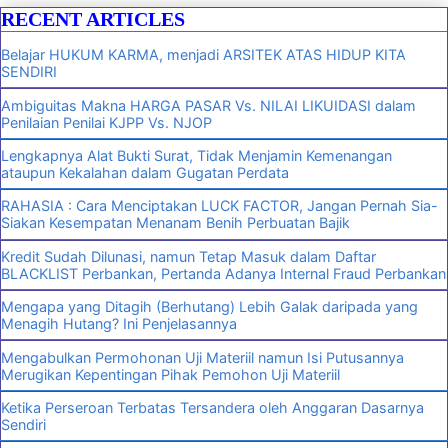
RECENT ARTICLES
Belajar HUKUM KARMA, menjadi ARSITEK ATAS HIDUP KITA
SENDIRI
Ambiguitas Makna HARGA PASAR Vs. NILAI LIKUIDASI dalam
Penilaian Penilai KJPP Vs. NJOP
Lengkapnya Alat Bukti Surat, Tidak Menjamin Kemenangan
ataupun Kekalahan dalam Gugatan Perdata
RAHASIA : Cara Menciptakan LUCK FACTOR, Jangan Pernah Sia-
Siakan Kesempatan Menanam Benih Perbuatan Bajik
Kredit Sudah Dilunasi, namun Tetap Masuk dalam Daftar
BLACKLIST Perbankan, Pertanda Adanya Internal Fraud Perbankan
Mengapa yang Ditagih (Berhutang) Lebih Galak daripada yang
Menagih Hutang? Ini Penjelasannya
Mengabulkan Permohonan Uji Materiil namun Isi Putusannya
Merugikan Kepentingan Pihak Pemohon Uji Materiil
Ketika Perseroan Terbatas Tersandera oleh Anggaran Dasarnya
Sendiri