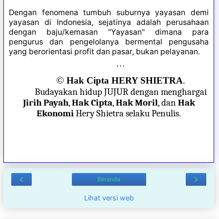
Dengan fenomena tumbuh suburnya yayasan demi
yayasan di Indonesia, sejatinya adalah perusahaan
dengan baju/kemasan "Yayasan" dimana para
pengurus dan pengelolanya bermental pengusaha
yang berorientasi profit dan pasar, bukan pelayanan.
…
©
Hak Cipta HERY SHIETRA
.
Budayakan hidup JUJUR dengan menghargai
Jirih Payah
,
Hak Cipta
,
Hak Moril
, dan
Hak
Ekonomi
Hery Shietra selaku Penulis.
‹
›
Beranda
Lihat versi web