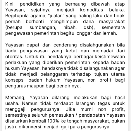
Kini, pendidikan yang bernaung dibawah atap
Yayasan, sejatinya menjadi komoditas belaka.
Begitupula agama, "jualan" yang paling laku dan tidak
pernah berhenti menghimpun dana masyarakat
(berupa sumbangan, hibah, dsb), sementara
pengawasan pemerintah begitu longgar dan lemah.
Yayasan dapat dan cenderung disalahgunakan bila
tiada pengawasan yang ketat dan memadai dari
otoritas. Untuk itu hendaknya berbagai keistimewaan
perlakuan yang diberikan pemerintah kepada badan
hukum Yayasan, hendaknya tidak disalahgunakan agar
tidak menjadi pelanggaran terhadap tujuan utama
konsepsi badan hukum Yayasan, non profit bagi
pengurus maupun bagi pendirinya.
Memang, Yayasan dilarang melakukan bagi hasil
usaha. Namun tidak terdaapt larangan tegas untuk
menggaji pengurusnya. Jika murni non profit,
semestinya seluruh pemasukan / pendapatan Yayasan
disalurkan kembali 100% ke tengah masyarakat, bukan
justru dikonversi menjadi gaji para pengurusnya.