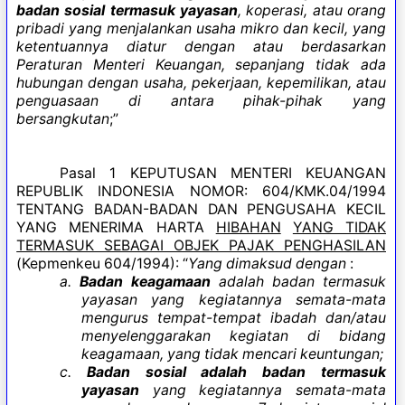
badan sosial termasuk yayasan
, koperasi, atau orang
pribadi yang menjalankan usaha mikro dan kecil, yang
ketentuannya diatur dengan atau berdasarkan
Peraturan Menteri Keuangan, sepanjang tidak ada
hubungan dengan usaha, pekerjaan, kepemilikan, atau
penguasaan di antara pihak-pihak yang
bersangkutan
;”
Pasal 1 KEPUTUSAN MENTERI KEUANGAN
REPUBLIK INDONESIA NOMOR: 604/KMK.04/1994
TENTANG BADAN-BADAN DAN PENGUSAHA KECIL
YANG MENERIMA HARTA
HIBAHAN
YANG TIDAK
TERMASUK SEBAGAI OBJEK PAJAK PENGHASILAN
(Kepmenkeu 604/1994): “
Yang dimaksud dengan
:
a.
Badan keagamaan
adalah badan termasuk
yayasan yang kegiatannya semata-mata
mengurus tempat-tempat ibadah dan/atau
menyelenggarakan kegiatan di bidang
keagamaan, yang tidak mencari keuntungan;
c.
Badan sosial adalah badan termasuk
yayasan
yang kegiatannya semata-mata