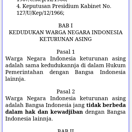
4. Keputusan Presidium Kabinet No.
127/U/Kep/12/1966;
BAB I
KEDUDUKAN WARGA NEGARA INDONESIA
KETURUNAN ASING
Pasal 1
Warga Negara Indonesia keturunan asing
adalah sama kedudukannja di dalam Hukum
Pemerintahan dengan Bangsa Indonesia
lainnja.
Pasal 2
Warga Negara Indonesia keturunan asing
adalah Bangsa Indonesia jang
tidak berbeda
dalam hak dan kewadjiban
dengan Bangsa
Indonesia lainnja.
BAB II