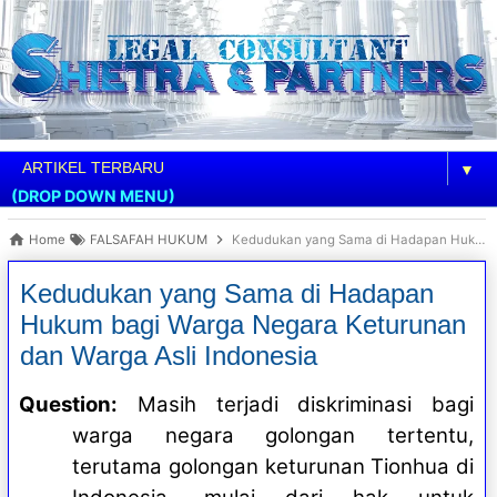
▼
(DROP DOWN MENU)
Home
FALSAFAH HUKUM
Kedudukan yang Sama di Hadapan Hukum bagi Warga Negara Keturunan dan Warga Asli Indonesia
Kedudukan yang Sama di Hadapan
Hukum bagi Warga Negara Keturunan
dan Warga Asli Indonesia
Question:
Masih terjadi diskriminasi bagi
warga negara golongan tertentu,
terutama golongan keturunan Tionhua di