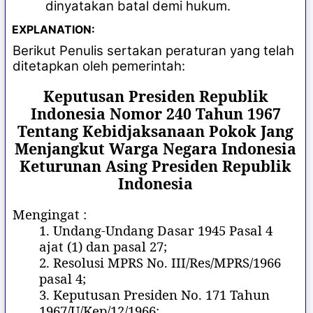
dinyatakan batal demi hukum.
EXPLANATION:
Berikut Penulis sertakan peraturan yang telah
ditetapkan oleh pemerintah:
Keputusan Presiden Republik
Indonesia Nomor 240 Tahun 1967
Tentang Kebidjaksanaan Pokok Jang
Menjangkut Warga Negara Indonesia
Keturunan Asing Presiden Republik
Indonesia
Mengingat :
1. Undang-Undang Dasar 1945 Pasal 4
ajat (1) dan pasal 27;
2. Resolusi MPRS No. III/Res/MPRS/1966
pasal 4;
3. Keputusan Presiden No. 171 Tahun
1967/U/Kep/12/1966;