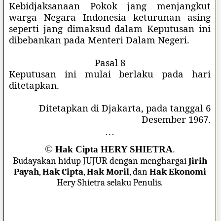
Kebidjaksanaan Pokok jang menjangkut
warga Negara Indonesia keturunan asing
seperti jang dimaksud dalam Keputusan ini
dibebankan pada Menteri Dalam Negeri.
Pasal 8
Keputusan ini mulai berlaku pada hari
ditetapkan.
Ditetapkan di Djakarta, pada tanggal 6
Desember 1967.
…
©
Hak Cipta HERY SHIETRA
.
Budayakan hidup JUJUR dengan menghargai
Jirih
Payah
,
Hak Cipta
,
Hak Moril
, dan
Hak Ekonomi
Hery Shietra selaku Penulis.