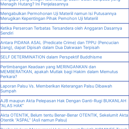
Menagih Hutang? Ini Penjelasannya
Mengabulkan Permohonan Uji Materiil namun Isi Putusannya
Merugikan Kepentingan Pihak Pemohon Uji Materiil
Ketika Perseroan Terbatas Tersandera oleh Anggaran Dasarnya
Sendiri
Antara PIDANA ASAL (Predicate Crime) dan TPPU (Pencucian
Uang), dapat Dipisah dalam Dua Dakwaan Terpisah
SELF DETERMINATION dalam Perspektif Buddhisme
Pertimbangan Keadaan yang MERINGANKAN dan
MEMBERATKAN, apakah Mutlak bagi Hakim dalam Memutus
Perkara?
Laporan Palsu Vs. Memberikan Keterangan Palsu Dibawah
Sumpah
AJB maupun Akta Pelepasan Hak Dengan Ganti-Rugi BUKANLAH
“ALAS HAK”
Akta OTENTIK, Belum tentu Benar-Benar OTENTIK, Sekelumit Akta
Otentik “ASPAL” (Asli namun Palsu)