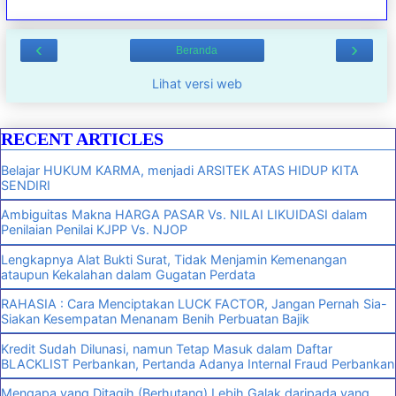
‹
›
Beranda
Lihat versi web
RECENT ARTICLES
Belajar HUKUM KARMA, menjadi ARSITEK ATAS HIDUP KITA
SENDIRI
Ambiguitas Makna HARGA PASAR Vs. NILAI LIKUIDASI dalam
Penilaian Penilai KJPP Vs. NJOP
Lengkapnya Alat Bukti Surat, Tidak Menjamin Kemenangan
ataupun Kekalahan dalam Gugatan Perdata
RAHASIA : Cara Menciptakan LUCK FACTOR, Jangan Pernah Sia-
Siakan Kesempatan Menanam Benih Perbuatan Bajik
Kredit Sudah Dilunasi, namun Tetap Masuk dalam Daftar
BLACKLIST Perbankan, Pertanda Adanya Internal Fraud Perbankan
Mengapa yang Ditagih (Berhutang) Lebih Galak daripada yang