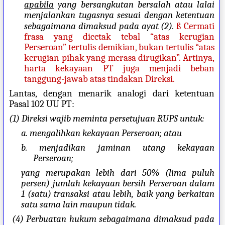
apabila
yang bersangkutan bersalah atau lalai
menjalankan tugasnya sesuai dengan ketentuan
sebagaimana dimaksud pada ayat (2).
ß
Cermati
frasa yang dicetak tebal “atas kerugian
Perseroan” tertulis demikian, bukan tertulis “atas
kerugian pihak yang merasa dirugikan”. Artinya,
harta kekayaan PT juga menjadi beban
tanggung-jawab atas tindakan Direksi.
Lantas, dengan menarik analogi dari ketentuan
Pasal 102 UU PT:
(1) Direksi wajib meminta persetujuan RUPS untuk:
a. mengalihkan kekayaan Perseroan; atau
b. menjadikan jaminan utang kekayaan
Perseroan;
yang merupakan lebih dari 50% (lima puluh
persen) jumlah kekayaan bersih Perseroan dalam
1 (satu) transaksi atau lebih, baik yang berkaitan
satu sama lain maupun tidak.
(4) Perbuatan hukum sebagaimana dimaksud pada