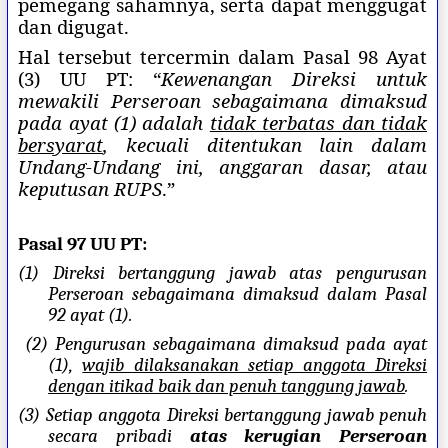
pemegang sahamnya, serta dapat menggugat
dan digugat.
Hal tersebut tercermin dalam Pasal 98 Ayat
(3) UU PT: “
Kewenangan Direksi untuk
mewakili Perseroan sebagaimana dimaksud
pada ayat (1) adalah
tidak terbatas dan tidak
bersyarat
, kecuali ditentukan lain dalam
Undang-Undang ini, anggaran dasar, atau
keputusan RUPS
.”
Pasal 97 UU PT:
(1) Direksi bertanggung jawab atas pengurusan
Perseroan sebagaimana dimaksud dalam Pasal
92 ayat (1).
(2) Pengurusan sebagaimana dimaksud pada ayat
(1),
wajib dilaksanakan setiap anggota Direksi
dengan itikad baik dan penuh tanggung jawab
.
(3) Setiap anggota Direksi bertanggung jawab penuh
secara pribadi
atas kerugian Perseroan