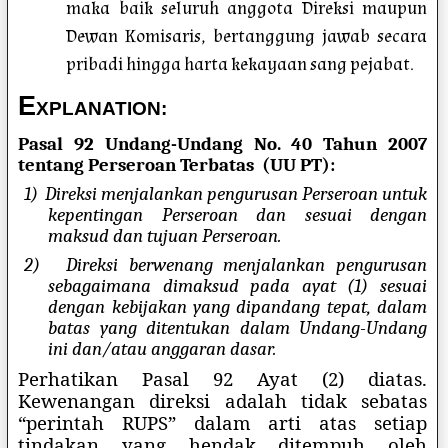
maka baik seluruh anggota Direksi maupun
Dewan Komisaris, bertanggung jawab secara
pribadi hingga harta kekayaan sang pejabat.
E
XPLANATION:
Pasal 92 Undang-Undang No. 40 Tahun 2007
tentang Perseroan Terbatas (UU PT):
1)
Direksi menjalankan pengurusan Perseroan untuk
kepentingan Perseroan dan sesuai dengan
maksud dan tujuan Perseroan.
2)
Direksi berwenang menjalankan pengurusan
sebagaimana dimaksud pada ayat (1) sesuai
dengan kebijakan yang dipandang tepat, dalam
batas yang ditentukan dalam Undang-Undang
ini dan/atau anggaran dasar.
Perhatikan Pasal 92 Ayat (2) diatas.
Kewenangan direksi adalah tidak sebatas
“perintah RUPS” dalam arti atas setiap
tindakan yang hendak ditempuh oleh