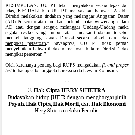
KESIMPULAN: UU PT telah menyatakan secara tegas dan
jelas, KECUALI bila UU PT menyatakan bahwa: “Apabila
Direksi melakukan tindakan yang melanggar Anggaran Dasar
(AD) Perseroan atau tindakan melebihi batas wewenang dalam
AD atau dengan sengaja melanggar Undang-Undang maka
segala resiko yang timbul atas tindakan-tindakan tersebut
menjadi tanggung jawab
Direksi secara pribadi dan tidak
mengikat perseroan
.” Sayangnya, UU PT tidak pernah
menyebutkan bahwa tindakan melawan hukum Direksi “tidak
mengikat perseroan.”
Oleh karenanya penting bagi RUPS mengadakan
fit and proper
test
terhadap calon anggota Direksi serta Dewan Komisaris.
…
©
Hak Cipta HERY SHIETRA
.
Budayakan hidup JUJUR dengan menghargai
Jirih
Payah
,
Hak Cipta
,
Hak Moril
, dan
Hak Ekonomi
Hery Shietra selaku Penulis.