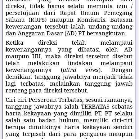
direksi, tidak harus selalu meminta izin /
persetujuan dari Rapat Umum Pemegang
Saham (RUPS) maupun Komisaris. Batasan
kewenangan tersebut ialah undang-undang
dan Anggaran Dasar (AD) PT bersangkutan.
Ketika direksi telah melampaui
kewenangannya yang dibatasi oleh AD
maupun UU, maka direksi tersebut disebut
telah melakukan tindakan melampaui
kewenangannya (
ultra vires
). Dengan
demikian tanggung jawabnya menjadi tidak
lagi terbatas, melainkan tanggung jawab
renteng para direksi tersebut.
Ciri-ciri Perseroan Terbatas, sesuai namanya,
tanggung jawabnya ialah TERBATAS sebatas
harta kekayaan yang dimiliki PT. PT selaku
salah satu badan hukum, memiliki ciri-ciri
berupa dimilikinya harta kekayaan sendiri
yang terpisah dari para pengurus maupun