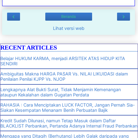
‹
›
Beranda
Lihat versi web
RECENT ARTICLES
Belajar HUKUM KARMA, menjadi ARSITEK ATAS HIDUP KITA
SENDIRI
Ambiguitas Makna HARGA PASAR Vs. NILAI LIKUIDASI dalam
Penilaian Penilai KJPP Vs. NJOP
Lengkapnya Alat Bukti Surat, Tidak Menjamin Kemenangan
ataupun Kekalahan dalam Gugatan Perdata
RAHASIA : Cara Menciptakan LUCK FACTOR, Jangan Pernah Sia-
Siakan Kesempatan Menanam Benih Perbuatan Bajik
Kredit Sudah Dilunasi, namun Tetap Masuk dalam Daftar
BLACKLIST Perbankan, Pertanda Adanya Internal Fraud Perbankan
Mengapa yang Ditagih (Berhutang) Lebih Galak daripada yang