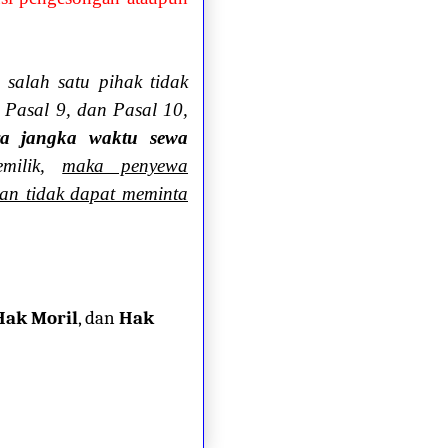
 salah satu pihak tidak
 Pasal 9, dan Pasal 10,
ya jangka waktu sewa
emilik,
maka penyewa
an tidak dapat meminta
Hak Moril
, dan
Hak