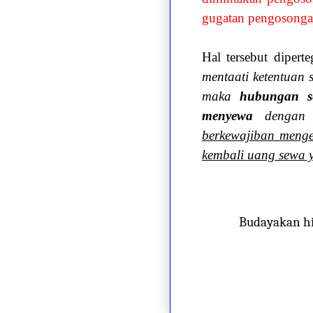
gugatan pengosonga
Hal tersebut diper
mentaati ketentuan 
maka
hubungan s
menyewa
dengan 
berkewajiban menge
kembali uang sewa 
Budayakan h