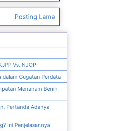
Posting Lama
 KJPP Vs. NJOP
n dalam Gugatan Perdata
empatan Menanam Benih
an, Pertanda Adanya
? Ini Penjelasannya