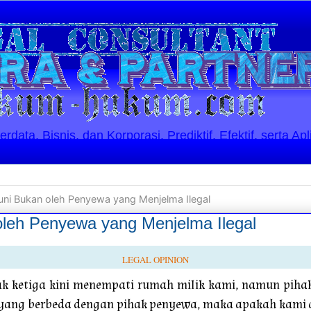
ata, Bisnis, dan Korporasi. Prediktif, Efektif, serta Apl
ni Bukan oleh Penyewa yang Menjelma Ilegal
leh Penyewa yang Menjelma Ilegal
LEGAL OPINION
k ketiga kini menempati rumah milik kami, namun pihak
 yang berbeda dengan pihak penyewa, maka apakah kami 