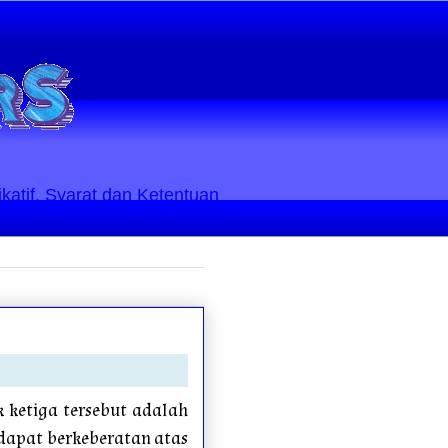
ikatif. Syarat dan Ketentuan
 ketiga tersebut adalah
dapat berkeberatan atas