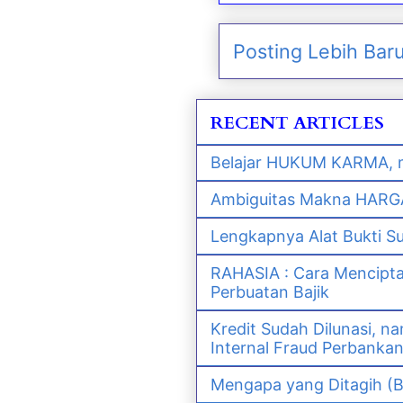
Posting Lebih Bar
RECENT ARTICLES
Belajar HUKUM KARMA, m
Ambiguitas Makna HARGA 
Lengkapnya Alat Bukti S
RAHASIA : Cara Mencipt
Perbuatan Bajik
Kredit Sudah Dilunasi, 
Internal Fraud Perbanka
Mengapa yang Ditagih (B