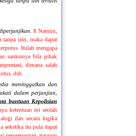
iga tanpa izin tertulis
iperjanjikan
.
ß
Namun,
 tanpa izin, maka dapat
terputus. Itulah mengapa
an sanksinya bila pihak
prestasi, dimana salah
utus, dsb.
edia meninggalkan dan
kati dalam perjanjian,
nta bantuan Kepolisian
 ketentuan ini seolah
logi dan secara logika
 seketika itu pula dapat
usi pengesongan ataupun