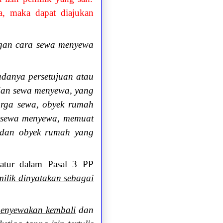
wa, maka dapat diajukan
gan cara sewa menyewa
adanya persetujuan atau
njian sewa menyewa, yang
arga sewa, obyek rumah
n sewa menyewa, memuat
 dan obyek rumah yang
iatur dalam Pasal 3 PP
ilik dinyatakan sebagai
menyewakan kembali
dan