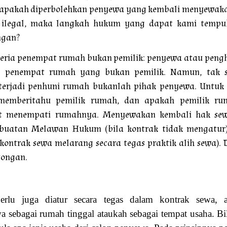
n apakah diperbolehkan penyewa yang kembali menyewaka
 ilegal, maka langkah hukum yang dapat kami tempu
ngan?
teria penempat rumah bukan pemilik: penyewa atau pengh
is penempat rumah yang bukan pemilik. Namun, tak
terjadi penhuni rumah bukanlah pihak penyewa. Untuk
emberitahu pemilik rumah, dan apakah pemilik ru
ut menempati rumahnya. Menyewakan kembali hak sew
rbuatan Melawan Hukum (bila kontrak tidak mengatur
 kontrak sewa melarang secara tegas praktik alih sewa)
songan.
erlu juga diatur secara tegas dalam kontrak sewa,
sebagai rumah tinggal ataukah sebagai tempat usaha. Bil