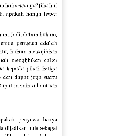
n hak sewanya? Jika hal
h, apakah hanya lewat
uni. Jadi, dalam hukum,
 semua penyewa adalah
 itu, hukum mewajibkan
mah mengijinkan calon
a kepada pihak ketiga
) dan dapat juga suatu
. Dapat meminta bantuan
 apakah penyewa hanya
a dijadikan pula sebagai