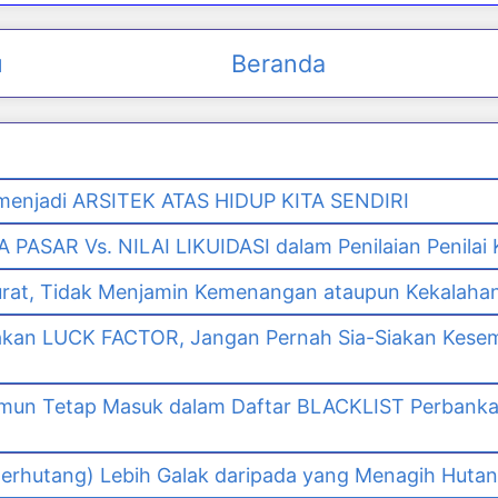
u
Beranda
enjadi ARSITEK ATAS HIDUP KITA SENDIRI
PASAR Vs. NILAI LIKUIDASI dalam Penilaian Penilai
urat, Tidak Menjamin Kemenangan ataupun Kekalaha
akan LUCK FACTOR, Jangan Pernah Sia-Siakan Kes
namun Tetap Masuk dalam Daftar BLACKLIST Perbank
n
erhutang) Lebih Galak daripada yang Menagih Hutang