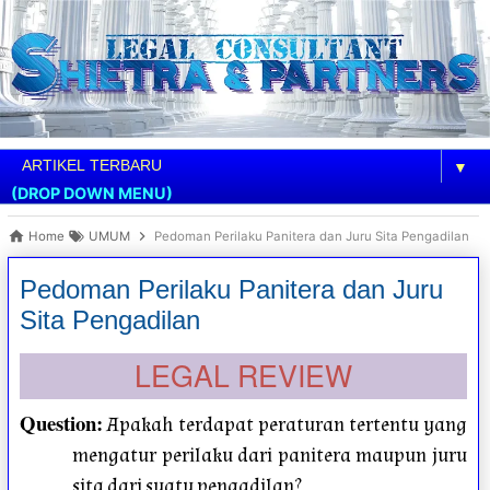
▼
(DROP DOWN MENU)
Home
UMUM
Pedoman Perilaku Panitera dan Juru Sita Pengadilan
Pedoman Perilaku Panitera dan Juru
Sita Pengadilan
LEGAL REVIEW
Question
:
Apakah terdapat peraturan tertentu yang
mengatur perilaku dari panitera maupun juru
sita dari suatu pengadilan?