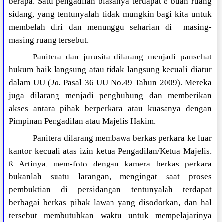
berapa. Satu pengadilan biasanya terdapat 8 buah ruang
sidang, yang tentunyalah tidak mungkin bagi kita untuk
membelah diri dan menunggu seharian di masing-
masing ruang tersebut.
Panitera dan jurusita dilarang menjadi pansehat
hukum baik langsung atau tidak langsung kecuali diatur
dalam UU (
Jo.
Pasal 36 UU No.49 Tahun 2009). Mereka
juga dilarang menjadi penghubung dan memberikan
akses antara pihak berperkara atau kuasanya dengan
Pimpinan Pengadilan atau Majelis Hakim.
Panitera dilarang membawa berkas perkara ke luar
kantor kecuali atas izin ketua Pengadilan/Ketua Majelis.
ß
Artinya, mem-foto dengan kamera berkas perkara
bukanlah suatu larangan, mengingat saat proses
pembuktian di persidangan tentunyalah terdapat
berbagai berkas pihak lawan yang disodorkan, dan hal
tersebut membutuhkan waktu untuk mempelajarinya