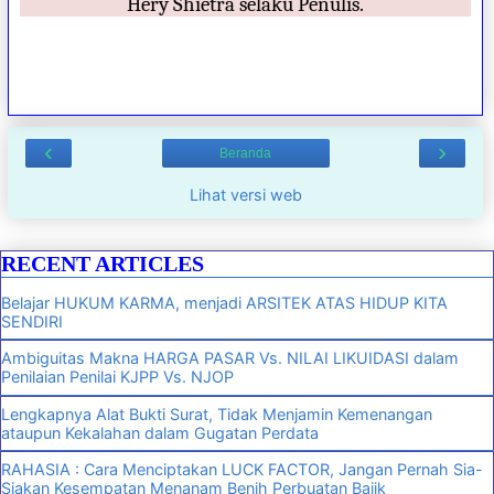
Hery Shietra selaku Penulis.
‹
›
Beranda
Lihat versi web
RECENT ARTICLES
Belajar HUKUM KARMA, menjadi ARSITEK ATAS HIDUP KITA
SENDIRI
Ambiguitas Makna HARGA PASAR Vs. NILAI LIKUIDASI dalam
Penilaian Penilai KJPP Vs. NJOP
Lengkapnya Alat Bukti Surat, Tidak Menjamin Kemenangan
ataupun Kekalahan dalam Gugatan Perdata
RAHASIA : Cara Menciptakan LUCK FACTOR, Jangan Pernah Sia-
Siakan Kesempatan Menanam Benih Perbuatan Bajik