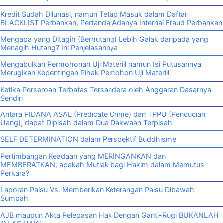
Kredit Sudah Dilunasi, namun Tetap Masuk dalam Daftar
BLACKLIST Perbankan, Pertanda Adanya Internal Fraud Perbankan
Mengapa yang Ditagih (Berhutang) Lebih Galak daripada yang
Menagih Hutang? Ini Penjelasannya
Mengabulkan Permohonan Uji Materiil namun Isi Putusannya
Merugikan Kepentingan Pihak Pemohon Uji Materiil
Ketika Perseroan Terbatas Tersandera oleh Anggaran Dasarnya
Sendiri
Antara PIDANA ASAL (Predicate Crime) dan TPPU (Pencucian
Uang), dapat Dipisah dalam Dua Dakwaan Terpisah
SELF DETERMINATION dalam Perspektif Buddhisme
Pertimbangan Keadaan yang MERINGANKAN dan
MEMBERATKAN, apakah Mutlak bagi Hakim dalam Memutus
Perkara?
Laporan Palsu Vs. Memberikan Keterangan Palsu Dibawah
Sumpah
AJB maupun Akta Pelepasan Hak Dengan Ganti-Rugi BUKANLAH