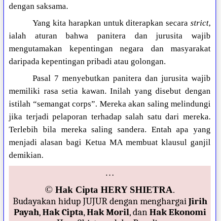
dengan saksama.
Yang kita harapkan untuk diterapkan secara
strict
,
ialah aturan bahwa panitera dan jurusita wajib
mengutamakan kepentingan negara dan masyarakat
daripada kepentingan pribadi atau golongan.
Pasal 7 menyebutkan panitera dan jurusita wajib
memiliki rasa setia kawan. Inilah yang disebut dengan
istilah “semangat corps”. Mereka akan saling melindungi
jika terjadi pelaporan terhadap salah satu dari mereka.
Terlebih bila mereka saling sandera. Entah apa yang
menjadi alasan bagi Ketua MA membuat klausul ganjil
demikian.
…
©
Hak Cipta HERY SHIETRA
.
Budayakan hidup JUJUR dengan menghargai
Jirih
Payah
,
Hak Cipta
,
Hak Moril
, dan
Hak Ekonomi