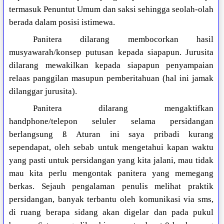
termasuk Penuntut Umum dan saksi sehingga seolah-olah
berada dalam posisi istimewa.
Panitera dilarang membocorkan hasil
musyawarah/konsep putusan kepada siapapun. Jurusita
dilarang mewakilkan kepada siapapun penyampaian
relaas panggilan masupun pemberitahuan (hal ini jamak
dilanggar jurusita).
Panitera dilarang mengaktifkan
handphone/telepon seluler selama persidangan
berlangsung
ß
Aturan ini saya pribadi kurang
sependapat, oleh sebab untuk mengetahui kapan waktu
yang pasti untuk persidangan yang kita jalani, mau tidak
mau kita perlu mengontak panitera yang memegang
berkas. Sejauh pengalaman penulis melihat praktik
persidangan, banyak terbantu oleh komunikasi via sms,
di ruang berapa sidang akan digelar dan pada pukul