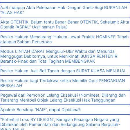
AJB maupun Akta Pelepasan Hak Dengan Ganti-Rugi BUKANLAH
“ALAS HAK”
Akta OTENTIK, Belum tentu Benar-Benar OTENTIK, Sekelumit Akta
Otentik “ASPAL” (Asli namun Palsu)
Resiko Hukum Mencurangi Hukum Lewat Praktik NOMINEE Tanah
ataupun Saham Perseroan
Modus LINTAH DARAT Mengulur-Ulur Waktu dan Menunda
Menggugat Debitornya, untuk Menikmati BUNGA RENTENIR
Beranak-Pinak dan Total Tagihan MEMBENGKAK
Resiko Hukum Jual-Beli Tanah dengan SURAT KUASA MENJUAL
Resiko Hukum bagi Terdakwa ketika Memilih Opsi PENGAKUAN
BERSALAH
Pegawai dari Pemohon Lelang Eksekusi (Nominee), Dilarang dan
Terlarang Membeli Objek Lelang Eksekusi Hak Tanggungan
Apakah Bersikap “NAIF”, dapat Dipidana?
“Potential Loss BY DESIGN”, Kerugian Keuangan Negara yang
Dibiarkan oleh Pemerintah dan Berlangsung Selama Berpuluh-
Puluh Tahun