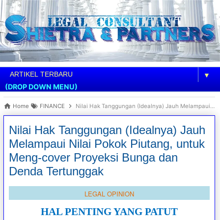
▼
(DROP DOWN MENU)
Home
FINANCE
Nilai Hak Tanggungan (Idealnya) Jauh Melampaui Nilai Pokok Piutang, untuk Meng-cover Proyeksi Bunga dan Denda Tertunggak
Nilai Hak Tanggungan (Idealnya) Jauh
Melampaui Nilai Pokok Piutang, untuk
Meng-cover Proyeksi Bunga dan
Denda Tertunggak
LEGAL OPINION
HAL PENTING YANG PATUT