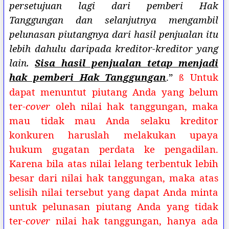
persetujuan lagi dari pemberi Hak
Tanggungan dan selanjutnya mengambil
pelunasan piutangnya dari hasil penjualan itu
lebih dahulu daripada kreditor-kreditor yang
lain.
Sisa hasil penjualan tetap menjadi
hak pemberi Hak Tanggungan
.”
Untuk
ß
dapat menuntut piutang Anda yang belum
ter-
cover
oleh nilai hak tanggungan, maka
mau tidak mau Anda selaku kreditor
konkuren haruslah melakukan upaya
hukum gugatan perdata ke pengadilan.
Karena bila atas nilai lelang terbentuk lebih
besar dari nilai hak tanggungan, maka atas
selisih nilai tersebut yang dapat Anda minta
untuk pelunasan piutang Anda yang tidak
ter-
cover
nilai hak tanggungan, hanya ada