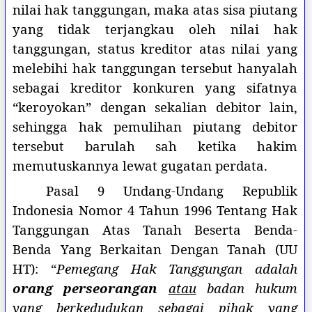
nilai hak tanggungan, maka atas sisa piutang
yang tidak terjangkau oleh nilai hak
tanggungan, status kreditor atas nilai yang
melebihi hak tanggungan tersebut hanyalah
sebagai kreditor konkuren yang sifatnya
“keroyokan” dengan sekalian debitor lain,
sehingga hak pemulihan piutang debitor
tersebut barulah sah ketika hakim
memutuskannya lewat gugatan perdata.
Pasal 9 Undang-Undang Republik
Indonesia Nomor 4 Tahun 1996 Tentang Hak
Tanggungan Atas Tanah Beserta Benda-
Benda Yang Berkaitan Dengan Tanah (UU
HT): “
Pemegang Hak Tanggungan adalah
orang perseorangan
atau
badan hukum
yang berkedudukan sebagai pihak yang