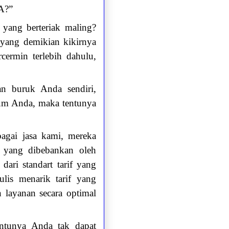
A?”
yang berteriak maling?
 yang demikian kikirnya
ermin terlebih dahulu,
an buruk Anda sendiri,
kum Anda, maka tentunya
bagai jasa kami, mereka
e yang dibebankan oleh
ari standart tarif yang
lis menarik tarif yang
 layanan secara optimal
ntunya Anda tak dapat