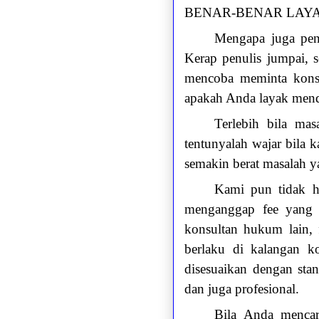
BENAR-BENAR LAYA
Mengapa juga pen
Kerap penulis jumpai, 
mencoba meminta konsu
apakah Anda layak menda
Terlebih bila ma
tentunyalah wajar bila
semakin berat masalah ya
Kami pun tidak ha
menganggap fee yang k
konsultan hukum lain, 
berlaku di kalangan k
disesuaikan dengan sta
dan juga profesional.
Bila Anda mencar