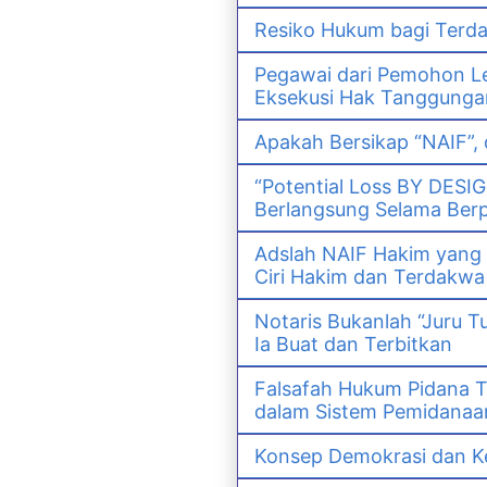
Resiko Hukum bagi Ter
Pegawai dari Pemohon Le
Eksekusi Hak Tanggunga
Apakah Bersikap “NAIF”,
“Potential Loss BY DESI
Berlangsung Selama Ber
Adslah NAIF Hakim yang
Ciri Hakim dan Terdak
Notaris Bukanlah “Juru T
Ia Buat dan Terbitkan
Falsafah Hukum Pidana T
dalam Sistem Pemidanaan
Konsep Demokrasi dan Ke