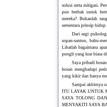
solusi serta mitigasi. P
pun berhak untuk bert
mereka? Bukanlah tan
sementara prinsip hidup 
Dari segi psikolo
sopan-santun, bahu-mem
Lihatlah bagaimana apa
pungli yang luar biasa 
Saya pribadi bosa
bosan menghadapi peda
yang kikir dan hanya me
Sampai akhirnya
ITU LAYAK UNTUK
SAYA TOLONG DAN
MENYAKITI SAYA B