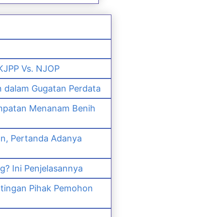
 KJPP Vs. NJOP
n dalam Gugatan Perdata
empatan Menanam Benih
an, Pertanda Adanya
? Ini Penjelasannya
ntingan Pihak Pemohon