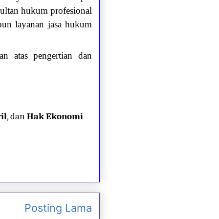
sultan hukum profesional
aupun layanan jasa hukum
n atas pengertian dan
il
, dan
Hak Ekonomi
Posting Lama