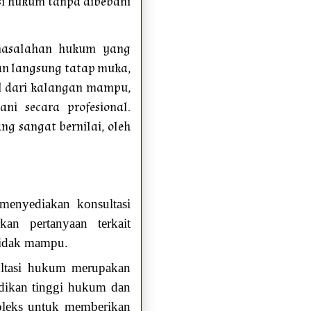
i hukum tanpa dibebani
rmasalahan hukum yang
an langsung tatap muka,
al dari kalangan mampu,
i secara profesional.
ng sangat bernilai, oleh
menyediakan konsultasi
an pertanyaan terkait
tidak mampu.
ltasi hukum merupakan
dikan tinggi hukum dan
pleks untuk memberikan