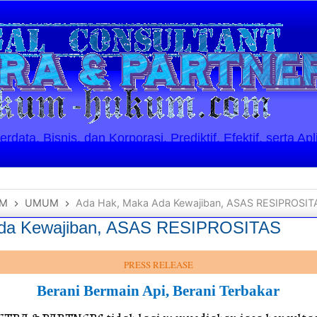
ata, Bisnis, dan Korporasi. Prediktif, Efektif, serta Apl
UM
UMUM
Ada Hak, Maka Ada Kewajiban, ASAS RESIPROSIT
Ada Kewajiban, ASAS RESIPROSITAS
PRESS RELEASE
Berani Bermain Api, Berani Terbakar