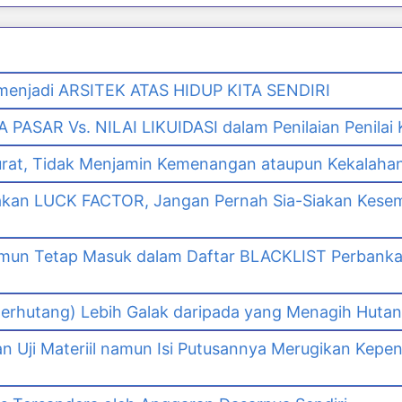
enjadi ARSITEK ATAS HIDUP KITA SENDIRI
PASAR Vs. NILAI LIKUIDASI dalam Penilaian Penilai
urat, Tidak Menjamin Kemenangan ataupun Kekalaha
akan LUCK FACTOR, Jangan Pernah Sia-Siakan Kes
namun Tetap Masuk dalam Daftar BLACKLIST Perbank
n
erhutang) Lebih Galak daripada yang Menagih Hutang
Uji Materiil namun Isi Putusannya Merugikan Kepe