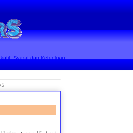
ikatif. Syarat dan Ketentuan
AS