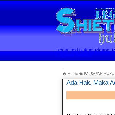
Konsultasi Hukum Pidana, Perd
Layanan Berlaku
Home
FALSAFAH HUK
Ada Hak, Maka 