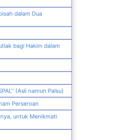
pisah dalam Dua
lak bagi Hakim dalam
PAL” (Asli namun Palsu)
ham Perseroan
nya, untuk Menikmati