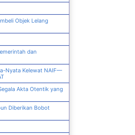
mbeli Objek Lelang
Pemerintah dan
ta-Nyata Kelewat NAIF—
AT
Segala Akta Otentik yang
un Diberikan Bobot