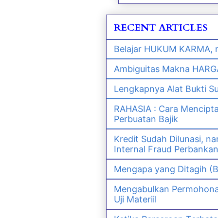
RECENT ARTICLES
Belajar HUKUM KARMA, m
Ambiguitas Makna HARGA 
Lengkapnya Alat Bukti S
RAHASIA : Cara Mencipt
Perbuatan Bajik
Kredit Sudah Dilunasi, 
Internal Fraud Perbanka
Mengapa yang Ditagih (B
Mengabulkan Permohonan 
Uji Materiil