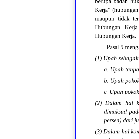
berupa badan huk
Kerja” (hubungan 
maupun tidak ter
Hubungan Kerja 
Hubungan Kerja.
Pasal 5 meng
(1) Upah sebagaim
a. Upah tanpa
b. Upah pokok
c. Upah pokok,
(2) Dalam hal k
dimaksud pada
persen) dari 
(3) Dalam hal kom