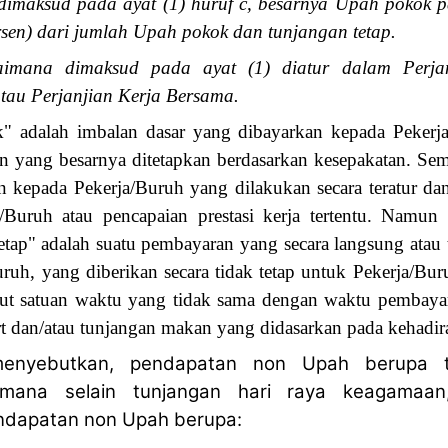
imaksud pada ayat (1) huruf c, besarnya Upah pokok pa
rsen) dari jumlah Upah pokok dan tunjangan tetap.
imana dimaksud pada ayat (1) diatur dalam Perjan
tau Perjanjian Kerja Bersama.
 adalah imbalan dasar yang dibayarkan kepada Pekerja
aan yang besarnya ditetapkan berdasarkan kesepakatan. Sem
 kepada Pekerja/Buruh yang dilakukan secara teratur dan
a/Buruh atau pencapaian prestasi kerja tertentu. Namu
tetap" adalah suatu pembayaran yang secara langsung atau 
ruh, yang diberikan secara tidak tetap untuk Pekerja/Bur
ut satuan waktu yang tidak sama dengan waktu pembayar
rt dan/atau tunjangan makan yang didasarkan pada kehadir
enyebutkan, pendapatan non Upah berupa t
imana selain tunjangan hari raya keagamaa
dapatan non Upah berupa: