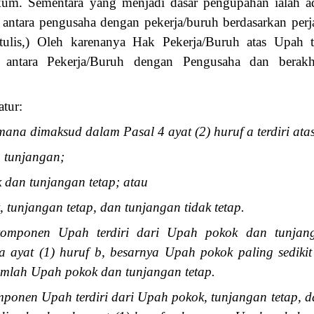
um. Sementara yang menjadi dasar pengupahan ialah 
antara pengusaha dengan pekerja/buruh berdasarkan perjanj
tulis,) Oleh karenanya Hak Pekerja/Buruh atas Upah ti
antara Pekerja/Buruh dengan Pengusaha dan berakh
atur:
ana dimaksud dalam Pasal 4 ayat (2) huruf a terdiri at
 tunjangan;
 dan tunjangan tetap; atau
 tunjangan tetap, dan tunjangan tidak tetap.
omponen Upah terdiri dari Upah pokok dan tunjan
 ayat (1) huruf b, besarnya Upah pokok paling sediki
jumlah Upah pokok dan tunjangan tetap.
ponen Upah terdiri dari Upah pokok, tunjangan tetap, da