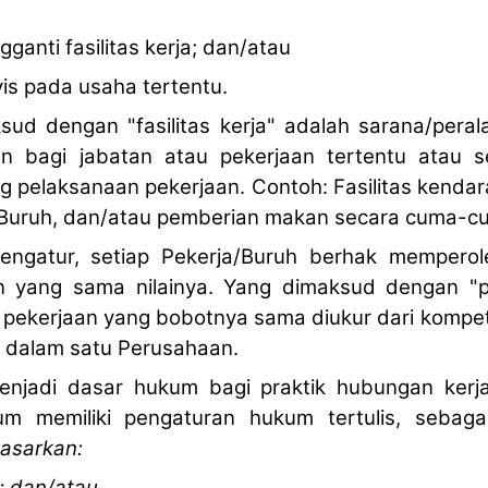
ganti fasilitas kerja; dan/atau
vis pada usaha tertentu.
sud dengan "fasilitas kerja" adalah sarana/peral
n bagi jabatan atau pekerjaan tertentu atau s
 pelaksanaan pekerjaan. Contoh: Fasilitas kenda
/Buruh, dan/atau pemberian makan secara cuma-c
engatur, setiap Pekerja/Buruh berhak memper
n yang sama nilainya. Yang dimaksud dengan "
h pekerjaan yang bobotnya sama diukur dari kompete
 dalam satu Perusahaan.
enjadi dasar hukum bagi praktik hubungan ker
um memiliki pengaturan hukum tertulis, sebag
dasarkan:
; dan/atau