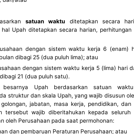
dasarkan
satuan waktu
ditetapkan secara hari
 hal Upah ditetapkan secara harian, perhitungan
rusahaan dengan sistem waktu kerja 6 (enam) h
ulan dibagi 25 (dua puluh lima); atau
usahaan dengan sistem waktu kerja 5 (lima) hari
dibagi 21 (dua puluh satu).
 besarnya Upah berdasarkan satuan waktu
a struktur dan skala Upah, yang wajib disusun o
golongan, jabatan, masa kerja, pendidikan, dan 
 tersebut wajib diberitahukan kepada seluruh 
kan oleh Perusahaan pada saat permohonan:
han dan pembaruan Peraturan Perusahaan; atau