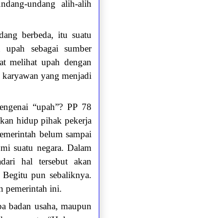
ndang-undang alih-alih
ang berbeda, itu suatu
an upah sebagai sumber
at melihat upah dengan
p karyawan yang menjadi
mengenai “upah”? PP 78
an hidup pihak pekerja
emerintah belum sampai
mi suatu negara. Dalam
ari hal tersebut akan
Begitu pun sebaliknya.
n pemerintah ini.
rupa badan usaha, maupun