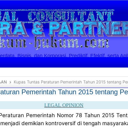
ata, Bisnis, dan Korporasi. Prediktif, Efektif, serta Apl
AAN
Kupas Tuntas Peraturan Pemerintah Tahun 2015 tentang P
aturan Pemerintah Tahun 2015 tentang P
LEGAL OPINION
eraturan Pemerintah Nomor 78 Tahun 2015 Ten
menjadi demikian kontroversif di tengah masyarak