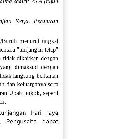
ling sedikit 75% (tujuh
jian Kerja, Peraturan
/Buruh menurut tingkat
entara "tunjangan tetap"
 tidak dikaitkan dengan
n yang dimaksud dengan
tidak langsung berkaitan
uh dan keluarganya serta
an Upah pokok, seperti
an.
unjangan hari raya
n, Pengusaha dapat