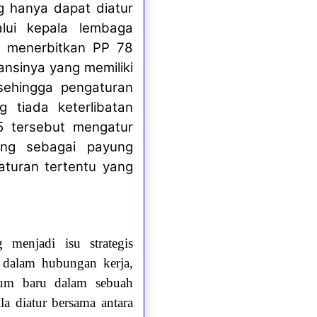
g hanya dapat diatur
lui kepala lembaga
an menerbitkan PP 78
ansinya yang memiliki
sehingga pengaturan
 tiada keterlibatan
5 tersebut mengatur
ang sebagai payung
aturan tertentu yang
 menjadi isu strategis
f dalam hubungan kerja,
kum baru dalam sebuah
ila diatur bersama antara