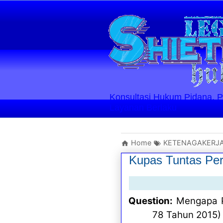
Konsultasi Hukum Pidana, Perd
Layanan Berlaku
Home
KETENAGAKERJ
Kupas Tuntas Per
Question:
Mengapa P
78 Tahun 2015) 