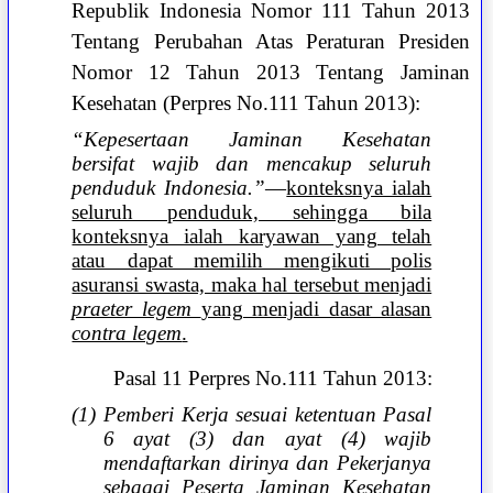
Republik Indonesia Nomor 111 Tahun 2013
Tentang Perubahan Atas Peraturan Presiden
Nomor 12 Tahun 2013 Tentang Jaminan
Kesehatan (Perpres No.111 Tahun 2013):
“Kepesertaan Jaminan Kesehatan
bersifat wajib dan mencakup seluruh
penduduk Indonesia.”
—
konteksnya ialah
seluruh penduduk, sehingga bila
konteksnya ialah karyawan yang telah
atau dapat memilih mengikuti polis
asuransi swasta, maka hal tersebut menjadi
praeter legem
yang menjadi dasar alasan
contra legem
.
Pasal 11 Perpres No.111 Tahun 2013:
(1) Pemberi Kerja sesuai ketentuan Pasal
6 ayat (3) dan ayat (4) wajib
mendaftarkan dirinya dan Pekerjanya
sebagai Peserta Jaminan Kesehatan