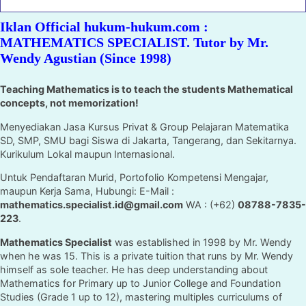
Iklan Official hukum-hukum.com :
MATHEMATICS SPECIALIST. Tutor by Mr.
Wendy Agustian (Since 1998)
Teaching Mathematics is to teach the students Mathematical
concepts, not memorization!
Menyediakan Jasa Kursus Privat & Group Pelajaran Matematika
SD, SMP, SMU bagi Siswa di Jakarta, Tangerang, dan Sekitarnya.
Kurikulum Lokal maupun Internasional.
Untuk Pendaftaran Murid, Portofolio Kompetensi Mengajar,
maupun Kerja Sama, Hubungi: E-Mail :
mathematics.specialist.id@gmail.com
WA : (+62)
08788-7835-
223
.
Mathematics Specialist
was established in 1998 by Mr. Wendy
when he was 15. This is a private tuition that runs by Mr. Wendy
himself as sole teacher. He has deep understanding about
Mathematics for Primary up to Junior College and Foundation
Studies (Grade 1 up to 12), mastering multiples curriculums of