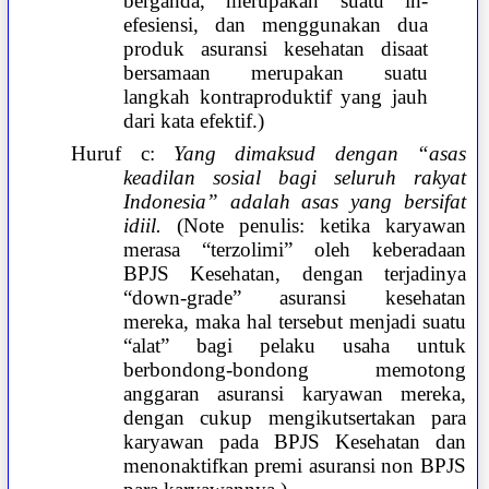
berganda, merupakan suatu in-
efesiensi, dan menggunakan dua
produk asuransi kesehatan disaat
bersamaan merupakan suatu
langkah kontraproduktif yang jauh
dari kata efektif.)
Huruf c:
Yang dimaksud dengan “asas
keadilan sosial bagi seluruh rakyat
Indonesia” adalah asas yang bersifat
idiil.
(Note penulis: ketika karyawan
merasa “terzolimi” oleh keberadaan
BPJS Kesehatan, dengan terjadinya
“down-grade” asuransi kesehatan
mereka, maka hal tersebut menjadi suatu
“alat” bagi pelaku usaha untuk
berbondong-bondong memotong
anggaran asuransi karyawan mereka,
dengan cukup mengikutsertakan para
karyawan pada BPJS Kesehatan dan
menonaktifkan premi asuransi non BPJS