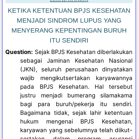
KETIKA KETENTUAN BPJS KESEHATAN
MENJADI SINDROM LUPUS YANG
MENYERANG KEPENTINGAN BURUH
ITU SENDIRI
Question:
Sejak BPJS Kesehatan diberlakukan
sebagai Jaminan Kesehatan Nasional
(JKN), seluruh perusahaan dinyatakan
wajib mengikutsertakan karyawannya
pada BPJS Kesehatan. Hal tersebut
justru menjadi bumerang silamakama
bagi para buruh/pekerja itu sendiri.
Bagaimana tidak, sejak lahir ketentuan
hukum mengenai BPJS Kesehatan,
karyawan yang sebelumnya telah diikut-
sertakan dalam program asuransi