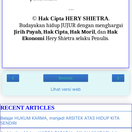
…
©
Hak Cipta HERY SHIETRA
.
Budayakan hidup JUJUR dengan menghargai
Jirih Payah
,
Hak Cipta
,
Hak Moril
, dan
Hak
Ekonomi
Hery Shietra selaku Penulis.
‹
›
Beranda
Lihat versi web
RECENT ARTICLES
Belajar HUKUM KARMA, menjadi ARSITEK ATAS HIDUP KITA
SENDIRI