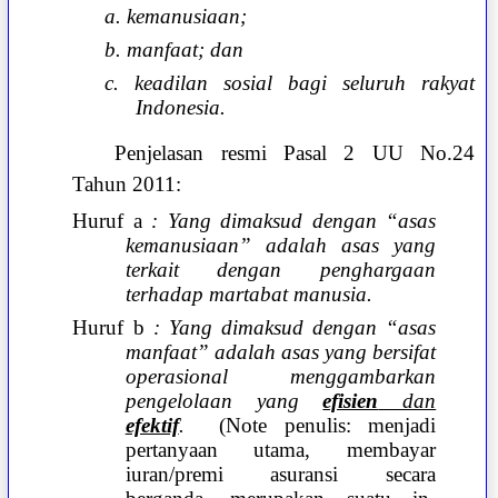
a. kemanusiaan;
b. manfaat; dan
c. keadilan sosial bagi seluruh rakyat
Indonesia.
Penjelasan resmi Pasal 2 UU No.24
Tahun 2011:
Huruf a
: Yang dimaksud dengan “asas
kemanusiaan” adalah asas yang
terkait dengan penghargaan
terhadap martabat manusia.
Huruf b
: Yang dimaksud dengan “asas
manfaat” adalah asas yang bersifat
operasional menggambarkan
pengelolaan yang
efisien
dan
efektif
.
(Note penulis: menjadi
pertanyaan utama, membayar
iuran/premi asuransi secara