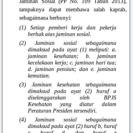
Jaminan Sosial
(PP No. 109 Tahun 2013),
tampaknya dapat membawa salah kaprah,
sebagaimana berbunyi:
(1) Setiap pemberi kerja dan pekerja
berhak atas jaminan sosial.
(2) Jaminan sosial sebagaimana
dimaksud pada ayat (1) meliputi: a.
jaminan kesehatan; b. jaminan
kecelakaan kerja; c. jaminan hari tua;
d. jaminan pensiun; dan e. jaminan
kematian.
(3) Jaminan kesehatan sebagaimana
dimaksud pada ayat (2) huruf a
diselenggarakan oleh BPJS
Kesehatan yang diatur dalam
Peraturan Presiden tersendiri.
(4) Jaminan sosial sebagaimana
dimaksud pada ayat (2) huruf b, huruf
c, huruf d, dan huruf e