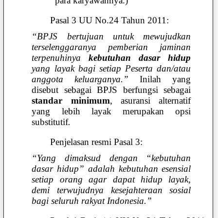
para karyawannya.)
Pasal 3 UU No.24 Tahun 2011:
“BPJS bertujuan untuk mewujudkan
terselenggaranya pemberian jaminan
terpenuhinya
kebutuhan dasar hidup
yang layak bagi setiap Peserta dan/atau
anggota keluarganya.”
Inilah yang
disebut sebagai BPJS berfungsi sebagai
standar minimum
, asuransi
alternatif
yang lebih layak merupakan opsi
substitutif
.
Penjelasan resmi Pasal 3:
“Yang dimaksud dengan “kebutuhan
dasar hidup” adalah kebutuhan esensial
setiap orang agar dapat hidup layak,
demi terwujudnya kesejahteraan sosial
bagi seluruh rakyat Indonesia.”