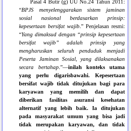
Pasal 4 Butir (g) UU No.24 Tahun 2011:
“
BPJS menyelenggarakan sistem jaminan
sosial nasional berdasarkan prinsip:
kepesertaan bersifat wajib
.” Penjelasan resmi:
“
Yang dimaksud dengan “prinsip kepesertaan
bersifat wajib” adalah prinsip yang
mengharuskan seluruh penduduk menjadi
Peserta Jaminan Sosial, yang dilaksanakan
secara bertahap
.”—
inilah konteks utama
yang perlu digarisbawahi. Kepesertaan
bersifat wajib tidak ditujukan bagi para
karyawan yang memilih dan dapat
diberikan fasilitas asuransi kesehatan
alternatif yang lebih baik. Ia ditujukan
pada masyarakat umum yang bisa jadi
tidak merupakan karyawan, dan tidak