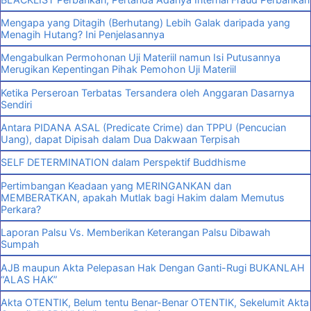
Mengapa yang Ditagih (Berhutang) Lebih Galak daripada yang
Menagih Hutang? Ini Penjelasannya
Mengabulkan Permohonan Uji Materiil namun Isi Putusannya
Merugikan Kepentingan Pihak Pemohon Uji Materiil
Ketika Perseroan Terbatas Tersandera oleh Anggaran Dasarnya
Sendiri
Antara PIDANA ASAL (Predicate Crime) dan TPPU (Pencucian
Uang), dapat Dipisah dalam Dua Dakwaan Terpisah
SELF DETERMINATION dalam Perspektif Buddhisme
Pertimbangan Keadaan yang MERINGANKAN dan
MEMBERATKAN, apakah Mutlak bagi Hakim dalam Memutus
Perkara?
Laporan Palsu Vs. Memberikan Keterangan Palsu Dibawah
Sumpah
AJB maupun Akta Pelepasan Hak Dengan Ganti-Rugi BUKANLAH
“ALAS HAK”
Akta OTENTIK, Belum tentu Benar-Benar OTENTIK, Sekelumit Akta