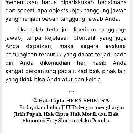
menentukan harus diperlakukan bagaimana
dan seperti apa objek/subjek tanggung jawab
yang menjadi beban tanggung-jawab Anda.
Jika telah terlanjur diberikan tanggung-
jawab, tanpa kejelasan otoritatif yang juga
Anda dapatkan, maka segera evaluasi
kemunginan terburuk yang dapat terjadi pada
diri Anda dikemudian hari—nasib Anda
sangat bergantung pada itikad baik pihak lain
yang tidak bisa Anda atur dan kelola.
…
©
Hak Cipta HERY SHIETRA
.
Budayakan hidup JUJUR dengan menghargai
Jirih Payah
,
Hak Cipta
,
Hak Moril
, dan
Hak
Ekonomi
Hery Shietra selaku Penulis.