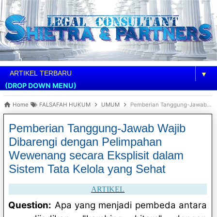
▼
(DROP DOWN MENU)
Home
FALSAFAH HUKUM
UMUM
Pemberian Tanggung-Jawab Wajib Dibarengi dengan Pelimpahan Wewenang secara Eksplisit dalam Sistem Tata Kelola yang Sehat
Pemberian Tanggung-Jawab Wajib
Dibarengi dengan Pelimpahan
Wewenang secara Eksplisit dalam
Sistem Tata Kelola yang Sehat
ARTIKEL
Question:
Apa yang menjadi pembeda antara