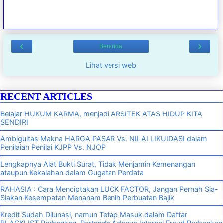
‹
›
Beranda
Lihat versi web
RECENT ARTICLES
Belajar HUKUM KARMA, menjadi ARSITEK ATAS HIDUP KITA
SENDIRI
Ambiguitas Makna HARGA PASAR Vs. NILAI LIKUIDASI dalam
Penilaian Penilai KJPP Vs. NJOP
Lengkapnya Alat Bukti Surat, Tidak Menjamin Kemenangan
ataupun Kekalahan dalam Gugatan Perdata
RAHASIA : Cara Menciptakan LUCK FACTOR, Jangan Pernah Sia-
Siakan Kesempatan Menanam Benih Perbuatan Bajik
Kredit Sudah Dilunasi, namun Tetap Masuk dalam Daftar
BLACKLIST Perbankan, Pertanda Adanya Internal Fraud Perbankan