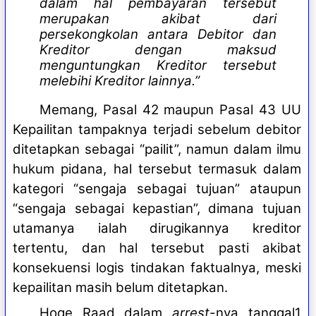
dalam hal pembayaran tersebut
merupakan akibat dari
persekongkolan antara Debitor dan
Kreditor dengan maksud
menguntungkan Kreditor tersebut
melebihi Kreditor lainnya.”
Memang, Pasal 42 maupun Pasal 43 UU
Kepailitan tampaknya terjadi sebelum debitor
ditetapkan sebagai “pailit”, namun dalam ilmu
hukum pidana, hal tersebut termasuk dalam
kategori “sengaja sebagai tujuan” ataupun
“sengaja sebagai kepastian”, dimana tujuan
utamanya ialah dirugikannya kreditor
tertentu, dan hal tersebut pasti akibat
konsekuensi logis tindakan faktualnya, meski
kepailitan masih belum ditetapkan.
Hoge Raad dalam
arrest
-nya tanggal1