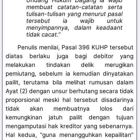
Undang Hukum Dagang ia wajib
membuat catatan-catatan serta
tulisan-tulisan yang menurut pasal
tersebut ia wajib untuk
menyimpannya, dalam keadaant
tidak cacat.”
Penulis menilai, Pasal 396 KUHP tersebut
diatas berlaku juga bagi debitor yang
melakukan tindakan delik merugikan
pemiutang, sebelum ia kemudian dinyatakan
pailit, terutama bila melihat rumusan dalam
Ayat (2) dengan unsur berhutang secara tidak
proporsional meski hal tersebut disadarinya
tidak akan membuatnya lolos dari
kemungkinan jatuh pailit dengan tujuan
mengamputasi hak kreditor yang sebenarnya.
Hal kedua, “guna menangguhkan kepailitan”