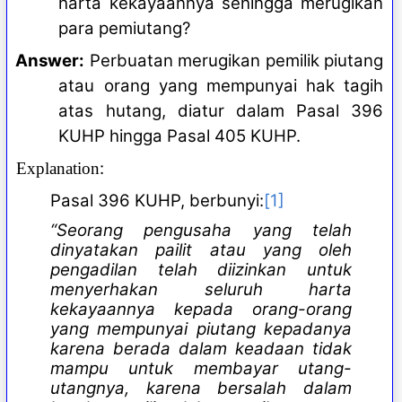
harta kekayaannya sehingga merugikan
para pemiutang?
Answer:
Perbuatan merugikan pemilik piutang
atau orang yang mempunyai hak tagih
atas hutang, diatur dalam Pasal 396
KUHP hingga Pasal 405 KUHP.
:
Explanation
Pasal 396 KUHP, berbunyi:
[1]
“Seorang pengusaha yang telah
dinyatakan pailit atau yang oleh
pengadilan telah diizinkan untuk
menyerhakan seluruh harta
kekayaannya kepada orang-orang
yang mempunyai piutang kepadanya
karena berada dalam keadaan tidak
mampu untuk membayar utang-
utangnya, karena bersalah dalam