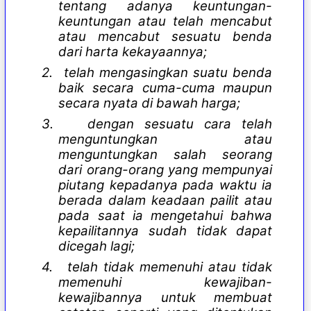
tentang adanya keuntungan-
keuntungan atau telah mencabut
atau mencabut sesuatu benda
dari harta kekayaannya;
2.
telah mengasingkan suatu benda
baik secara cuma-cuma maupun
secara nyata di bawah harga;
3.
dengan sesuatu cara telah
menguntungkan atau
menguntungkan salah seorang
dari orang-orang yang mempunyai
piutang kepadanya pada waktu ia
berada dalam keadaan pailit atau
pada saat ia mengetahui bahwa
kepailitannya sudah tidak dapat
dicegah lagi;
4.
telah tidak memenuhi atau tidak
memenuhi kewajiban-
kewajibannya untuk membuat