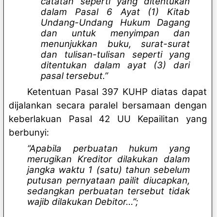
catatan seperti yang ditentukan
dalam Pasal 6 Ayat (1) Kitab
Undang-Undang Hukum Dagang
dan untuk menyimpan dan
menunjukkan buku, surat-surat
dan tulisan-tulisan seperti yang
ditentukan dalam ayat (3) dari
pasal tersebut.”
Ketentuan Pasal 397 KUHP diatas dapat
dijalankan secara paralel bersamaan dengan
keberlakuan Pasal 42 UU Kepailitan yang
berbunyi:
“Apabila perbuatan hukum yang
merugikan Kreditor dilakukan dalam
jangka waktu 1 (satu) tahun sebelum
putusan pernyataan pailit diucapkan,
sedangkan perbuatan tersebut tidak
wajib dilakukan Debitor…”;