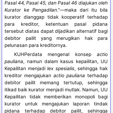
Pasal 44, Pasal 45, dan Pasal 46 diajukan oleh
Kurator ke Pengadilan
.”—maka dari itu bila
kurator dianggap tidak kooperatif terhadap
para kreditor, ketentuan pasal pidana
tersebut diatas dapat dijadikan alternatif bagi
debitor pailit yang merugikan hak para
pelunasan para kreditornya.
KUHPerdata mengenal konsep
actio
pauliana
, namun dalam kasus kepailitan, UU
Kepailitan menjadi
lex spesialis
, sehingga hak
kreditor mengajukan
actio pauliana
terhadap
debitor pailit memang tertutup, sehingga
itikad baik kurator menjadi mutlak. Namun, UU
Kepailitan tidak memberikan monopoli bagi
kurator untuk mengajukan laporan tindak
pidana terhadap debitor pailit, sehingga