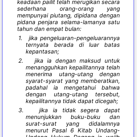
keadaan pailit telah merugikan secara
sederhana orang-orang yang
mempunyai piutang, dipidana dengan
pidana penjara selama-lamanya satu
tahun dan empat bulan:
1.
jika pengeluaran-pengeluarannya
ternyata berada di luar batas
kepantasan;
2.
jika ia dengan maksud untuk
menangguhkan kepailitannya telah
menerima utang-utang dengan
syarat-syarat yang memberatkan,
padahal ia mengetahui bahwa
dengan utang-utang tersebut,
kepailitannya tidak dapat dicegah;
3.
jika ia tidak segera dapat
menunjukkan buku-buku dan
surat-surat yang didalamnya
menurut Pasal 6 Kitab Undang-