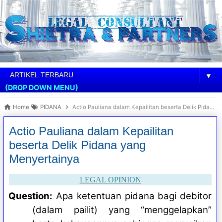
▼
(DROP DOWN MENU)
Home
PIDANA
Actio Pauliana dalam Kepailitan beserta Delik Pidana yang Menyertainya
Actio Pauliana dalam Kepailitan
beserta Delik Pidana yang
Menyertainya
LEGAL OPINION
Question:
Apa ketentuan pidana bagi debitor
(dalam pailit) yang “menggelapkan”