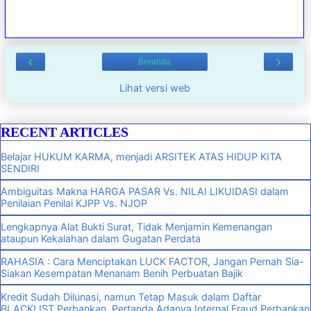
‹
›
Beranda
Lihat versi web
RECENT ARTICLES
Belajar HUKUM KARMA, menjadi ARSITEK ATAS HIDUP KITA
SENDIRI
Ambiguitas Makna HARGA PASAR Vs. NILAI LIKUIDASI dalam
Penilaian Penilai KJPP Vs. NJOP
Lengkapnya Alat Bukti Surat, Tidak Menjamin Kemenangan
ataupun Kekalahan dalam Gugatan Perdata
RAHASIA : Cara Menciptakan LUCK FACTOR, Jangan Pernah Sia-
Siakan Kesempatan Menanam Benih Perbuatan Bajik
Kredit Sudah Dilunasi, namun Tetap Masuk dalam Daftar
BLACKLIST Perbankan, Pertanda Adanya Internal Fraud Perbankan