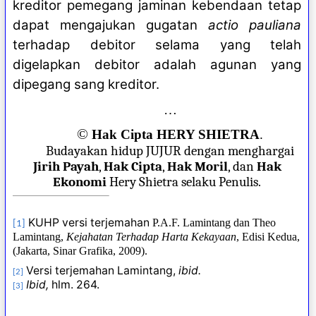
kreditor pemegang jaminan kebendaan tetap
dapat mengajukan gugatan
actio pauliana
terhadap debitor selama yang telah
digelapkan debitor adalah agunan yang
dipegang sang kreditor.
…
©
Hak Cipta HERY SHIETRA
.
Budayakan hidup JUJUR dengan menghargai
Jirih Payah
,
Hak Cipta
,
Hak Moril
, dan
Hak
Ekonomi
Hery Shietra selaku Penulis.
KUHP versi terjemahan
P.A.F. Lamintang dan Theo
[1]
Lamintang,
Kejahatan Terhadap Harta Kekayaan
, Edisi Kedua,
(Jakarta, Sinar Grafika, 2009).
Versi terjemahan Lamintang,
ibid.
[2]
Ibid,
hlm. 264.
[3]