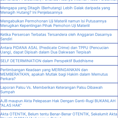
Mengapa yang Ditagih (Berhutang) Lebih Galak daripada yang
Menagih Hutang? Ini Penjelasannya
Mengabulkan Permohonan Uji Materiil namun Isi Putusannya
Merugikan Kepentingan Pihak Pemohon Uji Materiil
Ketika Perseroan Terbatas Tersandera oleh Anggaran Dasarnya
Sendiri
Antara PIDANA ASAL (Predicate Crime) dan TPPU (Pencucian
Uang), dapat Dipisah dalam Dua Dakwaan Terpisah
SELF DETERMINATION dalam Perspektif Buddhisme
Pertimbangan Keadaan yang MERINGANKAN dan
MEMBERATKAN, apakah Mutlak bagi Hakim dalam Memutus
Perkara?
Laporan Palsu Vs. Memberikan Keterangan Palsu Dibawah
Sumpah
AJB maupun Akta Pelepasan Hak Dengan Ganti-Rugi BUKANLAH
“ALAS HAK”
Akta OTENTIK, Belum tentu Benar-Benar OTENTIK, Sekelumit Akta