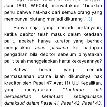
Juni 1891, W.6044, menyatakan: “Tidaklah
perlu bahwa hak-hak dari semua orang yang
mempunyai piutang menjadi dikurangi.”
[3]
Hanya saja, yang menjadi pertanyaan,
ketika debitor telah masuk dalam keadaan
pailit, apakah hanya kurator yang berhak
mengajukan
actio pauliana
ke hadapan
pengadilan bila debitor sebelum dinyatakan
pailit telah menggelapkan harta kekayaannya?
Bahwa benar, yang menjadi
permasalahan utama ialah dikuncinya hak
kreditor oleh Pasal 47 Ayat (1) UU Kepailitan,
yang menyatakan: “
Tuntutan hak
berdasarkan ketentuan sebagaimana
dimaksud dalam Pasal 41, Pasal 42, Pasal 43,