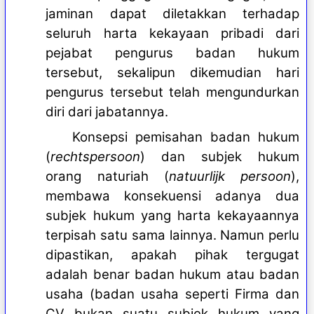
jaminan dapat diletakkan terhadap
seluruh harta kekayaan pribadi dari
pejabat pengurus badan hukum
tersebut, sekalipun dikemudian hari
pengurus tersebut telah mengundurkan
diri dari jabatannya.
Konsepsi pemisahan badan hukum
(
rechtspersoon
) dan subjek hukum
orang naturiah (
natuurlijk persoon
),
membawa konsekuensi adanya dua
subjek hukum yang harta kekayaannya
terpisah satu sama lainnya. Namun perlu
dipastikan, apakah pihak tergugat
adalah benar badan hukum atau badan
usaha (badan usaha seperti Firma dan
CV bukan suatu subjek hukum yang