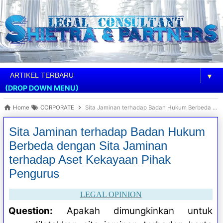
▼
(DROP DOWN MENU)
Home
CORPORATE
Sita Jaminan terhadap Badan Hukum Berbeda dengan Sita Jaminan terhadap Aset Kekayaan Pihak Pengurus
Sita Jaminan terhadap Badan Hukum
Berbeda dengan Sita Jaminan
terhadap Aset Kekayaan Pihak
Pengurus
LEGAL OPINION
Question:
Apakah dimungkinkan untuk