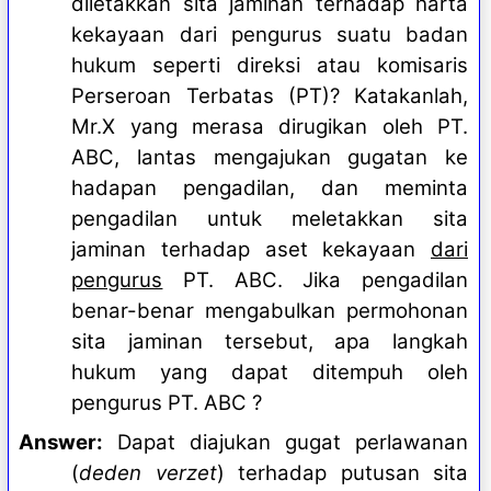
diletakkan sita jaminan terhadap harta
kekayaan dari pengurus suatu badan
hukum seperti direksi atau komisaris
Perseroan Terbatas (PT)? Katakanlah,
Mr.X yang merasa dirugikan oleh PT.
ABC, lantas mengajukan gugatan ke
hadapan pengadilan, dan meminta
pengadilan untuk meletakkan sita
jaminan terhadap aset kekayaan
dari
pengurus
PT. ABC. Jika pengadilan
benar-benar mengabulkan permohonan
sita jaminan tersebut, apa langkah
hukum yang dapat ditempuh oleh
pengurus PT. ABC ?
Answer:
Dapat diajukan gugat perlawanan
(
deden verzet
) terhadap putusan sita