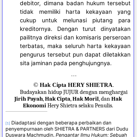
debitor, dimana badan hukum tersebut
tidak memiliki harta kekayaan yang
cukup untuk melunasi piutang para
kreditornya. Dengan turut dinyatakan
pailitnya direksi dan komisaris perseroan
terbatas, maka seluruh harta kekayaan
pengurus tersebut pun dapat diletakkan
sita jaminan pada penghujungnya.
…
©
Hak Cipta HERY SHIETRA
.
Budayakan hidup JUJUR dengan menghargai
Jirih Payah
,
Hak Cipta
,
Hak Moril
, dan
Hak
Ekonomi
Hery Shietra selaku Penulis.
Diadaptasi dengan beberapa perbaikan dan
[1]
penyempurnaan oleh SHIETRA & PARTNERS dari Dudu
Duswara Machmudin,
Pengantar Ilmu Hukum: Sebuah