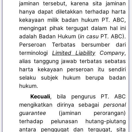
jaminan tersebut, karena sita jaminan
hanya dapat diletakkan terhadap harta
kekayaan milik badan hukum PT. ABC,
mengingat pihak tergugat dalam hal ini
adalah Badan Hukum (
in casu
PT. ABC).
Perseroan Terbatas bersumber dari
terminologi
Limited Liability
Company
,
alias tanggung jawab terbatas sebatas
harta kekayaan perseroan itu sendiri
selaku subjek hukum berupa badan
hukum.
Kecuali
, bila pengurus PT. ABC
mengikatkan dirinya sebagai
personal
guarantee
(jaminan perorangan)
terhadap pelunasan hutang-piutang
antara penggugat dan tergugat, sita