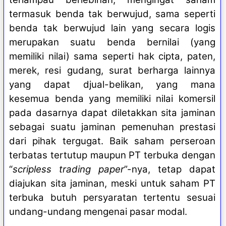
termasuk benda tak berwujud, sama seperti
benda tak berwujud lain yang secara logis
merupakan suatu benda bernilai (yang
memiliki nilai) sama seperti hak cipta, paten,
merek, resi gudang, surat berharga lainnya
yang dapat djual-belikan, yang mana
kesemua benda yang memiliki nilai komersil
pada dasarnya dapat diletakkan sita jaminan
sebagai suatu jaminan pemenuhan prestasi
dari pihak tergugat. Baik saham perseroan
terbatas tertutup maupun PT terbuka dengan
“
scripless trading paper
”-nya, tetap dapat
diajukan sita jaminan, meski untuk saham PT
terbuka butuh persyaratan tertentu sesuai
undang-undang mengenai pasar modal.