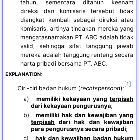
tahun, sementara ditahun keenam
direksi dan komisaris tersebut tidak
diangkat kembali sebagai direksi atau
komisaris, artinya tindakan mereka yang
mengatasnamakan PT. ABC adalah tidak
valid, sehingga sifat tanggung jawab
mereka adalah tanggung renteng secara
harta pribadi bersama PT. ABC.
EXPLANATION:
[1]
Ciri-ciri badan hukum (
rechtspersoon
):
a)
memiliki kekayaan yang
terpisah
dari kekayaan pengurusnya
;
b)
memiliki hak dan kewajiban yang
terpisah
dari hak dan kewajiban
para pengurusnya secara pribadi
;
c)
hak dan kewajiban badan hukum