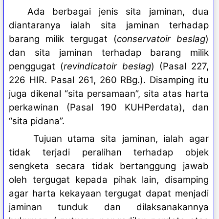
Ada berbagai jenis sita jaminan, dua
diantaranya ialah sita jaminan terhadap
barang milik tergugat (
conservatoir beslag
)
dan sita jaminan terhadap barang milik
penggugat (
revindicatoir beslag
) (Pasal 227,
226 HIR. Pasal 261, 260 RBg.). Disamping itu
juga dikenal “sita persamaan”, sita atas harta
perkawinan (Pasal 190 KUHPerdata), dan
“sita pidana”.
Tujuan utama sita jaminan, ialah agar
tidak terjadi peralihan terhadap objek
sengketa secara tidak bertanggung jawab
oleh tergugat kepada pihak lain, disamping
agar harta kekayaan tergugat dapat menjadi
jaminan tunduk dan dilaksanakannya