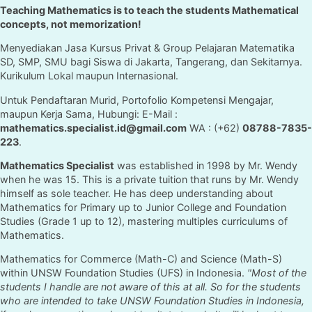
Teaching Mathematics is to teach the students Mathematical
concepts, not memorization!
Menyediakan Jasa Kursus Privat & Group Pelajaran Matematika
SD, SMP, SMU bagi Siswa di Jakarta, Tangerang, dan Sekitarnya.
Kurikulum Lokal maupun Internasional.
Untuk Pendaftaran Murid, Portofolio Kompetensi Mengajar,
maupun Kerja Sama, Hubungi: E-Mail :
mathematics.specialist.id@gmail.com
WA : (+62)
08788-7835-
223
.
Mathematics Specialist
was established in 1998 by Mr. Wendy
when he was 15. This is a private tuition that runs by Mr. Wendy
himself as sole teacher. He has deep understanding about
Mathematics for Primary up to Junior College and Foundation
Studies (Grade 1 up to 12), mastering multiples curriculums of
Mathematics.
Mathematics for Commerce (Math-C) and Science (Math-S)
within UNSW Foundation Studies (UFS) in Indonesia.
"Most of the
students I handle are not aware of this at all. So for the students
who are intended to take UNSW Foundation Studies in Indonesia,