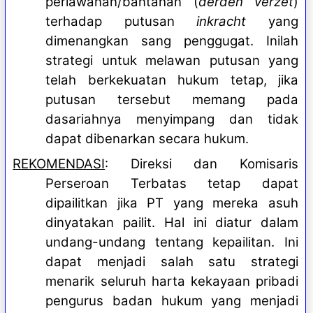
perlawanan/bantahan (
derden verzet
)
terhadap putusan
inkracht
yang
dimenangkan sang penggugat. Inilah
strategi untuk melawan putusan yang
telah berkekuatan hukum tetap, jika
putusan tersebut memang pada
dasariahnya menyimpang dan tidak
dapat dibenarkan secara hukum.
REKOMENDASI
: Direksi dan Komisaris
Perseroan Terbatas tetap dapat
dipailitkan jika PT yang mereka asuh
dinyatakan pailit. Hal ini diatur dalam
undang-undang tentang kepailitan. Ini
dapat menjadi salah satu strategi
menarik seluruh harta kekayaan pribadi
pengurus badan hukum yang menjadi