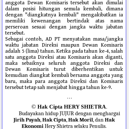
anggota Dewan Komisaris tersebut akan dimulai
dalam posisi hitungan semula kembali, dimana
dengan "diangkatnya kembali" mengakibatkan ia
memiliki kewenangan bertindak atas nama
perseroan sesuai dengan jangka waktu jabatan
tersebut.
Sebagai contoh, AD PT menyatakan masa/jangka
waktu jabatan Direksi maupun Dewan Komisaris
adalah 5 (lima) tahun. Ketika pada tahun ke-4, salah
satu anggota Direksi atau Komisaris akan diganti,
maka sebaiknya seluruh anggota Direksi dan
Dewan Komisaris turut diberhentikan untuk
kemudian diangkat kembali bersama anggota yang
baru, maka para anggota Direksi dan Komisaris
tersebut tetap sah menjabat hingga tahun ke-9.
…
©
Hak Cipta HERY SHIETRA
.
Budayakan hidup JUJUR dengan menghargai
Jirih Payah
,
Hak Cipta
,
Hak Moril
, dan
Hak
Ekonomi
Hery Shietra selaku Penulis.