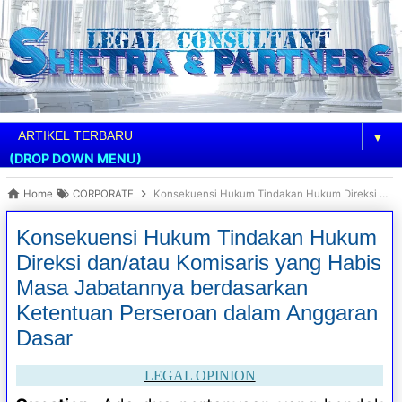
▼
(DROP DOWN MENU)
Home
CORPORATE
Konsekuensi Hukum Tindakan Hukum Direksi dan/atau Komisaris yang Habis Masa Jabatannya berdasarkan Ketentuan Perseroan dalam Anggaran Dasar
Konsekuensi Hukum Tindakan Hukum
Direksi dan/atau Komisaris yang Habis
Masa Jabatannya berdasarkan
Ketentuan Perseroan dalam Anggaran
Dasar
LEGAL OPINION