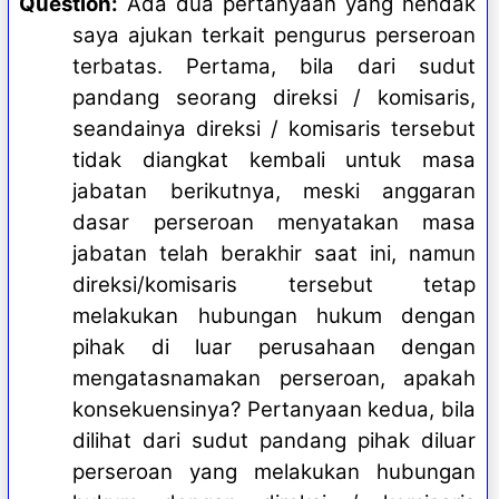
Question:
Ada dua pertanyaan yang hendak
saya ajukan terkait pengurus perseroan
terbatas. Pertama, bila dari sudut
pandang seorang direksi / komisaris,
seandainya direksi / komisaris tersebut
tidak diangkat kembali untuk masa
jabatan berikutnya, meski anggaran
dasar perseroan menyatakan masa
jabatan telah berakhir saat ini, namun
direksi/komisaris tersebut tetap
melakukan hubungan hukum dengan
pihak di luar perusahaan dengan
mengatasnamakan perseroan, apakah
konsekuensinya? Pertanyaan kedua, bila
dilihat dari sudut pandang pihak diluar
perseroan yang melakukan hubungan