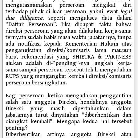
mengatasnamakan perseroan mengikat diri
terhadap pihak di luar persroan, yakni lewat
legal
due dilligence
, seperti mengakses data dalam
“Daftar Perseroan”. Jika didapati fakta bahwa
direksi perseroan yang akan dilakukan kerja-sama
ternyata sudah habis masa waktu jabatannya, tanpa
ada notifikasi kepada Kementerian Hukum atas
pengangkatan direksi/komisaris lama maupun
baru, rekomendasi yang SHIETRA & PARTNERS
ajukan adalah di-“pending”-nya langkah kerja-
sama sampai perseroan tersebut telah mengadakan
RUPS yang mengangkat kembali direksi/komisaris
perseroan bersangkutan.
Bagi perseroan, ketika mengadakan penggantian
salah satu anggota Direksi, hendaknya anggota
Direksi yang masih dipertahankan dalam
jabatannya turut dinyatakan "diberhentikan dan
diangkat kembali". Mengapa kedua hal tersebut
penting?
Diberhentikan artinya anggota Direksi atau