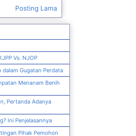
Posting Lama
 KJPP Vs. NJOP
n dalam Gugatan Perdata
empatan Menanam Benih
an, Pertanda Adanya
? Ini Penjelasannya
ntingan Pihak Pemohon