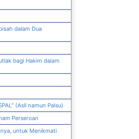
pisah dalam Dua
lak bagi Hakim dalam
PAL” (Asli namun Palsu)
ham Perseroan
nya, untuk Menikmati