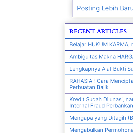
Posting Lebih Bar
RECENT ARTICLES
Belajar HUKUM KARMA, m
Ambiguitas Makna HARGA 
Lengkapnya Alat Bukti S
RAHASIA : Cara Mencipt
Perbuatan Bajik
Kredit Sudah Dilunasi, 
Internal Fraud Perbanka
Mengapa yang Ditagih (B
Mengabulkan Permohonan 