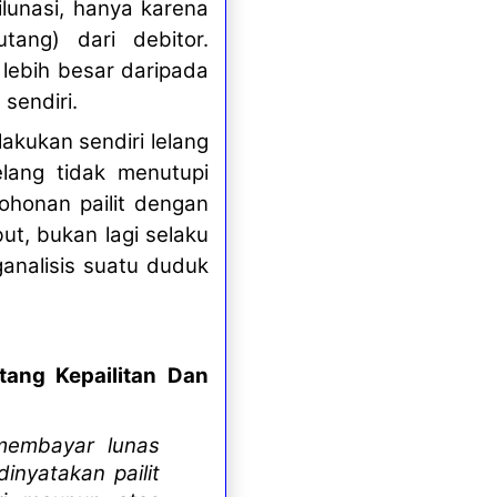
ilunasi, hanya karena
tang) dari debitor.
lebih besar daripada
sendiri.
kukan sendiri lelang
elang tidak menutupi
ohonan pailit dengan
ut, bukan lagi selaku
ganalisis suatu duduk
ang Kepailitan Dan
membayar lunas
inyatakan pailit