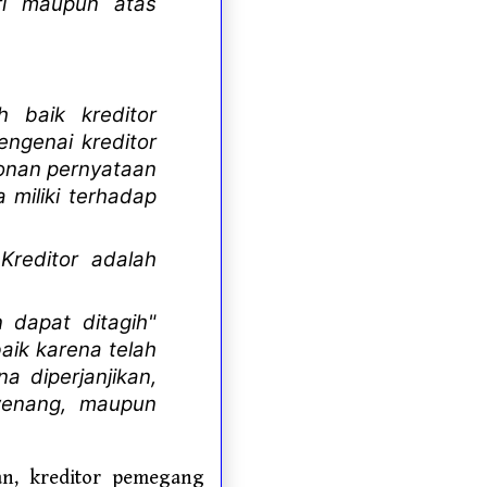
ri maupun atas
 baik kreditor
engenai kreditor
honan pernyataan
miliki terhadap
Kreditor adalah
 dapat ditagih"
aik karena telah
a diperjanjikan,
wenang, maupun
an, kreditor pemegang