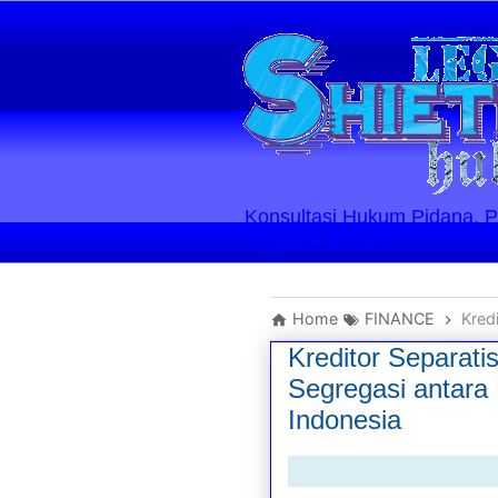
Konsultasi Hukum Pidana, Perd
Layanan Berlaku
Home
FINANCE
Kredito
Kreditor Separat
Segregasi antara
Indonesia