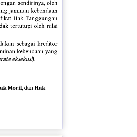
engan sendirinya, oleh
gang jaminan kebendaan
tifikat Hak Tanggungan
ak tertutupi oleh nilai
udukan sebagai kreditor
jaminan kebendaan yang
rate eksekusi
).
ak Moril
, dan
Hak