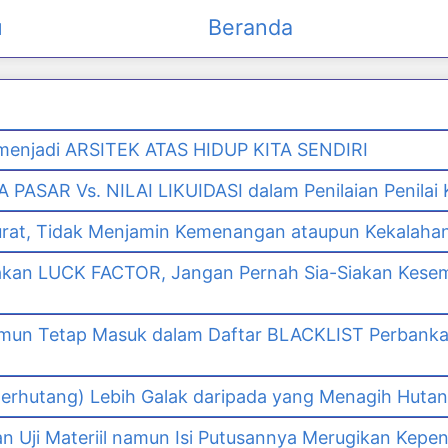
u
Beranda
enjadi ARSITEK ATAS HIDUP KITA SENDIRI
PASAR Vs. NILAI LIKUIDASI dalam Penilaian Penilai
urat, Tidak Menjamin Kemenangan ataupun Kekalaha
akan LUCK FACTOR, Jangan Pernah Sia-Siakan Kes
namun Tetap Masuk dalam Daftar BLACKLIST Perbank
n
erhutang) Lebih Galak daripada yang Menagih Hutang
Uji Materiil namun Isi Putusannya Merugikan Kepe