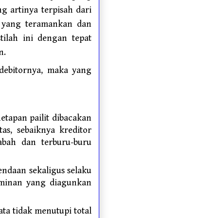
ng artinya terpisah dari
or yang teramankan dan
stilah ini dengan tepat
n.
 debitornya, maka yang
etapan pailit dibacakan
tas, sebaiknya kreditor
abah dan terburu-buru
endaan sekaligus selaku
jaminan yang diagunkan
ta tidak menutupi total