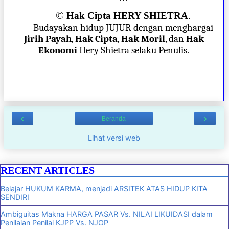
©
Hak Cipta HERY SHIETRA
.
Budayakan hidup JUJUR dengan menghargai
Jirih Payah
,
Hak Cipta
,
Hak Moril
, dan
Hak
Ekonomi
Hery Shietra selaku Penulis.
‹
›
Beranda
Lihat versi web
RECENT ARTICLES
Belajar HUKUM KARMA, menjadi ARSITEK ATAS HIDUP KITA
SENDIRI
Ambiguitas Makna HARGA PASAR Vs. NILAI LIKUIDASI dalam
Penilaian Penilai KJPP Vs. NJOP