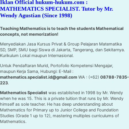
Iklan Official hukum-hukum.com :
MATHEMATICS SPECIALIST. Tutor by Mr.
Wendy Agustian (Since 1998)
Teaching Mathematics is to teach the students Mathematical
concepts, not memorization!
Menyediakan Jasa Kursus Privat & Group Pelajaran Matematika
SD, SMP, SMU bagi Siswa di Jakarta, Tangerang, dan Sekitarnya.
Kurikulum Lokal maupun Internasional.
Untuk Pendaftaran Murid, Portofolio Kompetensi Mengajar,
maupun Kerja Sama, Hubungi: E-Mail :
mathematics.specialist.id@gmail.com
WA : (+62)
08788-7835-
223
.
Mathematics Specialist
was established in 1998 by Mr. Wendy
when he was 15. This is a private tuition that runs by Mr. Wendy
himself as sole teacher. He has deep understanding about
Mathematics for Primary up to Junior College and Foundation
Studies (Grade 1 up to 12), mastering multiples curriculums of
Mathematics.