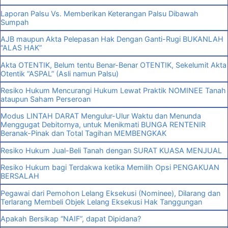
Laporan Palsu Vs. Memberikan Keterangan Palsu Dibawah
Sumpah
AJB maupun Akta Pelepasan Hak Dengan Ganti-Rugi BUKANLAH
“ALAS HAK”
Akta OTENTIK, Belum tentu Benar-Benar OTENTIK, Sekelumit Akta
Otentik “ASPAL” (Asli namun Palsu)
Resiko Hukum Mencurangi Hukum Lewat Praktik NOMINEE Tanah
ataupun Saham Perseroan
Modus LINTAH DARAT Mengulur-Ulur Waktu dan Menunda
Menggugat Debitornya, untuk Menikmati BUNGA RENTENIR
Beranak-Pinak dan Total Tagihan MEMBENGKAK
Resiko Hukum Jual-Beli Tanah dengan SURAT KUASA MENJUAL
Resiko Hukum bagi Terdakwa ketika Memilih Opsi PENGAKUAN
BERSALAH
Pegawai dari Pemohon Lelang Eksekusi (Nominee), Dilarang dan
Terlarang Membeli Objek Lelang Eksekusi Hak Tanggungan
Apakah Bersikap “NAIF”, dapat Dipidana?