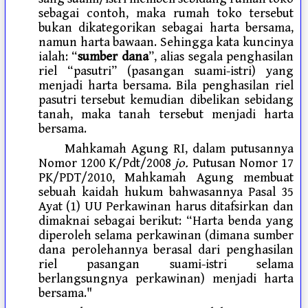
sebagai contoh, maka rumah toko tersebut
bukan dikategorikan sebagai harta bersama,
namun harta bawaan. Sehingga kata kuncinya
ialah: “
sumber dana
”, alias segala penghasilan
riel “pasutri” (pasangan suami-istri) yang
menjadi harta bersama. Bila penghasilan riel
pasutri tersebut kemudian dibelikan sebidang
tanah, maka tanah tersebut menjadi harta
bersama.
Mahkamah Agung RI, dalam putusannya
Nomor 1200 K/Pdt/2008
jo.
Putusan Nomor 17
PK/PDT/2010, Mahkamah Agung membuat
sebuah kaidah hukum bahwasannya Pasal 35
Ayat (1) UU Perkawinan harus ditafsirkan dan
dimaknai sebagai berikut: “Harta benda yang
diperoleh selama perkawinan (dimana sumber
dana perolehannya berasal dari penghasilan
riel pasangan suami-istri selama
berlangsungnya perkawinan) menjadi harta
bersama."