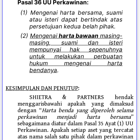
Pasal 36 UU Perkawinan:
(1) Mengenai harta bersama, suami
atau isteri dapat bertindak atas
persetujuan kedua belah pihak.
(2)
Mengenai
harta bawaan
masing-
masing, suami dan isteri
mempunyai hak sepenuhnya
untuk melakukan perbuatan
hukum mengenai harta
bendanya
.
KESIMPULAN DAN PENUTUP
:
SHIETRA & PARTNERS hendak
menggarisbawahi apakah yang dimaksud
dengan “
Harta benda yang diperoleh selama
perkawinan menjadi harta bersama
”
sebagaimana diatur dalam Pasal 35 Ayat (1) UU
Perkawinan. Apakah setiap aset yang tercatat
atas nama salah satu pihak dalam perkawinan