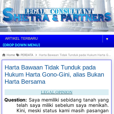
▼
(DROP DOWN MENU)
Home
PERDATA
Harta Bawaan Tidak Tunduk pada Hukum Harta Gono-Gini, alias Bukan Harta Bersama
Harta Bawaan Tidak Tunduk pada
Hukum Harta Gono-Gini, alias Bukan
Harta Bersama
LEGAL OPINION
Question:
Saya memiliki sebidang tanah yang
telah saya miliki sebelum saya menikah.
Kini, meski status kami masih pasangan