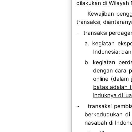
dilakukan di Wilayah
Kewajiban pengg
transaksi, diantarany
-
transaksi perdagan
a. kegiatan eksp
Indonesia; dan
b. kegiatan per
dengan cara p
online (dalam 
batas adalah t
induknya di lua
-
transaksi pembi
berkedudukan di 
nasabah di Indone