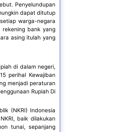
rsebut. Penyelundupan
mungkin dapat ditutup
 setiap warga-negara
 rekening bank yang
ara asing itulah yang
iah di dalam negeri,
15 perihal Kewajiban
ng menjadi peraturan
Penggunaan Rupiah Di
lik (NKRI) Indonesia
 NKRI, baik dilakukan
on tunai, sepanjang