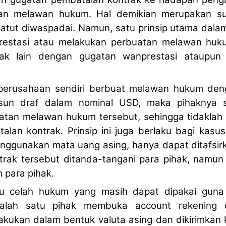
atan melawan hukum. Hal demikian merupakan s
atut diwaspadai. Namun, satu prinsip utama dalam
prestasi atau melakukan perbuatan melawan huku
ak lain dengan gugatan wanprestasi ataupun
 perusahaan sendiri berbuat melawan hukum de
sun draf dalam nominal USD, maka pihaknya sen
atan melawan hukum tersebut, sehingga tidaklah
lan kontrak. Prinsip ini juga berlaku bagi kasus 
nggunakan mata uang asing, hanya dapat ditafsir
trak tersebut ditanda-tangani para pihak, namun
 para pihak.
 celah hukum yang masih dapat dipakai guna 
 salah satu pihak membuka account rekening 
akukan dalam bentuk valuta asing dan dikirimkan 