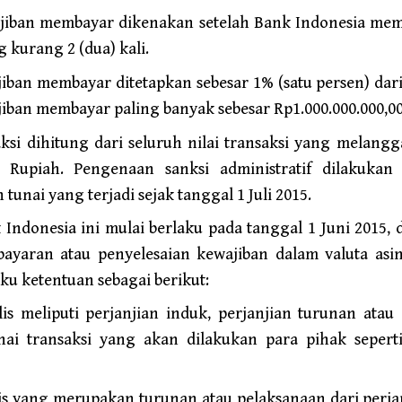
jiban membayar dikenakan setelah Bank Indonesia mem
ng kurang 2 (dua) kali.
iban membayar ditetapkan sebesar 1% (satu persen) dari 
iban membayar paling banyak sebesar Rp1.000.000.000,00 (
aksi dihitung dari seluruh nilai transaksi yang melang
Rupiah. Pengenaan sanksi administratif dilakukan
 tunai yang terjadi sejak tanggal 1 Juli 2015.
Indonesia ini mulai berlaku pada tanggal 1 Juni 2015, 
bayaran atau penyelesaian kewajiban dalam valuta asi
aku ketentuan sebagai berikut:
ulis meliputi perjanjian induk, perjanjian turunan at
i transaksi yang akan dilakukan para pihak seper
ulis yang merupakan turunan atau pelaksanaan dari perja