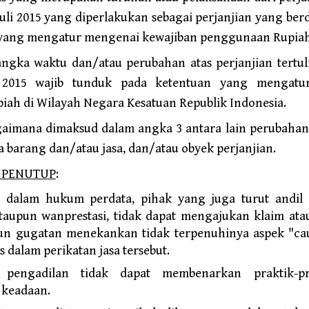
Juli 2015 yang diperlakukan sebagai perjanjian yang berd
yang mengatur mengenai kewajiban penggunaan Rupiah 
angka waktu dan/atau perubahan atas perjanjian tertul
i 2015 wajib tunduk pada ketentuan yang mengatu
ah di Wilayah Negara Kesatuan Republik Indonesia.
gaimana dimaksud dalam angka 3 antara lain perubaha
a barang dan/atau jasa, dan/atau obyek perjanjian.
 PENUTUP
:
a dalam hukum perdata, pihak yang juga turut andil
aupun wanprestasi, tidak dapat mengajukan klaim at
ipun gugatan menekankan tidak terpenuhinya aspek "ca
 dalam perikatan jasa tersebut.
pengadilan tidak dapat membenarkan praktik-p
keadaan.