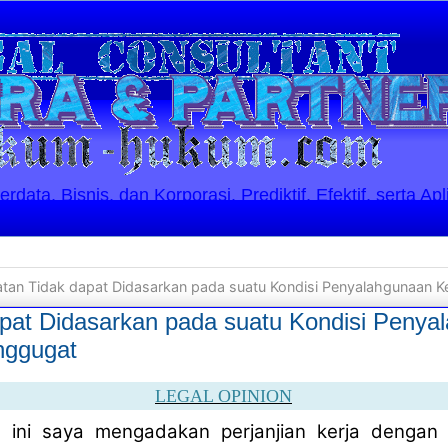
ata, Bisnis, dan Korporasi. Prediktif, Efektif, serta Apl
tan Tidak dapat Didasarkan pada suatu Kondisi Penyalahgunaan 
pat Didasarkan pada suatu Kondisi Penya
nggugat
LEGAL OPINION
 ini saya mengadakan perjanjian kerja dengan