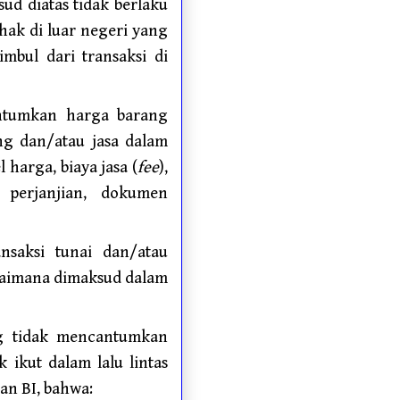
d diatas tidak berlaku
ihak di luar negeri yang
mbul dari transaksi di
antumkan harga barang
g dan/atau jasa dalam
l harga, biaya jasa (
fee
),
 perjanjian, dokumen
nsaksi tunai dan/atau
agaimana dimaksud dalam
ng tidak mencantumkan
 ikut dalam lalu lintas
an BI, bahwa: