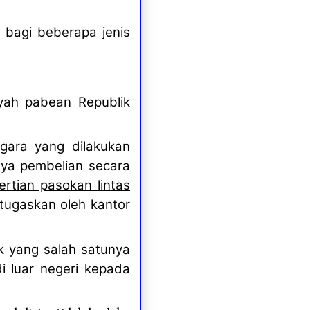
 bagi beberapa jenis
ayah pabean Republik
gara yang dilakukan
lnya pembelian secara
rtian pasokan lintas
itugaskan oleh kantor
ak yang salah satunya
i luar negeri kepada