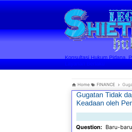
Konsultasi Hukum Pidana, Perd
Layanan Berlaku
Home
FINANCE
Guga
Gugatan Tidak da
Keadaan oleh Pe
Question:
Baru-baru