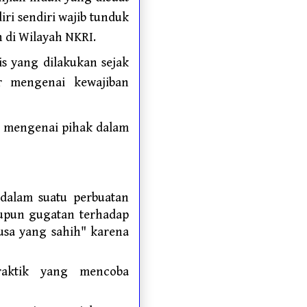
iri sendiri wajib tunduk
di Wilayah NKRI.
is yang dilakukan sejak
r mengenai kewajiban
n mengenai pihak dalam
 dalam suatu perbuatan
aupun gugatan terhadap
usa yang sahih" karena
raktik yang mencoba