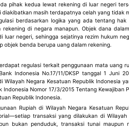
da pihak kedua lewat rekening di luar negeri te
di diakibatkan masih terdapatnya celah yang tidak 
gulasi berdasarkan logika yang ada tentang hak
rekening di negara manapun. Objek dana dalam
 luar negeri, sehingga sejatinya rezim hukum neg
p objek benda berupa uang dalam rekening.
rdapat regulasi terkait penggunaan mata uang rup
Bank Indonesia No.17/11/DKSP tanggal 1 Juni 20
i Wilayah Negara Kesatuan Republik Indonesia ya
nk Indonesia Nomor 17/3/2015 Tentang Kewajiban 
uan Republik Indonesia.
unaan Rupiah di Wilayah Negara Kesatuan Repub
rial—setiap transaksi yang dilakukan di Wilayah
un bukan penduduk, transaksi tunai maupun n