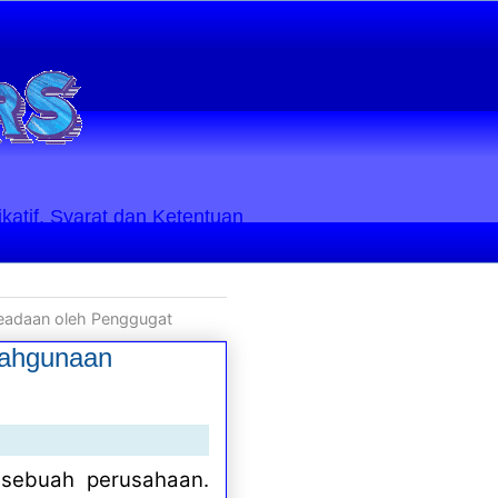
ikatif. Syarat dan Ketentuan
Keadaan oleh Penggugat
lahgunaan
 sebuah perusahaan.