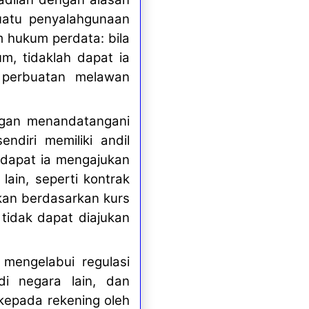
uatu penyalahgunaan
 hukum perdata: bila
m, tidaklah dapat ia
 perbuatan melawan
ngan menandatangani
diri memiliki andil
 dapat ia mengajukan
lain, seperti kontrak
kan berdasarkan kurs
 tidak dapat diajukan
mengelabui regulasi
di negara lain, dan
kepada rekening oleh