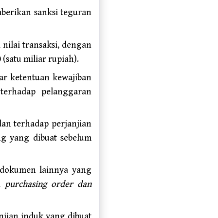
berikan sanksi teguran
nilai transaksi, dengan
satu miliar rupiah).
gar ketentuan kewajiban
 terhadap pelanggaran
dan terhadap perjanjian
ng yang dibuat sebelum
au dokumen lainnya yang
ti
purchasing order dan
njian induk yang dibuat