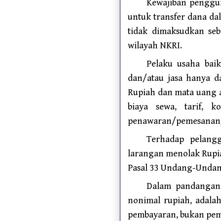
Kewajiban penggun
untuk transfer dana dal
tidak dimaksudkan seb
wilayah NKRI.
Pelaku usaha bai
dan/atau jasa hanya 
Rupiah dan mata uang a
biaya sewa, tarif, 
penawaran/pemesanan/
Terhadap pelangg
larangan menolak Rupia
Pasal 33 Undang-Undan
Dalam pandangan 
nonimal rupiah, adalah
pembayaran, bukan pemb