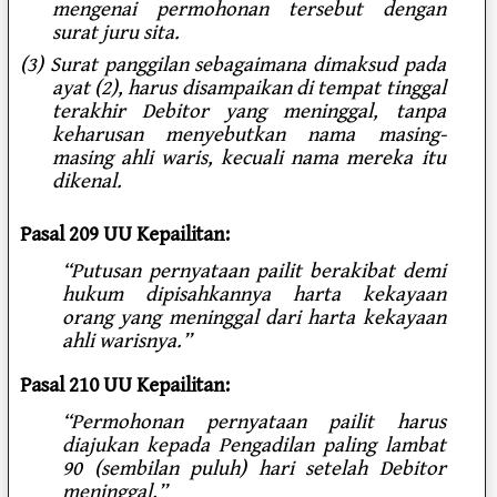
mengenai permohonan tersebut dengan
surat juru sita.
(3) Surat panggilan sebagaimana dimaksud pada
ayat (2), harus disampaikan di tempat tinggal
terakhir Debitor yang meninggal, tanpa
keharusan menyebutkan nama masing-
masing ahli waris, kecuali nama mereka itu
dikenal.
Pasal 209 UU Kepailitan:
“Putusan pernyataan pailit berakibat demi
hukum dipisahkannya harta kekayaan
orang yang meninggal dari harta kekayaan
ahli warisnya.”
Pasal 210 UU Kepailitan:
“Permohonan pernyataan pailit harus
diajukan kepada Pengadilan paling lambat
90 (sembilan puluh) hari setelah Debitor
meninggal.”