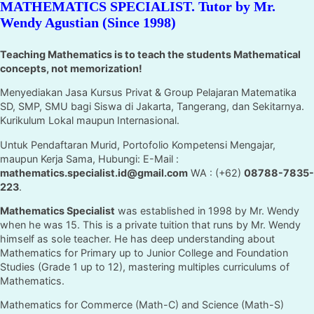
MATHEMATICS SPECIALIST. Tutor by Mr.
Wendy Agustian (Since 1998)
Teaching Mathematics is to teach the students Mathematical
concepts, not memorization!
Menyediakan Jasa Kursus Privat & Group Pelajaran Matematika
SD, SMP, SMU bagi Siswa di Jakarta, Tangerang, dan Sekitarnya.
Kurikulum Lokal maupun Internasional.
Untuk Pendaftaran Murid, Portofolio Kompetensi Mengajar,
maupun Kerja Sama, Hubungi: E-Mail :
mathematics.specialist.id@gmail.com
WA : (+62)
08788-7835-
223
.
Mathematics Specialist
was established in 1998 by Mr. Wendy
when he was 15. This is a private tuition that runs by Mr. Wendy
himself as sole teacher. He has deep understanding about
Mathematics for Primary up to Junior College and Foundation
Studies (Grade 1 up to 12), mastering multiples curriculums of
Mathematics.
Mathematics for Commerce (Math-C) and Science (Math-S)