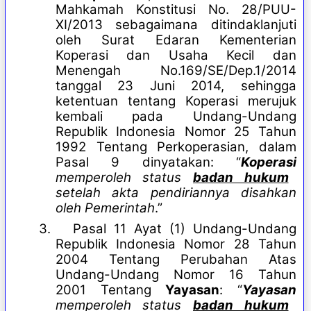
Mahkamah Konstitusi No. 28/PUU-
XI/2013 sebagaimana ditindaklanjuti
oleh Surat Edaran Kementerian
Koperasi dan Usaha Kecil dan
Menengah No.169/SE/Dep.1/2014
tanggal 23 Juni 2014, sehingga
ketentuan tentang Koperasi merujuk
kembali pada Undang-Undang
Republik Indonesia Nomor 25 Tahun
1992 Tentang Perkoperasian, dalam
Pasal 9 dinyatakan: “
Koperasi
memperoleh status
badan hukum
setelah akta pendiriannya disahkan
oleh Pemerintah
.”
3.
Pasal 11 Ayat (1) Undang-Undang
Republik Indonesia Nomor 28 Tahun
2004 Tentang Perubahan Atas
Undang-Undang Nomor 16 Tahun
2001 Tentang
Yayasan
: “
Yayasan
memperoleh status
badan hukum