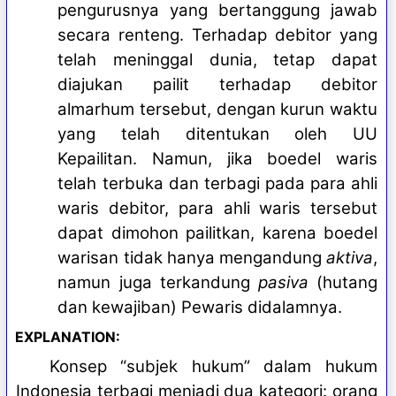
pengurusnya yang bertanggung jawab
secara renteng. Terhadap debitor yang
telah meninggal dunia, tetap dapat
diajukan pailit terhadap debitor
almarhum tersebut, dengan kurun waktu
yang telah ditentukan oleh UU
Kepailitan. Namun, jika boedel waris
telah terbuka dan terbagi pada para ahli
waris debitor, para ahli waris tersebut
dapat dimohon pailitkan, karena boedel
warisan tidak hanya mengandung
aktiva
,
namun juga terkandung
pasiva
(hutang
dan kewajiban) Pewaris didalamnya.
EXPLANATION:
Konsep “subjek hukum” dalam hukum
Indonesia terbagi menjadi dua kategori: orang