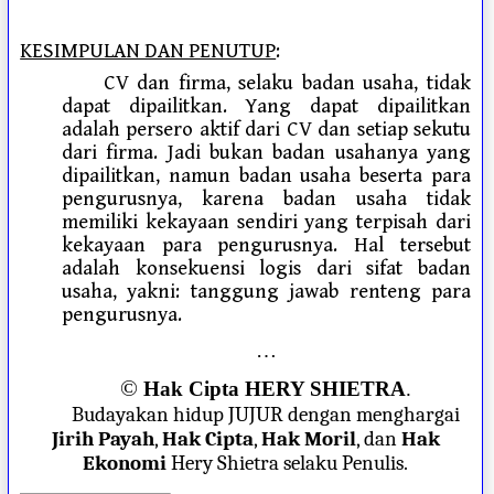
KESIMPULAN DAN PENUTUP
:
CV dan firma, selaku badan usaha, tidak
dapat dipailitkan. Yang dapat dipailitkan
adalah persero aktif dari CV dan setiap sekutu
dari firma. Jadi bukan badan usahanya yang
dipailitkan, namun badan usaha beserta para
pengurusnya, karena badan usaha tidak
memiliki kekayaan sendiri yang terpisah dari
kekayaan para pengurusnya. Hal tersebut
adalah konsekuensi logis dari sifat badan
usaha, yakni: tanggung jawab renteng para
pengurusnya.
…
©
Hak Cipta HERY SHIETRA
.
Budayakan hidup JUJUR dengan menghargai
Jirih Payah
,
Hak Cipta
,
Hak Moril
, dan
Hak
Ekonomi
Hery Shietra selaku Penulis.