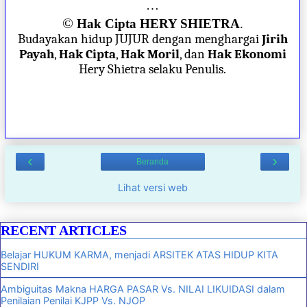
…
©
Hak Cipta HERY SHIETRA
.
Budayakan hidup JUJUR dengan menghargai
Jirih
Payah
,
Hak Cipta
,
Hak Moril
, dan
Hak Ekonomi
Hery Shietra selaku Penulis.
‹
›
Beranda
Lihat versi web
RECENT ARTICLES
Belajar HUKUM KARMA, menjadi ARSITEK ATAS HIDUP KITA
SENDIRI
Ambiguitas Makna HARGA PASAR Vs. NILAI LIKUIDASI dalam
Penilaian Penilai KJPP Vs. NJOP