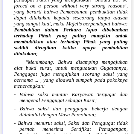
forced on a person without very strong reasons
’,
yang berarti bahwa Pembebanan pembuktian tidak
dapat dilakukan kepada seseorang tanpa alasan
yang sangat kuat, maka Majelis berpendapat bahwa:
Pembuktian dalam Perkara Aquo dibebankan
terhadap Pihak yang paling mungkin untuk
membuktikan atau terhadap Pihak yang paling
sedikit dirugikan ketika upaya pembuktian
dilakukan
;
“Menimbang. Bahwa disamping mengajukan
alat bukti surat, untuk menguatkan Gugatannya,
Penggugat juga mengajukan seorang saksi yang
bernama ... , yang dibawah sumpah pada pokoknya
menerangkan:
- Bahwa saksi mantan Karyawan Tergugat dan
mengenal Penggugat sebagai Kasir;
- Bahwa saksi dan penggugat bekerja dengan
didahului dengan Masa Percobaan;
- Bahwa menurut saksi, Saksi dan Penggugat
tidak
pernah menerima Sertifikat Pemagangan,