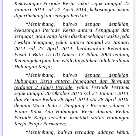
Kekosongan Periode Kerja yakni sejak tanggal 22
Januari 2014 s/d 27 April 2014, kekosongan mana
dipertimbangkan sebagai berikut;
“Menimbang, bahwa dengan demikian,
kekosongan Periode Kerja antara Penggugat dan
Tergugat, atau yang lazim disebut sebagai waktu jeda
/ waktu tenggang, yakni antara tanggal 22 Januari
2014 s/d 27 April 2014, berdasarkan Ketentuan
Pasal 1 Butir 15 UU Nomor 13 Tahun 2003 tentang
Ketenagakerjaan haruslah dinyatakan tidak terdapat
Hubungan Kerja;
“Menimbang, bahwa
dengan demikian,
Hubungan Kerja antara Penggugat dan Tergugat
terdapat 2 (dua) Periode
, yakni Periode Pertama
sejak tanggal 20 Oktober 2010 s/d 21 Januari 2014,
dan Periode Kedua 28 April 2014 s/d 28 April 2016,
dengan Masa Jeda / Tenggang / Kosong selama 3
Bulan Tidak Ada Hubungan Kerja dimana Kedua
Periode Kerja tersebut memiliki status Hubungan
Kerja Tetap / Permanen;
“Menimbang, bahwa terhadap adanya Waktu