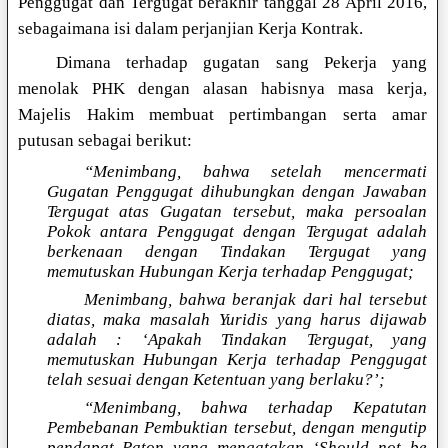
Penggugat dan Tergugat berakhir tanggal 28 April 2016,
sebagaimana isi dalam perjanjian Kerja Kontrak.
Dimana terhadap gugatan sang Pekerja yang
menolak PHK dengan alasan habisnya masa kerja,
Majelis Hakim membuat pertimbangan serta amar
putusan sebagai berikut:
“Menimbang, bahwa setelah mencermati
Gugatan Penggugat dihubungkan dengan Jawaban
Tergugat atas Gugatan tersebut, maka persoalan
Pokok antara Penggugat dengan Tergugat adalah
berkenaan dengan Tindakan Tergugat yang
memutuskan Hubungan Kerja terhadap Penggugat;
Menimbang, bahwa beranjak dari hal tersebut
diatas, maka masalah Yuridis yang harus dijawab
adalah : ‘Apakah Tindakan Tergugat, yang
memutuskan Hubungan Kerja terhadap Penggugat
telah sesuai dengan Ketentuan yang berlaku?’;
“Menimbang, bahwa terhadap Kepatutan
Pembebanan Pembuktian tersebut, dengan mengutip
pendapat Paton yang mengatakan ‘
Should not be