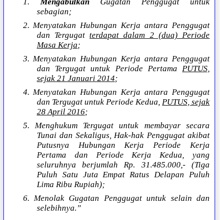
1.
Mengabulkan
Gugatan Penggugat untuk
sebagian;
2. Menyatakan Hubungan Kerja antara Penggugat
dan Tergugat
terdapat dalam 2 (dua) Periode
Masa Kerja
;
3. Menyatakan Hubungan Kerja antara Penggugat
dan Tergugat untuk Periode Pertama
PUTUS,
sejak 21 Januari 2014
;
4. Menyatakan Hubungan Kerja antara Penggugat
dan Tergugat untuk Periode Kedua,
PUTUS, sejak
28 April 2016
;
5. Menghukum Tergugat untuk membayar secara
Tunai dan Sekaligus, Hak-hak Penggugat akibat
Putusnya Hubungan Kerja Periode Kerja
Pertama dan Periode Kerja Kedua, yang
seluruhnya berjumlah Rp. 31.485.000,- (Tiga
Puluh Satu Juta Empat Ratus Delapan Puluh
Lima Ribu Rupiah);
6. Menolak Gugatan Penggugat untuk selain dan
selebihnya.”