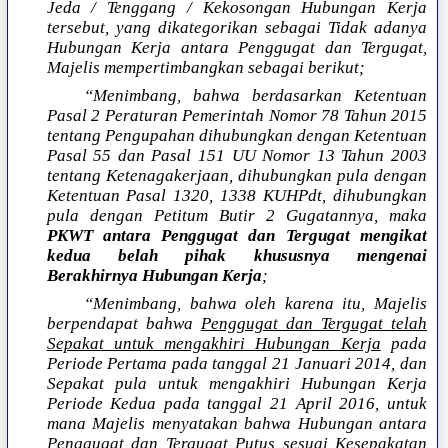
Jeda / Tenggang / Kekosongan Hubungan Kerja
tersebut, yang dikategorikan sebagai Tidak adanya
Hubungan Kerja antara Penggugat dan Tergugat,
Majelis mempertimbangkan sebagai berikut;
“Menimbang, bahwa berdasarkan Ketentuan
Pasal 2 Peraturan Pemerintah Nomor 78 Tahun 2015
tentang Pengupahan dihubungkan dengan Ketentuan
Pasal 55 dan Pasal 151 UU Nomor 13 Tahun 2003
tentang Ketenagakerjaan, dihubungkan pula dengan
Ketentuan Pasal 1320, 1338 KUHPdt, dihubungkan
pula dengan Petitum Butir 2 Gugatannya, maka
PKWT antara Penggugat dan Tergugat mengikat
kedua belah pihak khususnya mengenai
Berakhirnya Hubungan Kerja
;
“Menimbang, bahwa oleh karena itu, Majelis
berpendapat bahwa
Penggugat dan Tergugat telah
Sepakat untuk mengakhiri Hubungan Kerja
pada
Periode Pertama pada tanggal 21 Januari 2014, dan
Sepakat pula untuk mengakhiri Hubungan Kerja
Periode Kedua pada tanggal 21 April 2016, untuk
mana Majelis menyatakan bahwa Hubungan antara
Penggugat dan Tergugat Putus sesuai Kesepakatan