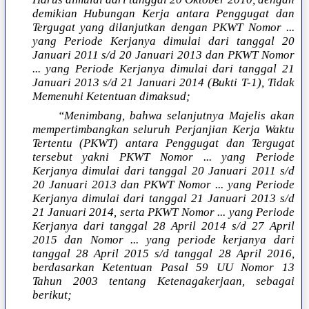
demikian Hubungan Kerja antara Penggugat dan
Tergugat yang dilanjutkan dengan PKWT Nomor ...
yang Periode Kerjanya dimulai dari tanggal 20
Januari 2011 s/d 20 Januari 2013 dan PKWT Nomor
... yang Periode Kerjanya dimulai dari tanggal 21
Januari 2013 s/d 21 Januari 2014 (Bukti T-1), Tidak
Memenuhi Ketentuan dimaksud;
“Menimbang, bahwa selanjutnya Majelis akan
mempertimbangkan seluruh Perjanjian Kerja Waktu
Tertentu (PKWT) antara Penggugat dan Tergugat
tersebut yakni PKWT Nomor ... yang Periode
Kerjanya dimulai dari tanggal 20 Januari 2011 s/d
20 Januari 2013 dan PKWT Nomor ... yang Periode
Kerjanya dimulai dari tanggal 21 Januari 2013 s/d
21 Januari 2014, serta PKWT Nomor ... yang Periode
Kerjanya dari tanggal 28 April 2014 s/d 27 April
2015 dan Nomor ... yang periode kerjanya dari
tanggal 28 April 2015 s/d tanggal 28 April 2016,
berdasarkan Ketentuan Pasal 59 UU Nomor 13
Tahun 2003 tentang Ketenagakerjaan, sebagai
berikut;