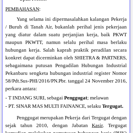
PEMBAHASAN
:
Yang selama ini dipermasalahkan kalangan Pekerja
/ Buruh di Tanah Air, bukanlah perihal jenis pekerjaan
yang diatur dalam suatu perjanjian kerja, baik PKWT
maupun PKWTT, namun selalu perihal masa berlaku
hubungan kerja. Salah kaprah praktik peradilan secara
konkret dapat dicerminkan oleh SHIETRA & PARTNERS,
sebagaimana putusan Pengadilan Hubungan Industrial
Pekanbaru sengketa hubungan industrial register Nomor
58/Pdt.Sus-PHI/2016/PN.Pbr. tanggal 24 November 2016,
perkara antara:
- T INDANG SURI, sebagai
Penggugat
; melawan
- PT. SINAR MAS MULTI FAINANCE, selaku
Tergugat.
Penggugat merupakan Pekerja dari Tergugat dengan
sejak tahun 2010, dengan Jabatan
Kasir
. Tergugat