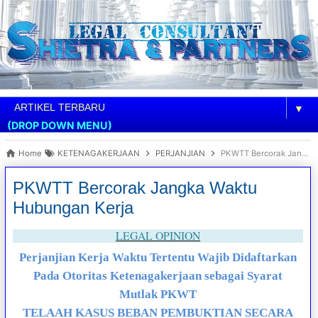
▼
(DROP DOWN MENU)
Home
KETENAGAKERJAAN
PERJANJIAN
PKWTT Bercorak Jangka Waktu Hubungan Kerja
PKWTT Bercorak Jangka Waktu
Hubungan Kerja
LEGAL OPINION
Perjanjian Kerja Waktu Tertentu Wajib Didaftarkan
Pada Otoritas Ketenagakerjaan sebagai Syarat
Mutlak PKWT
TELAAH KASUS BEBAN PEMBUKTIAN SECARA