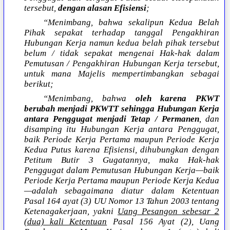
tersebut,
dengan alasan Efisiensi
;
“Menimbang, bahwa sekalipun Kedua Belah
Pihak sepakat terhadap tanggal Pengakhiran
Hubungan Kerja namun kedua belah pihak tersebut
belum / tidak sepakat mengenai Hak-hak dalam
Pemutusan / Pengakhiran Hubungan Kerja tersebut,
untuk mana Majelis mempertimbangkan sebagai
berikut;
“Menimbang, bahwa
oleh karena PKWT
berubah menjadi PKWTT sehingga Hubungan Kerja
antara Penggugat menjadi Tetap / Permanen
, dan
disamping itu Hubungan Kerja antara Penggugat,
baik Periode Kerja Pertama maupun Periode Kerja
Kedua Putus karena Efisiensi, dihubungkan dengan
Petitum Butir 3 Gugatannya, maka Hak-hak
Penggugat dalam Pemutusan Hubungan Kerja—baik
Periode Kerja Pertama maupun Periode Kerja Kedua
—adalah sebagaimana diatur dalam Ketentuan
Pasal 164 ayat (3) UU Nomor 13 Tahun 2003 tentang
Ketenagakerjaan, yakni
Uang Pesangon sebesar 2
(dua) kali Ketentuan
Pasal 156 Ayat (2), Uang