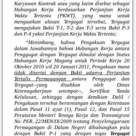
Karyawan Kontrak atau yang lazim disebut sebagai
Hubungan Kerja berdasarkan Perjanjian Kerja
Waktu Tertentu (PKWT), yang mana untuk
menguatkan alasan Tergugat tersebut, Tergugat
mengajukan Bukti T-1, T-2 dan T-3 serta Bukti P-3
dan P-4 yakni Perjanjian Kerja Waktu Tertentu;
“Menimbang, bahwa Pengakuan Tergugat
dalam Jawabannya bahwa Hubungan Kerja antara
Penggugat dengan Tergugat dimulai dengan Status
Hubungan Kerja Magang untuk Periode Kerja 20
Oktober 2010 s/d 20 Januari 2011, Pengakuan mana
tidak disertai dengan Bukti adanya Perjanjian
Tertulis Permagangan
antara Penggugat dan
Tergugat--yang disahkan oleh Dinas
Ketenagakerjaan setempat--, Sertifikat Tanda
Kelulusan, sehingga dengan demikian Dalil /
Pengakuan tersebut bertentangan dengan Ketentuan
dalam Pasal 11 ayat (1), Pasal 12, dan Pasal 15
Peraturan Menteri Tenaga Kerja dan Transmigrasi
No. PER. 22/MEN/IX/2009 tentang Penyelenggaraan
Permagangan di Dalam Negeri dihubungkan pula
dengan Bukti P-1 yang dengan tegas
Tergugat