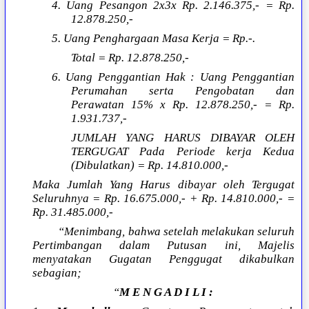
4. Uang Pesangon 2x3x Rp. 2.146.375,- = Rp.
12.878.250,-
5. Uang Penghargaan Masa Kerja = Rp.-.
Total = Rp. 12.878.250,-
6. Uang Penggantian Hak : Uang Penggantian
Perumahan serta Pengobatan dan
Perawatan 15% x Rp. 12.878.250,- = Rp.
1.931.737,-
JUMLAH YANG HARUS DIBAYAR OLEH
TERGUGAT Pada Periode kerja Kedua
(Dibulatkan) = Rp. 14.810.000,-
Maka Jumlah Yang Harus dibayar oleh Tergugat
Seluruhnya = Rp. 16.675.000,- + Rp. 14.810.000,- =
Rp. 31.485.000,-
“Menimbang, bahwa setelah melakukan seluruh
Pertimbangan dalam Putusan ini, Majelis
menyatakan Gugatan Penggugat dikabulkan
sebagian;
“
M E N G A D I L I :