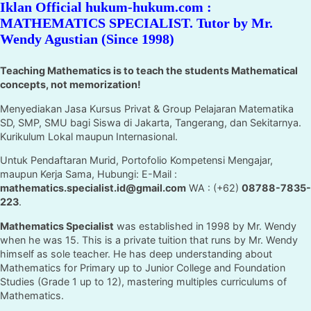
Iklan Official hukum-hukum.com :
MATHEMATICS SPECIALIST. Tutor by Mr.
Wendy Agustian (Since 1998)
Teaching Mathematics is to teach the students Mathematical
concepts, not memorization!
Menyediakan Jasa Kursus Privat & Group Pelajaran Matematika
SD, SMP, SMU bagi Siswa di Jakarta, Tangerang, dan Sekitarnya.
Kurikulum Lokal maupun Internasional.
Untuk Pendaftaran Murid, Portofolio Kompetensi Mengajar,
maupun Kerja Sama, Hubungi: E-Mail :
mathematics.specialist.id@gmail.com
WA : (+62)
08788-7835-
223
.
Mathematics Specialist
was established in 1998 by Mr. Wendy
when he was 15. This is a private tuition that runs by Mr. Wendy
himself as sole teacher. He has deep understanding about
Mathematics for Primary up to Junior College and Foundation
Studies (Grade 1 up to 12), mastering multiples curriculums of
Mathematics.