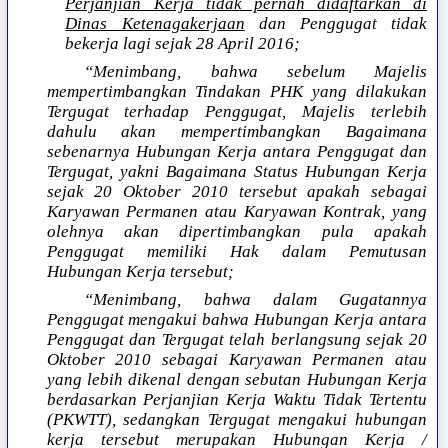
Perjanjian Kerja tidak pernah didaftarkan di
Dinas Ketenagakerjaan
dan Penggugat tidak
bekerja lagi sejak 28 April 2016;
“Menimbang, bahwa sebelum Majelis
mempertimbangkan Tindakan PHK yang dilakukan
Tergugat terhadap Penggugat, Majelis terlebih
dahulu akan mempertimbangkan Bagaimana
sebenarnya Hubungan Kerja antara Penggugat dan
Tergugat, yakni Bagaimana Status Hubungan Kerja
sejak 20 Oktober 2010 tersebut apakah sebagai
Karyawan Permanen atau Karyawan Kontrak, yang
olehnya akan dipertimbangkan pula apakah
Penggugat memiliki Hak dalam Pemutusan
Hubungan Kerja tersebut;
“Menimbang, bahwa dalam Gugatannya
Penggugat mengakui bahwa Hubungan Kerja antara
Penggugat dan Tergugat telah berlangsung sejak 20
Oktober 2010 sebagai Karyawan Permanen atau
yang lebih dikenal dengan sebutan Hubungan Kerja
berdasarkan Perjanjian Kerja Waktu Tidak Tertentu
(PKWTT), sedangkan Tergugat mengakui hubungan
kerja tersebut merupakan Hubungan Kerja /