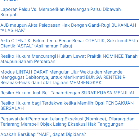
Laporan Palsu Vs. Memberikan Keterangan Palsu Dibawah
Sumpah
AJB maupun Akta Pelepasan Hak Dengan Ganti-Rugi BUKANLAH
“ALAS HAK”
Akta OTENTIK, Belum tentu Benar-Benar OTENTIK, Sekelumit Akta
Otentik “ASPAL” (Asli namun Palsu)
Resiko Hukum Mencurangi Hukum Lewat Praktik NOMINEE Tanah
ataupun Saham Perseroan
Modus LINTAH DARAT Mengulur-Ulur Waktu dan Menunda
Menggugat Debitornya, untuk Menikmati BUNGA RENTENIR
Beranak-Pinak dan Total Tagihan MEMBENGKAK
Resiko Hukum Jual-Beli Tanah dengan SURAT KUASA MENJUAL
Resiko Hukum bagi Terdakwa ketika Memilih Opsi PENGAKUAN
BERSALAH
Pegawai dari Pemohon Lelang Eksekusi (Nominee), Dilarang dan
Terlarang Membeli Objek Lelang Eksekusi Hak Tanggungan
Apakah Bersikap “NAIF”, dapat Dipidana?