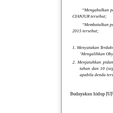
“Mengabulkan p
CIANJUR tersebut;
“Membatalkan pu
2015 tersebut;
1. Menyatakan Terdak
‘Mengalihkan Obye
2. Menjatuhkan pida
tahun dan 10 (se
apabila denda ter
Budayakan hidup JU