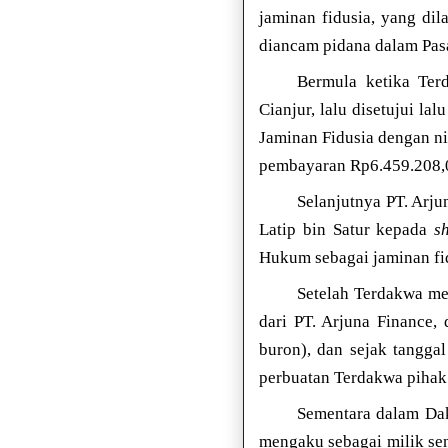
jaminan fidusia, yang dil
diancam pidana dalam Pas
Bermula ketika Ter
Cianjur, lalu disetujui 
Jaminan Fidusia dengan ni
pembayaran Rp6.459.208,0
Selanjutnya PT. Arj
Latip bin Satur kepada
s
Hukum sebagai jaminan fi
Setelah Terdakwa me
dari PT. Arjuna Finance,
buron), dan sejak tangga
perbuatan Terdakwa pihak
Sementara dalam Da
mengaku sebagai milik sen