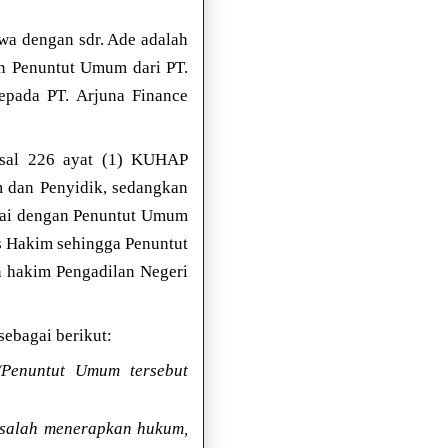
a dengan sdr. Ade adalah
n Penuntut Umum dari PT.
epada PT. Arjuna Finance
asal 226 ayat (1) KUHAP
 dan Penyidik, sedangkan
mpai dengan Penuntut Umum
s Hakim sehingga Penuntut
 hakim Pengadilan Negeri
ebagai berikut:
/Penuntut Umum tersebut
 salah menerapkan hukum,