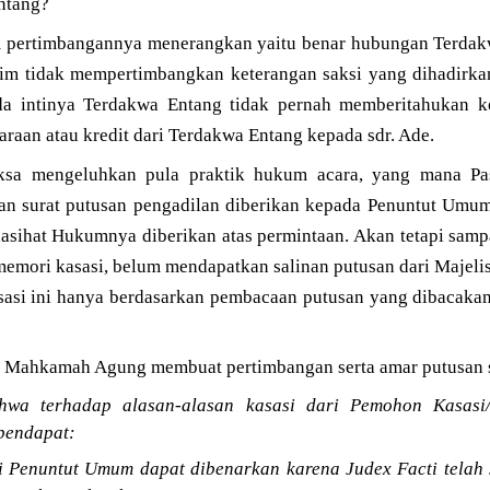
Entang?
 pertimbangannya menerangkan yaitu benar hubungan Terdakw
im tidak mempertimbangkan keterangan saksi yang dihadirka
da intinya Terdakwa Entang tidak pernah memberitahukan k
araan atau kredit dari Terdakwa Entang kepada sdr. Ade.
Jaksa mengeluhkan pula praktik hukum acara, yang mana P
n surat putusan pengadilan diberikan kepada Penuntut Umum
asihat Hukumnya diberikan atas permintaan. Akan tetapi sa
emori kasasi, belum mendapatkan salinan putusan dari Majeli
si ini hanya berdasarkan pembacaan putusan yang dibacakan
 Mahkamah Agung membuat pertimbangan serta amar putusan s
wa terhadap alasan-alasan kasasi dari Pemohon Kasasi
pendapat:
i Penuntut Umum dapat dibenarkan karena Judex Facti telah