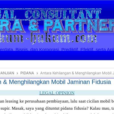
ata, Bisnis, dan Korporasi. Prediktif, Efektif, serta Apl
JANJIAN
PIDANA
Antara Kehilangan & Menghilangkan Mobil 
n & Menghilangkan Mobil Jaminan Fidusia
LEGAL OPINION
an leasing ke perusahaan pembiayaan, lalu saat cicilan mobil b
h supir. Masak, saya yang dituntut pidana fidusia? Kalau mau, 