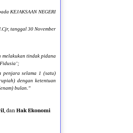
 pada KEJAKSAAN NEGERI
.Cjr, tanggal 30 November
h melakukan tindak pidana
Fidusia’;
 penjara selama 1 (satu)
rupiah) dengan ketentuan
(enam) bulan.”
il
, dan
Hak Ekonomi