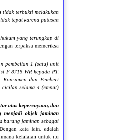
 tidak terbukti melakukan
idak tepat karena putusan
 hukum yang terungkap di
ngan terpaksa memeriksa
 pembelian 1 (satu) unit
isi F 8715 WR kepada PT.
an Konsumen dan Pemberi
 cicilan selama 4 (empat)
itur atas kepercayaan, dan
g menjadi objek jaminan
ka barang jaminan sebagai
ngan kata lain, adalah
imana kelalaian untuk itu