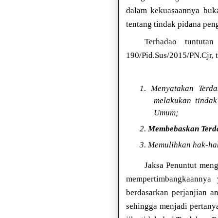
dalam kekuasaannya buka
tentang tindak pidana pen
Terhadao tuntuta
190/Pid.Sus/2015/PN.Cjr, 
1. Menyatakan Terd
melakukan tinda
Umum;
2.
Membebaskan Terd
3. Memulihkan hak-ha
Jaksa Penuntut meng
mempertimbangkaannya 
berdasarkan perjanjian a
sehingga menjadi pertany