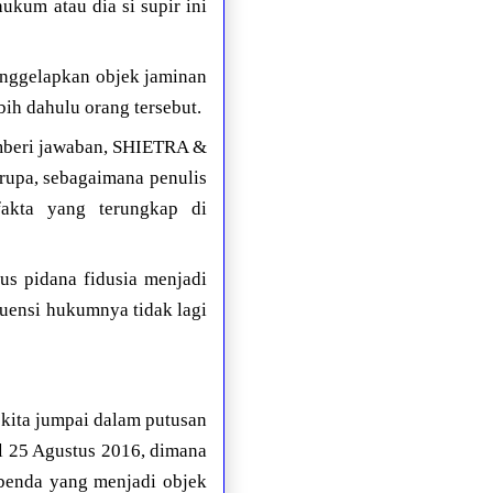
ukum atau dia si supir ini
enggelapkan objek jaminan
bih dahulu orang tersebut.
mberi jawaban, SHIETRA &
rupa, sebagaimana penulis
fakta yang terungkap di
sus pidana fidusia menjadi
kuensi hukumnya tidak lagi
kita jumpai dalam putusan
l 25 Agustus 2016, dimana
benda yang menjadi objek