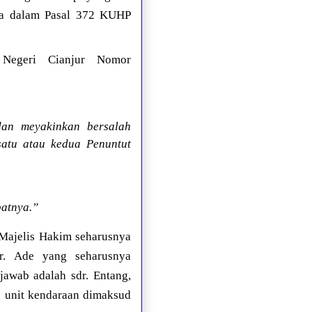
ana dalam Pasal 372 KUHP
 Negeri Cianjur Nomor
an meyakinkan bersalah
atu atau kedua Penuntut
batnya.”
Majelis Hakim seharusnya
r. Ade yang seharusnya
jawab adalah sdr. Entang,
 unit kendaraan dimaksud