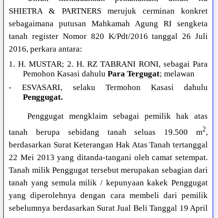
SHIETRA & PARTNERS merujuk cerminan konkret
sebagaimana putusan Mahkamah Agung RI sengketa
tanah register Nomor 820 K/Pdt/2016 tanggal 26 Juli
2016, perkara antara:
1. H. MUSTAR; 2. H. RZ TABRANI RONI, sebagai Para
Pemohon Kasasi dahulu
Para Tergugat
; melawan
- ESVASARI, selaku Termohon Kasasi dahulu
Penggugat.
Penggugat mengklaim sebagai pemilik hak atas
2
tanah berupa sebidang tanah seluas 19.500 m
,
berdasarkan Surat Keterangan Hak Atas Tanah tertanggal
22 Mei 2013 yang ditanda-tangani oleh camat setempat.
Tanah milik Penggugat tersebut merupakan sebagian dari
tanah yang semula milik / kepunyaan kakek Penggugat
yang diperolehnya dengan cara membeli dari pemilik
sebelumnya berdasarkan Surat Jual Beli Tanggal 19 April