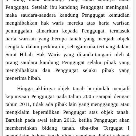
Penggugat. Setelah ibu kandung Penggugat meninggal,
maka saudara-saudara kandung Penggugat kemudian
menghibahkan hak waris mereka atas harta warisan
peninggalan almarhum kepada Penggugat, termasuk
harta warisan yang berupa tanah yang menjadi objek
sengketa dalam perkara ini, sebagaimana tertuang dalam
Surat Hibah Hak Waris yang ditanda-tangani oleh 4
orang saudara kandung Penggugat selaku pihak yang
menghibahkan dan Penggugat selaku pihak yang
menerima hibah.
Hingga akhirnya objek tanah berpindah menjadi
kepunyaan Penggugat pada tahun 2005 sampai dengan
tahun 2011, tidak ada pihak lain yang mengganggu atau
mengklaim kepemilikan Penggugat atas objek tanah.
Barulah pada awal tahun 2012, ketika Penggugat akan
membersihkan bidang tanah, tiba-tiba Tergugat I
mengklaim bahwa tanah objek sengketa diakui sebagai