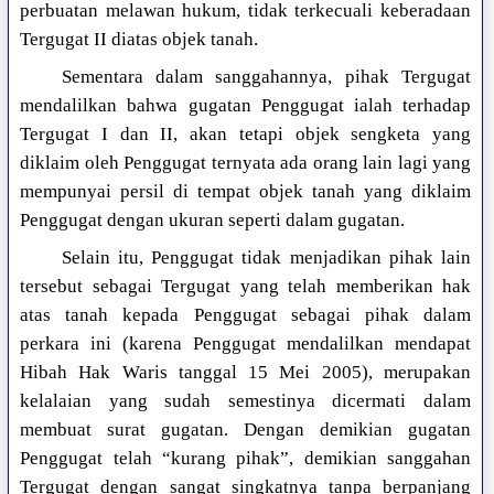
perbuatan melawan hukum, tidak terkecuali keberadaan
Tergugat II diatas objek tanah.
Sementara dalam sanggahannya, pihak Tergugat
mendalilkan bahwa gugatan Penggugat ialah terhadap
Tergugat I dan II, akan tetapi objek sengketa yang
diklaim oleh Penggugat ternyata ada orang lain lagi yang
mempunyai persil di tempat objek tanah yang diklaim
Penggugat dengan ukuran seperti dalam gugatan.
Selain itu, Penggugat tidak menjadikan pihak lain
tersebut sebagai Tergugat yang telah memberikan hak
atas tanah kepada Penggugat sebagai pihak dalam
perkara ini (karena Penggugat mendalilkan mendapat
Hibah Hak Waris tanggal 15 Mei 2005), merupakan
kelalaian yang sudah semestinya dicermati dalam
membuat surat gugatan. Dengan demikian gugatan
Penggugat telah “kurang pihak”, demikian sanggahan
Tergugat dengan sangat singkatnya tanpa berpanjang