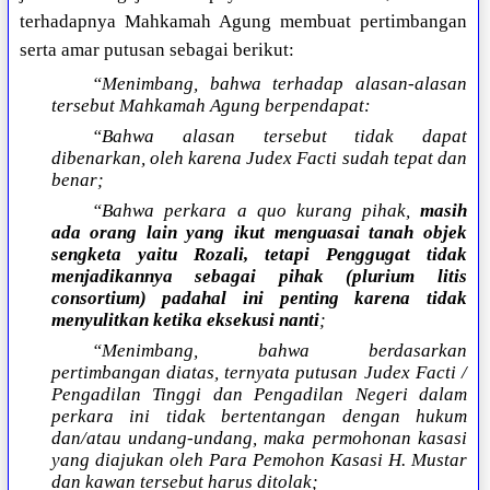
terhadapnya Mahkamah Agung membuat pertimbangan
serta amar putusan sebagai berikut:
“Menimbang, bahwa terhadap alasan-alasan
tersebut Mahkamah Agung berpendapat:
“Bahwa alasan tersebut tidak dapat
dibenarkan, oleh karena Judex Facti sudah tepat dan
benar;
“Bahwa perkara a quo kurang pihak,
masih
ada orang lain yang ikut menguasai tanah objek
sengketa yaitu Rozali, tetapi Penggugat tidak
menjadikannya sebagai pihak (plurium litis
consortium) padahal ini penting karena tidak
menyulitkan ketika eksekusi nanti
;
“Menimbang, bahwa berdasarkan
pertimbangan diatas, ternyata putusan Judex Facti /
Pengadilan Tinggi dan Pengadilan Negeri dalam
perkara ini tidak bertentangan dengan hukum
dan/atau undang-undang, maka permohonan kasasi
yang diajukan oleh Para Pemohon Kasasi H. Mustar
dan kawan tersebut harus ditolak;