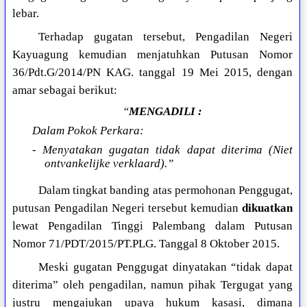
lebar.
Terhadap gugatan tersebut, Pengadilan Negeri
Kayuagung kemudian menjatuhkan Putusan Nomor
36/Pdt.G/2014/PN KAG. tanggal 19 Mei 2015, dengan
amar sebagai berikut:
“
MENGADILI :
Dalam Pokok Perkara:
- Menyatakan gugatan tidak dapat diterima (Niet
ontvankelijke verklaard).”
Dalam tingkat banding atas permohonan Penggugat,
putusan Pengadilan Negeri tersebut kemudian
dikuatkan
lewat Pengadilan Tinggi Palembang dalam Putusan
Nomor 71/PDT/2015/PT.PLG. Tanggal 8 Oktober 2015.
Meski gugatan Penggugat dinyatakan “tidak dapat
diterima” oleh pengadilan, namun pihak Tergugat yang
justru mengajukan upaya hukum kasasi, dimana