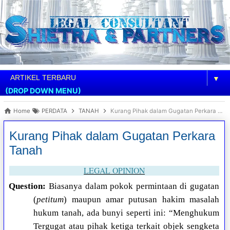
▼
(DROP DOWN MENU)
Home
PERDATA
TANAH
Kurang Pihak dalam Gugatan Perkara Tanah
Kurang Pihak dalam Gugatan Perkara
Tanah
LEGAL OPINION
Question:
Biasanya dalam pokok permintaan di gugatan
(
petitum
) maupun amar putusan hakim masalah
hukum tanah, ada bunyi seperti ini: “Menghukum
Tergugat atau pihak ketiga terkait objek sengketa