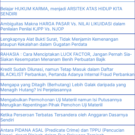
Belajar HUKUM KARMA, menjadi ARSITEK ATAS HIDUP KITA
SENDIRI
Ambiguitas Makna HARGA PASAR Vs. NILAI LIKUIDASI dalam
Penilaian Penilai KJPP Vs. NJOP
Lengkapnya Alat Bukti Surat, Tidak Menjamin Kemenangan
ataupun Kekalahan dalam Gugatan Perdata
RAHASIA : Cara Menciptakan LUCK FACTOR, Jangan Pernah Sia-
Siakan Kesempatan Menanam Benih Perbuatan Bajik
Kredit Sudah Dilunasi, namun Tetap Masuk dalam Daftar
BLACKLIST Perbankan, Pertanda Adanya Internal Fraud Perbankan
Mengapa yang Ditagih (Berhutang) Lebih Galak daripada yang
Menagih Hutang? Ini Penjelasannya
Mengabulkan Permohonan Uji Materiil namun Isi Putusannya
Merugikan Kepentingan Pihak Pemohon Uji Materiil
Ketika Perseroan Terbatas Tersandera oleh Anggaran Dasarnya
Sendiri
Antara PIDANA ASAL (Predicate Crime) dan TPPU (Pencucian