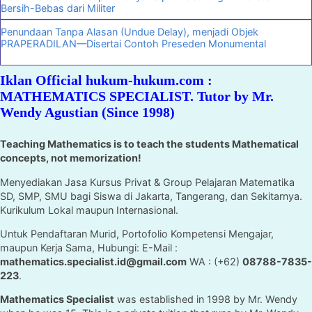
Bersih-Bebas dari Militer
Penundaan Tanpa Alasan (Undue Delay), menjadi Objek
PRAPERADILAN—Disertai Contoh Preseden Monumental
Iklan Official hukum-hukum.com :
MATHEMATICS SPECIALIST. Tutor by Mr.
Wendy Agustian (Since 1998)
Teaching Mathematics is to teach the students Mathematical
concepts, not memorization!
Menyediakan Jasa Kursus Privat & Group Pelajaran Matematika
SD, SMP, SMU bagi Siswa di Jakarta, Tangerang, dan Sekitarnya.
Kurikulum Lokal maupun Internasional.
Untuk Pendaftaran Murid, Portofolio Kompetensi Mengajar,
maupun Kerja Sama, Hubungi: E-Mail :
mathematics.specialist.id@gmail.com
WA : (+62)
08788-7835-
223
.
Mathematics Specialist
was established in 1998 by Mr. Wendy