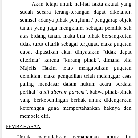
Akan tetapi untuk hal-hal fakta aktual yang
sudah secara terang-terangan dapat diketahui,
semisal adanya pihak penghuni / penggarap objek
tanah yang juga mengklaim sebagai pemilik sah
atas bidang tanah, maka bila pihak bersangkutan
tidak turut ditarik sebagai tergugat, maka gugatan
dapat dipastikan akan dinyatakan “tidak dapat
diterima” karena “kurang pihak”, dimana bila
Majelis Hakim tetap mengabulkan gugatan
demikian, maka pengadilan telah melanggar asas
paling mendasar dalam hukum acara perdata
perihal “
audi alteram partem
”, bahwa pihak-pihak
yang berkepentingan berhak untuk didengarkan
keterangan guna mempertahankan haknya dan
membela diri.
PEMBAHASAN
:
Untuk memudahkan pemahaman, untuk itu