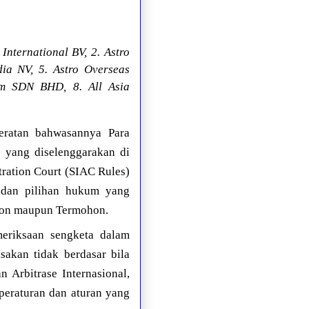
International BV, 2. Astro
ia NV, 5. Astro Overseas
em SDN BHD, 8. All Asia
ratan bahwasannya Para
 yang diselenggarakan di
tration Court (SIAC Rules)
 dan pilihan hukum yang
ohon maupun Termohon.
eriksaan sengketa dalam
sakan tidak berdasar bila
 Arbitrase Internasional,
peraturan dan aturan yang