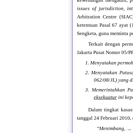
kewenangan mengadili, p
issues of jurisdiction, i
Arbitration Centre (SIAC
ketentuan Pasal 67 ayat 
Sengketa, guna meminta pe
Terkait dengan perm
Jakarta Pusat Nomor 05/P
1. Menyatakan permoh
2. Menyatakan Putus
062/08/JL) yang d
3. Memerintahkan Pa
eksekuatur
ini kep
Dalam tingkat kasa
tanggal 24 Februari 2010,
“Menimbang, ..