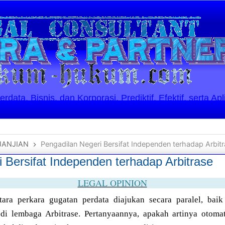
ata, Bisnis, dan Korporasi. Prediktif, Efektif, serta Apl
JANJIAN
Pengadilan Negeri Bersifat Independen terhadap Arbit
 Bersifat Independen terhadap Arbitrase
LEGAL OPINION
tara perkara gugatan perdata diajukan secara paralel, baik
i lembaga Arbitrase. Pertanyaannya, apakah artinya otomat