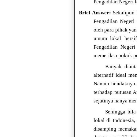
Pengadilan Negeri l
Brief Answer:
Sekalipun b
Pengadilan Negeri 
oleh para pihak yan
umum lokal bersif
Pengadilan Negeri
memeriksa pokok pe
Banyak diant
alternatif ideal m
Namun hendaknya k
terhadap putusan A
sejatinya hanya men
Sehingga bila
lokal di Indonesia
disamping memakan