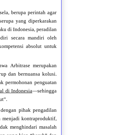
ela, berupa perintah agar
 serupa yang diperkarakan
ku di Indonesia, peradilan
diri secara mandiri oleh
kompetensi absolut untuk
hwa Arbitrase merupakan
rup dan bernuansa kolusi.
ak permohonan penguatan
al di Indonesia
—sehingga
ut”.
 dengan pihak pengadilan
 menjadi kontraproduktif,
ndak menghindari masalah