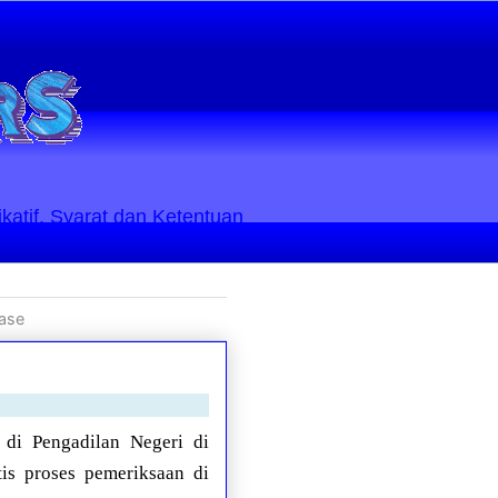
ikatif. Syarat dan Ketentuan
rase
 di Pengadilan Negeri di
is proses pemeriksaan di