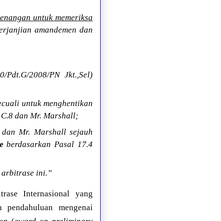
wenangan untuk memeriksa
perjanjian amandemen dan
Pdt.G/2008/PN Jkt.,Sel)
cuali untuk menghentikan
 C.8 dan Mr. Marshall;
 dan Mr. Marshall sejauh
e
berdasarkan Pasal 17.4
rbitrase ini.”
rase Internasional yang
an pendahuluan mengenai