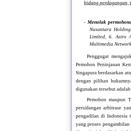
bidang perdagangan, 
-
Menolak permohona
Nusantara Holding 
Limited, 6. Astro
Multimedia Network
Penggugat mengaju
Pemohon Peninjauan Kemb
Singapura berdasarkan atu
dengan pilihan hukumny
digunakan tersebut adalah
Pemohon maupun Ter
persidangan arbitrase ya
pengadilan di Indonesia 
yang proses pengambilan 