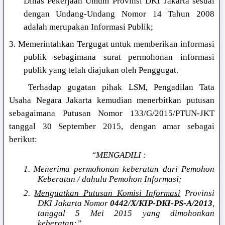
Dinas Pekerjaan Umum Provinsi DKI Jakarta sesuai
dengan Undang-Undang Nomor 14 Tahun 2008
adalah merupakan Informasi Publik;
3. Memerintahkan Tergugat untuk memberikan informasi
publik sebagimana surat permohonan informasi
publik yang telah diajukan oleh Penggugat.
Terhadap gugatan pihak LSM, Pengadilan Tata
Usaha Negara Jakarta kemudian menerbitkan putusan
sebagaimana Putusan Nomor 133/G/2015/PTUN-JKT
tanggal 30 September 2015, dengan amar sebagai
berikut:
“MENGADILI :
1. Menerima permohonan keberatan dari Pemohon
Keberatan / dahulu Pemohon Informasi;
2.
Menguatkan Putusan Komisi Informasi
Provinsi
DKI Jakarta Nomor
0442/X/KIP-DKI-PS-A/2013
,
tanggal 5 Mei 2015 yang dimohonkan
keberatan;”