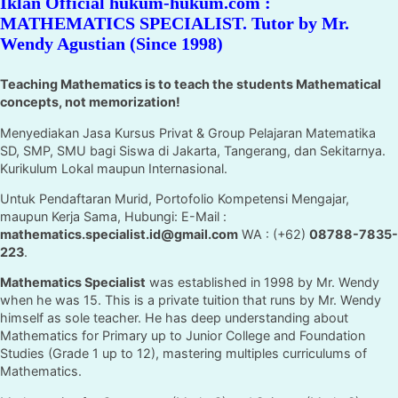
Iklan Official hukum-hukum.com :
MATHEMATICS SPECIALIST. Tutor by Mr.
Wendy Agustian (Since 1998)
Teaching Mathematics is to teach the students Mathematical
concepts, not memorization!
Menyediakan Jasa Kursus Privat & Group Pelajaran Matematika
SD, SMP, SMU bagi Siswa di Jakarta, Tangerang, dan Sekitarnya.
Kurikulum Lokal maupun Internasional.
Untuk Pendaftaran Murid, Portofolio Kompetensi Mengajar,
maupun Kerja Sama, Hubungi: E-Mail :
mathematics.specialist.id@gmail.com
WA : (+62)
08788-7835-
223
.
Mathematics Specialist
was established in 1998 by Mr. Wendy
when he was 15. This is a private tuition that runs by Mr. Wendy
himself as sole teacher. He has deep understanding about
Mathematics for Primary up to Junior College and Foundation
Studies (Grade 1 up to 12), mastering multiples curriculums of
Mathematics.