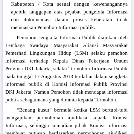
Kabupaten / Kota sesuai dengan kewenangannya
apabila tanggapan atas pejabat pengelola Informasi
dan dokumentasi dalam proses keberatan tidak
memuaskan Pemohon Informasi publik.
Pemohon sengketa Informasi Publik diajukan oleh
Lembaga Swadaya Masyarakat Aliansi Masyarakat
Pemerhati Lingkungan Hidup (LSM) selaku pemohon
informasi terhadap Kepala Dinas Pekerjaan Umum
Provinsi DKI Jakarta, selaku Termohon Informasi Publik
pada tanggal 17 Augustus 2013 terdaftar dalam sengketa
informasi publik di Komisi Informasi Publik Provinsi
DKI Jakarta. Namun Pemohon tidak mendapat informasi
publik sebagaimana yang diminta kepada Termohon.
“Benang kusut” bermula ketika LSM bertubi-tubi
mengajukan permohonan ajudikasi kepada Komisi
Informasi, sehingga kemudian pihak Komisi Informasi
membuat putusan berdasarkan permohonan ajudikasi