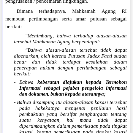
pengrusakan / pencemaran lingkungan.
Dimana terhadapnya, Mahkamah Agung RI
membuat pertimbangan serta amar putusan sebagai
berikut:
“Menimbang, bahwa terhadap alasan-alasan
tersebut Mahkamah Agung berpendapat:
“Bahwa alasan-alasan tersebut tidak dapat
dibenarkan, oleh karena Putusan Judex Facti sudah
benar dan tidak terdapat kesalahan dalam
penerapan hukum dengan pertimbangan sebagai
berikut:
- Bahwa
keberatan diajukan kepada Termohon
Informasi sebagai pejabat pengelola informasi
dan dokumen, bukan kepada atasannya
;
- Bahwa disamping itu alasan-alasan kasasi tersebut
pada hakekatnya mengenai penilaian hasil
pembuktian yang bersifat penghargaan tentang
suatu kenyataan, hal mana tidak dapat
dipertimbangkan dalam pemeriksaan pada tingkat
kasasi, karena pemeriksaan pada tingkat kasasi