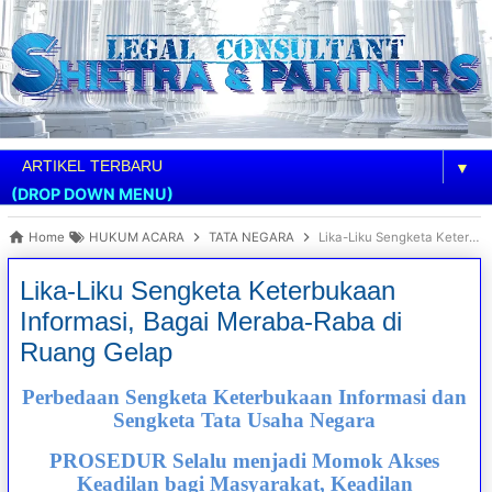
▼
(DROP DOWN MENU)
Home
HUKUM ACARA
TATA NEGARA
Lika-Liku Sengketa Keterbukaan Informasi, Bagai Meraba-Raba di Ruang Gelap
Lika-Liku Sengketa Keterbukaan
Informasi, Bagai Meraba-Raba di
Ruang Gelap
Perbedaan Sengketa Keterbukaan Informasi dan
Sengketa Tata Usaha Negara
PROSEDUR Selalu menjadi Momok Akses
Keadilan bagi Masyarakat, Keadilan