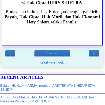
©
Hak Cipta HERY SHIETRA
.
Budayakan hidup JUJUR dengan menghargai
Jirih
Payah
,
Hak Cipta
,
Hak Moril
, dan
Hak Ekonomi
Hery Shietra selaku Penulis.
‹
›
Beranda
Lihat versi web
RECENT ARTICLES
Belajar HUKUM KARMA, menjadi ARSITEK ATAS HIDUP KITA
SENDIRI
Ambiguitas Makna HARGA PASAR Vs. NILAI LIKUIDASI dalam
Penilaian Penilai KJPP Vs. NJOP