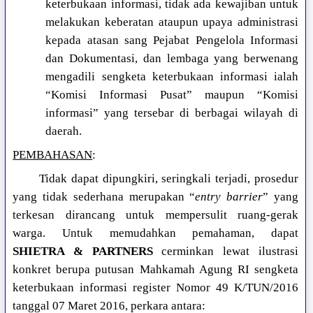
keterbukaan informasi, tidak ada kewajiban untuk
melakukan keberatan ataupun upaya administrasi
kepada atasan sang Pejabat Pengelola Informasi
dan Dokumentasi, dan lembaga yang berwenang
mengadili sengketa keterbukaan informasi ialah
“Komisi Informasi Pusat” maupun “Komisi
informasi” yang tersebar di berbagai wilayah di
daerah.
PEMBAHASAN
:
Tidak dapat dipungkiri, seringkali terjadi, prosedur
yang tidak sederhana merupakan “
entry barrier
” yang
terkesan dirancang untuk mempersulit ruang-gerak
warga. Untuk memudahkan pemahaman, dapat
SHIETRA & PARTNERS
cerminkan lewat ilustrasi
konkret berupa putusan Mahkamah Agung RI sengketa
keterbukaan informasi register Nomor 49 K/TUN/2016
tanggal 07 Maret 2016, perkara antara: