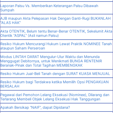
Laporan Palsu Vs. Memberikan Keterangan Palsu Dibawah
Sumpah
AJB maupun Akta Pelepasan Hak Dengan Ganti-Rugi BUKANLAH
“ALAS HAK”
Akta OTENTIK, Belum tentu Benar-Benar OTENTIK, Sekelumit Akta
Otentik “ASPAL” (Asli namun Palsu)
Resiko Hukum Mencurangi Hukum Lewat Praktik NOMINEE Tanah
ataupun Saham Perseroan
Modus LINTAH DARAT Mengulur-Ulur Waktu dan Menunda
Menggugat Debitornya, untuk Menikmati BUNGA RENTENIR
Beranak-Pinak dan Total Tagihan MEMBENGKAK
Resiko Hukum Jual-Beli Tanah dengan SURAT KUASA MENJUAL
Resiko Hukum bagi Terdakwa ketika Memilih Opsi PENGAKUAN
BERSALAH
Pegawai dari Pemohon Lelang Eksekusi (Nominee), Dilarang dan
Terlarang Membeli Objek Lelang Eksekusi Hak Tanggungan
Apakah Bersikap “NAIF”, dapat Dipidana?