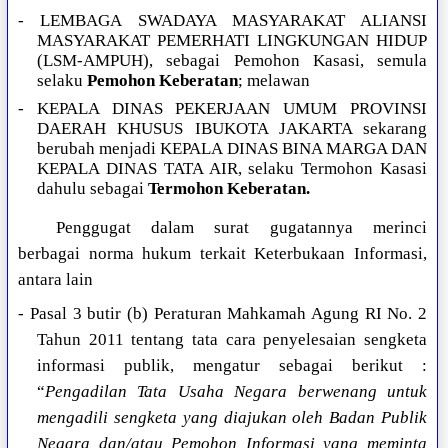
- LEMBAGA SWADAYA MASYARAKAT ALIANSI
MASYARAKAT PEMERHATI LINGKUNGAN HIDUP
(LSM-AMPUH), sebagai Pemohon Kasasi, semula
selaku
Pemohon Keberatan
; melawan
- KEPALA DINAS PEKERJAAN UMUM PROVINSI
DAERAH KHUSUS IBUKOTA JAKARTA sekarang
berubah menjadi KEPALA DINAS BINA MARGA DAN
KEPALA DINAS TATA AIR, selaku Termohon Kasasi
dahulu sebagai
Termohon Keberatan.
Penggugat dalam surat gugatannya merinci
berbagai norma hukum terkait Keterbukaan Informasi,
antara lain
- Pasal 3 butir (b) Peraturan Mahkamah Agung RI No. 2
Tahun 2011 tentang tata cara penyelesaian sengketa
informasi publik, mengatur sebagai berikut :
“
Pengadilan Tata Usaha Negara berwenang untuk
mengadili sengketa yang diajukan oleh Badan Publik
Negara dan/atau Pemohon Informasi yang meminta