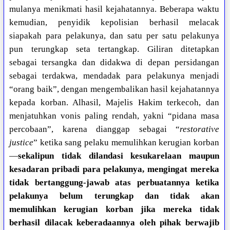
mulanya menikmati hasil kejahatannya. Beberapa waktu
kemudian, penyidik kepolisian berhasil melacak
siapakah para pelakunya, dan satu per satu pelakunya
pun terungkap seta tertangkap. Giliran ditetapkan
sebagai tersangka dan didakwa di depan persidangan
sebagai terdakwa, mendadak para pelakunya menjadi
“orang baik”, dengan mengembalikan hasil kejahatannya
kepada korban. Alhasil, Majelis Hakim terkecoh, dan
menjatuhkan vonis paling rendah, yakni “pidana masa
percobaan”, karena dianggap sebagai “
restorative
justice
” ketika sang pelaku memulihkan kerugian korban
—
sekalipun tidak dilandasi kesukarelaan maupun
kesadaran pribadi para pelakunya, mengingat mereka
tidak bertanggung-jawab atas perbuatannya ketika
pelakunya belum terungkap dan tidak akan
memulihkan kerugian korban jika mereka tidak
berhasil dilacak keberadaannya oleh pihak berwajib