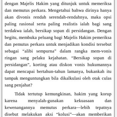
dengan Majelis Hakim yang ditunjuk untuk memeriksa
dan memutus perkara. Mengetahui bahwa dirinya hanya
akan divonis rendah serendah-rendahnya, maka opsi
paling rasional serta paling realistis ialah bagi sang
terdakwa ialah, bersikap sopan di persidangan. Dengan
begitu, membuka peluang bagi Majelis Hakim pemeriksa
dan pemutus perkara untuk menjadikan kondisi tersebut
sebagai “alibi sempurna” dalam rangka mem-vonis
ringan sang pelaku kejahatan. “Bersikap sopan di
persidangan”, korting atau diskon vonis hukumannya
dapat mencapai bertahun-tahun lamanya, bukankah itu
tampak menguntungkan bila dikalkulasi oleh otak culas
sang penjahat?
Tidak tertutup kemungkinan, hakim yang korup
karena menyalah-gunakan kekuasaan dan
kewenangannya memutus perkara—lebih tepatnya
disebut melakukan aksi “kolusi”—akan memberikan