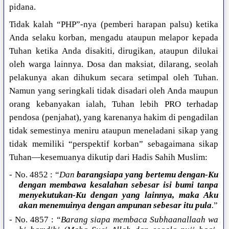
pidana.
Tidak kalah “PHP”-nya (pemberi harapan palsu) ketika
Anda selaku korban, mengadu ataupun melapor kepada
Tuhan ketika Anda disakiti, dirugikan, ataupun dilukai
oleh warga lainnya. Dosa dan maksiat, dilarang, seolah
pelakunya akan dihukum secara setimpal oleh Tuhan.
Namun yang seringkali tidak disadari oleh Anda maupun
orang kebanyakan ialah, Tuhan lebih PRO terhadap
pendosa (penjahat), yang karenanya hakim di pengadilan
tidak semestinya meniru ataupun meneladani sikap yang
tidak memiliki “perspektif korban” sebagaimana sikap
Tuhan
—kesemuanya dikutip dari Hadis Sahih Muslim:
- No. 4852 : “
Dan
barangsiapa yang bertemu dengan-Ku
dengan membawa kesalahan sebesar isi bumi tanpa
menyekutukan-Ku dengan yang lainnya, maka Aku
akan menemuinya dengan ampunan sebesar itu pula
.
”
- No. 4857 : “
Barang siapa membaca Subhaanallaah wa