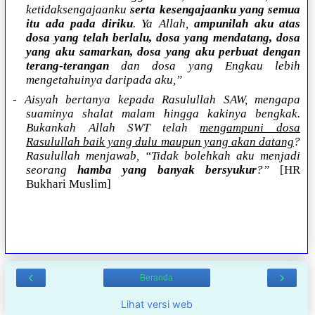
ketidaksengajaanku
serta kesengajaanku yang semua
itu ada pada diriku
. Ya Allah,
ampunilah aku atas
dosa yang telah berlalu, dosa yang mendatang, dosa
yang aku samarkan, dosa yang aku perbuat dengan
terang-terangan
dan dosa yang Engkau lebih
mengetahuinya daripada aku,”
- Aisyah bertanya kepada Rasulullah SAW, mengapa
suaminya shalat malam hingga kakinya bengkak.
Bukankah Allah SWT telah
mengampuni dosa
Rasulullah baik yang dulu maupun yang akan datang
?
Rasulullah menjawab, “Tidak bolehkah aku menjadi
seorang
hamba yang banyak bersyukur
?”
[HR
Bukhari Muslim]
‹
›
Beranda
Lihat versi web