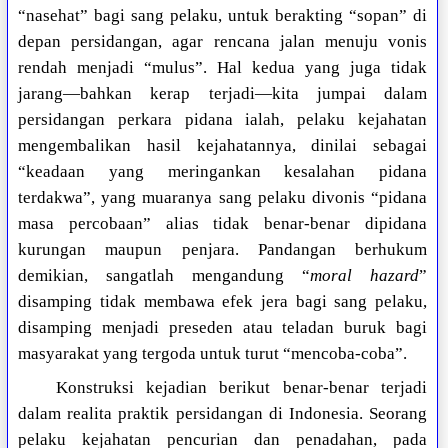
“nasehat” bagi sang pelaku, untuk berakting “sopan” di
depan persidangan, agar rencana jalan menuju vonis
rendah menjadi “mulus”. Hal kedua yang juga tidak
jarang—bahkan kerap terjadi—kita jumpai dalam
persidangan perkara pidana ialah, pelaku kejahatan
mengembalikan hasil kejahatannya, dinilai sebagai
“keadaan yang meringankan kesalahan pidana
terdakwa”, yang muaranya sang pelaku divonis “pidana
masa percobaan” alias tidak benar-benar dipidana
kurungan maupun penjara. Pandangan berhukum
demikian, sangatlah mengandung “
moral hazard
”
disamping tidak membawa efek jera bagi sang pelaku,
disamping menjadi preseden atau teladan buruk bagi
masyarakat yang tergoda untuk turut “mencoba-coba”.
Konstruksi kejadian berikut benar-benar terjadi
dalam realita praktik persidangan di Indonesia. Seorang
pelaku kejahatan pencurian dan penadahan, pada