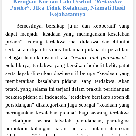
Kerugian Korban Lalu Disebut “
Restorative
Justice
”. JIka Tidak Ketahuan, Nikmati Hasil
Kejahatannya
Semestinya, bersikap jujur dan kooperatif yang
dapat menjadi “keadaan yang meringankan kesalahan
pidana” seorang terdakwa saat didakwa dan dituntut
serta akan dijatuhi vonis hukuman pidana di peradilan,
sebagai bentuk insentif ala
“reward and punishment
”.
Sebaliknya, terdakwa yang bersikap berbelit-belit, patut
serta layak diberikan dis-insentif berupa “keadaan yang
memberatkan kesalahan pidana” sang terdakwa. Akan
tetapi, yang selama ini terjadi dalam praktik persidangan
perkara pidana di Indonesia, “terdakwa bersikap sopan di
persidangan” dikategorikan juga sebagai “keadaan yang
meringankan kesalahan pidana” bagi seorang terdakwa
—sekalipun, secara falsafah pemidanaan, paradigma
berhukum kalangan hakim perkara pidana demikian