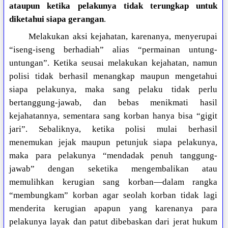
ataupun ketika pelakunya tidak terungkap untuk
diketahui siapa gerangan
.
Melakukan aksi kejahatan, karenanya, menyerupai
“iseng-iseng berhadiah” alias “permainan untung-
untungan”. Ketika seusai melakukan kejahatan, namun
polisi tidak berhasil menangkap maupun mengetahui
siapa pelakunya, maka sang pelaku tidak perlu
bertanggung-jawab, dan bebas menikmati hasil
kejahatannya, sementara sang korban hanya bisa “gigit
jari”. Sebaliknya, ketika polisi mulai berhasil
menemukan jejak maupun petunjuk siapa pelakunya,
maka para pelakunya “mendadak penuh tanggung-
jawab” dengan seketika mengembalikan atau
memulihkan kerugian sang korban—dalam rangka
“membungkam” korban agar seolah korban tidak lagi
menderita kerugian apapun yang karenanya para
pelakunya layak dan patut dibebaskan dari jerat hukum