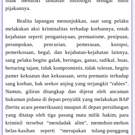
tidak memiliki landasan sosiologis sebagai basis
pijakannya.
Realita lapangan menunjukkan, saat sang pelaku
melakukan aksi kriminalitas terhadap korbannya, entah
kejahatan seperti penganiayaan, premanisme, penipuan,
perampokan, pencurian, pemerasan, korupsi,
pemerkosaan, begal, dan kejahatan-kejahatan lainnya,
sang pelaku begitu galak, beringas, ganas, radikal, buas,
bertaring tajam, tidak kompromistis, tidak toleran, begitu
pamer kekuatan dan kekuasaan, serta premanis terhadap
sang korban, bak seekor anjing yang terjangkit “rabies”.
Namun, giliran ditangkap dan dijerat oleh ancaman
hukuman pidana di depan penyidik yang melakukan BAP
(berita acara pemeriksaan) maupun di depan persidangan
yang ditatap oleh tiga pasang mata milik hakim, para
kriminil tersebut “mendadak alim”, memohon-mohon
belas-kasihan seperti “merupakan tulang-punggung