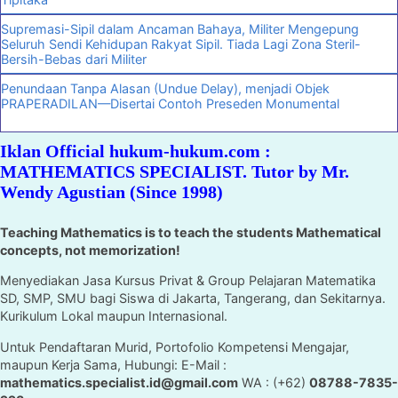
Supremasi-Sipil dalam Ancaman Bahaya, Militer Mengepung
Seluruh Sendi Kehidupan Rakyat Sipil. Tiada Lagi Zona Steril-
Bersih-Bebas dari Militer
Penundaan Tanpa Alasan (Undue Delay), menjadi Objek
PRAPERADILAN—Disertai Contoh Preseden Monumental
Iklan Official hukum-hukum.com :
MATHEMATICS SPECIALIST. Tutor by Mr.
Wendy Agustian (Since 1998)
Teaching Mathematics is to teach the students Mathematical
concepts, not memorization!
Menyediakan Jasa Kursus Privat & Group Pelajaran Matematika
SD, SMP, SMU bagi Siswa di Jakarta, Tangerang, dan Sekitarnya.
Kurikulum Lokal maupun Internasional.
Untuk Pendaftaran Murid, Portofolio Kompetensi Mengajar,
maupun Kerja Sama, Hubungi: E-Mail :
mathematics.specialist.id@gmail.com
WA : (+62)
08788-7835-