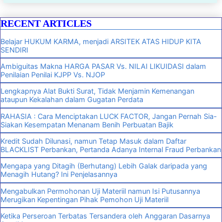
RECENT ARTICLES
Belajar HUKUM KARMA, menjadi ARSITEK ATAS HIDUP KITA
SENDIRI
Ambiguitas Makna HARGA PASAR Vs. NILAI LIKUIDASI dalam
Penilaian Penilai KJPP Vs. NJOP
Lengkapnya Alat Bukti Surat, Tidak Menjamin Kemenangan
ataupun Kekalahan dalam Gugatan Perdata
RAHASIA : Cara Menciptakan LUCK FACTOR, Jangan Pernah Sia-
Siakan Kesempatan Menanam Benih Perbuatan Bajik
Kredit Sudah Dilunasi, namun Tetap Masuk dalam Daftar
BLACKLIST Perbankan, Pertanda Adanya Internal Fraud Perbankan
Mengapa yang Ditagih (Berhutang) Lebih Galak daripada yang
Menagih Hutang? Ini Penjelasannya
Mengabulkan Permohonan Uji Materiil namun Isi Putusannya
Merugikan Kepentingan Pihak Pemohon Uji Materiil
Ketika Perseroan Terbatas Tersandera oleh Anggaran Dasarnya