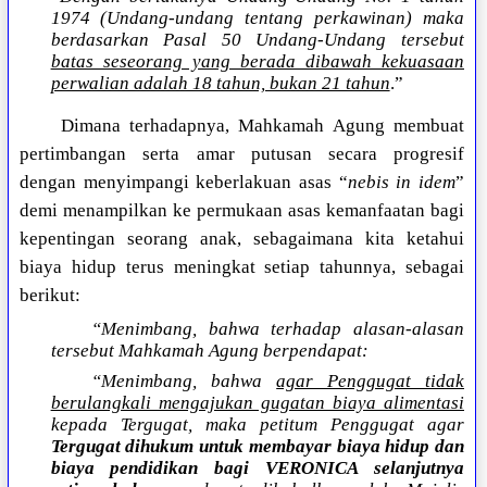
1974 (Undang-undang tentang perkawinan) maka
berdasarkan Pasal 50 Undang-Undang tersebut
batas seseorang yang berada dibawah kekuasaan
perwalian adalah 18 tahun, bukan 21 tahun
.”
Dimana terhadapnya, Mahkamah Agung membuat
pertimbangan serta amar putusan secara progresif
dengan menyimpangi keberlakuan asas “
nebis in idem
”
demi menampilkan ke permukaan asas kemanfaatan bagi
kepentingan seorang anak, sebagaimana kita ketahui
biaya hidup terus meningkat setiap tahunnya, sebagai
berikut:
“Menimbang, bahwa terhadap alasan-alasan
tersebut Mahkamah Agung berpendapat:
“Menimbang, bahwa
agar Penggugat tidak
berulangkali mengajukan gugatan biaya alimentasi
kepada Tergugat, maka petitum Penggugat agar
Tergugat dihukum untuk membayar biaya hidup dan
biaya pendidikan bagi VERONICA selanjutnya