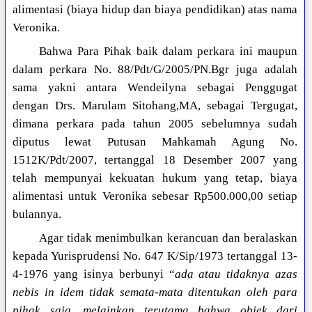
alimentasi (biaya hidup dan biaya pendidikan) atas nama
Veronika.
Bahwa Para Pihak baik dalam perkara ini maupun
dalam perkara No. 88/Pdt/G/2005/PN.Bgr juga adalah
sama yakni antara Wendeilyna sebagai Penggugat
dengan Drs. Marulam Sitohang,MA, sebagai Tergugat,
dimana perkara pada tahun 2005 sebelumnya sudah
diputus lewat Putusan Mahkamah Agung No.
1512K/Pdt/2007, tertanggal 18 Desember 2007 yang
telah mempunyai kekuatan hukum yang tetap, biaya
alimentasi untuk Veronika sebesar Rp500.000,00 setiap
bulannya.
Agar tidak menimbulkan kerancuan dan beralaskan
kepada Yurisprudensi No. 647 K/Sip/1973 tertanggal 13-
4-1976 yang isinya berbunyi “
ada atau tidaknya azas
nebis in idem tidak semata-mata ditentukan oleh para
pihak saja, melainkan terutama bahwa objek dari