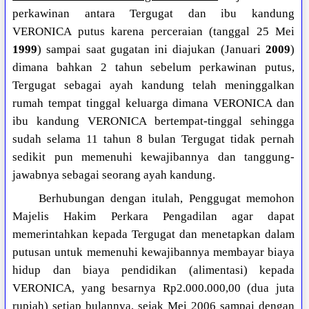
perkawinan antara Tergugat dan ibu kandung
VERONICA putus karena perceraian (tanggal 25 Mei
1999
) sampai saat gugatan ini diajukan (Januari
2009
)
dimana bahkan 2 tahun sebelum perkawinan putus,
Tergugat sebagai ayah kandung telah meninggalkan
rumah tempat tinggal keluarga dimana VERONICA dan
ibu kandung VERONICA bertempat-tinggal sehingga
sudah selama 11 tahun 8 bulan Tergugat tidak pernah
sedikit pun memenuhi kewajibannya dan tanggung-
jawabnya sebagai seorang ayah kandung.
Berhubungan dengan itulah, Penggugat memohon
Majelis Hakim Perkara Pengadilan agar dapat
memerintahkan kepada Tergugat dan menetapkan dalam
putusan untuk memenuhi kewajibannya membayar biaya
hidup dan biaya pendidikan (alimentasi) kepada
VERONICA, yang besarnya Rp2.000.000,00 (dua juta
rupiah) setiap bulannya, sejak Mei 2006 sampai dengan