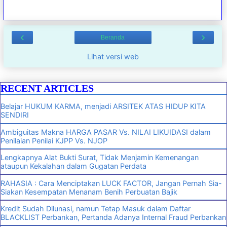
‹
›
Beranda
Lihat versi web
RECENT ARTICLES
Belajar HUKUM KARMA, menjadi ARSITEK ATAS HIDUP KITA
SENDIRI
Ambiguitas Makna HARGA PASAR Vs. NILAI LIKUIDASI dalam
Penilaian Penilai KJPP Vs. NJOP
Lengkapnya Alat Bukti Surat, Tidak Menjamin Kemenangan
ataupun Kekalahan dalam Gugatan Perdata
RAHASIA : Cara Menciptakan LUCK FACTOR, Jangan Pernah Sia-
Siakan Kesempatan Menanam Benih Perbuatan Bajik
Kredit Sudah Dilunasi, namun Tetap Masuk dalam Daftar
BLACKLIST Perbankan, Pertanda Adanya Internal Fraud Perbankan