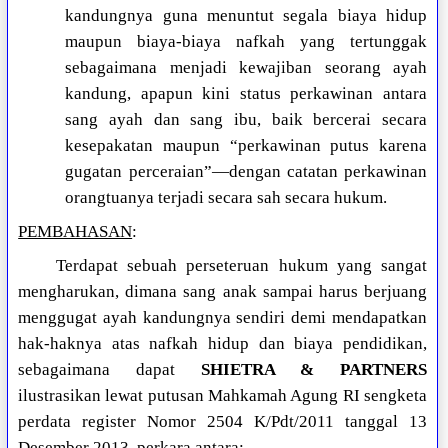
kandungnya guna menuntut segala biaya hidup
maupun biaya-biaya nafkah yang tertunggak
sebagaimana menjadi kewajiban seorang ayah
kandung, apapun kini status perkawinan antara
sang ayah dan sang ibu, baik bercerai secara
kesepakatan maupun “perkawinan putus karena
gugatan perceraian”—dengan catatan perkawinan
orangtuanya terjadi secara sah secara hukum.
PEMBAHASAN
:
Terdapat sebuah perseteruan hukum yang sangat
mengharukan, dimana sang anak sampai harus berjuang
menggugat ayah kandungnya sendiri demi mendapatkan
hak-haknya atas nafkah hidup dan biaya pendidikan,
sebagaimana dapat
SHIETRA & PARTNERS
ilustrasikan lewat putusan Mahkamah Agung RI sengketa
perdata register Nomor 2504 K/Pdt/2011 tanggal 13
Desember 2013, perkara antara: