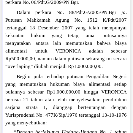
perkara No. 06/Pdt.G/2009/PN.Bgr.
Dalam perkara No. 88/Pdt.G/2005/PN.Bgr
jo
.
Putusan Mahkamah Agung No. 1512 K/Pdt/2007
tertanggal 18 Desember 2007 yang telah mempunyai
kekuatan hukum yang tetap, amar putusannya
menyatakan antara lain memutuskan bahwa biaya
alimentasi untuk VERONICA adalah sebesar
Rp500.000,00, namun dalam putusan sekarang ini secara
“overlaping” diubah menjadi Rp1.000.000,00.
Begitu pula terhadap putusan Pengadilan Negeri
yang memutuskan hukuman biaya alimentasi setiap
bulannya sebesar Rp1.000.000,00 hingga VERONICA
berusia 21 tahun atau telah menyelesaikan pendidikan
sarjana strata 1, dianggap bertentangan dengan
Yurisprudensi No. 477K/Sip/1976 tertanggal 13-10-1976
yang menyebutkan:
“
Dengan berlakunya Undang-Undang No. 1 tahun