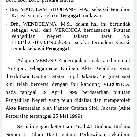
- Drs. MARULAM SITOHANG, MA., sebagai Pemohon
Kasasi, semula selaku
Tergugat
; melawan
- Drh. WENDEILYNA, M.Si, dalam hal ini
bertindak
sebagai wali
dari VERONICA berdasarkan Putusan
Pengadilan Negeri Jakarta Barat No.
110/Pdt.G/1999/PN.Jak.Bar., selaku Termohon Kasasi,
semula sebagai
Penggugat.
Adapun VERONICA merupakan anak kandung dari
Tergugat, sebagaimana Kutipan Akte Kelahiran yang
diterbitkan Kantor Catatan Sipil Jakarta. Tergugat saat
kini telah bercerai dengan ibu kandung VERONICA,
pada tanggal 29 April 1999 berdasarkan putusan
Pengadilan Negeri yang telah didaftar dan memperoleh
Akte Perceraian oleh Kantor Catatan Sipil Jakarta (Akte
Perceraian tertanggal 25 Mei 1999).
Sesuai dengan ketentuan Pasal 41 Undang-Undang
Nomor 1 Tahun 1974 tentang Perkawinan, sekalipun