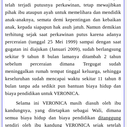
telah terjadi putusnya perkawinan, tetap mewajibkan
pihak ibu ataupun ayah untuk memelihara dan mendidik
anak-anaknya, semata demi kepentingan dan kebaikan
anak, kepada siapapun hak asuh jatuh. Namun demikian
terhitung sejak saat perkawinan putus karena adanya
perceraian (tanggal 25 Mei 1999) sampai dengan saat
gugatan ini diajukan (Januari 2009), sudah berlangsung
sekitar 9 tahun 8 bulan lamanya ditambah 2 tahun
sebelum perceraian dimana Tergugat sudah
meninggalkan rumah tempat tinggal keluarga, sehingga
keseluruhan sudah mencapai waktu sekitar 11 tahun 8
bulan tanpa ada sedikit pun bantuan biaya hidup dan
biaya pendidikan untuk VERONICA.
Selama ini VERONICA masih diasuh oleh ibu
kandungnya, yang ditetapkan sebagai Wali, dimana
semua biaya hidup dan biaya pendidikan
ditanggung
sendiri oleh ibu kandung VERONICA
sejak setelah