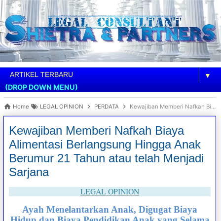
▼
(DROP DOWN MENU)
Home
LEGAL OPINION
PERDATA
Kewajiban Memberi Nafkah Biaya Alimentasi Berlangsung Hingga Anak Berumur 21 Tahun atau telah Menjadi Sarjana
Kewajiban Memberi Nafkah Biaya
Alimentasi Berlangsung Hingga Anak
Berumur 21 Tahun atau telah Menjadi
Sarjana
LEGAL OPINION
Ayah Menelantarkan Anak, Digugat Biaya
Hidup dan Biaya Pendidikan Anak yang Selama