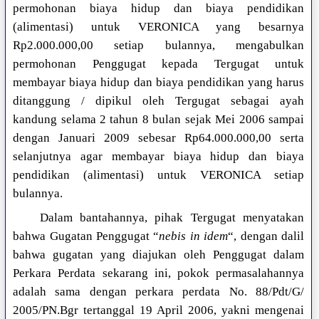
permohonan biaya hidup dan biaya pendidikan
(alimentasi) untuk VERONICA yang besarnya
Rp2.000.000,00 setiap bulannya, mengabulkan
permohonan Penggugat kepada Tergugat untuk
membayar biaya hidup dan biaya pendidikan yang harus
ditanggung / dipikul oleh Tergugat sebagai ayah
kandung selama 2 tahun 8 bulan sejak Mei 2006 sampai
dengan Januari 2009 sebesar Rp64.000.000,00 serta
selanjutnya agar membayar biaya hidup dan biaya
pendidikan (alimentasi) untuk VERONICA setiap
bulannya.
Dalam bantahannya, pihak Tergugat menyatakan
bahwa Gugatan Penggugat “
nebis in idem
“, dengan dalil
bahwa gugatan yang diajukan oleh Penggugat dalam
Perkara Perdata sekarang ini, pokok permasalahannya
adalah sama dengan perkara perdata No. 88/Pdt/G/
2005/PN.Bgr tertanggal 19 April 2006, yakni mengenai