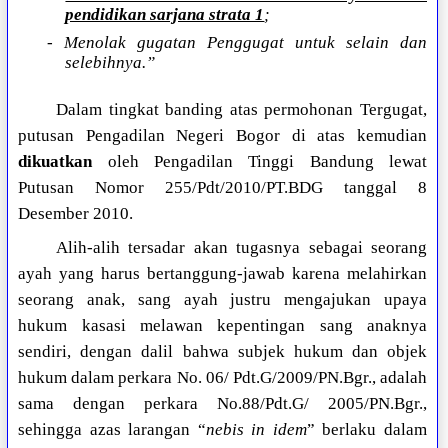
pendidikan sarjana strata 1
;
- Menolak gugatan Penggugat untuk selain dan
selebihnya.”
Dalam tingkat banding atas permohonan Tergugat,
putusan Pengadilan Negeri Bogor di atas kemudian
dikuatkan
oleh Pengadilan Tinggi Bandung lewat
Putusan Nomor 255/Pdt/2010/PT.BDG tanggal 8
Desember 2010.
Alih-alih tersadar akan tugasnya sebagai seorang
ayah yang harus bertanggung-jawab karena melahirkan
seorang anak, sang ayah justru mengajukan upaya
hukum kasasi melawan kepentingan sang anaknya
sendiri, dengan dalil bahwa subjek hukum dan objek
hukum dalam perkara No. 06/ Pdt.G/2009/PN.Bgr., adalah
sama dengan perkara No.88/Pdt.G/ 2005/PN.Bgr.,
sehingga azas larangan “
nebis in idem
” berlaku dalam