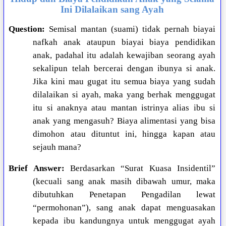
Ini Dilalaikan sang Ayah
Question:
Semisal mantan (suami) tidak pernah biayai
nafkah anak ataupun biayai biaya pendidikan
anak, padahal itu adalah kewajiban seorang ayah
sekalipun telah bercerai dengan ibunya si anak.
Jika kini mau gugat itu semua biaya yang sudah
dilalaikan si ayah, maka yang berhak menggugat
itu si anaknya atau mantan istrinya alias ibu si
anak yang mengasuh? Biaya alimentasi yang bisa
dimohon atau dituntut ini, hingga kapan atau
sejauh mana?
Brief Answer:
Berdasarkan “Surat Kuasa Insidentil”
(kecuali sang anak masih dibawah umur, maka
dibutuhkan Penetapan Pengadilan lewat
“permohonan”), sang anak dapat menguasakan
kepada ibu kandungnya untuk menggugat ayah