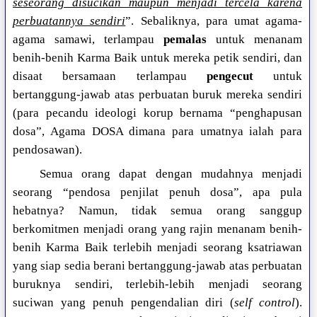
seseorang disucikan maupun menjadi tercela karena
perbuatannya sendiri
”. Sebaliknya, para umat agama-
agama samawi, terlampau
pemalas
untuk menanam
benih-benih Karma Baik untuk mereka petik sendiri, dan
disaat bersamaan terlampau
pengecut
untuk
bertanggung-jawab atas perbuatan buruk mereka sendiri
(para pecandu ideologi korup bernama “penghapusan
dosa”, Agama DOSA dimana para umatnya ialah para
pendosawan).
Semua orang dapat dengan mudahnya menjadi
seorang “pendosa penjilat penuh dosa”, apa pula
hebatnya? Namun, tidak semua orang sanggup
berkomitmen menjadi orang yang rajin menanam benih-
benih Karma Baik terlebih menjadi seorang ksatriawan
yang siap sedia berani bertanggung-jawab atas perbuatan
buruknya sendiri, terlebih-lebih menjadi seorang
suciwan yang penuh pengendalian diri (
self control
).