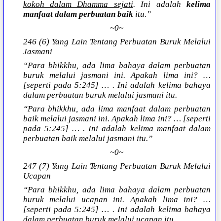
kokoh dalam Dhamma sejati
. Ini adalah
kelima
manfaat dalam perbuatan baik
itu.”
~0~
246 (6) Yang Lain Tentang Perbuatan Buruk Melalui
Jasmani
“Para bhikkhu, ada lima bahaya dalam perbuatan
buruk melalui jasmani ini. Apakah lima ini? …
[seperti pada 5:245] … . Ini adalah kelima bahaya
dalam perbuatan buruk melalui jasmani itu.
“Para bhikkhu, ada lima manfaat dalam perbuatan
baik melalui jasmani ini. Apakah lima ini? … [seperti
pada 5:245] … . Ini adalah kelima manfaat dalam
perbuatan baik melalui jasmani itu.”
~0~
247 (7) Yang Lain Tentang Perbuatan Buruk Melalui
Ucapan
“Para bhikkhu, ada lima bahaya dalam perbuatan
buruk melalui ucapan ini. Apakah lima ini? …
[seperti pada 5:245] … . Ini adalah kelima bahaya
dalam perbuatan buruk melalui ucapan itu.