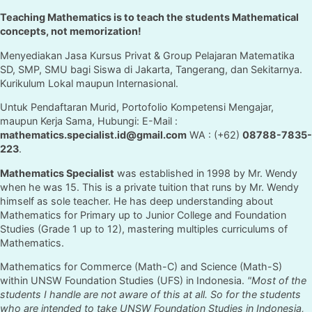
Teaching Mathematics is to teach the students Mathematical
concepts, not memorization!
Menyediakan Jasa Kursus Privat & Group Pelajaran Matematika
SD, SMP, SMU bagi Siswa di Jakarta, Tangerang, dan Sekitarnya.
Kurikulum Lokal maupun Internasional.
Untuk Pendaftaran Murid, Portofolio Kompetensi Mengajar,
maupun Kerja Sama, Hubungi: E-Mail :
mathematics.specialist.id@gmail.com
WA : (+62)
08788-7835-
223
.
Mathematics Specialist
was established in 1998 by Mr. Wendy
when he was 15. This is a private tuition that runs by Mr. Wendy
himself as sole teacher. He has deep understanding about
Mathematics for Primary up to Junior College and Foundation
Studies (Grade 1 up to 12), mastering multiples curriculums of
Mathematics.
Mathematics for Commerce (Math-C) and Science (Math-S)
within UNSW Foundation Studies (UFS) in Indonesia.
"Most of the
students I handle are not aware of this at all. So for the students
who are intended to take UNSW Foundation Studies in Indonesia,