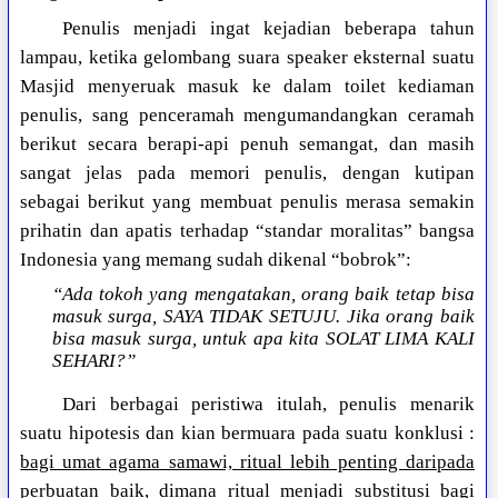
Penulis menjadi ingat kejadian beberapa tahun
lampau, ketika gelombang suara speaker eksternal suatu
Masjid menyeruak masuk ke dalam toilet kediaman
penulis, sang penceramah mengumandangkan ceramah
berikut secara berapi-api penuh semangat, dan masih
sangat jelas pada memori penulis, dengan kutipan
sebagai berikut yang membuat penulis merasa semakin
prihatin dan apatis terhadap “standar moralitas” bangsa
Indonesia yang memang sudah dikenal “bobrok”:
“Ada tokoh yang mengatakan, orang baik tetap bisa
masuk surga, SAYA TIDAK SETUJU. Jika orang baik
bisa masuk surga, untuk apa kita SOLAT LIMA KALI
SEHARI?”
Dari berbagai peristiwa itulah, penulis menarik
suatu hipotesis dan kian bermuara pada suatu konklusi :
bagi umat agama samawi, ritual lebih penting daripada
perbuatan baik, dimana ritual menjadi substitusi bagi