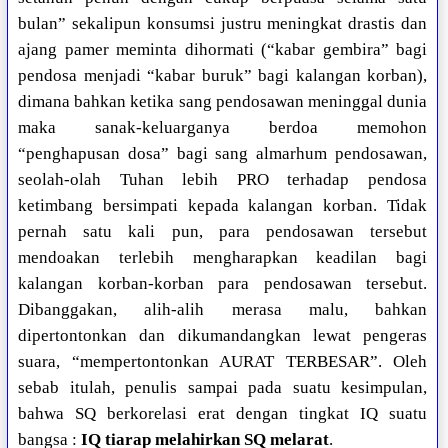
bulan” sekalipun konsumsi justru meningkat drastis dan
ajang pamer meminta dihormati (“kabar gembira” bagi
pendosa menjadi “kabar buruk” bagi kalangan korban),
dimana bahkan ketika sang pendosawan meninggal dunia
maka sanak-keluarganya berdoa memohon
“penghapusan dosa” bagi sang almarhum pendosawan,
seolah-olah Tuhan lebih PRO terhadap pendosa
ketimbang bersimpati kepada kalangan korban. Tidak
pernah satu kali pun, para pendosawan tersebut
mendoakan terlebih mengharapkan keadilan bagi
kalangan korban-korban para pendosawan tersebut.
Dibanggakan, alih-alih merasa malu, bahkan
dipertontonkan dan dikumandangkan lewat pengeras
suara, “mempertontonkan AURAT TERBESAR”. Oleh
sebab itulah, penulis sampai pada suatu kesimpulan,
bahwa SQ berkorelasi erat dengan tingkat IQ suatu
bangsa :
IQ tiarap melahirkan SQ melarat
.