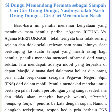
Si Dungu Memandang Permata sebagai Sampah
: Ciri-Ciri Orang Dungu, Nasibnya ialah Nasib
Orang Dungu—Ciri-Ciri Menentukan Nasib
Baru-baru ini penulis menemui kenyataan yang
membuka mata penulis perihal “Agama RITUAL Vs.
Agama MERITOKRASI”, telah ternyata bisa tidak seiring
sejalan dan tidak selalu relevan satu sama lainnya. Saat
berkunjung ke suatu tempat yang masih asing bagi
penulis, penulis mencoba mencari informasi dari warga
sekitar, lalu mendapati adanya mobil yang terparkir di
depan Masjid, dimana dari dalamnya keluar dua orang
pria muda berpakaian seragam Pegawai Negeri Sipil
(PNS) dari dalam mobil. Penulis mendekati mereka untuk
bertanya jalan (butuh pertolongan yang sangat sederhana
dan tidak akan menyita banyak waktu), “
Permisi,
numpang tanya
,” penulis berkata dengan sopan. Namun,
alangkah terkejutnya, respon kedua pria berbaju PNS