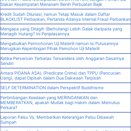
Siakan Kesempatan Menanam Benih Perbuatan Bajik
Kredit Sudah Dilunasi, namun Tetap Masuk dalam Daftar
BLACKLIST Perbankan, Pertanda Adanya Internal Fraud Perbankan
Mengapa yang Ditagih (Berhutang) Lebih Galak daripada yang
Menagih Hutang? Ini Penjelasannya
Mengabulkan Permohonan Uji Materiil namun Isi Putusannya
Merugikan Kepentingan Pihak Pemohon Uji Materiil
Ketika Perseroan Terbatas Tersandera oleh Anggaran Dasarnya
Sendiri
Antara PIDANA ASAL (Predicate Crime) dan TPPU (Pencucian
Uang), dapat Dipisah dalam Dua Dakwaan Terpisah
SELF DETERMINATION dalam Perspektif Buddhisme
Pertimbangan Keadaan yang MERINGANKAN dan
MEMBERATKAN, apakah Mutlak bagi Hakim dalam Memutus
Perkara?
Laporan Palsu Vs. Memberikan Keterangan Palsu Dibawah
Sumpah