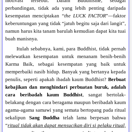
motivasi tersebut. Dalam Buddhisme, sebagai
perbandingan, tidak ada yang lebih penting daripada
kesempatan menciptakan “
the LUCK FACTOR
”—faktor
keberuntungan yang tidak “jatuh begitu saja dari langit”,
namun harus kita tanam barulah kemudian dapat kita tuai
buah manisnya.
Itulah sebabnya, kami, para Buddhist, tidak pernah
melewatkan kesempatan untuk menanam benih-benih
Karma Baik, sebagai kesempatan yang baik untuk
memperbaiki nasib hidup. Banyak yang bertanya kepada
penulis, seperti apakah ibadah kaum Buddhist?
Berbuat
kebajikan dan menghindari perbuatan buruk, adalah
cara beribadah kaum Buddhist
, sangat bertolak-
belakang dengan cara beragama maupun beribadah kaum
agama-agama samawi yang semata bertopang pada ritual
sekalipun
Sang Buddha
telah lama berpesan bahwa
“
ritual tidak akan dapat mensucikan diri si pelaku ritual,