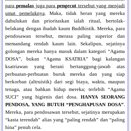
para
pemalas
juga para
pengecut
tersebut yang menjadi
umat pemeluknya
. Maka, tidak heran yang mereka
dahulukan dan prioritaskan ialah ritual, bertolak-
belakang dengan ibadah kaum Buddhistik. Mereka, para
pendosawan tersebut, merasa paling superior dan
memandang rendah kaum lain. Sekalipun, sejatinya
golongan mereka hanya masuk dalam kategori “Agama
DOSA”, bukan “Agama KSATRIA” bagi kalangan
ksatriawan yang berani bertanggung-jawab atas
perbuatan-perbuatan buruk mereka dan yang siap
berkorban (altruistik) dari segi biaya, waktu, maupun
tenaga, atau bahkan hidup mereka; terlebih “Agama
SUCI” yang higienis dari dosa.
HANYA SEORANG
PENDOSA, YANG BUTUH “PENGHAPUSAN DOSA”
.
Mereka, para pendosawan tersebut, sejatinya merupakan
“kasta terendah” alias yang “paling rendah” dan “paling
hina” penuh cela.