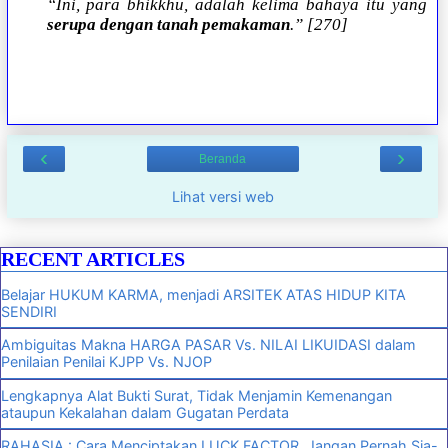
“Ini, para bhikkhu, adalah kelima bahaya itu yang
serupa dengan tanah pemakaman
.” [270]
‹
›
Beranda
Lihat versi web
RECENT ARTICLES
Belajar HUKUM KARMA, menjadi ARSITEK ATAS HIDUP KITA
SENDIRI
Ambiguitas Makna HARGA PASAR Vs. NILAI LIKUIDASI dalam
Penilaian Penilai KJPP Vs. NJOP
Lengkapnya Alat Bukti Surat, Tidak Menjamin Kemenangan
ataupun Kekalahan dalam Gugatan Perdata
RAHASIA : Cara Menciptakan LUCK FACTOR, Jangan Pernah Sia-