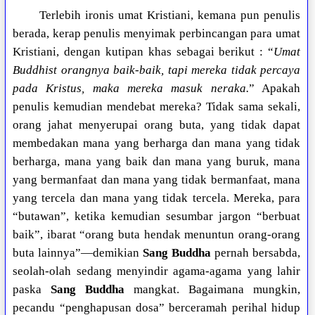
Terlebih ironis umat Kristiani, kemana pun penulis
berada, kerap penulis menyimak perbincangan para umat
Kristiani, dengan kutipan khas sebagai berikut : “
Umat
Buddhist orangnya baik-baik, tapi mereka tidak percaya
pada Kristus, maka mereka masuk neraka.
” Apakah
penulis kemudian mendebat mereka? Tidak sama sekali,
orang jahat menyerupai orang buta, yang tidak dapat
membedakan mana yang berharga dan mana yang tidak
berharga, mana yang baik dan mana yang buruk, mana
yang bermanfaat dan mana yang tidak bermanfaat, mana
yang tercela dan mana yang tidak tercela. Mereka, para
“butawan”, ketika kemudian sesumbar jargon “berbuat
baik”, ibarat “orang buta hendak menuntun orang-orang
buta lainnya”—demikian
Sang Buddha
pernah bersabda,
seolah-olah sedang menyindir agama-agama yang lahir
paska
Sang Buddha
mangkat. Bagaimana mungkin,
pecandu “penghapusan dosa” berceramah perihal hidup