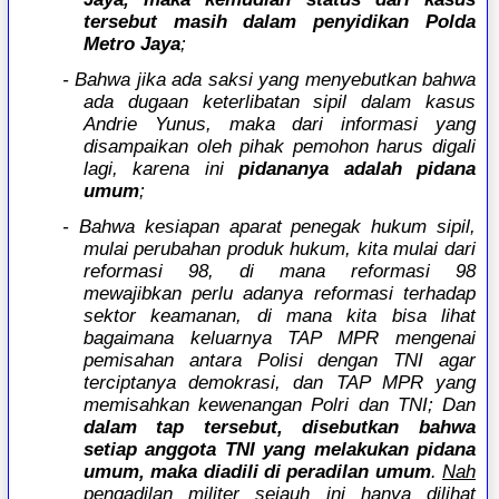
tersebut masih dalam penyidikan Polda
Metro Jaya
;
- Bahwa jika ada saksi yang menyebutkan bahwa
ada dugaan keterlibatan sipil dalam kasus
Andrie Yunus, maka dari informasi yang
disampaikan oleh pihak pemohon harus digali
lagi, karena ini
pidananya adalah pidana
umum
;
- Bahwa kesiapan aparat penegak hukum sipil,
mulai perubahan produk hukum, kita mulai dari
reformasi 98, di mana reformasi 98
mewajibkan perlu adanya reformasi terhadap
sektor keamanan, di mana kita bisa lihat
bagaimana keluarnya TAP MPR mengenai
pemisahan antara Polisi dengan TNI agar
terciptanya demokrasi, dan TAP MPR yang
memisahkan kewenangan Polri dan TNI; Dan
dalam tap tersebut, disebutkan bahwa
setiap anggota TNI yang melakukan pidana
umum, maka diadili di peradilan umum
.
Nah
pengadilan militer sejauh ini hanya dilihat