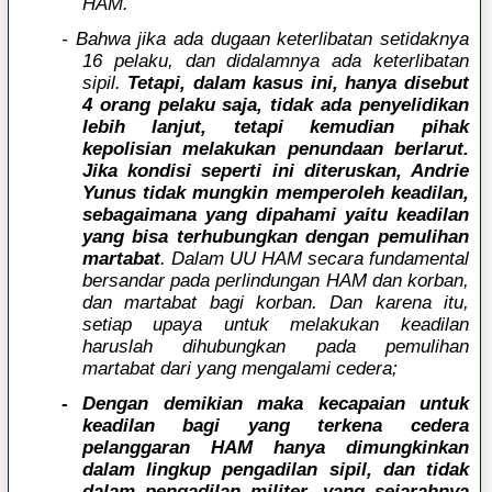
HAM.
- Bahwa jika ada dugaan keterlibatan setidaknya
16 pelaku, dan didalamnya ada keterlibatan
sipil.
Tetapi, dalam kasus ini, hanya disebut
4 orang pelaku saja, tidak ada penyelidikan
lebih lanjut, tetapi kemudian pihak
kepolisian melakukan penundaan berlarut.
Jika kondisi seperti ini diteruskan, Andrie
Yunus tidak mungkin memperoleh keadilan,
sebagaimana yang dipahami yaitu keadilan
yang bisa terhubungkan dengan pemulihan
martabat
. Dalam UU HAM secara fundamental
bersandar pada perlindungan HAM dan korban,
dan martabat bagi korban. Dan karena itu,
setiap upaya untuk melakukan keadilan
haruslah dihubungkan pada pemulihan
martabat dari yang mengalami cedera;
- Dengan demikian maka kecapaian untuk
keadilan bagi yang terkena cedera
pelanggaran HAM hanya dimungkinkan
dalam lingkup pengadilan sipil, dan tidak
dalam pengadilan militer, yang sejarahnya