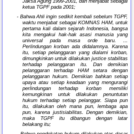
Jaksa Agung 1999-2001, dan menjabat sebagai
ketua TGPF pada 2001;
- Bahwa Ahli ingin sedikit kembali sebelum TGPF,
waktu menjabat sebagai KOMNAS HAM, untuk
pertama kali dalam sejarah Indonesia, bangsa
kita mengakui hak-hak asasi manusia yang
universal pada masa orde baru. ...
Perlindungan korban ada didalamnya. Karena
itu, setiap pelanggaran yang dialami korban,
dimungkinkan untuk dilakukan justice stabilitas
terhadap pelanggaran itu. Dan demikian
pelanggaran terhadap HAM setara dengan
pelanggaran hukum. Demikian bahkan setiap
upaya atau setiap keadaan yang mengurangi
perlindungan terhadap korban memiliki
kemungkinan untuk dilakukan penuntutan
hukum terhadap setiap pelanggar. Siapa pun
itu, dilakukan oleh mana pun, lembaga apa
pun, karena justisiabilitas. Dengan demikian,
maka TGPF itu dibangun dengan latar
belakang itu;
- Bahwa pendekatan hukum dilakukan atas dasar