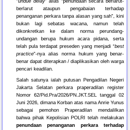
“
undue delay
” alias “penundaan secara berlarut-
berlarut ataupun pengabaian terhadap
penanganan perkara tanpa alasan yang sah”, kini
bukan lagi sebatas wacana, namun telah
dikonkretkan ke dalam norma perundang-
undangan berupa hukum acara pidana, serta
telah pula terdapat preseden yang menjadi “
best
practice
”-nya alias norma hukum yang benar-
benar dapat diterapkan / diaplikasikan oleh warga
pencari keadilan.
Salah satunya ialah putusan Pengadilan Negeri
Jakarta Selatan perkara praperadilan register
Nomor 62/Pid.Pra/2026/PN.JKT.SEL tanggal 02
Juni 2026, dimana Korban atas nama Anrie Yunus
sebagai pemohon Praperadilan mendalilkan
bahwa pihak Kepolisian POLRI telah melakukan
penundaan penanganan perkara terhadap