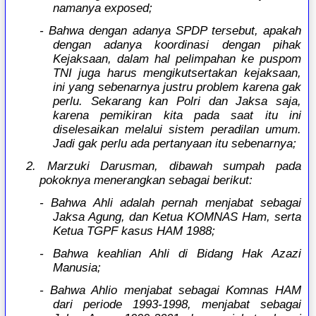
namanya exposed;
- Bahwa dengan adanya SPDP tersebut, apakah
dengan adanya koordinasi dengan pihak
Kejaksaan, dalam hal pelimpahan ke puspom
TNI juga harus mengikutsertakan kejaksaan,
ini yang sebenarnya justru problem karena gak
perlu. Sekarang kan Polri dan Jaksa saja,
karena pemikiran kita pada saat itu ini
diselesaikan melalui sistem peradilan umum.
Jadi gak perlu ada pertanyaan itu sebenarnya;
2. Marzuki Darusman, dibawah sumpah pada
pokoknya menerangkan sebagai berikut:
- Bahwa Ahli adalah pernah menjabat sebagai
Jaksa Agung, dan Ketua KOMNAS Ham, serta
Ketua TGPF kasus HAM 1988;
- Bahwa keahlian Ahli di Bidang Hak Azazi
Manusia;
- Bahwa Ahlio menjabat sebagai Komnas HAM
dari periode 1993-1998, menjabat sebagai