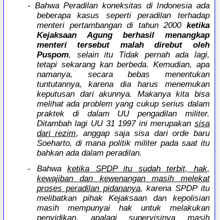
- Bahwa Peradilan koneksitas di Indonesia ada
beberapa kasus seperti peradilan terhadap
menteri pertambangan di tahun 2000
ketika
Kejaksaan Agung berhasil menangkap
menteri tersebut malah direbut oleh
Puspom
, selain itu Tidak pernah ada lagi,
tetapi sekarang kan berbeda. Kemudian, apa
namanya, secara bebas menentukan
tuntutannya, karena dia harus menemukan
keputusan dari akunnya. Makanya kita bisa
melihat ada problem yang cukup serius dalam
praktek di dalam UU pengadilan militer.
Ditambah lagi UU 31 1997 ini merupakan
sisa
dari rezim
, anggap saja sisa dari orde baru
Soeharto, di mana politik militer pada saat itu
bahkan ada dalam peradilan.
- Bahwa
ketika SPDP itu sudah terbit, hak,
kewajiban dan kewenangan masih melekat
proses peradilan pidananya
, karena SPDP itu
melibatkan pihak Kejaksaan dan kepolisian
masih mempunyai hak untuk melakukan
penyidikan, apalagi supervisinya masih