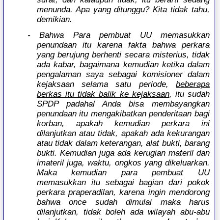
menunda. Apa yang ditunggu? Kita tidak tahu,
demikian.
- Bahwa Para pembuat UU memasukkan
penundaan itu karena fakta bahwa perkara
yang berujung berhenti secara misterius, tidak
ada kabar, bagaimana kemudian ketika dalam
pengalaman saya sebagai komisioner dalam
kejaksaan selama satu periode,
beberapa
berkas itu tidak balik ke kejaksaan
, itu sudah
SPDP padahal Anda bisa membayangkan
penundaan itu mengakibatkan penderitaan bagi
korban, apakah kemudian perkara ini
dilanjutkan atau tidak, apakah ada kekurangan
atau tidak dalam keterangan, alat bukti, barang
bukti. Kemudian juga ada kerugian materil dan
imateril juga, waktu, ongkos yang dikeluarkan.
Maka kemudian para pembuat UU
memasukkan itu sebagai bagian dari pokok
perkara praperadilan, karena ingin mendorong
bahwa once sudah dimulai maka harus
dilanjutkan, tidak boleh ada wilayah abu-abu