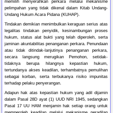
memilih menyerahkan perkara melalui mekanisme
pelimpahan yang tidak dikenal dalam Kitab Undang-
Undang Hukum Acara Pidana (KUHAP).
Tindakan demikian menimbulkan keraguan serius atas
legalitas tindakan penyidik, kesinambungan proses
hukum, status alat bukti yang telah diperoleh, serta
jaminan akuntabilitas penanganan perkara. Penundaan
atau tidak ditindak-lanjutinya penanganan perkara,
secara langsung merugikan Pemohon, setidak-
tidaknya berupa hilangnya kepastian hukum,
tertundanya akses keadilan, terhambatnya pemulihan
sebagai korban, serta terbukanya risiko impunitas
terhadap pelaku penyerangan.
Adapun hak atas kepastian hukum yang adil dijamin
dalam Pasal 28D ayat (1) UUD NRI 1945, sedangkan
Pasal 17 UU HAM menjamin hak setiap orang untuk
memperoleh keadilan melalui mekanisme peradilan