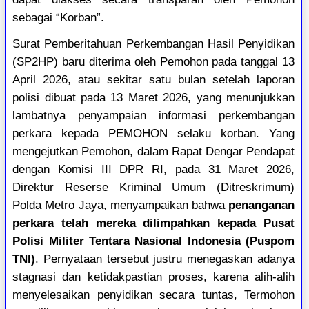
sebagai “Korban”.
Surat Pemberitahuan Perkembangan Hasil Penyidikan
(SP2HP) baru diterima oleh Pemohon pada tanggal 13
April 2026, atau sekitar satu bulan setelah laporan
polisi dibuat pada 13 Maret 2026, yang menunjukkan
lambatnya penyampaian informasi perkembangan
perkara kepada PEMOHON selaku korban. Yang
mengejutkan Pemohon, dalam Rapat Dengar Pendapat
dengan Komisi III DPR RI, pada 31 Maret 2026,
Direktur Reserse Kriminal Umum (Ditreskrimum)
Polda Metro Jaya, menyampaikan bahwa
penanganan
perkara telah mereka dilimpahkan kepada Pusat
Polisi Militer Tentara Nasional Indonesia (Puspom
TNI)
. Pernyataan tersebut justru menegaskan adanya
stagnasi dan ketidakpastian proses, karena alih-alih
menyelesaikan penyidikan secara tuntas, Termohon