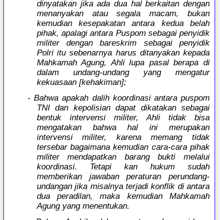
dinyatakan jika ada dua hal berkaitan dengan
menanyakan atau segala macam, bukan
kemudian kesepakatan antara kedua belah
pihak, apalagi antara Puspom sebagai penyidik
militer dengan bareskrim sebagai penyidik
Polri itu sebenarnya harus ditanyakan kepada
Mahkamah Agung, Ahli lupa pasal berapa di
dalam undang-undang yang mengatur
kekuasaan [kehakiman];
- Bahwa apakah dalih koordinasi antara puspom
TNI dan kepolisian dapat dikatakan sebagai
bentuk intervensi militer, Ahli tidak bisa
mengatakan bahwa hal ini merupakan
intervensi militer, karena memang tidak
tersebar bagaimana kemudian cara-cara pihak
militer mendapatkan barang bukti melalui
koordinasi. Tetapi kan hukum sudah
memberikan jawaban peraturan perundang-
undangan jika misalnya terjadi konflik di antara
dua peradilan, maka kemudian Mahkamah
Agung yang menentukan.