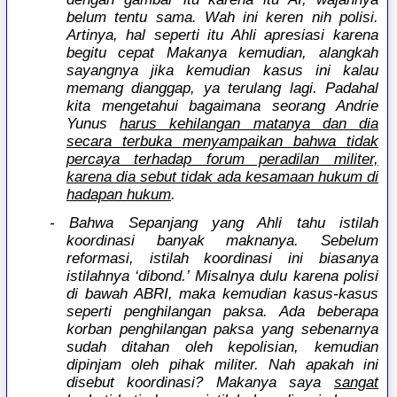
belum tentu sama. Wah ini keren nih polisi.
Artinya, hal seperti itu Ahli apresiasi karena
begitu cepat Makanya kemudian, alangkah
sayangnya jika kemudian kasus ini kalau
memang dianggap, ya terulang lagi. Padahal
kita mengetahui bagaimana seorang Andrie
Yunus
harus kehilangan matanya dan dia
secara terbuka menyampaikan bahwa tidak
percaya terhadap forum peradilan militer,
karena dia sebut tidak ada kesamaan hukum di
hadapan hukum
.
- Bahwa Sepanjang yang Ahli tahu istilah
koordinasi banyak maknanya. Sebelum
reformasi, istilah koordinasi ini biasanya
istilahnya ‘dibond.’ Misalnya dulu karena polisi
di bawah ABRI, maka kemudian kasus-kasus
seperti penghilangan paksa. Ada beberapa
korban penghilangan paksa yang sebenarnya
sudah ditahan oleh kepolisian, kemudian
dipinjam oleh pihak militer. Nah apakah ini
disebut koordinasi? Makanya saya
sangat