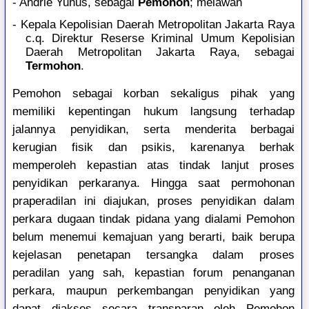
- Andrie Yunus, sebagai
Pemohon
; melawan
- Kepala Kepolisian Daerah Metropolitan Jakarta Raya
c.q. Direktur Reserse Kriminal Umum Kepolisian
Daerah Metropolitan Jakarta Raya, sebagai
Termohon
.
Pemohon sebagai korban sekaligus pihak yang
memiliki kepentingan hukum langsung terhadap
jalannya penyidikan, serta menderita berbagai
kerugian fisik dan psikis, karenanya berhak
memperoleh kepastian atas tindak lanjut proses
penyidikan perkaranya. Hingga saat permohonan
praperadilan ini diajukan, proses penyidikan dalam
perkara dugaan tindak pidana yang dialami Pemohon
belum menemui kemajuan yang berarti, baik berupa
kejelasan penetapan tersangka dalam proses
peradilan yang sah, kepastian forum penanganan
perkara, maupun perkembangan penyidikan yang
dapat diakses secara transparan oleh Pemohon