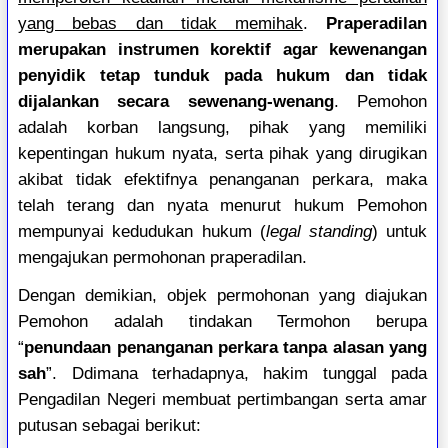
yang bebas dan tidak memihak
.
Praperadilan
merupakan instrumen korektif agar kewenangan
penyidik tetap tunduk pada hukum dan tidak
dijalankan secara sewenang-wenang
. Pemohon
adalah korban langsung, pihak yang memiliki
kepentingan hukum nyata, serta pihak yang dirugikan
akibat tidak efektifnya penanganan perkara, maka
telah terang dan nyata menurut hukum Pemohon
mempunyai kedudukan hukum (
legal standing
) untuk
mengajukan permohonan praperadilan.
Dengan demikian, objek permohonan yang diajukan
Pemohon adalah tindakan Termohon berupa
“
penundaan penanganan perkara tanpa alasan yang
sah
”.
Ddimana terhadapnya, hakim tunggal pada
Pengadilan Negeri membuat pertimbangan serta amar
putusan sebagai berikut: