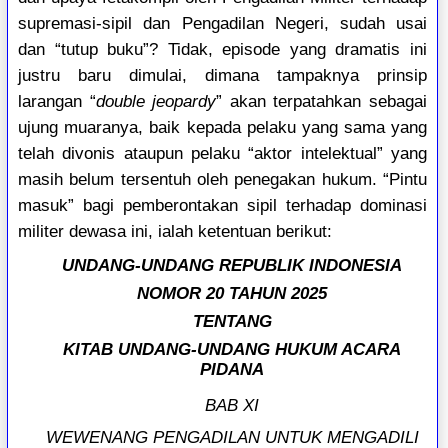
supremasi-sipil dan Pengadilan Negeri, sudah usai
dan “tutup buku”? Tidak, episode yang dramatis ini
justru baru dimulai, dimana tampaknya prinsip
larangan “
double jeopardy
” akan terpatahkan sebagai
ujung muaranya, baik kepada pelaku yang sama yang
telah divonis ataupun pelaku “aktor intelektual” yang
masih belum tersentuh oleh penegakan hukum. “Pintu
masuk” bagi pemberontakan sipil terhadap dominasi
militer dewasa ini, ialah ketentuan berikut:
UNDANG-UNDANG REPUBLIK INDONESIA
NOMOR 20 TAHUN 2025
TENTANG
KITAB UNDANG-UNDANG HUKUM ACARA
PIDANA
BAB XI
WEWENANG PENGADILAN UNTUK MENGADILI