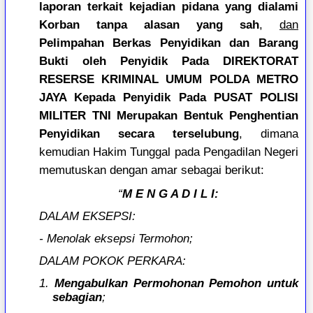
laporan terkait kejadian pidana yang dialami
Korban tanpa alasan yang sah
,
dan
Pelimpahan Berkas Penyidikan dan Barang
Bukti oleh Penyidik Pada DIREKTORAT
RESERSE KRIMINAL UMUM POLDA METRO
JAYA Kepada Penyidik Pada PUSAT POLISI
MILITER TNI Merupakan Bentuk Penghentian
Penyidikan secara terselubung
, dimana
kemudian Hakim Tunggal pada Pengadilan Negeri
memutuskan dengan amar sebagai berikut:
“
M E N G A D I L I:
DALAM EKSEPSI:
- Menolak eksepsi Termohon;
DALAM POKOK PERKARA:
1.
Mengabulkan Permohonan Pemohon untuk
sebagian
;