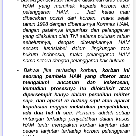
HAM yang memihak kepada korban dari
pelanggaran HAM. ... Jadi kalau mau
dibacakan posisi dari korban, maka sejak
tahun 1998 dengan dibentuknya Komnas HAM,
dengan patahnya impunitas dan pelanggaran
yang dilakukan oleh TNI selama puluhan tahun
sebelumnya, dengan ditetapkannya HAM
secara justisiabel dalam lingkungan tata
hukum Indonesia, maka pelanggaran HAM
sama setara dengan pelanggaran hak hukum.
- Bahwa jika terhadap korban,
korban ini
seorang pembela HAM yang diteror atau
mengalami ancaman dan kekerasan,
kemudian prosesnya itu dilokalisir atau
dipersempit hanya dalam peradilan militer
saja, dan aparat di bidang sipil atau aparat
kepolisian enggan melakukan penyelidikan,
ada dua hal di sini
. Pertama adalah setiap
rintangan terhadap penyelidikan dalam kasus
HAM tentu merupakan korban lanjutan atau
cedera lanjutan terhadap korban pelanggaran