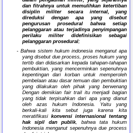
dan fitrahnya untuk memulihkan ketertiban
disiplin militer secara internal, yang
direduksi dengan apa yang disebut
pengurusan prosedural bahwa setiap
pelanggaran atau terjadinya penyimpangan
perilaku militer didefinisikan sebagai
pelanggaran prosedural
;
- Bahwa sistem hukum indonesia menganut apa
yang disebut due process, proses hukum yang
tertib dan didasarkan kepada tahapan-tahapan
pembuktian, yang mencerminkan sepenuhnya
kepentingan dari korban untuk memperoleh
pembelaan atau dasar temuan dan pembuktian
yang dilakukan oleh pihak yang berwenang
Dengan demikian fair trail itu menjadi bagian
yang tidak terpisahkan dari apa yang dianut
oleh azas hukum Indonesia. Yaitu yang
berkali-kali kita sebut juga karena kita
meratifikasi
konvensi internasional tentang
hak sipil dan publik
, bahwa tata hukum
Indonesia menganut sepenuhnya due process