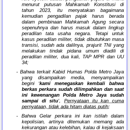
menurut putusan Mahkamah Konstitusi di
tahun 2023, itu menyatakan bagaimana
kemudian pengadilan pajak harus berada
dalam pembinaan Mahkamah Agung secara
sepenuhnya dan harus masuk dalam lingkup
peradilan tata usaha negara. Tetapi untuk
kasus peradilan militer, tidak dibutuhkan masa
transisi, sudah ada dalilnya, prajurit TNI yang
melakukan tindak pidana umum diadili di
peradilan militer, dua kali, TAP MPR dan UU
34;
- Bahwa terkait Kabid Humas Polda Metro Jaya
yang disampaikan media, menyampaikan
begini ‘
kami menegaskan kembali bahwa
berkas perkara sudah dilimpahkan dan saat
ini kewenangan Polda Metro Jaya sudah
sampai di situ
’,
Pernyataan itu kan cuma
pernyataan, tidak ada hitam diatas putih
;
- Bahwa Gelar perkara ini kan istilah dalam
kepolisian, artinya ditemukan memang ada
kekurangan atau kelebihan, kalau di kejaksaan