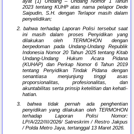
ayat (1) Undang – Undang Nomor 1 Tahun
2023 tentang KUHP atas nama pelapor Dede
Saipudin, S.H. dengan Terlapor masih dalam
penyelidikan;
2. bahwa terhadap Laporan Polisi tersebut saat
ini masih dalam proses Penyidikan yang
dilakukan oleh TERMOHON dengan
berpedoman pada Undang-Undang Republik
Indonesia Nomor 20 Tahun 2025 tentang Kitab
Undang-Undang Hukum Acara Pidana
(KUHAP) dan Perkap Nomor 6 Tahun 2019
tentang Penyidikan Tindak Pidana dengan
senantiasa menjunjung tinggi asas
proporsionalitas, profesionalitas, dan
akuntabilitas serta prinsip ketelitian dan kehati-
hatian.
3. bahwa tidak pernah ada penghentian
penyidikan yang dilakukan oleh TERMOHON
terhadap Laporan Polisi Nomor:
LP/A/222/III/2026/ Satreskrim / Restro Jakpus
/ Polda Metro Jaya, tertanggal 13 Maret 2026.