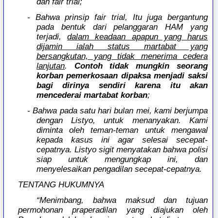
dan fair trial;
- Bahwa prinsip fair trial, Itu juga bergantung
pada bentuk dari pelanggaran HAM yang
terjadi,
dalam keadaan apapun yang harus
dijamin ialah status martabat yang
bersangkutan, yang tidak menerima cedera
lanjutan
.
Contoh tidak mungkin seorang
korban pemerkosaan dipaksa menjadi saksi
bagi dirinya sendiri karena itu akan
mencederai martabat korban
;
- Bahwa pada satu hari bulan mei, kami berjumpa
dengan Listyo, untuk menanyakan. Kami
diminta oleh teman-teman untuk mengawal
kepada kasus ini agar selesai secepat-
cepatnya. Listyo sigit menyatakan bahwa polisi
siap untuk mengungkap ini, dan
menyelesaikan pengadilan secepat-cepatnya.
TENTANG HUKUMNYA
“Menimbang, bahwa maksud dan tujuan
permohonan praperadilan yang diajukan oleh