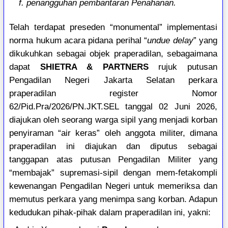
f. penangguhan pembantaran Penahanan.
Telah terdapat preseden “monumental” implementasi
norma hukum acara pidana perihal “
undue delay
” yang
dikukuhkan sebagai objek praperadilan, sebagaimana
dapat
SHIETRA & PARTNERS
rujuk putusan
Pengadilan Negeri Jakarta Selatan perkara
praperadilan register Nomor
62/Pid.Pra/2026/PN.JKT.SEL tanggal 02 Juni 2026,
diajukan oleh seorang warga sipil yang menjadi korban
penyiraman “air keras” oleh anggota militer, dimana
praperadilan ini diajukan dan diputus sebagai
tanggapan atas putusan Pengadilan Militer yang
“membajak” supremasi-sipil dengan mem-fetakompli
kewenangan Pengadilan Negeri untuk memeriksa dan
memutus perkara yang menimpa sang korban. Adapun
kedudukan pihak-pihak dalam praperadilan ini, yakni: