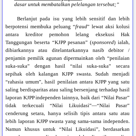
dasar untuk membatalkan pelelangan tersebut;”
Berlanjut pada isu yang lebih sensitif dan lebih
berpotensi membuka peluang “
fraud
” lewat aksi kolusi
antara kreditor pemohon lelang eksekusi Hak
Tanggungan beserta “KJPP pesanan” (
sponsored
) ialah,
dibiarkannya atau ditelantarkannya nasib debitor /
penjamin pemilik agunan dipermainkan oleh “penilaian
suka-suka” dengan hasil “nilai suka-suka” secara
sepihak oleh kalangan KJPP swasta. Sudah menjadi
“rahasia umum”, hasil penilaian antara KJPP yang satu
saling berdisparitas atau saling bersenjang terhadap hasil
laporan KJPP independen lainnya, baik dari “Nilai Pasar”
tidak terkecuali “Nilai Likuidasi”—“Nilai Pasar”
cenderung setara, hanya selisih tipis antara satu atau
lebih laporan KJPP swasta yang sama-sama independen.
Namun khusus untuk “Nilai Likuidasi”, berdasarkan