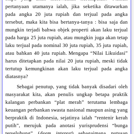
pertanyaan utamanya ialah, jika seketika ditawarkan
pada angka 20 juta rupiah dan terjual pada angka
tersebut, maka kita bisa bertanya-tanya : bisa saja dan
mungkin terjadi bahwa objek properti akan laku terjual
pada harga 25 juta rupiah, atau mungkin juga akan tetap
laku terjual pada nominal 30 juta rupiah, 35 juta rupiah,
atau bahkan 40 juta rupiah. Mengapa “Nilai Likuidasi”
harus ditetapkan pada nilai 20 juta rupiah, meski tidak
tertutup kemungkinan akan laku terjual pada angka
diatasnya?
Sebagai penutup, yang tidak banyak disadari oleh
masyarakat kita, akan penulis ungkap betapa praktik
kalangan perbankan “plat merah” terutama lembaga
keuangan perbankan swasta nasional maupun asing yang
berpraktik di Indonesia, sejatinya ialah “rentenir kerah
putih”, merujuk pada anotasi yurisprudensi “bunga
terselubung” (
deem interest
) sebagaimana putusan