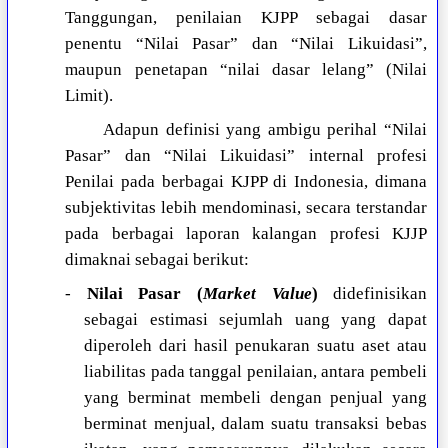
Tanggungan, penilaian KJPP sebagai dasar
penentu “Nilai Pasar” dan “Nilai Likuidasi”,
maupun penetapan “nilai dasar lelang” (Nilai
Limit).
Adapun definisi yang ambigu perihal “Nilai
Pasar” dan “Nilai Likuidasi” internal profesi
Penilai pada berbagai KJPP di Indonesia, dimana
subjektivitas lebih mendominasi, secara terstandar
pada berbagai laporan kalangan profesi KJJP
dimaknai sebagai berikut:
-
Nilai Pasar (
Market Value
)
didefinisikan
sebagai estimasi sejumlah uang yang dapat
diperoleh dari hasil penukaran suatu aset atau
liabilitas pada tanggal penilaian, antara pembeli
yang berminat membeli dengan penjual yang
berminat menjual, dalam suatu transaksi bebas