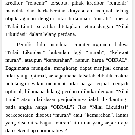
kreditor “rentenir” tersebut, pihak kreditor “rentenir”
menolak dan berkeberatan dinyatakan menjual lelang
objek agunan dengan nilai terlampau “murah”—meski
“Nilai Limit” seketika ditetapkan setara dengan “Nilai
Likuidasi” dalam lelang perdana.
Penulis lalu membuat counter-argumen bahwa
“Nilai Likuidasi” bukanlah lagi “murah”, “kelewat
murah”, ataupun “kemurahan”, namun harga “OBRAL”.
Bagaimana mungkin, mengharap dapat menjual dengan
nilai yang optimal, sebagaimana falsafah dibalik makna
pelelangan yakni membuat nilai harga terjual menjadi
optimal, bilamana lelang perdana dibuka dengan “Nilai
Limit” atau nilai dasar penjualannya ialah di-“banting”
pada angka harga “OBRAL”? Jika “Nilai Likuidasi”
berkeberatan disebut “murah” atau “kemurahan”, lantas
yang disebut sebagai “murah” itu nilai yang seperti apa
dan sekecil apa nominalnya?