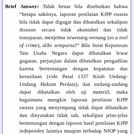
Brief Answer:
Tidak benar bila disebutkan bahwa
“betapa saktinya, laporan penilaian KJPP swasta
bila tidak dapat digugat dan dibatalkan sekalipun
disusun secara tidak akuntabel dan tidak
transparan, menjelma sewenang-wenang (
as a tool
of crime
), alibi sempurna?” Bila Surat Keputusan
Tata Usaha Negara dapat dibatalkan lewat
gugatan, perjanjian dalam dibatalkan pengadilan
karena bertentangan dengan kepatutan dan
kesusilaan (vide Pasal 1337 Kitab Undang-
Undang Hukum Perdata), dan undang-undang
dapat dibatalkan oleh uji materiil, maka
bagaimana mungkin laporan penilaian KJPP
swasta yang menyimpang tidak dapat dibatalkan
dan dinyatakan tidak sah, sekalipun jelas-jelas
bertentangan dengan laporan hasil penilaian KJPP
independen lainnya maupun terhadap NJOP yang