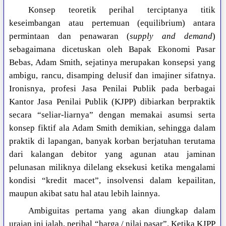
Konsep teoretik perihal terciptanya titik
keseimbangan atau pertemuan (equilibrium) antara
permintaan dan penawaran (
supply and demand
)
sebagaimana dicetuskan oleh Bapak Ekonomi Pasar
Bebas, Adam Smith, sejatinya merupakan konsepsi yang
ambigu, rancu, disamping delusif dan imajiner sifatnya.
Ironisnya, profesi Jasa Penilai Publik pada berbagai
Kantor Jasa Penilai Publik (KJPP) dibiarkan berpraktik
secara “seliar-liarnya” dengan memakai asumsi serta
konsep fiktif ala Adam Smith demikian, sehingga dalam
praktik di lapangan, banyak korban berjatuhan terutama
dari kalangan debitor yang agunan atau jaminan
pelunasan miliknya dilelang eksekusi ketika mengalami
kondisi “kredit macet”, insolvensi dalam kepailitan,
maupun akibat satu hal atau lebih lainnya.
Ambiguitas pertama yang akan diungkap dalam
uraian ini ialah, perihal “harga / nilai pasar”.
Ketika KJPP