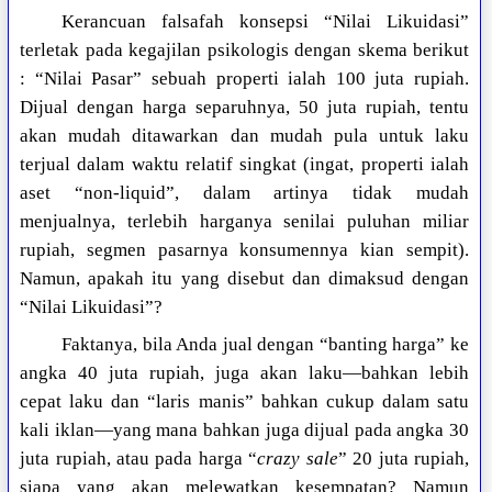
Kerancuan falsafah konsepsi “Nilai Likuidasi”
terletak pada kegajilan psikologis dengan skema berikut
: “Nilai Pasar” sebuah properti ialah 100 juta rupiah.
Dijual dengan harga separuhnya, 50 juta rupiah, tentu
akan mudah ditawarkan dan mudah pula untuk laku
terjual dalam waktu relatif singkat (ingat, properti ialah
aset “non-liquid”, dalam artinya tidak mudah
menjualnya, terlebih harganya senilai puluhan miliar
rupiah, segmen pasarnya konsumennya kian sempit).
Namun, apakah itu yang disebut dan dimaksud dengan
“Nilai Likuidasi”?
Faktanya, bila Anda jual dengan “banting harga” ke
angka 40 juta rupiah, juga akan laku—bahkan lebih
cepat laku dan “laris manis” bahkan cukup dalam satu
kali iklan—yang mana bahkan juga dijual pada angka 30
juta rupiah, atau pada harga “
crazy sale
” 20 juta rupiah,
siapa yang akan melewatkan kesempatan? Namun