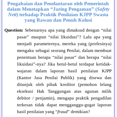
Pengabaian dan Penelantaran oleh Pemerintah
dalam Menetapkan “Jaring Pengaman” (
Safety
Nett
) terhadap Praktik Penilaian KJPP Swasta
yang Rawan dan Penuh Kolusi
Question:
Sebenarnya apa yang dimaksud dengan “nilai
pasar” maupun “nilai likuidasi”? Lalu apa yang
menjadi parameternya, mereka yang (profesinya)
mengaku sebagai seorang Penilai, dalam membuat
penentuan berapa “nilai pasar” dan berapa “nilai
likuidasi”-nya? Jika betul-betul terdapat ketidak-
wajaran dalam laporan hasil penilaian KJPP
(Kantor Jasa Penilai Publik) yang disewa dan
ditunjuk oleh pihak kreditor (pemohon lelang
eksekusi Hak Tanggungan atas agunan milik
debitor / penjamin), mengapa praktik pengadilan
terkesan tidak dapat mengganggu-gugat laporan
hasil penilaian yang “
fraud
” demikian?