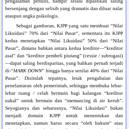
pengalaman penulis, hampir selalu dipastikan saling
bersenjang dengan selisih yang dramatis dan diluar nalar
ataupun angka psikologis.
Sebagai gambaran, KJPP yang satu membuat “Nilai
Likuidasi” 70% dari “Nilai Pasar”, sementara itu KJPP
kedua menetapkan “Nilai Likuidasi” 50% dari “Nilai
Pasar”, dimana bahkan antara kedua kreditor—“kreditor
asal” dan “kreditor pembeli piutang” (cessie / subrogasi)
—dapat saling berdisparitas, yang bahkan pernah terjadi
di-“
MARK DOWN
” hingga hanya senilai 40% dari “Nilai
Pasar”. Disitulah tepatnya, letak pengabaian dan
penelantaran oleh pemerintah, sehingga membuka lebar-
lebar ruang / celah bermain bagi kalangan “kreditor
nakal” untuk bermain dan “memancing di air keruh”.
Seyogianya dan seharusnya, “Nilai Likuidasi” bukan
menjadi domain KJPP untuk menentukan dan
menetapkan, namun harus secara “oleh hukum” atau