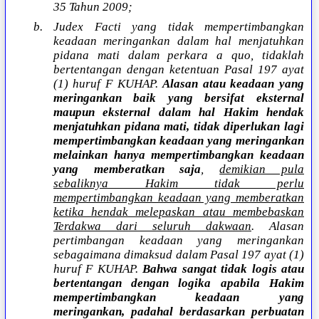
35 Tahun 2009;
b. Judex Facti yang tidak mempertimbangkan
keadaan meringankan dalam hal menjatuhkan
pidana mati dalam perkara a quo, tidaklah
bertentangan dengan ketentuan Pasal 197 ayat
(1) huruf F KUHAP.
Alasan atau keadaan yang
meringankan baik yang bersifat eksternal
maupun eksternal dalam hal Hakim hendak
menjatuhkan pidana mati, tidak diperlukan lagi
mempertimbangkan keadaan yang meringankan
melainkan hanya mempertimbangkan keadaan
yang memberatkan saja
,
demikian pula
sebaliknya Hakim tidak perlu
mempertimbangkan keadaan yang memberatkan
ketika hendak melepaskan atau membebaskan
Terdakwa dari seluruh dakwaan
. Alasan
pertimbangan keadaan yang meringankan
sebagaimana dimaksud dalam Pasal 197 ayat (1)
huruf F KUHAP.
Bahwa sangat tidak logis atau
bertentangan dengan logika apabila Hakim
mempertimbangkan keadaan yang
meringankan, padahal berdasarkan perbuatan