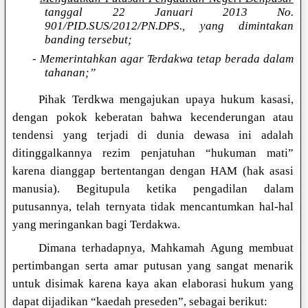
tanggal 22 Januari 2013 No.
901/PID.SUS/2012/PN.DPS., yang dimintakan
banding tersebut;
- Memerintahkan agar Terdakwa tetap berada dalam
tahanan;”
Pihak Terdkwa mengajukan upaya hukum kasasi,
dengan pokok keberatan bahwa kecenderungan atau
tendensi yang terjadi di dunia dewasa ini adalah
ditinggalkannya rezim penjatuhan “hukuman mati”
karena dianggap bertentangan dengan HAM (hak asasi
manusia). Begitupula ketika pengadilan dalam
putusannya, telah ternyata tidak mencantumkan hal-hal
yang meringankan bagi Terdakwa.
Dimana terhadapnya, Mahkamah Agung membuat
pertimbangan serta amar putusan yang sangat menarik
untuk disimak karena kaya akan elaborasi hukum yang
dapat dijadikan “kaedah preseden”, sebagai berikut: