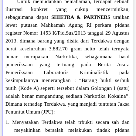
Untuk memudahkan pemahaman, terdapat sebuah
ilustrasi konkret yang cukup mencerminkan,
sebagaimana dapat
SHIETRA & PARTNERS
uraikan
lewat putusan Mahkamah Agung RI perkara pidana
register Nomor 1453 K/Pid.Sus/2013 tanggal 29 Agustus
2013, dimana barang yang disita dari Terdakwa dengan
berat keseluruhan 3.882,70 gram netto telah ternyata
benar merupakan Narkotika, sebagaimana basil
pemeriksaan yang tertuang pada Berita Acara
Pemeriksaan Laboratoris Kriminalistik pada
kesimpulannya menerangkan : “Barang bukti serbuk
putih (Kode A) seperti tersebut dalam Golongan I (satu)
adalah benar mengandung sediaan Narkotika Kokaina”.
Dimana terhadap Terdakwa, yang menjadi tuntutan Jaksa
Penuntut Umum (JPU):
1. Menyatakan Terdakwa telah trbukti secara sah dan
meyakinkan bersalah melakukan tindak pidana