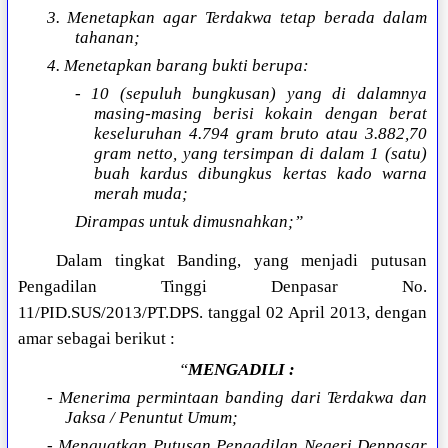
3. Menetapkan agar Terdakwa tetap berada dalam
tahanan;
4. Menetapkan barang bukti berupa:
- 10 (sepuluh bungkusan) yang di dalamnya
masing-masing berisi kokain dengan berat
keseluruhan 4.794 gram bruto atau 3.882,70
gram netto, yang tersimpan di dalam 1 (satu)
buah kardus dibungkus kertas kado warna
merah muda;
Dirampas untuk dimusnahkan;”
Dalam tingkat Banding, yang menjadi putusan
Pengadilan Tinggi Denpasar No.
11/PID.SUS/2013/PT.DPS. tanggal 02 April 2013, dengan
amar sebagai berikut :
“
MENGADILI :
- Menerima permintaan banding dari Terdakwa dan
Jaksa / Penuntut Umum;
-
Menguatkan Putusan Pengadilan Negeri Denpasar