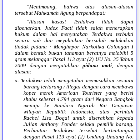
“Menimbang, bahwa atas alasan-alasan
tersebut Mahkamah Agung berpendapat:
“Alasan kasasi Terdakwa tidak dapat
dibenarkan. Judex Facti tidak salah menerapkan
hukum dalam hal menyatakan Terdakwa terbukti
secara sah dan meyakinkan bersalah melakukan
tindak pidana : Mengimpor Narkotika Golongan I
dalam bentuk bukan tanaman beratnya melebihi 5
gram melanggar Pasal 113 ayat (2) UU No. 35 Tahun
2009 dengan menjatuhkan
pidana mati
, dengan
alasan:
a. Terdakwa telah mengetahui memasukkan sesuatu
barang terlarang / illegal dengan cara membawa
koper merek American Tourister yang berisi
shabu seberat 4.794 gram dari Negara Bangkok
menuju ke Bandara Ngurah Rai Denpasar
wilayah Republik Indonesia, atas perintah
Rachel Lisa Dogal untuk diserahkan kepada
Julian Anthony Ponder selaku pemilik barang.
Perbuatan Terdakwa tersebut bertentangan
dengan Pasal 113 ayat (2) Undang Undang No.