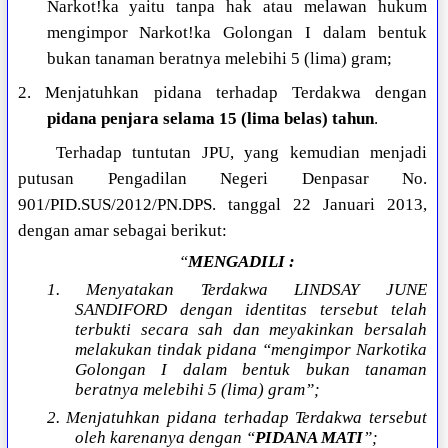
Narkot!ka yaitu tanpa hak atau melawan hukum
mengimpor Narkot!ka Golongan I dalam bentuk
bukan tanaman beratnya melebihi 5 (lima) gram;
2. Menjatuhkan pidana terhadap Terdakwa dengan
pidana penjara selama 15 (lima belas) tahun
.
Terhadap tuntutan JPU, yang kemudian menjadi
putusan Pengadilan Negeri Denpasar No.
901/PID.SUS/2012/PN.DPS. tanggal 22 Januari 2013,
dengan amar sebagai berikut:
“
MENGADILI :
1. Menyatakan Terdakwa LINDSAY JUNE
SANDIFORD dengan identitas tersebut telah
terbukti secara sah dan meyakinkan bersalah
melakukan tindak pidana “mengimpor Narkotika
Golongan I dalam bentuk bukan tanaman
beratnya melebihi 5 (lima) gram”;
2. Menjatuhkan pidana terhadap Terdakwa tersebut
oleh karenanya dengan “
PIDANA MATI
”;