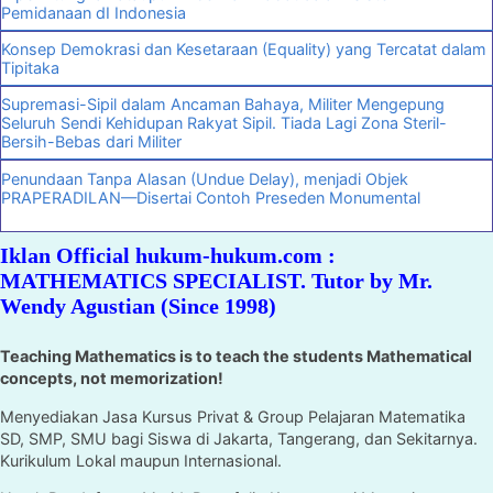
Pemidanaan dI Indonesia
Konsep Demokrasi dan Kesetaraan (Equality) yang Tercatat dalam
Tipitaka
Supremasi-Sipil dalam Ancaman Bahaya, Militer Mengepung
Seluruh Sendi Kehidupan Rakyat Sipil. Tiada Lagi Zona Steril-
Bersih-Bebas dari Militer
Penundaan Tanpa Alasan (Undue Delay), menjadi Objek
PRAPERADILAN—Disertai Contoh Preseden Monumental
Iklan Official hukum-hukum.com :
MATHEMATICS SPECIALIST. Tutor by Mr.
Wendy Agustian (Since 1998)
Teaching Mathematics is to teach the students Mathematical
concepts, not memorization!
Menyediakan Jasa Kursus Privat & Group Pelajaran Matematika
SD, SMP, SMU bagi Siswa di Jakarta, Tangerang, dan Sekitarnya.
Kurikulum Lokal maupun Internasional.