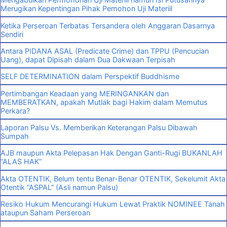
Merugikan Kepentingan Pihak Pemohon Uji Materiil
Ketika Perseroan Terbatas Tersandera oleh Anggaran Dasarnya
Sendiri
Antara PIDANA ASAL (Predicate Crime) dan TPPU (Pencucian
Uang), dapat Dipisah dalam Dua Dakwaan Terpisah
SELF DETERMINATION dalam Perspektif Buddhisme
Pertimbangan Keadaan yang MERINGANKAN dan
MEMBERATKAN, apakah Mutlak bagi Hakim dalam Memutus
Perkara?
Laporan Palsu Vs. Memberikan Keterangan Palsu Dibawah
Sumpah
AJB maupun Akta Pelepasan Hak Dengan Ganti-Rugi BUKANLAH
“ALAS HAK”
Akta OTENTIK, Belum tentu Benar-Benar OTENTIK, Sekelumit Akta
Otentik “ASPAL” (Asli namun Palsu)
Resiko Hukum Mencurangi Hukum Lewat Praktik NOMINEE Tanah
ataupun Saham Perseroan